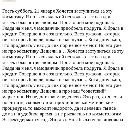
Гость
суббота, 21 января
Хочется заступиться за эту
косметику. Я пользовалась ей несколько лет назад и
эффект был потрясающим! Просто она мне подошла.
Глядя на меня, чемоданчик приобрела подруга. Я брала в
кредит. Совершенно сознательно. Всех ужасов, которые
писали про Дешели, никак не коснулась. Хотя допускаю,
что продавать у нас до сих пор не все умеют. Но это уже
не про косметику Дешели, а…
Хочется заступиться за эту
косметику. Я пользовалась ей несколько лет назад и
эффект был потрясающим! Просто она мне подошла.
Глядя на меня, чемоданчик приобрела подруга. Я брала в
кредит. Совершенно сознательно. Всех ужасов, которые
писали про Дешели, никак не коснулась. Хотя допускаю,
что продавать у нас до сих пор не все умеют. Но это уже
не про косметику Дешели, а про наш “советский”
маркетинг. Из недостатков: недешево. Это раз, хотя, если
посчитать, сколько стоят простейшие косметические
процедуры, то выходит недорого, да и делаешь ты все
дома и в удобное время, а не рыскаешь по косметологам.
Эффект держится год. Это два. Но я была очень довольна