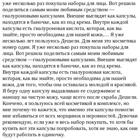
уже несколько раз покупала наборы для лица. Вот решила
поделиться самым моим любимым средством —
гиалуроновыми капсулами. Внешне выглядят как капсулы,
находятся в баночке, как из под крема. Внутри каждой
капсулы есть гиалуроновая кислота, которая, как вы
знайте, просто необходима для нашей кожи,…
Я уже
несколько лет пользуюсь Дешели. Для меня это косметика
номер один. Я уже несколько раз покупала наборы для
лица. Вот решила поделиться самым моим любимым
средством —гиалуроновыми капсулами. Внешне выглядят
как капсулы, находятся в баночке, как из под крема.
Внутри каждой капсулы есть гиалуроновая кислота,
которая, как вы знайте, просто необходима для нашей
кожи, для того, чтобы она оставалась молодой и красивой.
Я беру одну капсулу выдавливаю ее содержимое и
наношу на чистую кожу, чаще всего после скраба Дешели.
Кончено, я пользуюсь всей косметикой в комплексе, но
мне почему-то кажется, что именно эти капсулы помогли
мне избавиться от всех морщинок и неровностей. Девочки
рекомендую, если уже н весь набор покупать, то хотя бы
купить вот эти капсулы попробовать, хотя не знаю, как они
будут работать в одиночку.