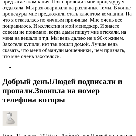
предлагает компания. Пока проводил мне процедуру я
отдыхала. Мы разговаривали на различные темы. В конце
процедуры мне предложили стать клиентом компании. На
что я отказалась по личным причинам. Мне очень все
понравилось. И коллектив и мой менеджер. И знаете
совсем не понимаю, когда дамы пишут мне втюхали, на
меня на вешали и т.д. Мы ведь далеко не в 90-х живем.
Захотели купили, нет так пошли домой. Лучше ведь
сказать, что меня обманули мошенники , чем признать,
что мне очень захотелось.
Добрый день!Людей подписали и
пропали.Звонила на номер
телефона которы
Гость
11 апреля, 2016 год
Добрый день!Людей подписали