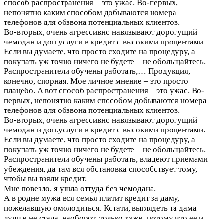
способ распространения – это ужас. Во-первых,
непонятно каким способом добываются номера
телефонов для обзвона потенциальных клиентов.
Во-вторых, очень агрессивно навязывают дорогущий
чемодан и доп.услуги в кредит с высокими процентами.
Если вы думаете, что просто сходите на процедуру, а
покупать уж точно ничего не будете – не обольщайтесь.
Распространители обучены работать,…
Продукция,
конечно, спорная. Мое личное мнение – это просто
плацебо. А вот способ распространения – это ужас. Во-
первых, непонятно каким способом добываются номера
телефонов для обзвона потенциальных клиентов.
Во-вторых, очень агрессивно навязывают дорогущий
чемодан и доп.услуги в кредит с высокими процентами.
Если вы думаете, что просто сходите на процедуру, а
покупать уж точно ничего не будете – не обольщайтесь.
Распространители обучены работать, владеют приемами
убеждения, да там вся обстановка способствует тому,
чтобы вы взяли кредит.
Мне повезло, я ушла оттуда без чемодана.
А в родне мужа вся семья платит кредит за даму,
пожелавшую омолодиться. Кстати, выглядеть та дама
лучше не стала, наоборот, только хуже, потому что ее и