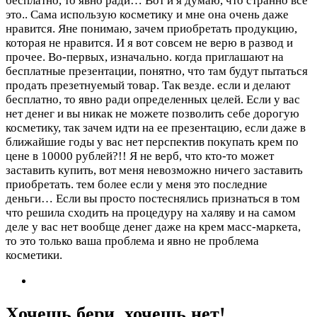
бесплатно, то явно ради…
Вот и я думаю, что странно все
это.. Сама использую косметику и мне она очень даже
нравится. Яне понимаю, зачем приобретать продукцию,
которая не нравится. И я вот совсем не верю в развод и
прочее. Во-первых, изначально. когда приглашают на
бесплатные презентации, понятно, что там будут пытаться
продать презетнуемый товар. Так везде. если и делают
бесплатно, то явно ради определенных целей. Если у вас
нет денег и вы никак не можете позволить себе дорогую
косметику, так зачем идти на ее презентацию, если даже в
ближайшие годы у вас нет перспектив покупать крем по
цене в 10000 рублей?!! Я не верб, что кто-то может
заставить купить, вот меня невозможно ничего заставить
приобретать. тем более если у меня это последние
деньги… Если вы просто постеснялись признаться в том
что решила сходить на процедуру на халяву и на самом
деле у вас нет вообще денег даже на крем масс-маркета,
то это только ваша проблема и явно не проблема
косметики.
Хочешь бери, хочешь нет!