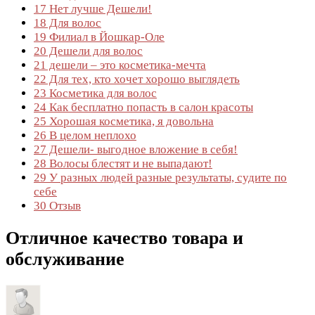
17
Нет лучше Дешели!
18
Для волос
19
Филиал в Йошкар-Оле
20
Дешели для волос
21
дешели – это косметика-мечта
22
Для тех, кто хочет хорошо выглядеть
23
Косметика для волос
24
Как бесплатно попасть в салон красоты
25
Хорошая косметика, я довольна
26
В целом неплохо
27
Дешели- выгодное вложение в себя!
28
Волосы блестят и не выпадают!
29
У разных людей разные результаты, судите по
себе
30
Отзыв
Отличное качество товара и
обслуживание