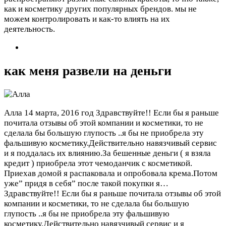
как и косметику других популярных брендов. мы не
можем контролировать и как-то влиять на их
деятельность.
как меня развели на деньги
Алла
14 марта, 2016 год
Здравствуйте!! Если бы я раньше
почитала отзывы об этой компании и косметики, то не
сделала бы большую глупость ..я бы не приобрела эту
фальшивую косметику.Действительно навязчивый сервис
и я поддалась их влиянию.За бешенные деньги ( я взяла
кредит ) приобрела этот чемоданчик с косметикой.
Приехав домой я распаковала и опробовала крема.Потом
уже” придя в себя” после такой покупки я…
Здравствуйте!! Если бы я раньше почитала отзывы об этой
компании и косметики, то не сделала бы большую
глупость ..я бы не приобрела эту фальшивую
косметику.Действительно навязчивый сервис и я