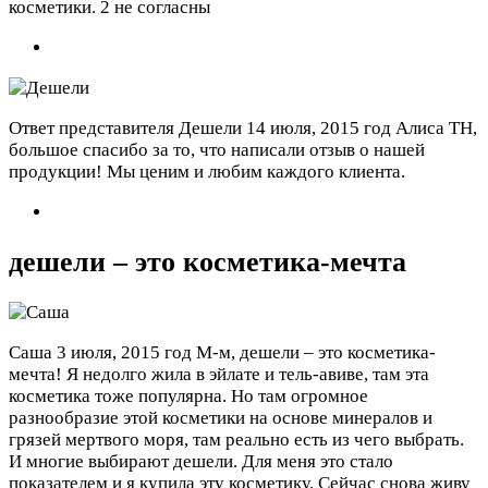
косметики.
2 не согласны
Ответ представителя Дешели
14 июля, 2015 год
Алиса ТН,
большое спасибо за то, что написали отзыв о нашей
продукции! Мы ценим и любим каждого клиента.
дешели – это косметика-мечта
Саша
3 июля, 2015 год
М-м, дешели – это косметика-
мечта! Я недолго жила в эйлате и тель-авиве, там эта
косметика тоже популярна. Но там огромное
разнообразие этой косметики на основе минералов и
грязей мертвого моря, там реально есть из чего выбрать.
И многие выбирают дешели. Для меня это стало
показателем и я купила эту косметику. Сейчас снова живу