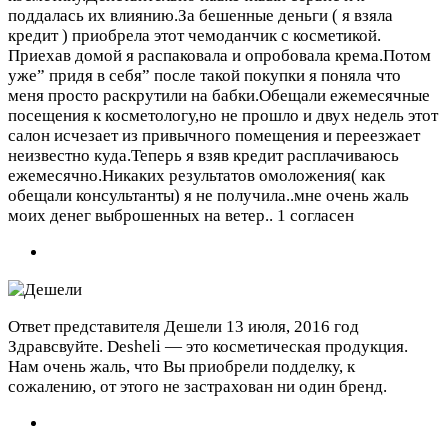
поддалась их влиянию.За бешенные деньги ( я взяла
кредит ) приобрела этот чемоданчик с косметикой.
Приехав домой я распаковала и опробовала крема.Потом
уже” придя в себя” после такой покупки я поняла что
меня просто раскрутили на бабки.Обещали ежемесячные
посещения к косметологу,но не прошло и двух недель этот
салон исчезает из привычного помещения и переезжает
неизвестно куда.Теперь я взяв кредит расплачиваюсь
ежемесячно.Никаких результатов омоложения( как
обещали консультанты) я не получила..мне очень жаль
моих денег выброшенных на ветер..
1 согласен
Ответ представителя Дешели
13 июля, 2016 год
Здравсвуйте. Desheli — это косметическая продукция.
Нам очень жаль, что Вы приобрели подделку, к
сожалению, от этого не застрахован ни один бренд.