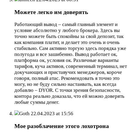
Можете легко им доверять
Работающий вывод – самый главный элемент и
условие абсолютно у любого брокера. Здесь вы
точно можете быть спокойны за свой депозит, так
как компания платит, и делает это очень и очень
стабильно. Сам активно торгую здесь порядка уже
полугода и все зашибенно. Вывод работает ок,
платформа ок, условия ок. Различные варианты
тарифов, куча активов, современный терминал, нет
докучающих и приставучих менеджеров, короче
говоря, полный атас. Рекомендовать я точно это
могу, но не буду сильно настаивать, как всегда
добавлю – DYOR. С точки зрения безопасности,
контора реально доказала, что ей можно доверять
любые суммы денег.
Goth
22.04.2023 at 15:56
Мое разоблачение этого лохотрона