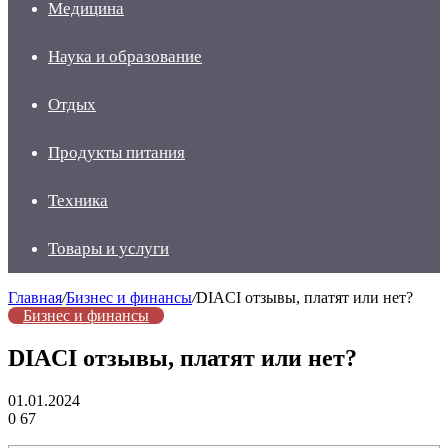
Медицина
Наука и образование
Отдых
Продукты питания
Техника
Товары и услуги
Главная
/
Бизнес и финансы
/
DIACI отзывы, платят или нет?
Бизнес и финансы
DIACI отзывы, платят или нет?
01.01.2024
0
67