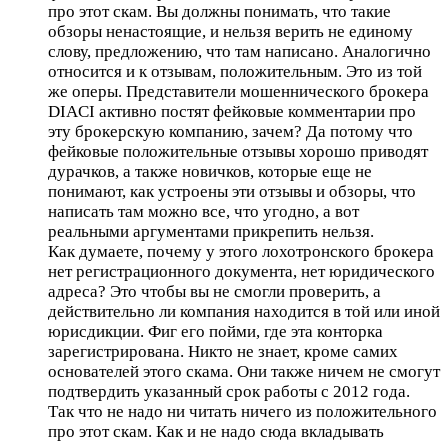
про этот скам. Вы должны понимать, что такие
обзоры ненастоящие, и нельзя верить не единому
слову, предложению, что там написано. Аналогично
относится и к отзывам, положительным. Это из той
же оперы. Представители мошеннического брокера
DIACI активно постят фейковые комментарии про
эту брокерскую компанию, зачем? Да потому что
фейковые положительные отзывы хорошо приводят
дурачков, а также новичков, которые еще не
понимают, как устроены эти отзывы и обзоры, что
написать там можно все, что угодно, а вот
реальными аргументами прикрепить нельзя.
Как думаете, почему у этого лохотронского брокера
нет регистрационного документа, нет юридического
адреса? Это чтобы вы не смогли проверить, а
действительно ли компания находится в той или иной
юрисдикции. Фиг его пойми, где эта конторка
зарегистрирована. Никто не знает, кроме самих
основателей этого скама. Они также ничем не смогут
подтвердить указанный срок работы с 2012 года.
Так что не надо ни читать ничего из положительного
про этот скам. Как и не надо сюда вкладывать