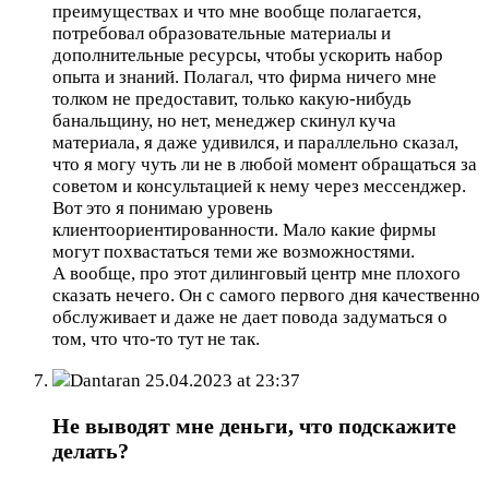
преимуществах и что мне вообще полагается,
потребовал образовательные материалы и
дополнительные ресурсы, чтобы ускорить набор
опыта и знаний. Полагал, что фирма ничего мне
толком не предоставит, только какую-нибудь
банальщину, но нет, менеджер скинул куча
материала, я даже удивился, и параллельно сказал,
что я могу чуть ли не в любой момент обращаться за
советом и консультацией к нему через мессенджер.
Вот это я понимаю уровень
клиентоориентированности. Мало какие фирмы
могут похвастаться теми же возможностями.
А вообще, про этот дилинговый центр мне плохого
сказать нечего. Он с самого первого дня качественно
обслуживает и даже не дает повода задуматься о
том, что что-то тут не так.
Dantaran
25.04.2023 at 23:37
Не выводят мне деньги, что подскажите
делать?