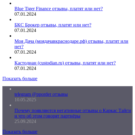
Blue Tiger Finance отзывы, платят или нет?
07.01.2024
БКС Брокер отзывы, платят или нет?
07.01.2024
Моя Дача (моядачавкраснодаре.рф) отзывы, платят или
нет?
07.01.2024
Кастодиан (custodian.ru) отзывы, платят или нет?
07.01.2024
Показать больше
telegram @pporder отзывы
10.05.2025
Почему появляются негативные отзывы о Каркас Тайги
и что об этом говорят партнёры
25.09.2024
Показать больше