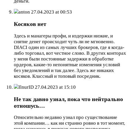
деньги.
anton
27.04.2023 at 00:53
Косяков нет
Здесь и манагеры профи, и издержки низкие, и
снятие денег происходит чуть ли не мгновенно.
DIACI один из самых лучших брокеров, где я когда-
либо торговал, вот честное слово. В других конторах
у меня были постоянные задержки в обработке
ордеров, какие-то непонятные изменения условий
без уведомлений и так далее. Здесь же никаких
косяков. Классный и топовый посредник.
IlnurID
27.04.2023 at 15:10
Не так давно узнал, пока что нейтрально
отношусь…
Относительно недавно узнал про существование
этой компании… как ни странно ровно в тот момент,
когда нахожусь в поисках нового посредника…