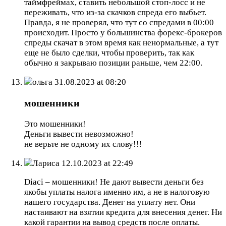
таймфреймах, ставить небольшой стоп-лосс и не
переживать, что из-за скачков спреда его выбьет.
Правда, я не проверял, что тут со спредами в 00:00
происходит. Просто у большинства форекс-брокеров
спреды скачат в этом время как ненормальные, а тут
еще не было сделки, чтобы проверить, так как
обычно я закрываю позиции раньше, чем 22:00.
ольга
31.08.2023 at 08:20
мошенники
Это мошенники!
Деньги вывести невозможно!
не верьте не одному их слову!!!
Лариса
12.10.2023 at 22:49
Diaci – мошенники! Не дают вывести деньги без
якобы уплаты налога именно им, а не в налоговую
нашего государства. Денег на уплату нет. Они
настаивают на взятии кредита для внесения денег. Ни
какой гарантии на вывод средств после оплаты.