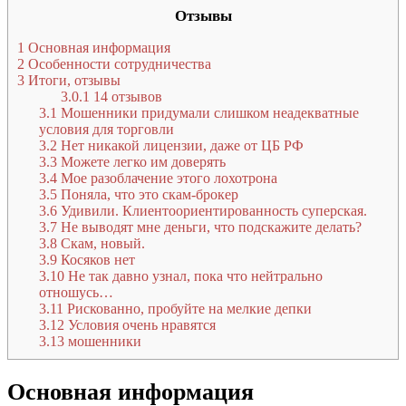
Отзывы
1
Основная информация
2
Особенности сотрудничества
3
Итоги, отзывы
3.0.1
14 отзывов
3.1
Мошенники придумали слишком неадекватные
условия для торговли
3.2
Нет никакой лицензии, даже от ЦБ РФ
3.3
Можете легко им доверять
3.4
Мое разоблачение этого лохотрона
3.5
Поняла, что это скам-брокер
3.6
Удивили. Клиентоориентированность суперская.
3.7
Не выводят мне деньги, что подскажите делать?
3.8
Скам, новый.
3.9
Косяков нет
3.10
Не так давно узнал, пока что нейтрально
отношусь…
3.11
Рискованно, пробуйте на мелкие депки
3.12
Условия очень нравятся
3.13
мошенники
Основная информация