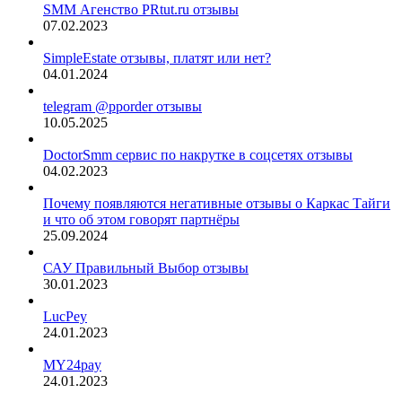
SMM Агенство PRtut.ru отзывы
07.02.2023
SimpleEstate отзывы, платят или нет?
04.01.2024
telegram @pporder отзывы
10.05.2025
DoctorSmm сервис по накрутке в соцсетях отзывы
04.02.2023
Почему появляются негативные отзывы о Каркас Тайги
и что об этом говорят партнёры
25.09.2024
САУ Правильный Выбор отзывы
30.01.2023
LucPey
24.01.2023
MY24pay
24.01.2023