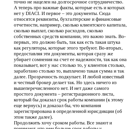
точно не нацелен на долгосрочное сотрудничество.
А теперь про важные факты, которые есть и которых
нет у DIACI. И первое – это документы. Сюда
относятся реквизиты, бухгалтерские и финансовые
отчетности, например, сколько клиентского капитала,
сколько выплат, сколько расходов, сколько
собственных средств компании, это важно знать. Во-
первых, это должно быть, так как есть такая штука
как регуляторы, которые этого требуют. Во-вторых,
предоставляя эти документы, которая сразу же
убирает сомнения на счет ее надежности, так как она
показывает, вот у нас столько то, у клиентов столько,
заработано столько то, выплачено такая сумма и так
далее. Прозрачность подкупает. И любой известный
и честный брокер делает так. Но здесь ничего из
вышеперечисленного нет. И нет даже самого
простого документа – регистрационного листа,
который бы доказал срок работы компании (к этому
еще вернусь) и доказал бы, что компания
зарегистрирована в определенной юрисдикции (об
этом также далее).
Продолжить хочу сроком работы. Все знают и
понимают, что чем больше срок работы у