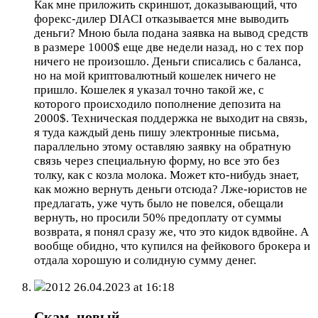
Как мне приложить скриншот, доказывающий, что
форекс-дилер DIACI отказывается мне выводить
деньги? Мною была подана заявка на вывод средств
в размере 1000$ еще две недели назад, но с тех пор
ничего не произошло. Деньги списались с баланса,
но на мой криптовалютный кошелек ничего не
пришло. Кошелек я указал точно такой же, с
которого происходило пополнение депозита на
2000$. Техническая поддержка не выходит на связь,
я туда каждый день пишу электронные письма,
параллельно этому оставляю заявку на обратную
связь через специальную форму, но все это без
толку, как с козла молока. Может кто-нибудь знает,
как можно вернуть деньги отсюда? Лже-юристов не
предлагать, уже чуть было не повелся, обещали
вернуть, но просили 50% предоплату от суммы
возврата, я понял сразу же, что это кидок вдвойне. А
вообще обидно, что купился на фейкового брокера и
отдала хорошую и солидную сумму денег.
2012
26.04.2023 at 16:18
Скам, новый.