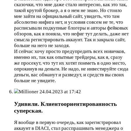
сказочки, что мне даже стало интересно, как это так,
такой крутой брокер, а я о нем не знаю. Но стоило
мне зайти на официальный сайт, увидеть, что там
абсолютно нифига нет, и условия совсем не те, что
расписывали подкупные блогеры и авторы фейковых
обзоров, как я поняла, что нефиг тут делать, даже нет
смысла регистрировать аккаунт. Так и закрыла сайт,
больше на него не заходя.
И сейчас хочу просто предупредить всех новичков,
именно их, так как опытные трейдеры, как я, сразу
же просекут, что тут их хотят поиметь в одно место,
опрокинув на деньги. Не надо, не инвестируйте сюда
деньги, вас обманут и разведут, и средств вы своих
больше не увидите.
Millioner
24.04.2023 at 17:42
Удивили. Клиентоориентированность
суперская.
Я вообще в первую очередь, как зарегистрировал
аккаунт в DIACI, стал расспрашивать менеджера о