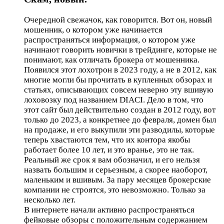
Очередной свежачок, как говорится. Вот он, новый
мошенник, о котором уже начинается
распространяться информация, о котором уже
начинают говорить новички в трейдинге, которые не
понимают, как отличать брокера от мошенника.
Появился этот лохотрон в 2023 году, а не в 2012, как
многие могли бы прочитать в купленных обзорах и
статьях, описывающих совсем неверно эту вшивую
лоховозку под названием DIACI. Дело в том, что
этот сайт был действительно создан в 2012 году, вот
только до 2023, а конкретнее до февраля, домен был
на продаже, и его выкупили эти разводилы, которые
теперь хвастаются тем, что их контора якобы
работает более 10 лет, и это вранье, это не так.
Реальный же срок я вам обозначил, и его нельзя
назвать большим и серьезным, а скорее наоборот,
маленьким и вшивым. За пару месяцев брокерские
компании не строятся, это невозможно. Только за
несколько лет.
В интернете начали активно распространяться
фейковые обзоры с положительным содержанием