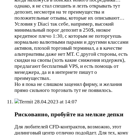
однако, я не стал спешить и лезть открывать тут
депозит, несмотря на те преимущества и
положительные отзывы, которые их описывают…
Условия у Diaci так себе, например, высокий
минимальный порог депозит в 250$, низкое
кредитное плечо 1:30, с которым не поторгуешь
нормально валютными парами и другими классами
активов, плохой торговый терминал, а в качестве
альтернативы даже нет MT. С другой стороны, есть
скидки на свопы (хоть какие снижения издержек),
предлагают бесплатный VPS, и есть помощь от
менеджера, да и в интернете пишут о
преимуществах.
Но я пока не слишком заценил фирму, и желания
прямо сильного торговать тут не появилось.
Termit
28.04.2023 at 14:07
Рискованно, пробуйте на мелкие депки
Для любителей CFD-контрактов, возможно, этот
дилинговый центр отлично подойдет. Для тех, кому