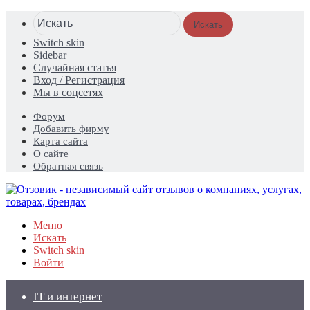
Искать
Switch skin
Sidebar
Случайная статья
Вход / Регистрация
Мы в соцсетях
Форум
Добавить фирму
Карта сайта
О сайте
Обратная связь
Меню
Искать
Switch skin
Войти
IT и интернет