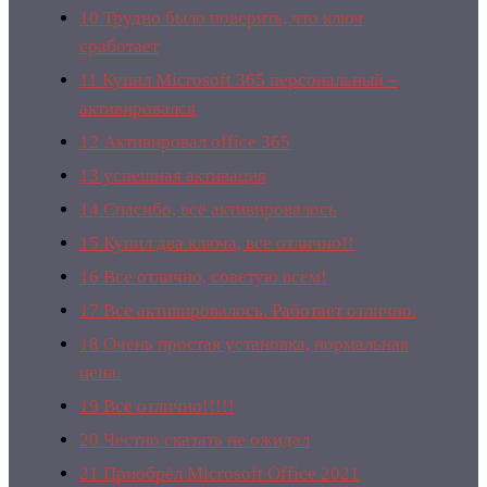
10
Трудно было поверить, что ключ
сработает
11
Купил Microsoft 365 персональный –
активировался
12
Активировал office 365
13
успешная активация
14
Спасибо, всё активировалось
15
Купил два ключа, все отлично!!
16
Все отлично, советую всем!
17
Все активировалось. Работает отлично.
18
Очень простая установка, нормальная
цена.
19
Всё отлично!!!!!
20
Честно сказать не ожидал
21
Приобрёл Microsoft Office 2021