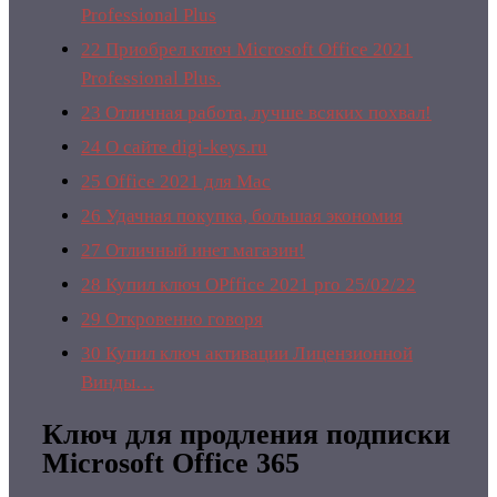
Professional Plus
22
Приобрел ключ Microsoft Office 2021
Professional Plus.
23
Отличная работа, лучше всяких похвал!
24
О сайте digi-keys.ru
25
Office 2021 для Mac
26
Удачная покупка, большая экономия
27
Отличный инет магазин!
28
Купил ключ OPffice 2021 pro 25/02/22
29
Откровенно говоря
30
Купил ключ активации Лицензионной
Винды…
Ключ для продления подписки
Microsoft Office 365