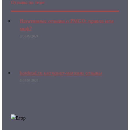
Отзывы по теме
Негативные отзывы о PMGO: правда или
миф?
06.09.2024
hotdetal.ru интернет-магазин отзывы
04.01.2024