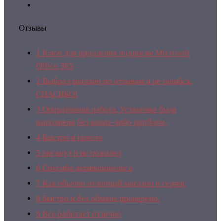
Отзывы
1
Ключ для продления подписки Microsoft
Office 365
2
Выбрал магазин по отзывам и не ошибся.
СПАСИБО!
3
Оперативная работа. Установка была
выполнена без каких-либо проблем.
4
Быстро и просто
5
рискнул и не пожалел
6
Спасибо активировалось
7
Как обычно отличный магазин и сервис
8
быстро и без обмана,проверено.
9
Все работает отлично