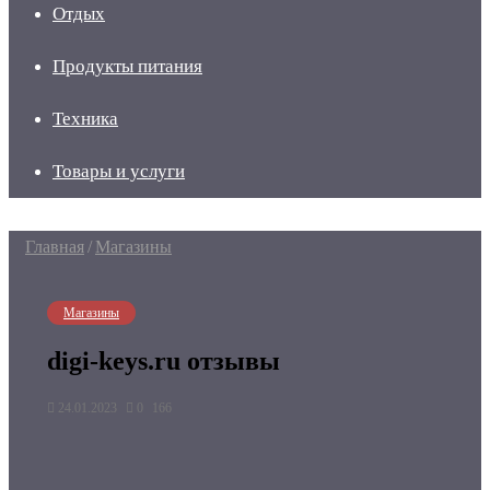
Отдых
Продукты питания
Техника
Товары и услуги
Главная
/
Магазины
Магазины
digi-keys.ru отзывы
24.01.2023
0
166