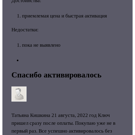
Достоинства:
приемлемая цена и быстрая активация
Недостатки:
пока не выявлено
Спасибо активировалось
Татьяна Кишкина
21 августа, 2022 год
Ключ
пришел сразу после оплаты. Покупаю уже не в
первый раз. Все успешно активировалось без