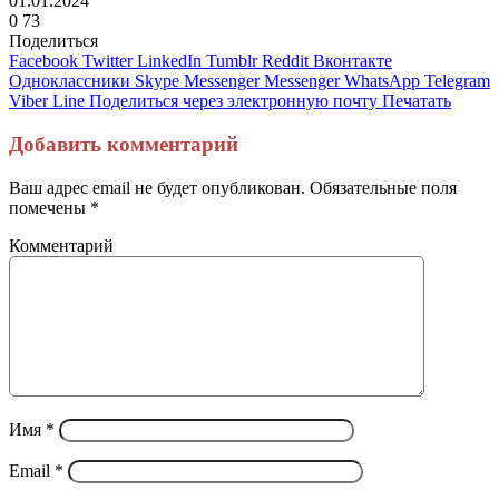
01.01.2024
0
73
Поделиться
Facebook
Twitter
LinkedIn
Tumblr
Reddit
Вконтакте
Одноклассники
Skype
Messenger
Messenger
WhatsApp
Telegram
Viber
Line
Поделиться через электронную почту
Печатать
Добавить комментарий
Ваш адрес email не будет опубликован.
Обязательные поля
помечены
*
Комментарий
Имя
*
Email
*