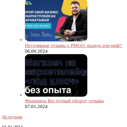
Негативные отзывы о PMGO: правда или миф?
06.09.2024
Франшиза Восточный оборот, отзывы
07.01.2024
Источник