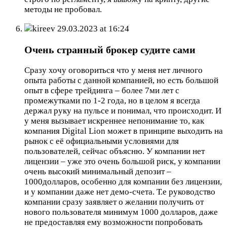
методы не пробовал.
kireev
29.03.2023 at 16:24
Очень странный брокер судите сами
Сразу хочу оговориться что у меня нет личного
опыта работы с данной компанией, но есть большой
опыт в сфере трейдинга – более 7ми лет с
промежутками по 1-2 года, но в целом я всегда
держал руку на пульсе и понимал, что происходит. И
у меня вызывает искреннее непонимание то, как
компания Digital Lion может в принципе выходить на
рынок с её официальными условиями для
пользователей, сейчас объясню. У компании нет
лицензии – уже это очень большой риск, у компании
очень высокий минимальный депозит –
1000долларов, особенно для компании без лицензии,
и у компании даже нет демо-счета. Т.е руководство
компании сразу заявляет о желании получить от
нового пользователя минимум 1000 долларов, даже
не предоставляя ему возможности попробовать