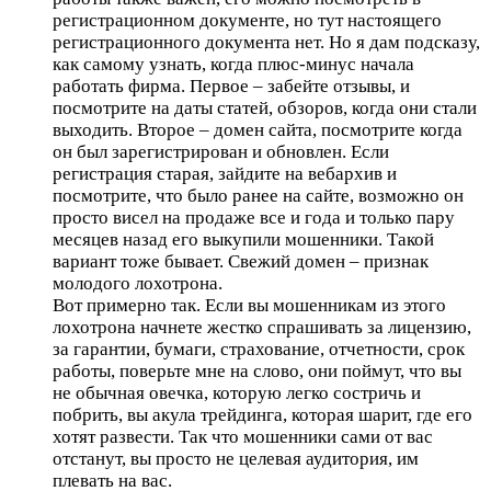
регистрационном документе, но тут настоящего
регистрационного документа нет. Но я дам подсказу,
как самому узнать, когда плюс-минус начала
работать фирма. Первое – забейте отзывы, и
посмотрите на даты статей, обзоров, когда они стали
выходить. Второе – домен сайта, посмотрите когда
он был зарегистрирован и обновлен. Если
регистрация старая, зайдите на вебархив и
посмотрите, что было ранее на сайте, возможно он
просто висел на продаже все и года и только пару
месяцев назад его выкупили мошенники. Такой
вариант тоже бывает. Свежий домен – признак
молодого лохотрона.
Вот примерно так. Если вы мошенникам из этого
лохотрона начнете жестко спрашивать за лицензию,
за гарантии, бумаги, страхование, отчетности, срок
работы, поверьте мне на слово, они поймут, что вы
не обычная овечка, которую легко состричь и
побрить, вы акула трейдинга, которая шарит, где его
хотят развести. Так что мошенники сами от вас
отстанут, вы просто не целевая аудитория, им
плевать на вас.