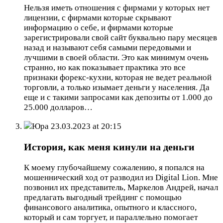
Нельзя иметь отношения с фирмами у которых нет
лицензии, с фирмами которые скрывают
информацию о себе, и фирмами которые
зарегистрировали свой сайт буквально пару месяцев
назад и называют себя самыми передовыми и
лучшими в своей области. Это как минимум очень
странно, но как показывает практика это все
признаки форекс-кухни, которая не ведет реальной
торговли, а только изымает деньги у населения. Да
еще и с такими запросами как депозиты от 1.000 до
25.000 долларов…
Юра
23.03.2023 at 20:15
История, как меня кинули на деньги
К моему глубочайшему сожалению, я попался на
мошеннический ход от разводил из Digital Lion. Мне
позвонил их представитель, Маркелов Андрей, начал
предлагать выгодный трейдинг с помощью
финансового аналитика, опытного и классного,
который и сам торгует, и параллельно помогает