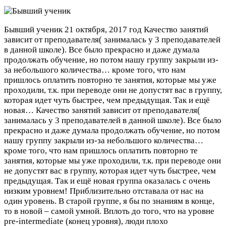
Бывший ученик
21 октября, 2017 год
Качество занятий
зависит от преподавателя( занималась у 3 преподавателей
в данной школе). Все было прекрасно и даже думала
продолжать обучение, но потом нашу группу закрыли из-
за небольшого количества… кроме того, что нам
пришлось оплатить повторно те занятия, которые мы уже
проходили, т.к. при переводе они не допустят вас в группу,
которая идет чуть быстрее, чем предыдущая. Так и ещё
новая…
Качество занятий зависит от преподавателя(
занималась у 3 преподавателей в данной школе). Все было
прекрасно и даже думала продолжать обучение, но потом
нашу группу закрыли из-за небольшого количества…
кроме того, что нам пришлось оплатить повторно те
занятия, которые мы уже проходили, т.к. при переводе они
не допустят вас в группу, которая идет чуть быстрее, чем
предыдущая. Так и ещё новая группа оказалась с очень
низким уровнем! Приблизительно отставала от нас на
один уровень. В старой группе, я бы по знаниям в конце,
то в новой – самой умной. Вплоть до того, что на уровне
pre-intermediate (конец уровня), люди плохо