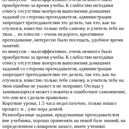
приобретено за время учебы. К слабостям методики
отнесу отсутствие контроля выполнения домашних
заданий со стороны преподавателя, администрация
запрещает преподавателям это делать, так что, как ты
отучился, известно только тебе самому, и учитель тебе на
твои…
из плюсов – очень недорого, креативное
преподавание, интересно было посещать, удобное время
занятий.
из минусов – малоэффективно, очень немного было
приобретено за время учебы. К слабостям методики
отнесу отсутствие контроля выполнения домашних
заданий со стороны преподавателя, администрация
запрещает преподавателям это делать, так что, как ты
отучился, известно только тебе самому, и учитель тебе на
твои ошибки не укажет и не поправит. Отсюда у
занимающихся может сложиться ошибочное самомнение,
что они все сделали правильно.
Короткие уроки, 1.5 часа недостаточно, только пошел
процесс и .. уже пора домой.
Разнообразные задания, придуманные преподавателем
вне учебника, хорошо применять на некой базе знаний, на
определенном словарном запасе, иначе ученики