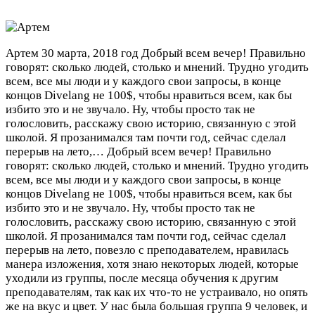
Артем
30 марта, 2018 год
Добрый всем вечер! Правильно
говорят: сколько людей, столько и мнений. Трудно угодить
всем, все мы люди и у каждого свои запросы, в конце
концов Divelang не 100$, чтобы нравиться всем, как бы
избито это и не звучало. Ну, чтобы просто так не
голословить, расскажу свою историю, связанную с этой
школой. Я прозанимался там почти год, сейчас сделал
перерыв на лето,…
Добрый всем вечер! Правильно
говорят: сколько людей, столько и мнений. Трудно угодить
всем, все мы люди и у каждого свои запросы, в конце
концов Divelang не 100$, чтобы нравиться всем, как бы
избито это и не звучало. Ну, чтобы просто так не
голословить, расскажу свою историю, связанную с этой
школой. Я прозанимался там почти год, сейчас сделал
перерыв на лето, повезло с преподавателем, нравилась
манера изложения, хотя знаю некоторых людей, которые
уходили из группы, после месяца обучения к другим
преподавателям, так как их что-то не устраивало, но опять
же на вкус и цвет. У нас была большая группа 9 человек, и