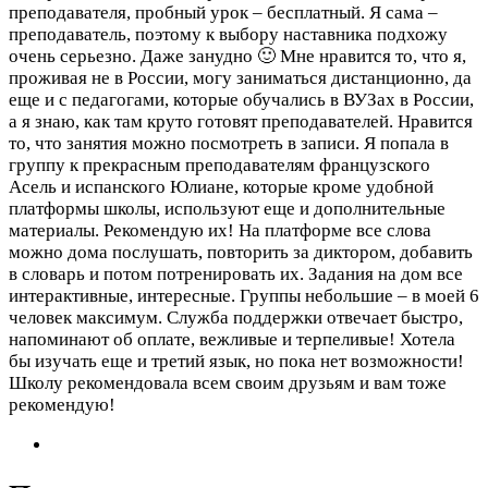
преподавателя, пробный урок – бесплатный. Я сама –
преподаватель, поэтому к выбору наставника подхожу
очень серьезно. Даже занудно 🙂 Мне нравится то, что я,
проживая не в России, могу заниматься дистанционно, да
еще и с педагогами, которые обучались в ВУЗах в России,
а я знаю, как там круто готовят преподавателей. Нравится
то, что занятия можно посмотреть в записи. Я попала в
группу к прекрасным преподавателям французского
Асель и испанского Юлиане, которые кроме удобной
платформы школы, используют еще и дополнительные
материалы. Рекомендую их! На платформе все слова
можно дома послушать, повторить за диктором, добавить
в словарь и потом потренировать их. Задания на дом все
интерактивные, интересные. Группы небольшие – в моей 6
человек максимум. Служба поддержки отвечает быстро,
напоминают об оплате, вежливые и терпеливые! Хотела
бы изучать еще и третий язык, но пока нет возможности!
Школу рекомендовала всем своим друзьям и вам тоже
рекомендую!