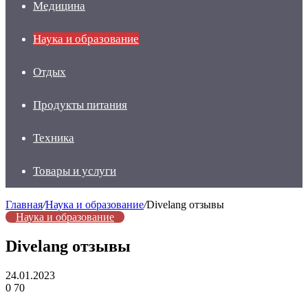
Медицина
Наука и образование
Отдых
Продукты питания
Техника
Товары и услуги
Главная
/
Наука и образование
/
Divelang отзывы
Наука и образование
Divelang отзывы
24.01.2023
0
70