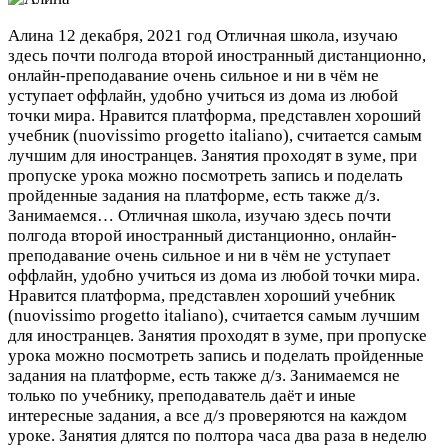
Алина
12 декабря, 2021 год
Отличная школа, изучаю
здесь почти полгода второй иностранный дистанционно,
онлайн-преподавание очень сильное и ни в чём не
уступает оффлайн, удобно учиться из дома из любой
точки мира. Нравится платформа, представлен хороший
учебник (nuovissimo progetto italiano), считается самым
лучшим для иностранцев. Занятия проходят в зуме, при
пропуске урока можно посмотреть запись и поделать
пройденные задания на платформе, есть также д/з.
Занимаемся…
Отличная школа, изучаю здесь почти
полгода второй иностранный дистанционно, онлайн-
преподавание очень сильное и ни в чём не уступает
оффлайн, удобно учиться из дома из любой точки мира.
Нравится платформа, представлен хороший учебник
(nuovissimo progetto italiano), считается самым лучшим
для иностранцев. Занятия проходят в зуме, при пропуске
урока можно посмотреть запись и поделать пройденные
задания на платформе, есть также д/з. Занимаемся не
только по учебнику, преподаватель даёт и иные
интересные задания, а все д/з проверяются на каждом
уроке. Занятия длятся по полтора часа два раза в неделю