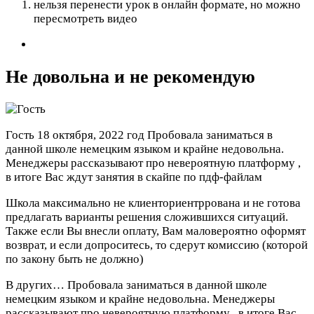
нельзя перенести урок в онлайн формате, но можно
пересмотреть видео
Не довольна и не рекомендую
Гость
18 октября, 2022 год
Пробовала заниматься в
данной школе немецким языком и крайне недовольна.
Менеджеры рассказывают про невероятную платформу ,
в итоге Вас ждут занятия в скайпе по пдф-файлам
Школа максимально не клиенториентррована и не готова
предлагать варианты решения сложившихся ситуаций.
Также если Вы внесли оплату, Вам маловероятно оформят
возврат, и если допроситесь, то сдерут комиссию (которой
по закону быть не должно)
В других…
Пробовала заниматься в данной школе
немецким языком и крайне недовольна. Менеджеры
рассказывают про невероятную платформу , в итоге Вас