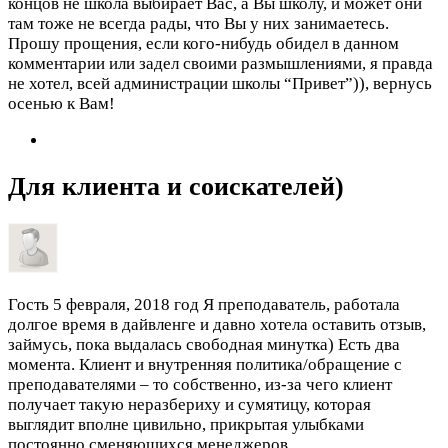
концов не школа выбирает Вас, а Вы школу, и может они
там тоже не всегда рады, что Вы у них занимаетесь.
Прошу прощения, если кого-нибудь обидел в данном
комментарии или задел своими размышлениями, я правда
не хотел, всей администрации школы “Привет”)), вернусь
осенью к Вам!
Для клиента и соискателей)
Гость
5 февраля, 2018 год
Я преподаватель, работала
долгое время в дайвленге и давно хотела оставить отзыв,
займусь, пока выдалась свободная минутка) Есть два
момента. Клиент и внутренняя политика/обращение с
преподавателями – то собственно, из-за чего клиент
получает такую неразбериху и сумятицу, которая
выглядит вполне цивильно, прикрытая улыбками
постоянно сменяющихся менеджеров.