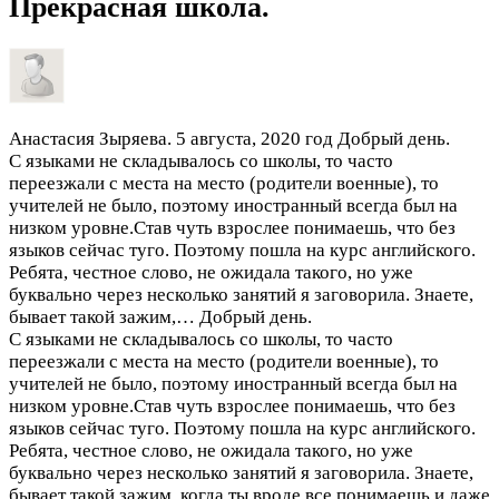
Прекрасная школа.
Анастасия Зыряева.
5 августа, 2020 год
Добрый день.
С языками не складывалось со школы, то часто
переезжали с места на место (родители военные), то
учителей не было, поэтому иностранный всегда был на
низком уровне.Став чуть взрослее понимаешь, что без
языков сейчас туго. Поэтому пошла на курс английского.
Ребята, честное слово, не ожидала такого, но уже
буквально через несколько занятий я заговорила. Знаете,
бывает такой зажим,…
Добрый день.
С языками не складывалось со школы, то часто
переезжали с места на место (родители военные), то
учителей не было, поэтому иностранный всегда был на
низком уровне.Став чуть взрослее понимаешь, что без
языков сейчас туго. Поэтому пошла на курс английского.
Ребята, честное слово, не ожидала такого, но уже
буквально через несколько занятий я заговорила. Знаете,
бывает такой зажим, когда ты вроде все понимаешь и даже