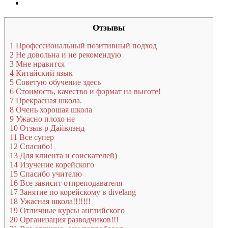
Отзывы
1
Профессиональный позитивный подход
2
Не довольна и не рекомендую
3
Мне нравится
4
Китайский язык
5
Советую обучение здесь
6
Стоимость, качество и формат на высоте!
7
Прекрасная школа.
8
Очень хорошая школа
9
Ужасно плохо не
10
Отзыв р Дайвлэнд
11
Все супер
12
Спасибо!
13
Для клиента и соискателей)
14
Изучение корейского
15
Спасибо учителю
16
Все зависит отпреподавателя
17
Занятие по корейскому в divelang
18
Ужасная школа!!!!!!!
19
Отличные курсы английского
20
Организация разводчиков!!!