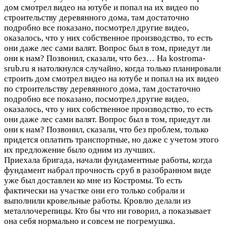
дом смотрел видео на ютубе и попал на их видео по
строительству деревянного дома, там достаточно
подробно все показано, посмотрел другие видео,
оказалось, что у них собственное производство, то есть
они даже лес сами валят. Вопрос был в том, приедут ли
они к нам? Позвонил, сказали, что без…
На kostroma-
srub.ru я натолкнулся случайно, когда только планировали
строить дом смотрел видео на ютубе и попал на их видео
по строительству деревянного дома, там достаточно
подробно все показано, посмотрел другие видео,
оказалось, что у них собственное производство, то есть
они даже лес сами валят. Вопрос был в том, приедут ли
они к нам? Позвонил, сказали, что без проблем, только
придется оплатить транспортные, но даже с учетом этого
их предложение было одним из лучших.
Приехала бригада, начали фундаментные работы, когда
фундамент набрал прочность сруб в разобранном виде
уже был доставлен ко мне из Костромы. То есть
фактически на участке они его только собрали и
выполнили кровельные работы. Кровлю делали из
металлочерепицы. Кто бы что ни говорил, а показывает
она себя нормально и совсем не погремушка.