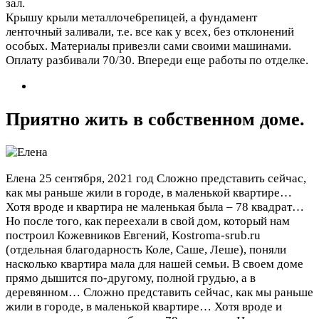
зал.
Крышу крыли металлоче6репицей, а фундамент
ленточный заливали, т.е. все как у всех, без отклонений
особых. Материалы привезли сами своими машинами.
Оплату разбивали 70/30. Впереди еще работы по отделке.
Приятно жить в собственном доме.
Елена
25 сентября, 2021 год
Сложно представить сейчас,
как мы раньше жили в городе, в маленькой квартире…
Хотя вроде и квартира не маленькая была – 78 квадрат…
Но после того, как переехали в свой дом, который нам
построил Кожевников Евгений, Kostroma-srub.ru
(отдельная благодарность Коле, Саше, Леше), поняли
насколько квартира мала для нашей семьи. В своем доме
прямо дышится по-другому, полной грудью, а в
деревянном…
Сложно представить сейчас, как мы раньше
жили в городе, в маленькой квартире… Хотя вроде и