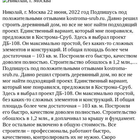
Николай, г. Москва
22 июня, 2022 год
Подпишусь под
положительными отзывами kostroma-srub.ru. Давно решил
строить деревянный дом, но все не мог найти подходящий
проект. Единственный вариант, который мне понравился,
предложили в Кострома-Сруб. Здесь я выбрал проект
ДБ-108. Он максимально простой, без каких-то сложных
элементов и конструкций. И общая площадь более чем
достаточная – 103 кв. м. Построили его быстро, качеством
доволен полностью. Строительство обошлось в 1,2 млн.,…
Подпишусь под положительными отзывами kostroma-
srub.ru. Давно решил строить деревянный дом, но все не
мог найти подходящий проект. Единственный вариант,
который мне понравился, предложили в Кострома-Сруб.
Здесь я выбрал проект ДБ-108. Он максимально простой,
без каких-то сложных элементов и конструкций. И общая
площадь более чем достаточная – 103 кв. м. Построили
его быстро, качеством доволен полностью. Строительство
обошлось в 1,2 млн., я доплачивал за крышу и фундамент.
Все остальное включено в общую стоимость. Все
строители – профессионалы, работают быстро,
качественно, контролировать их не нужно. Скоро