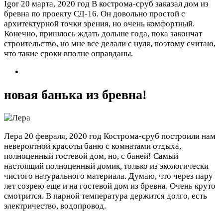
Igor
20 марта, 2020 год
В кострома-сруб заказал дом из
бревна по проекту СД-16. Он довольно простой с
архитектурной точки зрения, но очень комфортный.
Конечно, пришлось ждать дольше года, пока закончат
строительство, но мне все делали с нуля, поэтому считаю,
что такие сроки вполне оправданы.
новая банька из бревна!
Лера
20 февраля, 2020 год
Кострома-сруб построили нам
невероятной красоты баню с комнатами отдыха,
полноценный гостевой дом, но, с баней! Самый
настоящий полноценный домик, только из экологически
чистого натурального материала. Думаю, что через пару
лет созрею еще и на гостевой дом из бревна. Очень круто
смотрится. В парной температура держится долго, есть
электричество, водопровод.