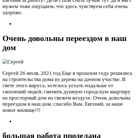
Евгения за работу! Дети стали спать лучше тут. да и мы с
мужем тоже ощущаем, что здесь чувствуем себя очень
здорово.
Очень довольны переездом в наш
дом
Сергей
26 июля, 2021 год
Еще в прошлом году решились
на строительства дома из дерева на дачном участке. В
свете этого вируса, хотелось уехать подальше от
скоплений людей, сменить душную городскую квартиру
на просторный дом на свежем воздухе. Очень довольны
переездом в наш дом, спасибо Вам, Евгений, за наше
новое жилище!!!
большая работа проделана