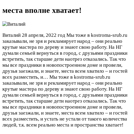
места вполне хватает!
Виталий
28 апреля, 2022 год
Мы тоже в kostroma-srub.ru
заказывали, не зря и рекламирует народ – они реально
крутые мастера по дереву и знают свою работу. На НГ
думали семьей вернуться в город, с друзьями праздники
встретить, так старшие дети наотрез отказались. Так что
мы все праздники в новопостроенном доме и провели,
друзья заезжали, и знаете, места всем хватило – и гостей
всех разместить, и…
Мы тоже в kostroma-srub.ru
заказывали, не зря и рекламирует народ – они реально
крутые мастера по дереву и знают свою работу. На НГ
думали семьей вернуться в город, с друзьями праздники
встретить, так старшие дети наотрез отказались. Так что
мы все праздники в новопостроенном доме и провели,
друзья заезжали, и знаете, места всем хватило – и гостей
всех разместить, и устать не устали от такого количества
людей, т.к. всем реально места и пространства хватает!