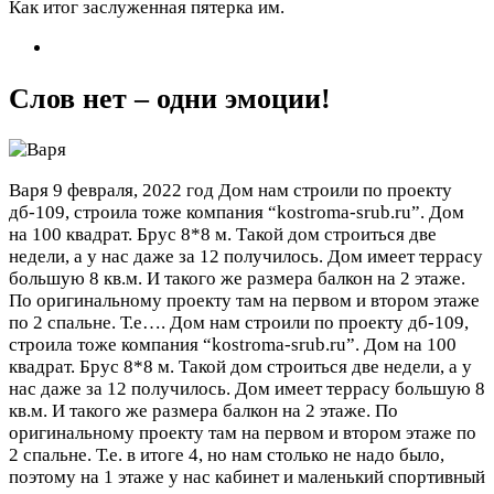
Как итог заслуженная пятерка им.
Слов нет – одни эмоции!
Варя
9 февраля, 2022 год
Дом нам строили по проекту
дб-109, строила тоже компания “kostroma-srub.ru”. Дом
на 100 квадрат. Брус 8*8 м. Такой дом строиться две
недели, а у нас даже за 12 получилось. Дом имеет террасу
большую 8 кв.м. И такого же размера балкон на 2 этаже.
По оригинальному проекту там на первом и втором этаже
по 2 спальне. Т.е….
Дом нам строили по проекту дб-109,
строила тоже компания “kostroma-srub.ru”. Дом на 100
квадрат. Брус 8*8 м. Такой дом строиться две недели, а у
нас даже за 12 получилось. Дом имеет террасу большую 8
кв.м. И такого же размера балкон на 2 этаже. По
оригинальному проекту там на первом и втором этаже по
2 спальне. Т.е. в итоге 4, но нам столько не надо было,
поэтому на 1 этаже у нас кабинет и маленький спортивный