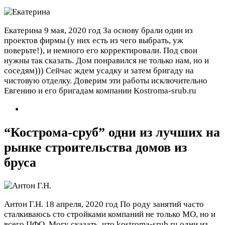
Екатерина
9 мая, 2020 год
За основу брали один из
проектов фирмы (у них есть из чего выбрать, уж
поверьте!), и немного его корректировали. Под свои
нужны так сказать. Дом понравился не только нам, но и
соседям))) Сейчас ждем усадку и затем бригаду на
чистовую отделку. Доверим эти работы исключительно
Евгению и его бригадам компании Kostroma-srub.ru
“Кострома-сруб” одни из лучших на
рынке строительства домов из
бруса
Антон Г.Н.
18 апреля, 2020 год
По роду занятий часто
сталкиваюсь сто стройками компаний не только МО, но и
всего ЦФО. Могу сказать, что kostroma-srub.ru одни из