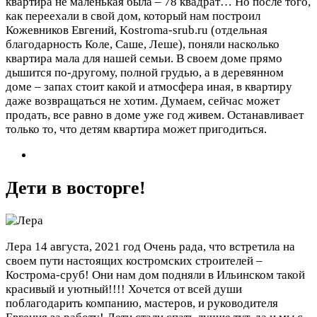
квартира не маленькая была – 78 квадрат… Но после того,
как переехали в свой дом, который нам построил
Кожевников Евгений, Kostroma-srub.ru (отдельная
благодарность Коле, Саше, Леше), поняли насколько
квартира мала для нашей семьи. В своем доме прямо
дышится по-другому, полной грудью, а в деревянном
доме – запах стоит какой и атмосфера иная, в квартиру
даже возвращаться не хотим. Думаем, сейчас может
продать, все равно в доме уже год живем. Останавливает
только то, что детям квартира может пригодиться.
Дети в восторге!
Лера
14 августа, 2021 год
Очень рада, что встретила на
своем пути настоящих костромских строителей –
Кострома-сруб! Они нам дом подняли в Ильинском такой
красивый и уютный!!!! Хочется от всей души
поблагодарить компанию, мастеров, и руководителя