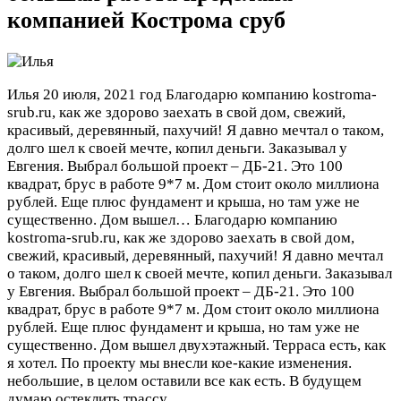
компанией Кострома сруб
Илья
20 июля, 2021 год
Благодарю компанию kostroma-
srub.ru, как же здорово заехать в свой дом, свежий,
красивый, деревянный, пахучий! Я давно мечтал о таком,
долго шел к своей мечте, копил деньги. Заказывал у
Евгения. Выбрал большой проект – ДБ-21. Это 100
квадрат, брус в работе 9*7 м. Дом стоит около миллиона
рублей. Еще плюс фундамент и крыша, но там уже не
существенно. Дом вышел…
Благодарю компанию
kostroma-srub.ru, как же здорово заехать в свой дом,
свежий, красивый, деревянный, пахучий! Я давно мечтал
о таком, долго шел к своей мечте, копил деньги. Заказывал
у Евгения. Выбрал большой проект – ДБ-21. Это 100
квадрат, брус в работе 9*7 м. Дом стоит около миллиона
рублей. Еще плюс фундамент и крыша, но там уже не
существенно. Дом вышел двухэтажный. Терраса есть, как
я хотел. По проекту мы внесли кое-какие изменения.
небольшие, в целом оставили все как есть. В будущем
думаю остеклить трассу.