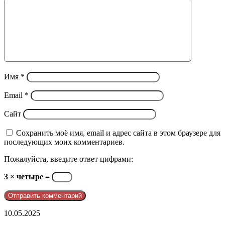
Имя
*
Email
*
Сайт
Сохранить моё имя, email и адрес сайта в этом браузере для
последующих моих комментариев.
Пожалуйста, введите ответ цифрами:
3 × четыре =
telegram
10.05.2025
@pporder