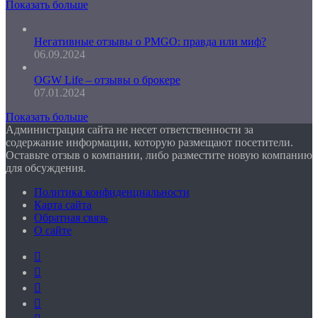
Показать больше
Негативные отзывы о PMGO: правда или миф?
06.09.2024
OGW Life – отзывы о брокере
07.01.2024
Показать больше
Администрация сайта не несет ответственности за
содержание информации, которую размещают посетители.
Оставьте отзыв о компании, либо разместите новую компанию
для обсуждения.
Политика конфиденциальности
Карта сайта
Обратная связь
О сайте
Facebook
Twitter
YouTube
vk.com
Одноклассники