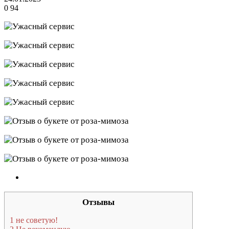
0
94
Отзывы
1
не советую!