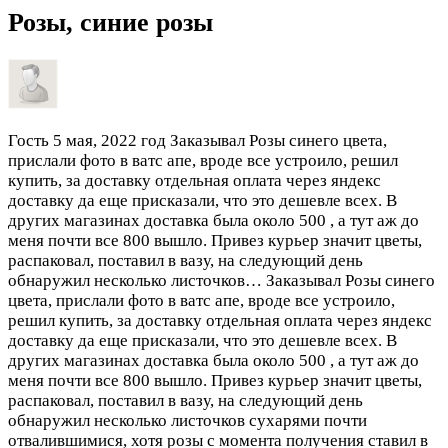
Розы, синие розы
Гость
5 мая, 2022 год
Заказывал Розы синего цвета,
прислали фото в ватс апе, вроде все устроило, решил
купить, за доставку отдельная оплата через яндекс
доставку да еще присказали, что это дешевле всех. В
других магазинах доставка была около 500 , а тут аж до
меня почти все 800 вышло. Привез курьер значит цветы,
распаковал, поставил в вазу, на следующий день
обнаружил несколько листочков…
Заказывал Розы синего
цвета, прислали фото в ватс апе, вроде все устроило,
решил купить, за доставку отдельная оплата через яндекс
доставку да еще присказали, что это дешевле всех. В
других магазинах доставка была около 500 , а тут аж до
меня почти все 800 вышло. Привез курьер значит цветы,
распаковал, поставил в вазу, на следующий день
обнаружил несколько листочков сухарями почти
отвалившимися, хотя розы с момента получения ставил в