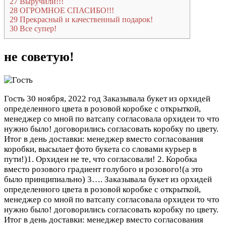
27
Выручили!!!
28
ОГРОМНОЕ СПАСИБО!!!
29
Прекрасный и качественный подарок!
30
Все супер!
не советую!
Гость
30 ноября, 2022 год
Заказывала букет из орхидей
определенного цвета в розовой коробке с открыткой,
менеджер со мной по ватсапу согласовала орхидеи то что
нужно было! договорились согласовать коробку по цвету.
Итог в день доставки: менеджер вместо согласования
коробки, высылает фото букета со словами курьер в
пути!)1. Орхидеи не те, что согласовали! 2. Коробка
вместо розового градиент голубого и розового!(а это
было принципиально) 3….
Заказывала букет из орхидей
определенного цвета в розовой коробке с открыткой,
менеджер со мной по ватсапу согласовала орхидеи то что
нужно было! договорились согласовать коробку по цвету.
Итог в день доставки: менеджер вместо согласования