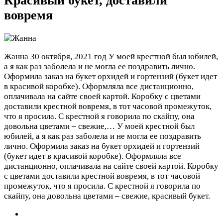
Красивый букет, доставили
вовремя
Жанна
30 октября, 2021 год
У моей крестной был юбилей,
а я как раз заболела и не могла ее поздравить лично.
Оформила заказ на букет орхидей и гортензий (букет идет
в красивой коробке). Оформляла все дистанционно,
оплачивала на сайте своей картой. Коробку с цветами
доставили крестной вовремя, в тот часовой промежуток,
что я просила. С крестной я говорила по скайпу, она
довольна цветами – свежие,…
У моей крестной был
юбилей, а я как раз заболела и не могла ее поздравить
лично. Оформила заказ на букет орхидей и гортензий
(букет идет в красивой коробке). Оформляла все
дистанционно, оплачивала на сайте своей картой. Коробку
с цветами доставили крестной вовремя, в тот часовой
промежуток, что я просила. С крестной я говорила по
скайпу, она довольна цветами – свежие, красивый букет.