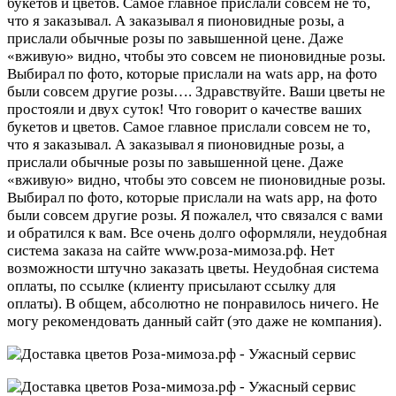
букетов и цветов. Самое главное прислали совсем не то,
что я заказывал. А заказывал я пионовидные розы, а
прислали обычные розы по завышенной цене. Даже
«вживую» видно, чтобы это совсем не пионовидные розы.
Выбирал по фото, которые прислали на wats app, на фото
были совсем другие розы….
Здравствуйте. Ваши цветы не
простояли и двух суток! Что говорит о качестве ваших
букетов и цветов. Самое главное прислали совсем не то,
что я заказывал. А заказывал я пионовидные розы, а
прислали обычные розы по завышенной цене. Даже
«вживую» видно, чтобы это совсем не пионовидные розы.
Выбирал по фото, которые прислали на wats app, на фото
были совсем другие розы. Я пожалел, что связался с вами
и обратился к вам. Все очень долго оформляли, неудобная
система заказа на сайте www.роза-мимоза.рф. Нет
возможности штучно заказать цветы. Неудобная система
оплаты, по ссылке (клиенту присылают ссылку для
оплаты). В общем, абсолютно не понравилось ничего. Не
могу рекомендовать данный сайт (это даже не компания).