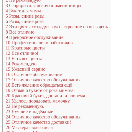
2
Не рекомендую
3
Сюрприз для девочки именинницы
4
Букет для мамы
5
Розы, синие розы
6
Розы, синие розы
7
Эти цветы создадут вам настроение на весь день
8
Всё отлично
9
Прекрасное обслуживание.
10
Профессионализм работников
11
Красивые цветы
12
Все отлично!
13
Есть все цветы
14
Рекомендую
15
Ужасный сервис
16
Отличное обслуживание
17
Отличное качество обслуживания
18
Есть желание обращаться ещё
19
Отзыв о букете от роза-мимоза
20
Красивый букет, доставили вовремя
21
Удалось порадовать мамочку
22
Не рекомендую.
23
Лучшие и надёжные
24
Отличное качество обслуживания
25
Отличное качество доставки!
26
Мастера своего дела