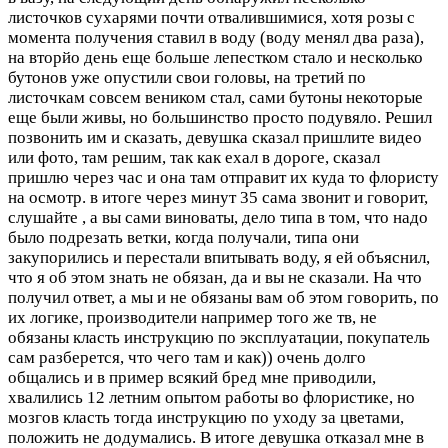
листочков сухарями почти отвалившимися, хотя розы с
момента получения ставил в воду (воду менял два раза),
на вторйо день еще больше лепестком стало и несколько
бутонов уже опустили свои головы, на третий по
листочкам совсем веником стал, сами бутоны некоторые
еще были живы, но большинство просто подувяло. Решил
позвонить им и сказать, девушка сказал пришлите видео
или фото, там решим, так как ехал в дороге, сказал
пришлю через час и она там отправит их куда то флористу
на осмотр. в итоге через минут 35 сама звонит и говорит,
слушайте , а вы сами виноваты, дело типа в том, что надо
было подрезать ветки, когда получали, типа они
закупорились и перестали впитывать воду, я ей объяснил,
что я об этом знать не обязан, да и вы не сказали. На что
получил ответ, а мы и не обязаны вам об этом говорить, по
их логике, производители например того же тв, не
обязаны класть инструкцию по эксплуатации, покупатель
сам разберется, что чего там и как)) очень долго
общались и в пример всякий бред мне приводили,
хвалились 12 летним опытом работы во флористике, но
мозгов класть тогда инструкцию по уходу за цветами,
положить не додумались. В итоге девушка отказал мне в