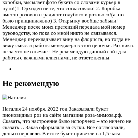
коробки, высылает фото букета со словами курьер в
пути!)1. Орхидеи не те, что согласовали! 2. Коробка
вместо розового градиент голубого и розового!(а это
было принципиально) 3. Открытку вообще забыли!
Менеджер после моих претензий передала мой номер
руководству, но пока со мной никто не связывался.
Менеджер перекладывает вину на флориста, но тогда не
вижу смысла работы менеджера в этой цепочке. Раз никто
не за что не отвечает. Не рекомендую данный сайт для
работы с важными клиентами, не ответственны!
Не рекомендую
Наталия
24 ноября, 2022 год
Заказывали букет
пионовидныз роз на сайте магазина роза-мимоза.рф.
Сказать, что настроение было испорчено – это ничего не
сказать… Заказ оформляли за сутки. Все согласовали,
деньги перевели. В итоге букет привезли на 1,5 часа