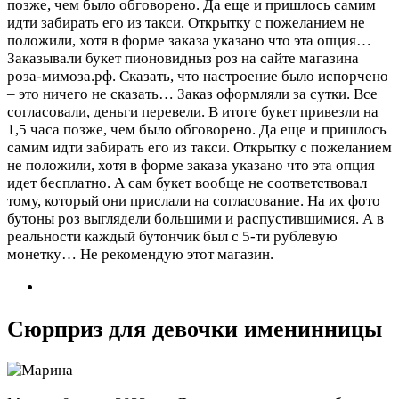
позже, чем было обговорено. Да еще и пришлось самим
идти забирать его из такси. Открытку с пожеланием не
положили, хотя в форме заказа указано что эта опция…
Заказывали букет пионовидныз роз на сайте магазина
роза-мимоза.рф. Сказать, что настроение было испорчено
– это ничего не сказать… Заказ оформляли за сутки. Все
согласовали, деньги перевели. В итоге букет привезли на
1,5 часа позже, чем было обговорено. Да еще и пришлось
самим идти забирать его из такси. Открытку с пожеланием
не положили, хотя в форме заказа указано что эта опция
идет бесплатно. А сам букет вообще не соответствовал
тому, который они прислали на согласование. На их фото
бутоны роз выглядели большими и распустившимися. А в
реальности каждый бутончик был с 5-ти рублевую
монетку… Не рекомендую этот магазин.
Сюрприз для девочки именинницы