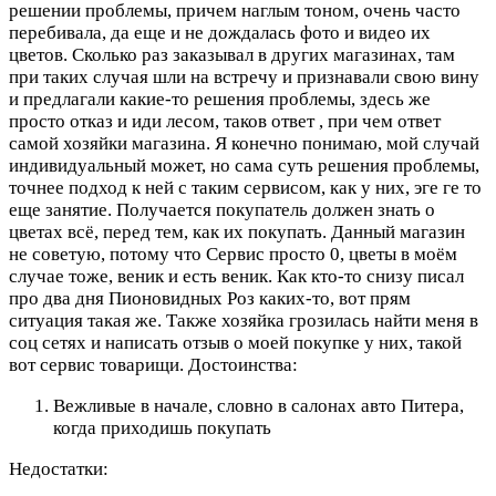
решении проблемы, причем наглым тоном, очень часто
перебивала, да еще и не дождалась фото и видео их
цветов. Сколько раз заказывал в других магазинах, там
при таких случая шли на встречу и признавали свою вину
и предлагали какие-то решения проблемы, здесь же
просто отказ и иди лесом, таков ответ , при чем ответ
самой хозяйки магазина. Я конечно понимаю, мой случай
индивидуальный может, но сама суть решения проблемы,
точнее подход к ней с таким сервисом, как у них, эге ге то
еще занятие. Получается покупатель должен знать о
цветах всё, перед тем, как их покупать. Данный магазин
не советую, потому что Сервис просто 0, цветы в моём
случае тоже, веник и есть веник. Как кто-то снизу писал
про два дня Пионовидных Роз каких-то, вот прям
ситуация такая же. Также хозяйка грозилась найти меня в
соц сетях и написать отзыв о моей покупке у них, такой
вот сервис товарищи.
Достоинства:
Вежливые в начале, словно в салонах авто Питера,
когда приходишь покупать
Недостатки: