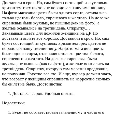
Доставили в срок. Но, сам букет состоящий из кустовых
хризантем трех цветов не порадовал нашу именинницу.
На фото магазина цветы были одного сорта, отличались
только цветом- белого, сиреневого и желтого. На деле же
сиреневые были жухлые, не пышные(как на фото), а
желтые осыпались на третий день. Открытку,…
Заказывали цветы для пожилой женщины на ДР. По
доставке и оплате все хорошо. Доставили в срок. Но, сам
букет состоящий из кустовых хризантем трех цветов не
порадовал нашу именинницу. На фото магазина цветы
были одного сорта, отличались только цветом- белого,
сиреневого и желтого. На деле же сиреневые были
жухлые, не пышные(как на фото), а желтые осыпались на
третий день. Открытку, которую сам магазин предложил,
не получили. Грустно все это. И еще, курьер должен знать,
что возраст у женщины спрашивать не корректно сколько
бы ей лет не было.
Достоинства:
Доставка в срок. Удобная оплата.
Недостатки:
Букет не соответствовал заявленному и часть его