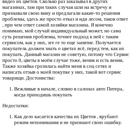
видео их цветов. Сколько раз заказывал в других
магазинах, там при таких случая шли на встречу и
признавали свою вину и предлагали какие-то решения
проблемы, здесь же просто отказ и иди лесом, таков ответ
, при чем ответ самой хозяйки магазина. Я конечно
понимаю, мой случай индивидуальный может, но сама
суть решения проблемы, точнее подход к ней с таким
сервисом, как у них, эге ге то еще занятие. Получается
покупатель должен знать о цветах всё, перед тем, как их
покупать. Данный магазин не советую, потому что Сервис
просто 0, цветы в моём случае тоже, веник и есть веник.
Также хозяйка грозилась найти меня в соц сетях и
написать отзыв о моей покупке у них, такой вот сервис
товарищи.
Достоинства:
Вежливые в начале, словно в салонах авто Питера,
когда приходишь покупать
Недостатки:
Как дело касается качества их Цветов , врубают
режим непонимания и не признают свою ошибку.