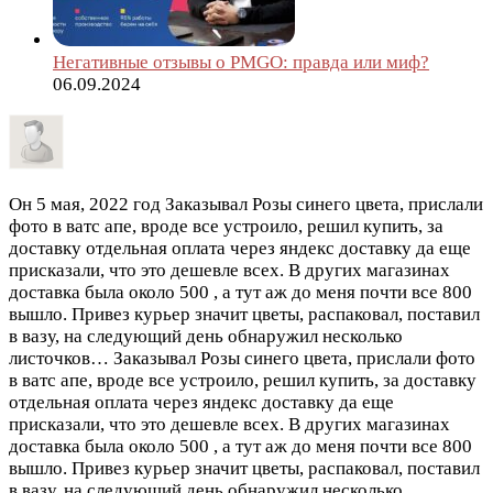
Негативные отзывы о PMGO: правда или миф?
06.09.2024
Он
5 мая, 2022 год
Заказывал Розы синего цвета, прислали
фото в ватс апе, вроде все устроило, решил купить, за
доставку отдельная оплата через яндекс доставку да еще
присказали, что это дешевле всех. В других магазинах
доставка была около 500 , а тут аж до меня почти все 800
вышло. Привез курьер значит цветы, распаковал, поставил
в вазу, на следующий день обнаружил несколько
листочков…
Заказывал Розы синего цвета, прислали фото
в ватс апе, вроде все устроило, решил купить, за доставку
отдельная оплата через яндекс доставку да еще
присказали, что это дешевле всех. В других магазинах
доставка была около 500 , а тут аж до меня почти все 800
вышло. Привез курьер значит цветы, распаковал, поставил
в вазу, на следующий день обнаружил несколько