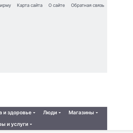
фирму
Карта сайта
О сайте
Обратная связь
а и здоровье
Люди
Магазины
ры и услуги