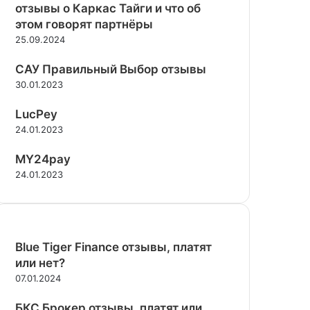
отзывы о Каркас Тайги и что об
этом говорят партнёры
25.09.2024
САУ Правильный Выбор отзывы
30.01.2023
LucPey
24.01.2023
MY24pay
24.01.2023
Blue Tiger Finance отзывы, платят
или нет?
07.01.2024
БКС Брокер отзывы, платят или