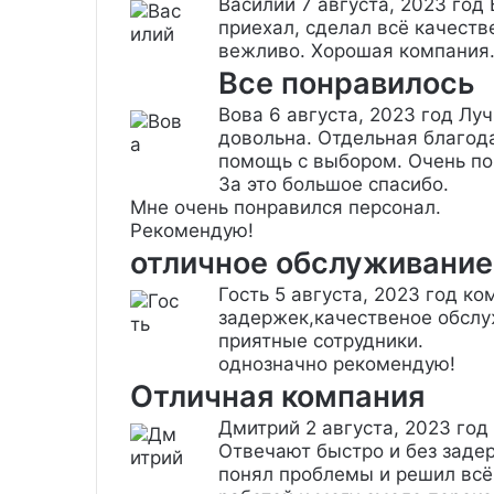
Василий
7 августа, 2023 год
приехал, сделал всё качеств
вежливо. Хорошая компания.
Все понравилось
Вова
6 августа, 2023 год
Луч
довольна. Отдельная благода
помощь с выбором. Очень по
За это большое спасибо.
Мне очень понравился персонал.
Рекомендую!
отличное обслуживание
Гость
5 августа, 2023 год
ком
задержек,качественое обслу
приятные сотрудники.
однозначно рекомендую!
Отличная компания
Дмитрий
2 августа, 2023 год
Отвечают быстро и без заде
понял проблемы и решил всё 