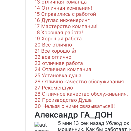
13
отличная команда
14
Отличная компания!
15
Справились с работой
16
Дуглас инженеринг
17
Мастерство компании!
18
Хорошая работа!
19
Хорошая работа
20
Все отлично
21
Всё хорошо 👍
22
все отлично
23
отличная работа
24
Отличная компания
25
Установка душа
26
Отлично качество обслуживания
27
Рекомендую
28
Отличное качество обслуживания.
29
Производство Душа
30
Нельзя с ними связываться!!!
Александр ГА_ДОН
5 мин 13 сек назад
Ублюд ок 
мошенник. Как бы работает, н