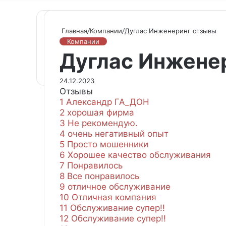
Главная
/
Компании
/
Дуглас Инженеринг отзывы
Компании
Дуглас Инжене
24.12.2023
Отзывы
1
Александр ГА_ДОН
2
хорошая фирма
3
Не рекомендую.
4
очень негативный опыт
5
Просто мошенники
6
Хорошее качество обслуживания
7
Понравилось
8
Все понравилось
9
отличное обслуживание
10
Отличная компания
11
Обслуживание супер!!
12
Обслуживание супер!!