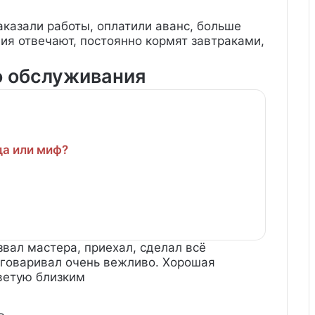
аказали работы, оплатили аванс, больше
ия отвечают, постоянно кормят завтраками,
о обслуживания
да или миф?
вал мастера, приехал, сделал всё
зговаривал очень вежливо. Хорошая
ветую близким