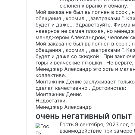
склонен к враню и обману.
Мой заказа не был выполнен в срок , 
обещания , кормил , ,завтраками “. К
будет и даже…
Здравствуйте. Фирма м
наверное не самая плохая, но менедж
менеджером Александром, человек ск
Мой заказа не был выполнен в срок , 
обещания , кормил , ,завтраками “. К
будет и даже со скидкой . При заключ
горы и всяческие плюшки . Не верьте,
Менеджер Александр это хоть и мален
коллективе.
Монтажник Денис заслуживает только 
сделал качественно .
Достоинства:
Монтажник Денис
Недостатки:
Менеджер Александр
очень негативный опыт
Гость
9 сентября, 2023 год
о
взаимодействие при замере 