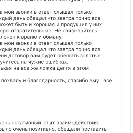
на мои звонки в ответ слышал только
аждый день обещал что завтра точно все
ожет быть и хорошая и продукция у них
еры отвратительные. Не связывайтесь
лонен к враню и обману.
на мои звонки в ответ слышал только
аждый день обещал что завтра точно все
ени договор вам будет обещать золотые
 учитесь на чужие ошибках.
ькая на все же ложка дегтя в этом
похвалу и благодарность, спасибо ему , все
чень негативный опыт взаимодействия.
было очень позитивно, обещали поставить