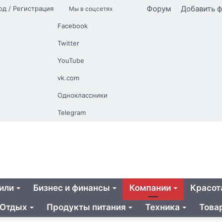
айная
Форум
Добавить 
од / Регистрация
Мы в соцсетях
я
Facebook
Twitter
YouTube
vk.com
Одноклассники
Telegram
или
Бизнес и финансы
Компании
Красот
Отдых
Продукты питания
Техника
Това