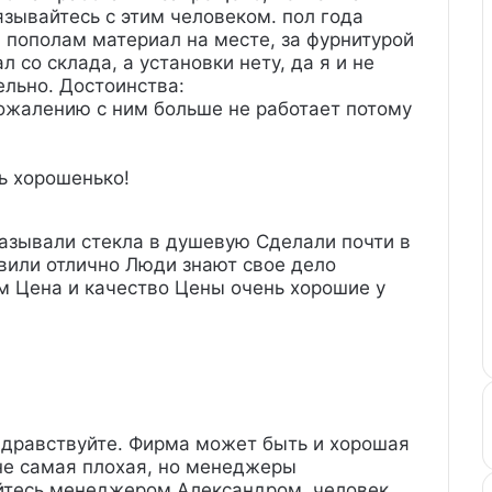
зывайтесь с этим человеком. пол года
ем пополам материал на месте, за фурнитурой
 со склада, а установки нету, да я и не
ельно.
Достоинства:
сожалению с ним больше не работает потому
ь хорошенько!
азывали стекла в душевую Сделали почти в
вили отлично Люди знают свое дело
 Цена и качество Цены очень хорошие у
дравствуйте. Фирма может быть и хорошая
 не самая плохая, но менеджеры
йтесь менеджером Александром, человек