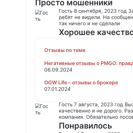
Просто мошенники
Гость
8 сентября, 2023 год
З
ребят не видели. На сообщен
так ничего и не сделали
Хорошее качеств
Отзывы по теме
Негативные отзывы о PMGO: прав
06.09.2024
OGW Life – отзывы о брокере
07.01.2024
Гость
7 августа, 2023 год
Выз
качественно и не дорого. Ра
компания. Обязательно посо
Понравилось