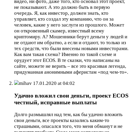
видео, ни фото, даже того, кто основал этот проект,
не показывают. А это должно быть в первую
очередь. Я, как инвестор, должен знать, кто
управляет, кто создал эту компанию, что он за
человек, какие у него заслуги из прошлого. Может
он откровенный скамер, известный всему
криптомиру. А? Мошенники берут деньги у людей и
не отдают им обратно, а если и отдают, то только из
тех средств, что были внесены новыми инвесторами.
Как вам такая схема? Именно по такой схеме и
орудует этот ECOS. В те сказки, что написаны на
сайте, можете не верить – все это красивая легенда,
придуманная анонимными аферистам «под чем-то».
mihav
17.01.2020 at 04:02
Удачно вложил свои деньги, проект ECOS
честный, исправные выплаты
Долго размышлял над тем, как бы удачно вложить
свои деньги, все проекты казались каким-то
страшными, опасался того, что меня обманут и не