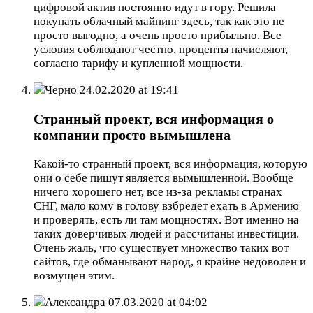
цифровой актив постоянно идут в гору. Решила
покупать облачный майнинг здесь, так как это не
просто выгодно, а очень просто прибыльно. Все
условия соблюдают честно, проценты начисляют,
согласно тарифу и купленной мощности.
Черно
24.02.2020 at 19:41
Странный проект, вся информация о
компании просто вымышлена
Какой-то странный проект, вся информация, которую
они о себе пишут является вымышленной. Вообще
ничего хорошего нет, все из-за рекламы странах
СНГ, мало кому в голову взбредет ехать в Армению
и проверять, есть ли там мощностях. Вот именно на
таких доверчивых людей и рассчитаны инвестиции.
Очень жаль, что существует множество таких вот
сайтов, где обманывают народ, я крайне недоволен и
возмущен этим.
Александра
07.03.2020 at 04:02