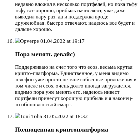
недавно вложил в несколько портфелей, но пока тьфу
тьфу все хорошо, прибыль начисляют, уже даже
выводил пару раз, да и поддержка вроде
дружеюбная, быстро отвечают, надеюсь все будет и
дальше хорошо.
Opverpe
01.04.2022 at 19:17
Пора менять девайс)
Поддерживаю на счет того что ecos, весьма крутая
крипто-платформа. Единственное, у меня видимо
телефон уже просто не тянет обычные приложения в
том числе и ecos, очень долго иногда загружается,
видимо пора уже менять его, надеюсь инвест
портфели принесут хорошую прибыль и я наконец-
то обнновлю свой смарт.
Toni Toha
31.05.2022 at 18:32
Полноценная криптоплатформа