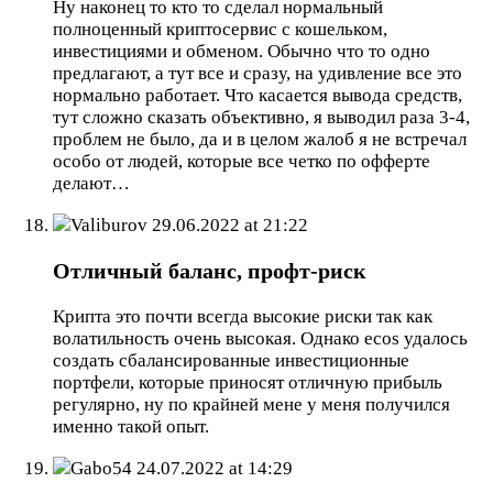
Ну наконец то кто то сделал нормальный
полноценный криптосервис с кошельком,
инвестициями и обменом. Обычно что то одно
предлагают, а тут все и сразу, на удивление все это
нормально работает. Что касается вывода средств,
тут сложно сказать объективно, я выводил раза 3-4,
проблем не было, да и в целом жалоб я не встречал
особо от людей, которые все четко по офферте
делают…
Valiburov
29.06.2022 at 21:22
Отличный баланс, профт-риск
Крипта это почти всегда высокие риски так как
волатильность очень высокая. Однако ecos удалось
создать сбалансированные инвестиционные
портфели, которые приносят отличную прибыль
регулярно, ну по крайней мене у меня получился
именно такой опыт.
Gabo54
24.07.2022 at 14:29