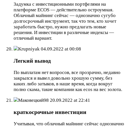
Задумка с инвестиционными портфелями на
платформе ECOS — действительно остроумная.
Облачный майнинг сейчас — однозначно сугубо
долгосрочный инструмент, так что тем, кто хочет
заработать быстро, нужно предлагать новые
решения. И инвестиции в различные индексы —
отличный вариант.
Krupniyak
04.09.2022 at 00:08
Легкий вывод
По выплатам нет вопросов, все прозрачно, недавно
закрылся и вывел довольно хрошую сумму, без
каких либо затыков, в наше время, когда вокруг
полно скама, такие компании как ecos на вес золота.
Маковецкий98
20.09.2022 at 22:41
краткосрочные инвестиции
Учитывая, что облачный майнинг сейчас однозначно