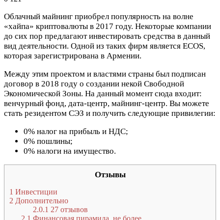
Облачный майнинг приобрел популярность на волне
«хайпа» криптовалюты в 2017 году. Некоторые компании
до сих пор предлагают инвестировать средства в данный
вид деятельности. Одной из таких фирм является ECOS,
которая зарегистрирована в Армении.
Между этим проектом и властями страны был подписан
договор в 2018 году о создании некой Свободной
Экономической Зоны. На данный момент сюда входит:
венчурный фонд, дата-центр, майнинг-центр. Вы можете
стать резидентом СЭЗ и получить следующие привилегии:
0% налог на прибыль и НДС;
0% пошлины;
0% налоги на имущество.
Отзывы
1
Инвестиции
2
Дополнительно
2.0.1
27 отзывов
2.1
Финансовая пирамида, не более