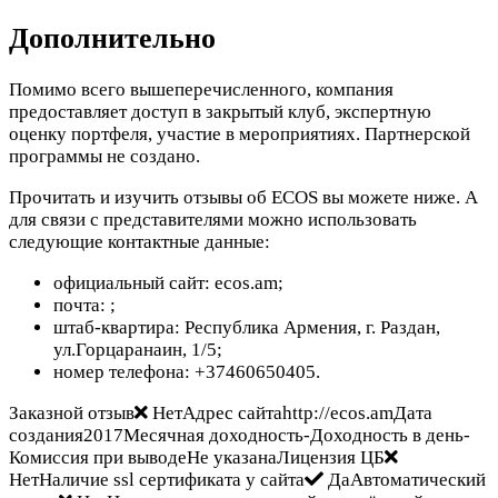
Дополнительно
Помимо всего вышеперечисленного, компания
предоставляет доступ в закрытый клуб, экспертную
оценку портфеля, участие в мероприятиях. Партнерской
программы не создано.
Прочитать и изучить отзывы об ECOS вы можете ниже. А
для связи с представителями можно использовать
следующие контактные данные:
официальный сайт: ecos.am;
почта:
;
штаб-квартира: Республика Армения, г. Раздан,
ул.Горцаранаин, 1/5;
номер телефона: +37460650405.
Заказной отзыв
НетАдрес сайтаhttp://ecos.amДата
создания2017Месячная доходность-Доходность в день-
Комиссия при выводеНе указанаЛицензия ЦБ
НетНаличие ssl сертификата у сайта
ДаАвтоматический