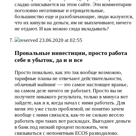
сладко описывается на этом сайте. Эти комментарии
поголовно негативные и отрицательные,
большинство еще и разоблачающие, люди жалуются,
что их кинули на деньги, им не выплачивают, ничего
не отдают. И как можно сюда вкладывать?
reserved
23.06.2020 at 02:55
Провальные инвестиции, просто работа
себе в убыток, да и и все
Просто повально, как это так вообще возможно,
тарифные планы не отвечают действительности,
облачный майнинг — это самое настоящее вранье,
на самом деле ничего не работает. Просто вы не
получите никакого результата, только в минуса вот
зайдете, как и я, когда начал с ними работать. Для
меня это уже стало проблемой, не понятно зачем
вообще с ними связался, как-то не сильно весело
работать при таких вот раскладах. Выгоднее деньги
в банк под низкий процент положить, чем
связываться с непонятным ECOS разводилово.