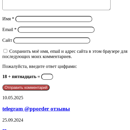
Имя
*
Email
*
Сайт
Сохранить моё имя, email и адрес сайта в этом браузере для
последующих моих комментариев.
Пожалуйста, введите ответ цифрами:
18 + пятнадцать =
telegram
10.05.2025
@pporder
отзывы
telegram @pporder отзывы
Почему
25.09.2024
появляются