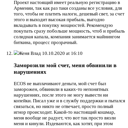
Проект настоящий имеет реальную регистрацию в
Армении, так как раз таки созданы все условия, для
того, чтобы не платить налоги, дешевый свет, за счет
этого и выходит высокая прибыль, выгодно
вкладывать в покупку мощностей. Рекомендую
покупать сразу побольше мощность, чтоб и прибыль
солидная капала, компания занимается майнингом
биткина, процесс прозрачный.
Женя Влад
10.10.2020 at 16:10
Заморозили мой счет, меня обвинили в
нарушениях
ECOS не выплачивают деньги, мой счет был
заморожен, обвинили в каких-то непонятных
нарушениях, после этого не могу вывести ни
копейки. Писал уже и в службу поддержки и пытался
связаться, но никто не отвечает, просто полный
игнор происходит. Какой-то настоящий кошмар,
меня вообще не радует, что вот так просто вязли
меня и кинули. Издеваются, как хотят, при этом