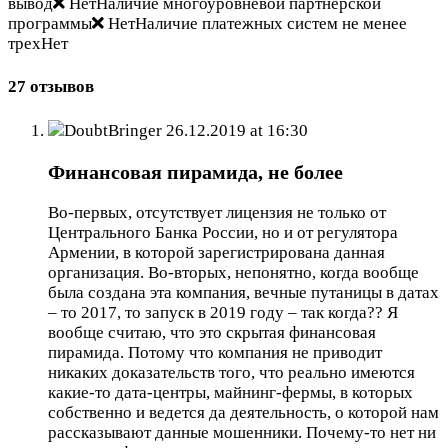
вывод
НетНаличие многоуровневой партнёрской
программы
НетНаличие платежных систем не менее
трехНет
27 отзывов
DoubtBringer
26.12.2019 at 16:30
Финансовая пирамида, не более
Во-первых, отсутствует лицензия не только от
Центрального Банка России, но и от регулятора
Армении, в которой зарегистрирована данная
организация. Во-вторых, непонятно, когда вообще
была создана эта компания, вечные путаницы в датах
– то 2017, то запуск в 2019 году – так когда?? Я
вообще считаю, что это скрытая финансовая
пирамида. Потому что компания не приводит
никаких доказательств того, что реально имеются
какие-то дата-центры, майнинг-фермы, в которых
собственно и ведется да деятельность, о которой нам
рассказывают данные мошенники. Почему-то нет ни