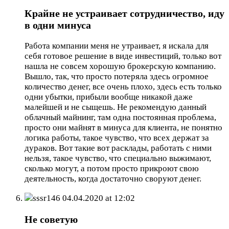
Крайне не устраивает сотрудничество, иду
в одни минуса
Работа компании меня не утраивает, я искала для
себя готовое решение в виде инвестиций, только вот
нашла не совсем хорошую брокерскую компанию.
Вышло, так, что просто потеряла здесь огромное
количество денег, все очень плохо, здесь есть только
одни убытки, прибыли вообще никакой даже
малейшей и не сыщешь. Не рекомендую данный
облачный майнинг, там одна постоянная проблема,
просто они майнят в минуса для клиента, не понятно
логика работы, такое чувство, что всех держат за
дураков. Вот такие вот расклады, работать с ними
нельзя, такое чувство, что специально выжимают,
сколько могут, а потом просто прикроют свою
деятельность, когда достаточно своруют денег.
sssr146
04.04.2020 at 12:02
Не советую