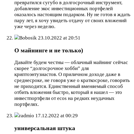
превратился сугубо в долгосрочный инструмент,
добавление экос инвестиционных портфелей
оказалось настоящим подарком. Ну не готов я ждать
пару лет, я хочу увидеть отдачу от своих вложений
уже через неделю.
Bobosik
23.10.2022 at 20:51
О майнинге и не только)
Давайте будем честны — облачный майнинг сейчас
скорее “долгосрочное хобби” для
криптоэнтузиастов. О приличном доходе даже в
среднесроке, не говоря уже о краткосроке, говорить
не приходится. Единственный вменяемый способ
отбить вложения быстро, который я нашел — это
инвестпортфели от ecos на редких неудачных
портфелях.
radmio
17.12.2022 at 00:29
универсальная штука