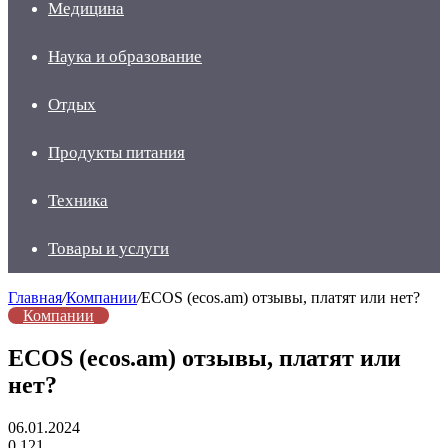
Медицина
Наука и образование
Отдых
Продукты питания
Техника
Товары и услуги
Главная
/
Компании
/
ECOS (ecos.am) отзывы, платят или нет?
Компании
ECOS (ecos.am) отзывы, платят или
нет?
06.01.2024
0
121