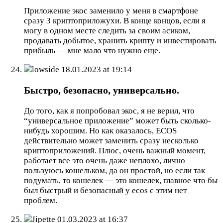
Приложение экос заменило у меня в смартфоне
сразу 3 криптоприложухи. В конце концов, если я
могу в одном месте следить за своим асиком,
продавать добытое, хранить крипту и инвестировать
прибыль — мне мало что нужно еще.
lowside
18.01.2023 at 19:14
Быстро, безопасно, универсально.
До того, как я попробовал экос, я не верил, что
“универсальное приложение” может быть сколько-
нибудь хорошим. Но как оказалось, ECOS
действительно может заменить сразу несколько
криптоприложений. Плюс, очень важный момент,
работает все это очень даже неплохо, лично
пользуюсь кошельком, да он простой, но если так
подумать, то кошелек — это кошелек, главное что бы
был быстрый и безопасный у ecos с этим нет
проблем.
Jipette
01.03.2023 at 16:37