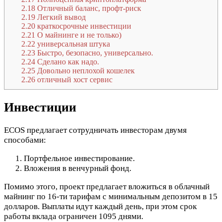
2.18
Отличный баланс, профт-риск
2.19
Легкий вывод
2.20
краткосрочные инвестиции
2.21
О майнинге и не только)
2.22
универсальная штука
2.23
Быстро, безопасно, универсально.
2.24
Сделано как надо.
2.25
Довольно неплохой кошелек
2.26
отличный хост сервис
Инвестиции
ECOS предлагает сотрудничать инвесторам двумя
способами:
Портфельное инвестирование.
Вложения в венчурный фонд.
Помимо этого, проект предлагает вложиться в облачный
майнинг по 16-ти тарифам с минимальным депозитом в 15
долларов. Выплаты идут каждый день, при этом срок
работы вклада ограничен 1095 днями.