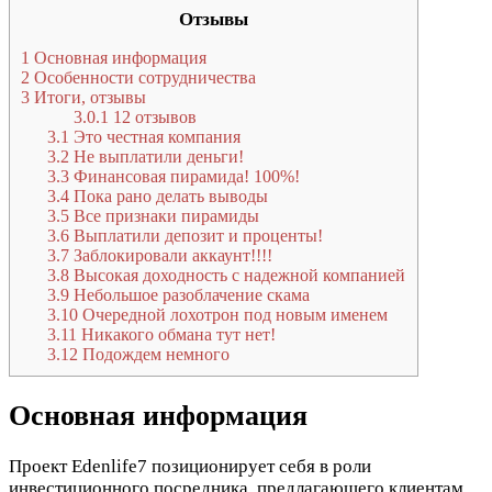
Отзывы
1
Основная информация
2
Особенности сотрудничества
3
Итоги, отзывы
3.0.1
12 отзывов
3.1
Это честная компания
3.2
Не выплатили деньги!
3.3
Финансовая пирамида! 100%!
3.4
Пока рано делать выводы
3.5
Все признаки пирамиды
3.6
Выплатили депозит и проценты!
3.7
Заблокировали аккаунт!!!!
3.8
Высокая доходность с надежной компанией
3.9
Небольшое разоблачение скама
3.10
Очередной лохотрон под новым именем
3.11
Никакого обмана тут нет!
3.12
Подождем немного
Основная информация
Проект Edenlife7 позиционирует себя в роли
инвестиционного посредника, предлагающего клиентам