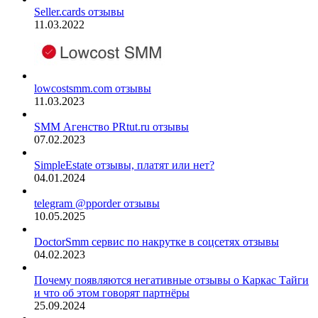
Seller.cards отзывы
11.03.2022
lowcostsmm.com отзывы
11.03.2023
SMM Агенство PRtut.ru отзывы
07.02.2023
SimpleEstate отзывы, платят или нет?
04.01.2024
telegram @pporder отзывы
10.05.2025
DoctorSmm сервис по накрутке в соцсетях отзывы
04.02.2023
Почему появляются негативные отзывы о Каркас Тайги
и что об этом говорят партнёры
25.09.2024