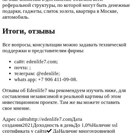
реферальной структуры, по которой могут быть денежные
подарки, гаджеты, слиток золота, квартира в Москве,
автомобиль.
Итоги, отзывы
Все вопросы, консультации можно задавать технической
поддержки и представителям фирмы:
сайт: edenlife7.com;
почта:
;
телеграм: @edenlife;
whats app: +7 906 411-09-08.
Отзывы об Edenlife7 мы рекомендуем изучить ниже, для
составления независимой и реальной картины об этом
инвестиционном проекте. Там же вы можете оставить
свое мнение.
Адрес сайтаhttp://edenlife7.comДата
создания2021Доходность в деньДо 1,0%Наличие ssl
сертификата у сайта
ДаНаличие многоуровневой