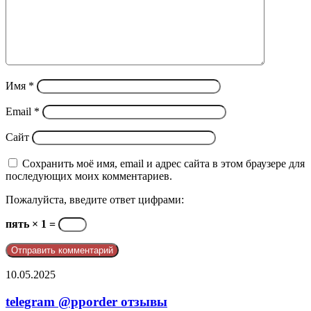
Имя
*
Email
*
Сайт
Сохранить моё имя, email и адрес сайта в этом браузере для
последующих моих комментариев.
Пожалуйста, введите ответ цифрами:
пять × 1 =
telegram
10.05.2025
@pporder
отзывы
telegram @pporder отзывы