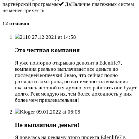
партнёрской программы
ДаНаличие платежных систем
не менее трехЕсть
12 отзывов
2110
27.12.2021 at 14:58
Это честная компания
Я уже повторно открываю депозит в Edenlife7,
компания реально выплачивает все деньги до
последней копеечки! Знаю, что сейчас полно
развода и лохотрона, но вот именно эта компания
оказалась честной и я думаю, что работать они будут
долго. Рекомендую их, тем более доходность у них
более чем привлекательная!
Kloger
09.01.2022 at 06:05
Не выплатили деньги!
Я повелась на рекламу этого проекта Edenlife7 в