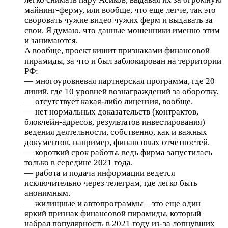
майнинг-ферму, или вообще, что еще легче, так это
своровать чужие видео чужих ферм и выдавать за
свои. Я думаю, что данные мошенники именно этим
и занимаются.
А вообще, проект кишит признаками финансовой
пирамиды, за что и был заблокирован на территории
РФ:
— многоуровневая партнерская программа, где 20
линий, где 10 уровней вознаграждений за оборотку.
— отсутствует какая-либо лицензия, вообще.
— нет нормальных доказательств (контрактов,
блокчейн-адресов, результатов инвестирования)
ведения деятельности, собственно, как и важных
документов, например, финансовых отчетностей.
— короткий срок работы, ведь фирма запустилась
только в середине 2021 года.
— работа и подача информации ведется
исключительно через телеграм, где легко быть
анонимным.
— жилищные и автопрограммы – это еще один
яркий признак финансовой пирамиды, который
набрал популярность в 2021 году из-за лопнувших