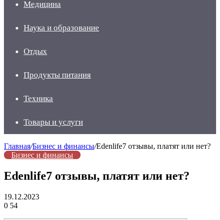
Медицина
Наука и образование
Отдых
Продукты питания
Техника
Товары и услуги
Главная
/
Бизнес и финансы
/
Edenlife7 отзывы, платят или нет?
Бизнес и финансы
Edenlife7 отзывы, платят или нет?
19.12.2023
0
54