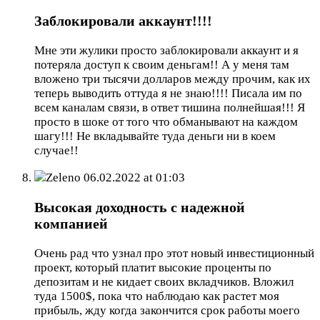
Заблокировали аккаунт!!!!
Мне эти жулики просто заблокировали аккаунт и я
потеряла доступ к своим деньгам!! А у меня там
вложено три тысячи долларов между прочим, как их
теперь выводить оттуда я не знаю!!!! Писала им по
всем каналам связи, в ответ тишина полнейшая!!! Я
просто в шоке от того что обманывают на каждом
шагу!!! Не вкладывайте туда деньги ни в коем
случае!!
Zeleno
06.02.2022 at 01:03
Высокая доходность с надежной
компанией
Очень рад что узнал про этот новый инвестиционный
проект, который платит высокие проценты по
депозитам и не кидает своих вкладчиков. Вложил
туда 1500$, пока что наблюдаю как растет моя
прибыль, жду когда закончится срок работы моего