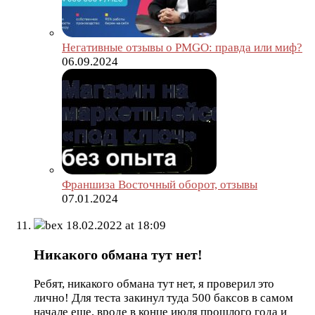
Негативные отзывы о PMGO: правда или миф?
06.09.2024
Франшиза Восточный оборот, отзывы
07.01.2024
bex
18.02.2022 at 18:09
Никакого обмана тут нет!
Ребят, никакого обмана тут нет, я проверил это
лично! Для теста закинул туда 500 баксов в самом
начале еще, вроде в конце июля прошлого года и