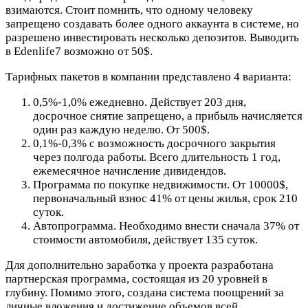
взимаются. Стоит помнить, что одному человеку
запрещено создавать более одного аккаунта в системе, но
разрешено инвестировать несколько депозитов. Выводить
в Edenlife7 возможно от 50$.
Тарифных пакетов в компании представлено 4 варианта:
0,5%-1,0% ежедневно. Действует 203 дня,
досрочное снятие запрещено, а прибыль начисляется
один раз каждую неделю. От 500$.
0,1%-0,3% с возможность досрочного закрытия
через полгода работы. Всего длительность 1 год,
ежемесячное начисление дивидендов.
Программа по покупке недвижимости. От 10000$,
первоначальный взнос 41% от цены жилья, срок 210
суток.
Автопрограмма. Необходимо внести сначала 37% от
стоимости автомобиля, действует 135 суток.
Для дополнительно заработка у проекта разработана
партнерская программа, состоящая из 20 уровней в
глубину. Помимо этого, создана система поощрений за
личные вложения и достижение объемов всей