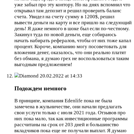
уже забыл про эту контору. Но на днях вспомнил что
открывал там депозит и решил проверить баланс
счета. Увидел на счету сумму в 1200$, решил
вывести деньги на карту и все пришло на следующий
день! Я даже немного в шоке был если по-честному.
Закинул туда по новой деньги, еще собираюсь
начать набирать рефералов, чтобы от них тоже капал
процент. Короче, компанию могу посоветовать для
вложения денег, оказалось, что они реально платят
без обмана, я думаю грех не воспользоваться таким
выгодным предложением!
Diamond
20.02.2022 at 14:33
Подождем немного
В принципе, компания Edenlife пока не была
замечена в жульничестве, они начали предлагать
свои услуги только с июля 2021 года. Отзывов про
них пока мало, так как инвестиционные программы
рассчитаны на срок от 203 дней и большинство
вкладчиков пока еще не получали выплат. Я думаю