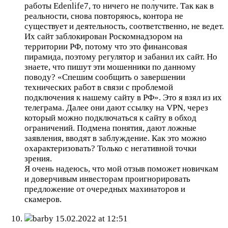
работы Edenlife7, то ничего не получите. Так как в
реальности, снова повторяюсь, контора не
существует и деятельность, соответственно, не ведет.
Их сайт заблокирован Роскомнадзором на
территории РФ, потому что это финансовая
пирамида, поэтому регулятор и забанил их сайт. Но
знаете, что пишут эти мошенники по данному
поводу? «Спешим сообщить о завершении
технических работ в связи с проблемой
подключения к нашему сайту в РФ». Это я взял из их
телеграма. Далее они дают ссылку на VPN, через
который можно подключаться к сайту в обход
ограничений. Подмена понятия, дают ложные
заявления, вводят в заблуждение. Как это можно
охарактеризовать? Только с негативной точки
зрения.
Я очень надеюсь, что мой отзыв поможет новичкам
и доверчивым инвесторам проигнорировать
предложение от очередных махинаторов и
скамеров.
barby
15.02.2022 at 12:51