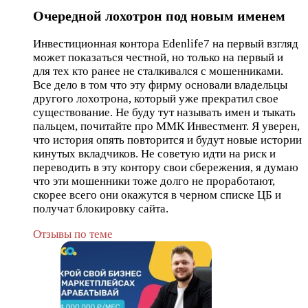
Очередной лохотрон под новым именем
Инвестиционная контора Edenlife7 на первый взгляд
может показаться честной, но только на первый и
для тех кто ранее не сталкивался с мошенниками.
Все дело в том что эту фирму основали владельцы
другого лохотрона, который уже прекратил свое
существование. Не буду тут называть имен и тыкать
пальцем, почитайте про ММК Инвестмент. Я уверен,
что история опять повторится и будут новые истории
кинутых вкладчиков. Не советую идти на риск и
переводить в эту контору свои сбережения, я думаю
что эти мошенники тоже долго не проработают,
скорее всего они окажутся в черном списке ЦБ и
получат блокировку сайта.
Отзывы по теме