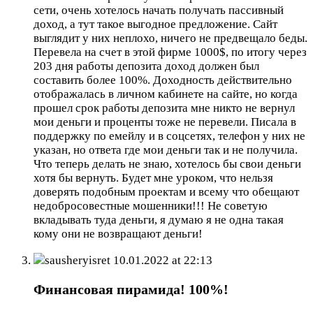
сети, очень хотелось начать получать пассивный
доход, а тут такое выгодное предложение. Сайт
выглядит у них неплохо, ничего не предвещало беды.
Перевела на счет в этой фирме 1000$, по итогу через
203 дня работы депозита доход должен был
составить более 100%. Доходность действительно
отображалась в личном кабинете на сайте, но когда
прошел срок работы депозита мне никто не вернул
мои деньги и проценты тоже не перевели. Писала в
поддержку по емейлу и в соцсетях, телефон у них не
указан, но ответа где мои деньги так и не получила.
Что теперь делать не знаю, хотелось бы свои деньги
хотя бы вернуть. Будет мне уроком, что нельзя
доверять подобным проектам и всему что обещают
недобросовестные мошенники!!! Не советую
вкладывать туда деньги, я думаю я не одна такая
кому они не возвращают деньги!
sausheryisret
10.01.2022 at 22:13
Финансовая пирамида! 100%!