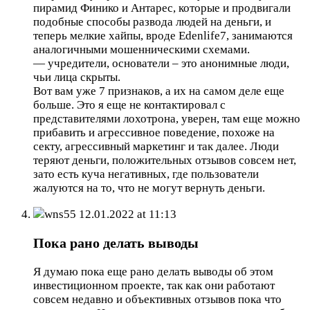
пирамид Финико и Антарес, которые и продвигали
подобные способы развода людей на деньги, и
теперь мелкие хайпы, вроде Edenlife7, занимаются
аналогичными мошенническими схемами.
— учредители, основатели – это анонимные люди,
чьи лица скрыты.
Вот вам уже 7 признаков, а их на самом деле еще
больше. Это я еще не контактировал с
представителями лохотрона, уверен, там еще можно
прибавить и агрессивное поведение, похоже на
секту, агрессивный маркетинг и так далее. Люди
теряют деньги, положительных отзывов совсем нет,
зато есть куча негативных, где пользователи
жалуются на то, что не могут вернуть деньги.
wns55
12.01.2022 at 11:13
Пока рано делать выводы
Я думаю пока еще рано делать выводы об этом
инвестиционном проекте, так как они работают
совсем недавно и объективных отзывов пока что