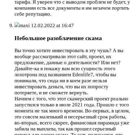
тарифа. Я уверен что с выводом проблем не будет, у
компании есть все документы и им незачем портить
себе репутацию.
maxi
12.02.2022 at 16:47
Небольшое разоблачение скама
Вы точно хотите инвестировать в эту чушь? А вы
вообще рассматривали этот сайт, проект, их
предложение, данные о деятельности? Или нет?
Давайте-ка я покажу вам всю сущность этого
лохотрона под названием Edenlife7, чтобы вы
понимали, что сюда ни в коем разе нельзя
инвестировать деньги, что вы их попросту
потеряете, и не сможете вернуть.
Начнем с того, что этот скамерский проект реально
запустился только в июле 2021 года. Прошло с того
момента не так много времени. Во-первых, в целом,
это совсем маленький и несерьезный срок работы,
во-вторых, всего скорее, финансовая пирамида уже
забила на выплаты, так как прошел серьезный
период для жизни скама. То есть получается, что