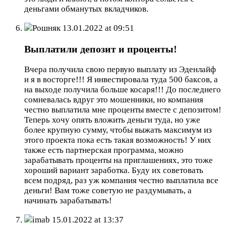
деньгами обманутых вкладчиков.
Рошняк
13.01.2022 at 09:51
Выплатили депозит и проценты!
Вчера получила свою первую выплату из Эденлайф
и я в восторге!!! Я инвестировала туда 500 баксов, а
на выходе получила больше косаря!!! До последнего
сомневалась вдруг это мошенники, но компания
честно выплатила мне проценты вместе с депозитом!
Теперь хочу опять вложить деньги туда, но уже
более крупную сумму, чтобы выжать максимум из
этого проекта пока есть такая возможность! У них
также есть партнерская программа, можно
зарабатывать проценты на приглашениях, это тоже
хороший вариант заработка. Буду их советовать
всем подряд, раз уж компания честно выплатила все
деньги! Вам тоже советую не раздумывать, а
начинать зарабатывать!
imab
15.01.2022 at 13:37