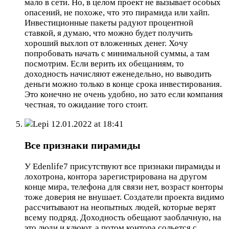
мало в сети. Но, в целом проект не вызывает особых
опасений, не похоже, что это пирамида или хайп.
Инвестиционные пакеты радуют процентной
ставкой, я думаю, что можно будет получить
хороший выхлоп от вложенных денег. Хочу
попробовать начать с минимальной суммы, а там
посмотрим. Если верить их обещаниям, то
доходность начисляют еженедельно, но выводить
деньги можно только в конце срока инвестирования.
Это конечно не очень удобно, но зато если компания
честная, то ожидание того стоит.
Lepi
12.01.2022 at 18:41
Все признаки пирамиды
У Edenlife7 присутствуют все признаки пирамиды и
лохотрона, контора зарегистрирована на другом
конце мира, телефона для связи нет, возраст конторы
тоже доверия не внушает. Создатели проекта видимо
рассчитывают на неопытных людей, которые верят
всему подряд. Доходность обещают заоблачную, на
это люди и клюют, а потом контора сольется с