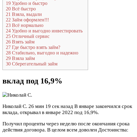
19
Удобно и быстро
20
Всё быстро
21
Взяла, выдали
22
Займ оформлен!!!
23
Всё нормально
24
Удобно и выгодно инвестировать
25
Отличный сервис
26
Взять займ
27
Где быстро взять займ?
28
Стабильно, выгодно и надежно
29
Взяла займ
30
Сберегательный займ
вклад под 16,9%
Николай С.
26 мин 19 сек назад
В январе закончился срок
вклада, открывал в январе 2022 под 16,9%.
Получил проценты через неделю после окончания срока
действия договора. В целом всем доволен
Достоинства: