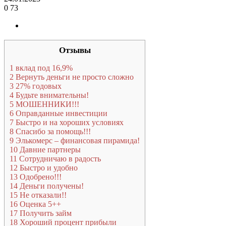
0
73
Отзывы
1
вклад под 16,9%
2
Вернуть деньги не просто сложно
3
27% годовых
4
Будьте внимательны!
5
МОШЕННИКИ!!!
6
Оправданные инвестиции
7
Быстро и на хороших условиях
8
Спасибо за помощь!!!
9
Элькомерс – финансовая пирамида!
10
Давние партнеры
11
Сотрудничаю в радость
12
Быстро и удобно
13
Одобрено!!!
14
Деньги получены!
15
Не отказали!!
16
Оценка 5++
17
Получить займ
18
Хороший процент прибыли