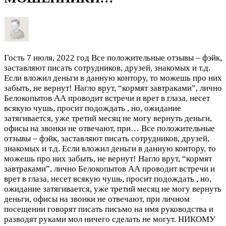
Гость
7 июля, 2022 год
Все положительные отзывы – фэйк,
заставляют писать сотрудников, друзей, знакомых и т.д.
Если вложил деньги в данную контору, то можешь про них
забыть, не вернут! Нагло врут, “кормят завтраками”, лично
Белокопытов АА проводит встречи и врет в глаза, несет
всякую чушь, просит подождать , но, ожидание
затягивается, уже третий месяц не могу вернуть деньги,
офисы на звонки не отвечают, при…
Все положительные
отзывы – фэйк, заставляют писать сотрудников, друзей,
знакомых и т.д. Если вложил деньги в данную контору, то
можешь про них забыть, не вернут! Нагло врут, “кормят
завтраками”, лично Белокопытов АА проводит встречи и
врет в глаза, несет всякую чушь, просит подождать , но,
ожидание затягивается, уже третий месяц не могу вернуть
деньги, офисы на звонки не отвечают, при личном
посещении говорят писать письмо на имя руководства и
разводят руками мол ничего сделать не могут. НИКОМУ