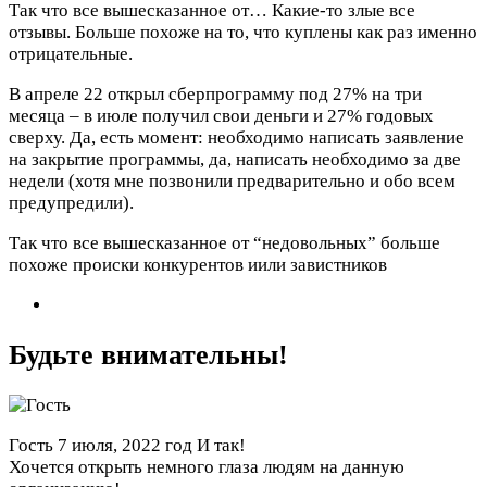
Так что все вышесказанное от…
Какие-то злые все
отзывы. Больше похоже на то, что куплены как раз именно
отрицательные.
В апреле 22 открыл сберпрограмму под 27% на три
месяца – в июле получил свои деньги и 27% годовых
сверху. Да, есть момент: необходимо написать заявление
на закрытие программы, да, написать необходимо за две
недели (хотя мне позвонили предварительно и обо всем
предупредили).
Так что все вышесказанное от “недовольных” больше
похоже происки конкурентов иили завистников
Будьте внимательны!
Гость
7 июля, 2022 год
И так!
Хочется открыть немного глаза людям на данную