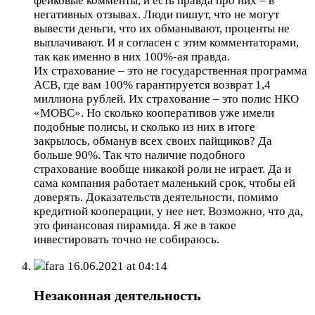
фейковые комменты, и есть правда про них – в
негативных отзывах. Люди пишут, что не могут
вывести деньги, что их обманывают, проценты не
выплачивают. И я согласен с этим комментаторами,
так как именно в них 100%-ая правда.
Их страхование – это не государственная программа
ACB, где вам 100% гарантируется возврат 1,4
миллиона рублей. Их страхование – это полис НКО
«МОВС». Но сколько кооперативов уже имели
подобные полисы, и сколько из них в итоге
закрылось, обманув всех своих пайщиков? Да
больше 90%. Так что наличие подобного
страхование вообще никакой роли не играет. Да и
сама компания работает маленький срок, чтобы ей
доверять. Доказательств деятельности, помимо
кредитной кооперации, у нее нет. Возможно, что да,
это финансовая пирамида. Я же в такое
инвестировать точно не собираюсь.
fara
16.06.2021 at 04:14
Незаконная деятельность