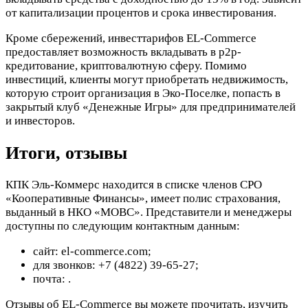
от капитализации процентов и срока инвестирования.
Кроме сбережений, инвесттарифов EL-Commerce
предоставляет возможность вкладывать в p2p-
кредитование, криптовалютную сферу. Помимо
инвестиций, клиенты могут приобретать недвижимость,
которую строит организация в Эко-Поселке, попасть в
закрытый клуб «Денежные Игры» для предпринимателей
и инвесторов.
Итоги, отзывы
КПК Эль-Коммерс находится в списке членов СРО
«Кооперативные Финансы», имеет полис страхования,
выданный в НКО «МОВС». Представители и менеджеры
доступны по следующим контактным данным:
сайт: el-commerce.com;
для звонков: +7 (4822) 39-65-27;
почта:
.
Отзывы об EL-Commerce вы можете прочитать, изучить