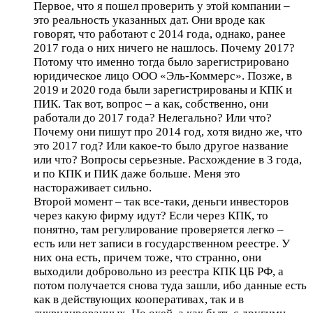
Первое, что я пошел проверить у этой компании –
это реальность указанных дат. Они вроде как
говорят, что работают с 2014 года, однако, ранее
2017 года о них ничего не нашлось. Почему 2017?
Потому что именно тогда было зарегистрировано
юридическое лицо ООО «Эль-Коммерс». Позже, в
2019 и 2020 года были зарегистрированы и КПК и
ПИК. Так вот, вопрос – а как, собственно, они
работали до 2017 года? Нелегально? Или что?
Почему они пишут про 2014 год, хотя видно же, что
это 2017 год? Или какое-то было другое название
или что? Вопросы серьезные. Расхождение в 3 года,
и по КПК и ПИК даже больше. Меня это
настораживает сильно.
Второй момент – так все-таки, деньги инвесторов
через какую фирму идут? Если через КПК, то
понятно, там регулирование проверяется легко –
есть или нет записи в государственном реестре. У
них она есть, причем тоже, что странно, они
выходили добровольно из реестра КПК ЦБ РФ, а
потом получается снова туда зашли, ибо данные есть
как в действующих кооперативах, так и в