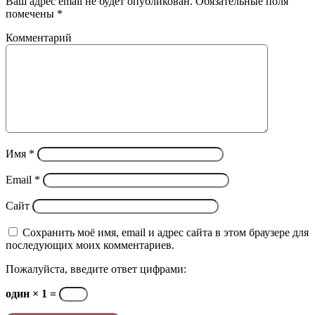
Ваш адрес email не будет опубликован.
Обязательные поля
помечены
*
Комментарий
Имя
*
Email
*
Сайт
Сохранить моё имя, email и адрес сайта в этом браузере для
последующих моих комментариев.
Пожалуйста, введите ответ цифрами:
один × 1 =