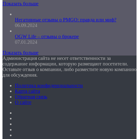
Показать больше
Негативные отзывы о PMGO: правда или миф?
06.09.2024
OGW Life – отзывы о брокере
07.01.2024
Показать больше
Администрация сайта не несет ответственности за
содержание информации, которую размещают посетители.
Оставьте отзыв о компании, либо разместите новую компанию
для обсуждения.
Политика конфиденциальности
Карта сайта
Обратная связь
О сайте
Facebook
Twitter
YouTube
vk.com
Одноклассники