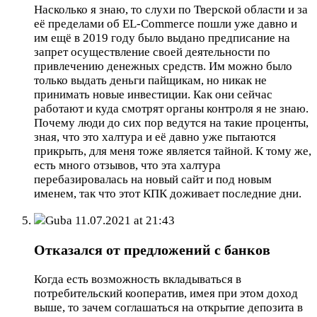
Насколько я знаю, то слухи по Тверской области и за
её пределами об EL-Commerce пошли уже давно и
им ещё в 2019 году было выдано предписание на
запрет осуществление своей деятельности по
привлечению денежных средств. Им можно было
только выдать деньги пайщикам, но никак не
принимать новые инвестиции. Как они сейчас
работают и куда смотрят органы контроля я не знаю.
Почему люди до сих пор ведутся на такие проценты,
зная, что это халтура и её давно уже пытаются
прикрыть, для меня тоже является тайной. К тому же,
есть много отзывов, что эта халтура
перебазировалась на новый сайт и под новым
именем, так что этот КПК доживает последние дни.
Guba
11.07.2021 at 21:43
Отказался от предложений с банков
Когда есть возможность вкладываться в
потребительский кооператив, имея при этом доход
выше, то зачем соглашаться на открытие депозита в