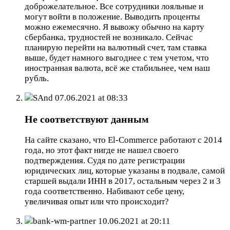
доброжелательное. Все сотрудники лояльные и
могут войти в положение. Выводить проценты
можно ежемесячно. Я вывожу обычно на карту
сбербанка, трудностей не возникало. Сейчас
планирую перейти на валютный счет, там ставка
выше, будет намного выгоднее с тем учетом, что
иностранная валюта, всё же стабильнее, чем наш
рубль.
SAnd
07.06.2021 at 08:33
Не соответствуют данным
На сайте сказано, что El-Commerce работают с 2014
года, но этот факт нигде не нашел своего
подтверждения. Судя по дате регистрации
юридических лиц, которые указаны в подвале, самой
старшей выдали ИНН в 2017, остальным через 2 и 3
года соответственно. Набивают себе цену,
увеличивая опыт или что происходит?
bank-wm-partner
10.06.2021 at 20:11