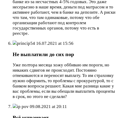
банке из-за несчастных 4-5% годовых. Это даже
несерьезно в наше время, деньги под матрасом и то
активнее работают, чем в банке на депозите. А риски
что там, что там одинаковые, потому что обе
организации работают под контролем
государственных органов, потому что есть в
реестре.
princip54
16.07.2021 at 15:56
Не выплатили до сих пор
Уже полтора месяца хожу оббиваю им пороги, но
никаких сдвигов не происходит. Постояяно
отнекиваются и переносят выплату. То им страховку
нужно оформить, то проблемы с прокуратурой, то с
банком вопросы решают. Какая мне разница какие у
вас проблемы, если вы обещали выплатить проценты
в срок, но этого не сделали?
ip pov
09.08.2021 at 20:11
Всё устраивает