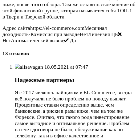
ниже, после этого обзора. Там же оставить свое мнение об
этой финансовой группе, которая называется себя ТОП-1
в Твери и Тверской области.
Адрес сайтаhttps://el-commerce.comМесячная
доходность-Комиссия при выводеНетЛицензия ЦБ
НетАвтоматический вывод
Да
13 отзывов
alisavagan
18.05.2021 at 07:47
Надежные партнеры
Я с 2017 являюсь пайщиком в EL-Commerce, всегда
всё получали не было проблем по поводу выплат.
Процентные ставки определенно выше, чем
банковские, а риски в разы ниже, чем на том же
Форексе. Считаю, что такого рода инвестирование
самое выгодное и оптимальное решение. Проблем
на счет договора не было, обслуживание как по
телефону, так и в офисе качественное и