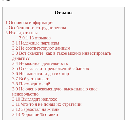
Отзывы
1
Основная информация
2
Особенности сотрудничества
3
Итоги, отзывы
3.0.1
13 отзывов
3.1
Надежные партнеры
3.2
Не соответствуют данным
3.3
Вот скажите, как в такое можно инвестировать
деньги??
3.4
Незаконная деятельность
3.5
Отказался от предложений с банков
3.6
Не выплатили до сих пор
3.7
Всё устраивает
3.8
Посмотрим ещё
3.9
Не очень рекомендую, высказываю свое
недовольство
3.10
Выглядит неплохо
3.11
Что-то я не понял их стратегии
3.12
Заработал на жизнь
3.13
Хорошие % ставки