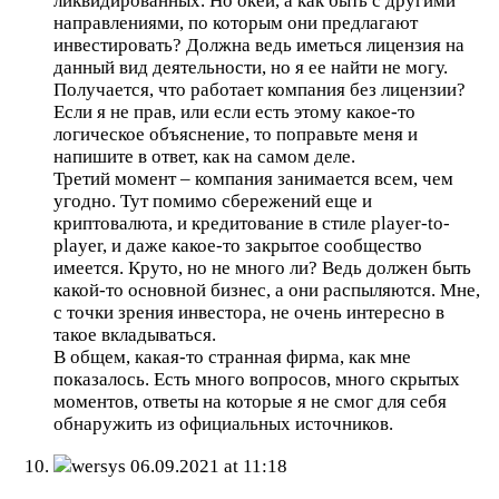
ликвидированных. Но окей, а как быть с другими
направлениями, по которым они предлагают
инвестировать? Должна ведь иметься лицензия на
данный вид деятельности, но я ее найти не могу.
Получается, что работает компания без лицензии?
Если я не прав, или если есть этому какое-то
логическое объяснение, то поправьте меня и
напишите в ответ, как на самом деле.
Третий момент – компания занимается всем, чем
угодно. Тут помимо сбережений еще и
криптовалюта, и кредитование в стиле player-to-
player, и даже какое-то закрытое сообщество
имеется. Круто, но не много ли? Ведь должен быть
какой-то основной бизнес, а они распыляются. Мне,
с точки зрения инвестора, не очень интересно в
такое вкладываться.
В общем, какая-то странная фирма, как мне
показалось. Есть много вопросов, много скрытых
моментов, ответы на которые я не смог для себя
обнаружить из официальных источников.
wersys
06.09.2021 at 11:18