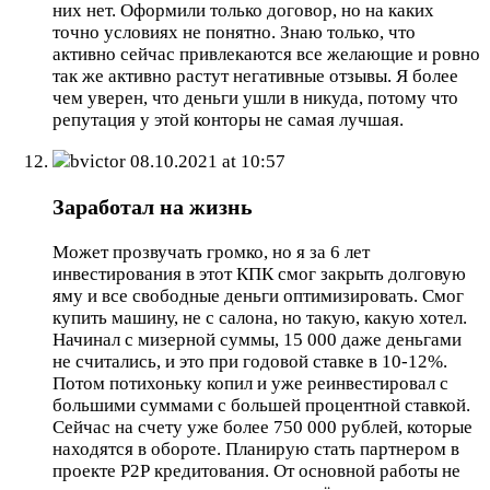
них нет. Оформили только договор, но на каких
точно условиях не понятно. Знаю только, что
активно сейчас привлекаются все желающие и ровно
так же активно растут негативные отзывы. Я более
чем уверен, что деньги ушли в никуда, потому что
репутация у этой конторы не самая лучшая.
bvictor
08.10.2021 at 10:57
Заработал на жизнь
Может прозвучать громко, но я за 6 лет
инвестирования в этот КПК смог закрыть долговую
яму и все свободные деньги оптимизировать. Смог
купить машину, не с салона, но такую, какую хотел.
Начинал с мизерной суммы, 15 000 даже деньгами
не считались, и это при годовой ставке в 10-12%.
Потом потихоньку копил и уже реинвестировал с
большими суммами с большей процентной ставкой.
Сейчас на счету уже более 750 000 рублей, которые
находятся в обороте. Планирую стать партнером в
проекте Р2Р кредитования. От основной работы не