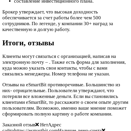
составление инвестиционного плана.
Брокер утверждает, что высокая доходность
обеспечивается за счет работы более чем 500
сотрудников. По легенде, у компании 30+ наград за
качественную и долгую работу.
Итоги, отзывы
Клиенты могут связаться с организацией, написав на
электронную почту –
. Также есть форма для заполнения,
куда можно указать свои контакты, чтобы с вами
связались менеджеры. Номер телефона не указан.
Отзывы на eSmartBit противоречивые. Большинство из
них- отрицательные. Пользователи утверждают, что
потеряли все вложенные деньги. Если вы становились
клиентами eSmartBit, то расскажите о своем опыте другим
пользователям. Возможно, именно ваше мнение поможет
сформировать полную картину о работе компании.
Заказной отзыв
НетАдрес
сайтаhttps://esmartbit.comНаличие демо-счета