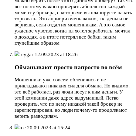
можно верить после этого данному брокеру? Так что
вот поэтому важно проверять абсолютно каждый
момент у брокера, с которыми вы планируете начать
торговать. Это априори очень важно, т.к. деньги не
вернешь, если отдал их мошенникам. А это самое
ужасное чувство, когда ты хотел заработать, мечтал
о доходах, а в итоге потерял все бабки, таким
глупейшим образом
reygar
12.09.2023 at 18:26
Обманывают просто напросто во всём
Мошенники уже совсем обленились и не
прикладывают никаких сил для обмана. Но видимо,
это всё работает, раз люди несут к ним деньги. У
этой компании даже адрес выдуманный. Легко
проверить, что по нему никакой такой брокер не
зарегистрирован, но люди почему-то продолжают
верить разводилам.
ice
20.09.2023 at 15:24