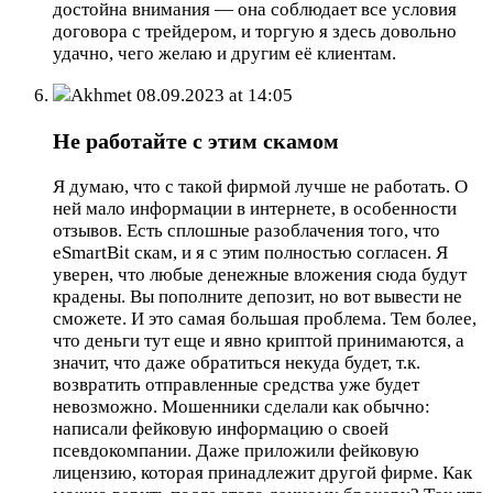
достойна внимания — она соблюдает все условия
договора с трейдером, и торгую я здесь довольно
удачно, чего желаю и другим её клиентам.
Akhmet
08.09.2023 at 14:05
Не работайте с этим скамом
Я думаю, что с такой фирмой лучше не работать. О
ней мало информации в интернете, в особенности
отзывов. Есть сплошные разоблачения того, что
eSmartBit скам, и я с этим полностью согласен. Я
уверен, что любые денежные вложения сюда будут
крадены. Вы пополните депозит, но вот вывести не
сможете. И это самая большая проблема. Тем более,
что деньги тут еще и явно криптой принимаются, а
значит, что даже обратиться некуда будет, т.к.
возвратить отправленные средства уже будет
невозможно. Мошенники сделали как обычно:
написали фейковую информацию о своей
псевдокомпании. Даже приложили фейковую
лицензию, которая принадлежит другой фирме. Как