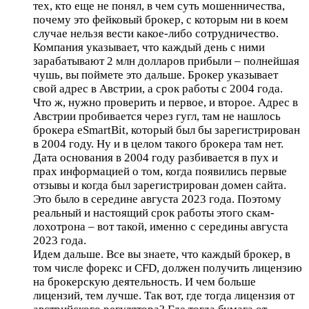
тех, кто еще не понял, в чем суть мошенничества,
почему это фейковый брокер, с которым ни в коем
случае нельзя вести какое-либо сотрудничество.
Компания указывает, что каждый день с ними
зарабатывают 2 млн долларов прибыли – полнейшая
чушь, вы поймете это дальше. Брокер указывает
свой адрес в Австрии, а срок работы с 2004 года.
Что ж, нужно проверить и первое, и второе. Адрес в
Австрии пробивается через гугл, там не нашлось
брокера eSmartBit, который был бы зарегистрирован
в 2004 году. Ну и в целом такого брокера там нет.
Дата основания в 2004 году разбивается в пух и
прах информацией о том, когда появились первые
отзывы и когда был зарегистрирован домен сайта.
Это было в середине августа 2023 года. Поэтому
реальный и настоящий срок работы этого скам-
лохотрона – вот такой, именно с середины августа
2023 года.
Идем дальше. Все вы знаете, что каждый брокер, в
том числе форекс и CFD, должен получить лицензию
на брокерскую деятельность. И чем больше
лицензий, тем лучше. Так вот, где тогда лицензия от