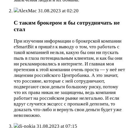
AlexMac
31.08.2023 at 02:20
С таким брокером я бы сотрудничать не
стал
При изучении информации о брокерской компании
eSmartBit я пришёл к выводу о том, что работать с
такой компанией нельзя, какую бы они ни пускать
пыль в глаза потенциальным клиентам, и как бы они
ни рекламировались в интернете. И главная моя
претензия к этой компании очень проста — у неё нет
лицензии российского Центробанка. А это значит,
что россияне, которые с ней сотрудничают,
подвергают свои деньги большому риску, потому
что их права никак не защищены, ведь компания
работает на российском рынке нелегально. И если
вдруг случится эксцесс с пропажей депозита, то
доказать что-либо и вернуть свои деньги будет уже
невозможно.
dj-nokia
31.08.2023 at 07:15