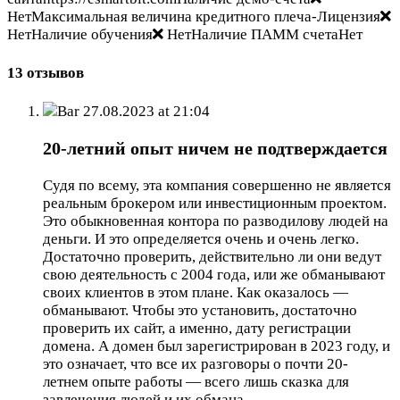
НетМаксимальная величина кредитного плеча-Лицензия
НетНаличие обучения
НетНаличие ПАММ счетаНет
13 отзывов
Bar
27.08.2023 at 21:04
20-летний опыт ничем не подтверждается
Судя по всему, эта компания совершенно не является
реальным брокером или инвестиционным проектом.
Это обыкновенная контора по разводилову людей на
деньги. И это определяется очень и очень легко.
Достаточно проверить, действительно ли они ведут
свою деятельность с 2004 года, или же обманывают
своих клиентов в этом плане. Как оказалось —
обманывают. Чтобы это установить, достаточно
проверить их сайт, а именно, дату регистрации
домена. А домен был зарегистрирован в 2023 году, и
это означает, что все их разговоры о почти 20-
летнем опыте работы — всего лишь сказка для
завлечения людей и их обмана.