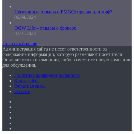
Негативные отзывы о PMGO: правда или миф?
06.09.2024
OGW Life – отзывы о брокере
07.01.2024
Показать больше
Администрация сайта не несет ответственности за
содержание информации, которую размещают посетители.
Оставьте отзыв о компании, либо разместите новую компанию
для обсуждения.
Политика конфиденциальности
Карта сайта
Обратная связь
О сайте
Facebook
Twitter
YouTube
vk.com
Одноклассники
Telegram