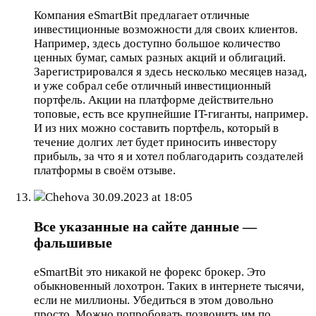
Компания eSmartBit предлагает отличные
инвестиционные возможности для своих клиентов.
Например, здесь доступно большое количество
ценных бумаг, самых разных акций и облигаций.
Зарегистрировался я здесь несколько месяцев назад,
и уже собрал себе отличный инвестиционный
портфель. Акции на платформе действительно
топовые, есть все крупнейшие IT-гиганты, например.
И из них можно составить портфель, который в
течение долгих лет будет приносить инвестору
прибыль, за что я и хотел поблагодарить создателей
платформы в своём отзыве.
Chehova
30.09.2023 at 18:05
Все указанные на сайте данные —
фальшивые
eSmartBit это никакой не форекс брокер. Это
обыкновенный лохотрон. Таких в интернете тысячи,
если не миллионы. Убедиться в этом довольно
просто. Можно попробовать позвонить им по