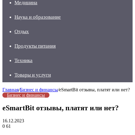
Медицина
Наука и образование
Отдых
Продукты питания
Техника
Товары и услуги
Главная
/
Бизнес и финансы
/
eSmartBit отзывы, платят или нет?
Бизнес и финансы
eSmartBit отзывы, платят или нет?
16.12.2023
0
61