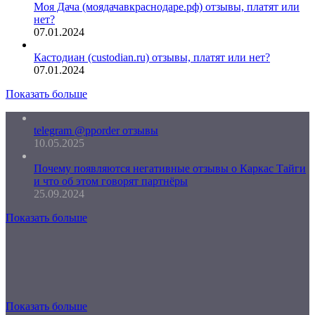
Моя Дача (моядачавкраснодаре.рф) отзывы, платят или
нет?
07.01.2024
Кастодиан (custodian.ru) отзывы, платят или нет?
07.01.2024
Показать больше
telegram @pporder отзывы
10.05.2025
Почему появляются негативные отзывы о Каркас Тайги
и что об этом говорят партнёры
25.09.2024
Показать больше
Показать больше