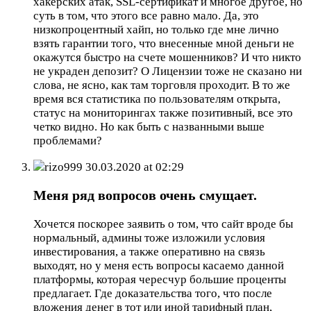
хакерских атак, SSL-сертификат и многое другое, но
суть в том, что этого все равно мало. Да, это
низкопроцентный хайп, но только где мне лично
взять гарантии того, что внесенные мной деньги не
окажутся быстро на счете мошенников? И что никто
не украден депозит? О Лицензии тоже не сказано ни
слова, не ясно, как там торговля проходит. В то же
время вся статистика по пользователям открыта,
статус на мониторингах также позитивный, все это
четко видно. Но как быть с названными выше
проблемами?
rizo999
30.03.2020 at 02:29
Меня ряд вопросов очень смущает.
Хочется поскорее заявить о том, что сайт вроде бы
нормальный, админы тоже изложили условия
инвестирования, а также оперативно на связь
выходят, но у меня есть вопросы касаемо данной
платформы, которая чересчур большие проценты
предлагает. Где доказательства того, что после
вложения денег в тот или иной тарифный план,