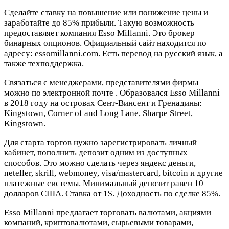
Сделайте ставку на повышение или понижение цены и
заработайте до 85% прибыли. Такую возможность
предоставляет компания Esso Millanni. Это брокер
бинарных опционов. Официальный сайт находится по
адресу: essomillanni.com. Есть перевод на русский язык, а
также техподдержка.
Связаться с менеджерами, представителями фирмы
можно по электронной почте
. Образовался Esso Millanni
в 2018 году на островах Сент-Винсент и Гренадины:
Kingstown, Corner of and Long Lane, Sharpe Street,
Kingstown.
Для старта торгов нужно зарегистрировать личный
кабинет, пополнить депозит одним из доступных
способов. Это можно сделать через яндекс деньги,
neteller, skrill, webmoney, visa/mastercard, bitcoin и другие
платежные системы. Минимальный депозит равен 10
долларов США. Ставка от 1$. Доходность по сделке 85%.
Esso Millanni предлагает торговать валютами, акциями
компаний, криптовалютами, сырьевыми товарами,