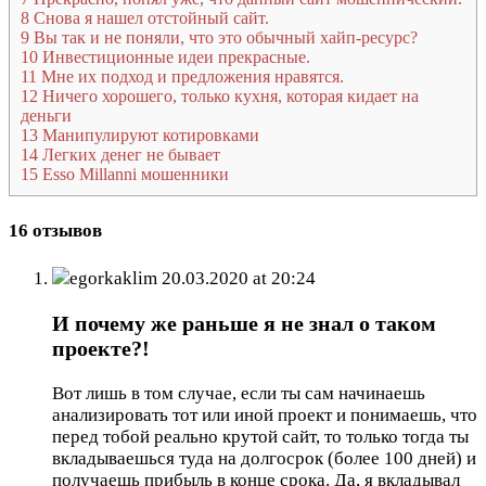
8
Снова я нашел отстойный сайт.
9
Вы так и не поняли, что это обычный хайп-ресурс?
10
Инвестиционные идеи прекрасные.
11
Мне их подход и предложения нравятся.
12
Ничего хорошего, только кухня, которая кидает на
деньги
13
Манипулируют котировками
14
Легких денег не бывает
15
Esso Millanni мошенники
16 отзывов
egorkaklim
20.03.2020 at 20:24
И почему же раньше я не знал о таком
проекте?!
Вот лишь в том случае, если ты сам начинаешь
анализировать тот или иной проект и понимаешь, что
перед тобой реально крутой сайт, то только тогда ты
вкладываешься туда на долгосрок (более 100 дней) и
получаешь прибыль в конце срока. Да, я вкладывал