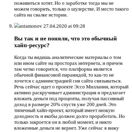
поживиться хотят. Но о заработке тогда мы не
можем говорить, только о шулерстве. И место такого
сайта на свалке истории.
antamonov
27.04.2020 at 09:28
Вы так и не поняли, что это обычный
хайп-ресурс?
Когда ты видишь аналитические материалы о том
или ином сайте на просторах интернета, и причем
там четко говорится, что платформа является
обычной финансовой пирамидой, то как-то не
хочется с администрацией сия сайта связываться.
Речь сейчас идет о проекте Эссо Милланни, который
активно раскручивает администрация и предлагает
вложить деньги под проценты, получая пассивный
доход в размере 20% спустя уже 200 дней. Это
типичный хайп-проект, который имеет низкую
доходность и якобы должен долго проработать. Но
только закроется он в любой момент, и никто
вложенные деньги не вернет. Уже сейчас я вижу