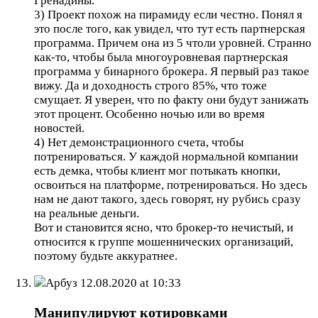
Гренадины.
3) Проект похож на пирамиду если честно. Понял я
это после того, как увидел, что тут есть партнерская
программа. Причем она из 5 чтоли уровней. Странно
как-то, чтобы была многоуровневая партнерская
программа у бинарного брокера. Я первый раз такое
вижу. Да и доходность строго 85%, что тоже
смущает. Я уверен, что по факту они будут занижать
этот процент. Особенно ночью или во время
новостей.
4) Нет демонстрационного счета, чтобы
потренироваться. У каждой нормальной компании
есть демка, чтобы клиент мог потыкать кнопки,
освоиться на платформе, потренироваться. Но здесь
нам не дают такого, здесь говорят, ну рубись сразу
на реальные деньги.
Вот и становится ясно, что брокер-то нечистый, и
относится к группе мошеннических организаций,
поэтому будьте аккуратнее.
Арбуз
12.08.2020 at 10:33
Манипулируют котировками