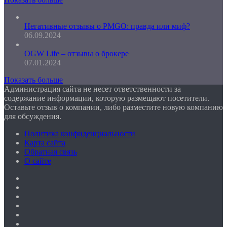
Негативные отзывы о PMGO: правда или миф?
06.09.2024
OGW Life – отзывы о брокере
07.01.2024
Показать больше
Администрация сайта не несет ответственности за
содержание информации, которую размещают посетители.
Оставьте отзыв о компании, либо разместите новую компанию
для обсуждения.
Политика конфиденциальности
Карта сайта
Обратная связь
О сайте
Facebook
Twitter
YouTube
vk.com
Одноклассники
Telegram