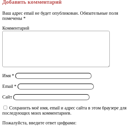
через
Добавить комментарий
электронную
почту
Ваш адрес email не будет опубликован.
Обязательные поля
помечены
*
Комментарий
Имя
*
Email
*
Сайт
Сохранить моё имя, email и адрес сайта в этом браузере для
последующих моих комментариев.
Пожалуйста, введите ответ цифрами: