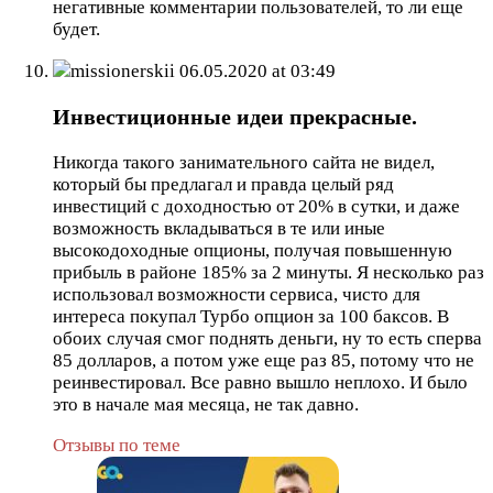
негативные комментарии пользователей, то ли еще
будет.
missionerskii
06.05.2020 at 03:49
Инвестиционные идеи прекрасные.
Никогда такого занимательного сайта не видел,
который бы предлагал и правда целый ряд
инвестиций с доходностью от 20% в сутки, и даже
возможность вкладываться в те или иные
высокодоходные опционы, получая повышенную
прибыль в районе 185% за 2 минуты. Я несколько раз
использовал возможности сервиса, чисто для
интереса покупал Турбо опцион за 100 баксов. В
обоих случая смог поднять деньги, ну то есть сперва
85 долларов, а потом уже еще раз 85, потому что не
реинвестировал. Все равно вышло неплохо. И было
это в начале мая месяца, не так давно.
Отзывы по теме