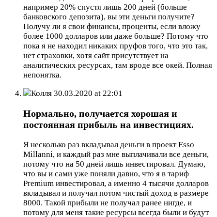
например 20% спустя лишь 200 дней (больше
банковского депозита), вы эти деньги получите?
Получу ли я свои финансы, проценты, если вложу
более 1000 долларов или даже больше? Потому что
пока я не находил никаких пруфов того, что это так,
нет страховки, хотя сайт присутствует на
аналитических ресурсах, там вроде все окей. Полная
непонятка.
Колля
30.03.2020 at 22:01
Нормально, получается хорошая и
постоянная прибыль на инвестициях.
Я несколько раз вкладывал деньги в проект Esso
Millanni, и каждый раз мне выплачивали все деньги,
потому что на 50 дней лишь инвестировал. Думаю,
что вы и сами уже поняли давно, что я в тариф
Premium инвестировал, а именно 4 тысячи долларов
вкладывал и получал потом чистый доход в размере
8000. Такой прибыли не получал ранее нигде, и
потому для меня такие ресурсы всегда были и будут