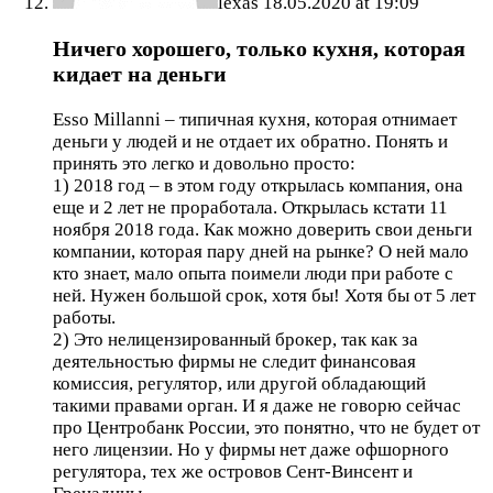
lexas
18.05.2020 at 19:09
Ничего хорошего, только кухня, которая
кидает на деньги
Esso Millanni – типичная кухня, которая отнимает
деньги у людей и не отдает их обратно. Понять и
принять это легко и довольно просто:
1) 2018 год – в этом году открылась компания, она
еще и 2 лет не проработала. Открылась кстати 11
ноября 2018 года. Как можно доверить свои деньги
компании, которая пару дней на рынке? О ней мало
кто знает, мало опыта поимели люди при работе с
ней. Нужен большой срок, хотя бы! Хотя бы от 5 лет
работы.
2) Это нелицензированный брокер, так как за
деятельностью фирмы не следит финансовая
комиссия, регулятор, или другой обладающий
такими правами орган. И я даже не говорю сейчас
про Центробанк России, это понятно, что не будет от
него лицензии. Но у фирмы нет даже офшорного
регулятора, тех же островов Сент-Винсент и