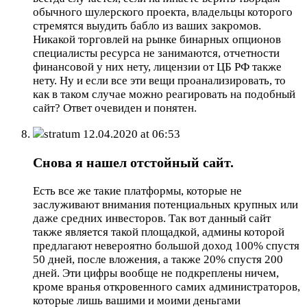
обычного шулерского проекта, владельцы которого
стремятся выудить бабло из ваших закромов.
Никакой торговлей на рынке бинарных опционов
специалисты ресурса не занимаются, отчетности
финансовой у них нету, лицензии от ЦБ РФ также
нету. Ну и если все эти вещи проанализировать, то
как в таком случае можно реагировать на подобный
сайт? Ответ очевиден и понятен.
stratum
12.04.2020 at 06:53
Снова я нашел отстойный сайт.
Есть все же такие платформы, которые не
заслуживают внимания потенциальных крупных или
даже средних инвесторов. Так вот данный сайт
также является такой площадкой, админы которой
предлагают невероятно большой доход 100% спустя
50 дней, после вложения, а также 20% спустя 200
дней. Эти цифры вообще не подкреплены ничем,
кроме вранья откровенного самих администраторов,
которые лишь вашими и моими деньгами