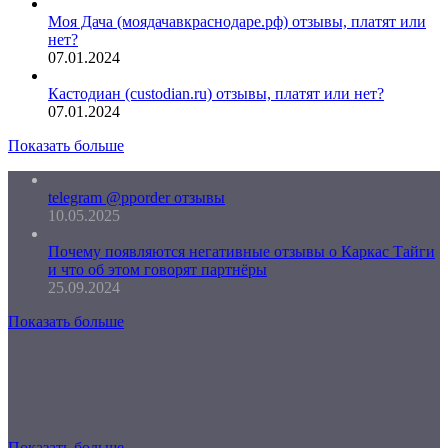
Моя Дача (моядачавкраснодаре.рф) отзывы, платят или
нет?
07.01.2024
Кастодиан (custodian.ru) отзывы, платят или нет?
07.01.2024
Показать больше
telegram @pporder отзывы
10.05.2025
Почему появляются негативные отзывы о Каркас Тайги
и что об этом говорят партнёры
25.09.2024
Показать больше
Показать больше