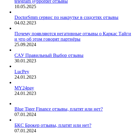
telegram @pporder отзывы
10.05.2025
DoctorSmm сервис по накрутке в соцсетях отзывы
04.02.2023
Почему появляются негативные отзывы о Каркас Тайги
и что об этом говорят партнёры
25.09.2024
САУ Правильный Выбор отзывы
30.01.2023
LucPey
24.01.2023
MY24pay
24.01.2023
Blue Tiger Finance отзывы, платят или нет?
07.01.2024
БКС Брокер отзывы, платят или нет?
07.01.2024