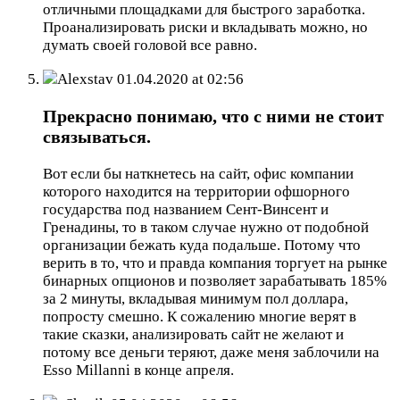
отличными площадками для быстрого заработка.
Проанализировать риски и вкладывать можно, но
думать своей головой все равно.
Alexstav
01.04.2020 at 02:56
Прекрасно понимаю, что с ними не стоит
связываться.
Вот если бы наткнетесь на сайт, офис компании
которого находится на территории офшорного
государства под названием Сент-Винсент и
Гренадины, то в таком случае нужно от подобной
организации бежать куда подальше. Потому что
верить в то, что и правда компания торгует на рынке
бинарных опционов и позволяет зарабатывать 185%
за 2 минуты, вкладывая минимум пол доллара,
попросту смешно. К сожалению многие верят в
такие сказки, анализировать сайт не желают и
потому все деньги теряют, даже меня заблочили на
Esso Millanni в конце апреля.