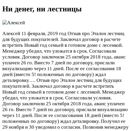
Ни денег, ни лестницы
Алексей
11 февраля, 2019 год
Отзыв про Эталон лестниц
для будущих покупателей. Заключал договор в расчете
встретить Новый год семьей в готовом доме с лесенкой.
Менеджер убедил, что уложатся в срок. Согласовали
условия. Договор заключили 25 октября 2018 года, аванс
уплачен 26 го. Вместо 7 дней по договору, прислали
визуализацию через 11 дней. После ее согласования 18
дней (вместо 5! положенных по договору) ждал
деталировку….
Отзыв про Эталон лестниц для будущих
покупателей. Заключал договор в расчете встретить
Новый год семьей в готовом доме с лесенкой. Менеджер
убедил, что уложатся в срок. Согласовали условия.
Договор заключили 25 октября 2018 года, аванс уплачен
26 го. Вместо 7 дней по договору, прислали визуализацию
через 11 дней. После ее согласования 18 дней (вместо 5!
положенных по договору) ждал деталировку. Получил ее
29 ноября и 30 уведомил о согласии. Позвонив менеджеру