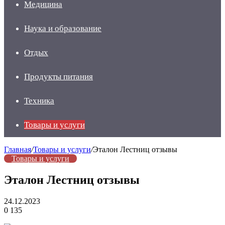
Медицина
Наука и образование
Отдых
Продукты питания
Техника
Товары и услуги
Главная
/
Товары и услуги
/
Эталон Лестниц отзывы
Товары и услуги
Эталон Лестниц отзывы
24.12.2023
0
135