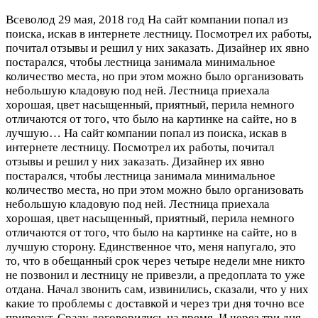
Всеволод
29 мая, 2018 год
На сайт компании попал из
поиска, искав в интернете лестницу. Посмотрел их работы,
почитал отзывы и решил у них заказать. Дизайнер их явно
постарался, чтобы лестница занимала минимальное
количество места, но при этом можно было организовать
небольшую кладовую под ней. Лестница приехала
хорошая, цвет насыщенный, приятный, перила немного
отличаются от того, что было на картинке на сайте, но в
лучшую…
На сайт компании попал из поиска, искав в
интернете лестницу. Посмотрел их работы, почитал
отзывы и решил у них заказать. Дизайнер их явно
постарался, чтобы лестница занимала минимальное
количество места, но при этом можно было организовать
небольшую кладовую под ней. Лестница приехала
хорошая, цвет насыщенный, приятный, перила немного
отличаются от того, что было на картинке на сайте, но в
лучшую сторону. Единственное что, меня напугало, это
то, что в обещанный срок через четыре недели мне никто
не позвонил и лестницу не привезли, а предоплата то уже
отдана. Начал звонить сам, извинились, сказали, что у них
какие то проблемы с доставкой и через три дня точно все
привезут. Сразу договорились на время. И через три дня