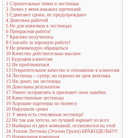
1
Строительные тачки и лестницы
2
Лично у меня никаких претензий
3
Сдвигают сроки, не предупреждают
4
Довольна работой
5
Не для новичков в лестницах
6
Прекрасная работа!
7
Красиво получилось
8
Спасибо за хорошую работу!
9
Не рекомендую обращаться
10
Качество действительно высшее
11
Будущим клиентам
12
Не приближаться
13
Отвратительное качество и отношение к клиентам
14
Лестница – супер, но перенесли срок монтажа
15
Ни денег, ни лестницы
16
Довольны результатом
17
Умеют исправлять и признают свои ошибки
18
Качественные лестницы
19
Хорошие партнеры по бизнесу
20
Нарушили сроки
21
У меня есть стеклянная лестница!
22
Не так как хотела, но лучший вариант из всех
23
Выбирал из двух компаний, остановился на этой
24
Эталон Лестниц (Эталон Групп) БРАКОДЕЛЫ!!!!
25
Нормальная компания