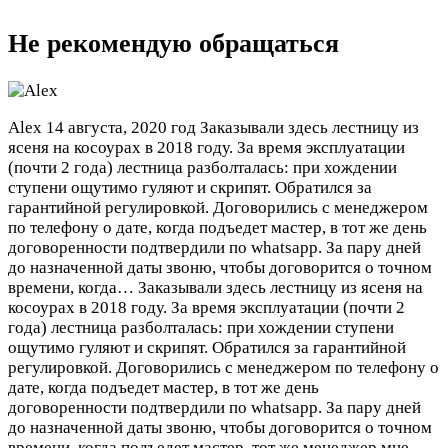
Не рекомендую обращаться
Alex
14 августа, 2020 год
Заказывали здесь лестницу из
ясеня на косоурах в 2018 году. За время эксплуатации
(почти 2 года) лестница разболталась: при хождении
ступени ощутимо гуляют и скрипят. Обратился за
гарантийной регулировкой. Договорились с менеджером
по телефону о дате, когда подъедет мастер, в тот же день
договоренности подтвердили по whatsapp. За пару дней
до назначенной даты звоню, чтобы договорится о точном
времени, когда…
Заказывали здесь лестницу из ясеня на
косоурах в 2018 году. За время эксплуатации (почти 2
года) лестница разболталась: при хождении ступени
ощутимо гуляют и скрипят. Обратился за гарантийной
регулировкой. Договорились с менеджером по телефону о
дате, когда подъедет мастер, в тот же день
договоренности подтвердили по whatsapp. За пару дней
до назначенной даты звоню, чтобы договорится о точном
времени, когда подъедет мастер, тот же менеджер мне