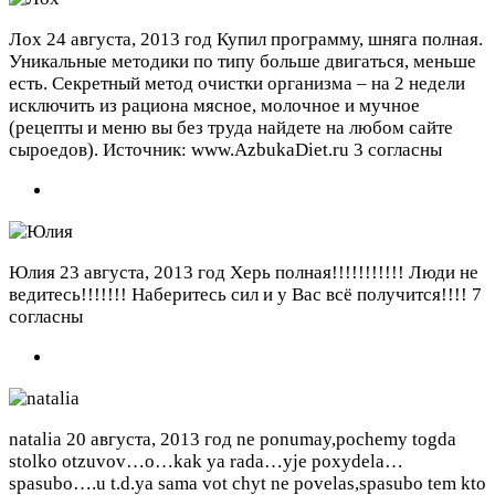
Лох
24 августа, 2013 год
Купил программу, шняга полная.
Уникальные методики по типу больше двигаться, меньше
есть. Секретный метод очистки организма – на 2 недели
исключить из рациона мясное, молочное и мучное
(рецепты и меню вы без труда найдете на любом сайте
сыроедов). Источник: www.AzbukaDiet.ru
3 согласны
Юлия
23 августа, 2013 год
Херь полная!!!!!!!!!!! Люди не
ведитесь!!!!!!! Наберитесь сил и у Вас всё получится!!!!
7
согласны
natalia
20 августа, 2013 год
ne ponumay,pochemy togda
stolko otzuvov…o…kak ya rada…yje poxydela…
spasubo….u t.d.ya sama vot chyt ne povelas,spasubo tem kto