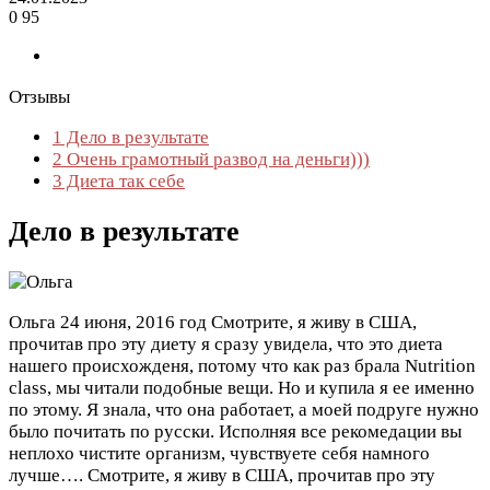
0
95
Отзывы
1
Дело в результате
2
Очень грамотный развод на деньги)))
3
Диета так себе
Дело в результате
Ольга
24 июня, 2016 год
Смотрите, я живу в США,
прочитав про эту диету я сразу увидела, что это диета
нашего происхожденя, потому что как раз брала Nutrition
class, мы читали подобные вещи. Но и купила я ее именно
по этому. Я знала, что она работает, а моей подруге нужно
было почитать по русски. Исполняя все рекомедации вы
неплохо чистите организм, чувствуете себя намного
лучше….
Смотрите, я живу в США, прочитав про эту