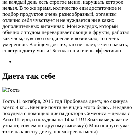
на каждый день есть строгое меню, нарушать которое
нельзя. В то же время, количество еды достаточное и
подбор продуктов очень разнообразный, организм
отлично себя чувствует и не нуждается ни в каких
дополнительных витаминах. Мой желудок, который
обычно с трудом переваривает овощи и фрукты, работал
как часы, чувство голода если и возникало, то очень
умеренное. В общем для тех, кто не знает, с чего начать,
советую диету магги! Бесплатно и очень эффективно!
Диета так себе
Гость
11 октября, 2015 год
Пробовала диету, но скинула
всего 4 кг…Внешне почти не видно этого было…Недавно
похудела с помощью диеты доктора Симеонса – делала с
Анат Штерн, и похудела на 14 кг!!!!!! Знакомые даже не
узнают, совсем по-другому выгляжу)) Мои подруги уже
тоже начали эту диету, посмотрев на меня)