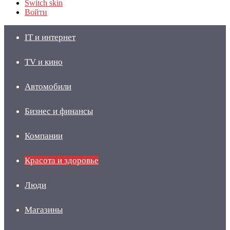
Switch skin
Войти
IT и интернет
TV и кино
Автомобили
Бизнес и финансы
Компании
Красота и здоровье
Люди
Магазины