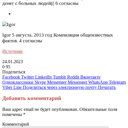
денег с больных людей((
6 согласны
Igor
5 августа, 2013 год
Компиляция общеизвестных
фактов.
4 согласны
Источник
24.01.2023
0
95
Поделиться
Facebook
Twitter
LinkedIn
Tumblr
Reddit
Вконтакте
Одноклассники
Skype
Messenger
Messenger
WhatsApp
Telegram
Viber
Line
Поделиться через электронную почту
Печатать
Добавить комментарий
Ваш адрес email не будет опубликован.
Обязательные поля
помечены
*
Комментарий