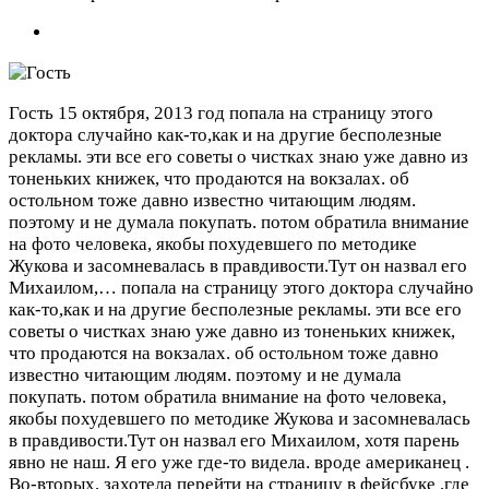
Гость
15 октября, 2013 год
попала на страницу этого
доктора случайно как-то,как и на другие бесполезные
рекламы. эти все его советы о чистках знаю уже давно из
тоненьких книжек, что продаются на вокзалах. об
остольном тоже давно известно читающим людям.
поэтому и не думала покупать. потом обратила внимание
на фото человека, якобы похудевшего по методике
Жукова и засомневалась в правдивости.Тут он назвал его
Михаилом,…
попала на страницу этого доктора случайно
как-то,как и на другие бесполезные рекламы. эти все его
советы о чистках знаю уже давно из тоненьких книжек,
что продаются на вокзалах. об остольном тоже давно
известно читающим людям. поэтому и не думала
покупать. потом обратила внимание на фото человека,
якобы похудевшего по методике Жукова и засомневалась
в правдивости.Тут он назвал его Михаилом, хотя парень
явно не наш. Я его уже где-то видела. вроде американец .
Во-вторых, захотела перейти на страницу в фейсбуке ,где