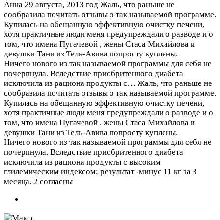
Анна
29 августа, 2013 год
Жаль, что раньше не
сообразила почитать отзывы о так называемой программе.
Купилась на обещанную эффективную очистку печени,
хотя практичные люди меня предупреждали о разводе и о
том, что имена Пугачевой , жены Стаса Михайлова и
девушки Тани из Тель-Авива попросту куплены.
Ничего нового из так называемой программы для себя не
почерпнула. Вследствие приобритенного диабета
исключила из рациона продукты с…
Жаль, что раньше не
сообразила почитать отзывы о так называемой программе.
Купилась на обещанную эффективную очистку печени,
хотя практичные люди меня предупреждали о разводе и о
том, что имена Пугачевой , жены Стаса Михайлова и
девушки Тани из Тель-Авива попросту куплены.
Ничего нового из так называемой программы для себя не
почерпнула. Вследствие приобритенного диабета
исключила из рациона продукты с высоким
глилемическим индексом; результат -минус 11 кг за 3
месяца.
2 согласны