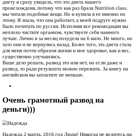
диету я сразу увидела, что это диета нашего
происхожденя, потому что как раз брала Nutrition class,
мы читали подобные вещи. Но и купила я ее именно по
этому. Я знала, что она работает, а моей подруге нужно
было почитать по русски. Исполняя все рекомедации вы
неплохо чистите организм, чувствуете себя намного
лучше. Лично я за месяц похудела на 6 кило. Не много, но
зато они и не вернулись назад. Более того, эта диета стала
для меня почти образом жизни и мое здоровье, как и вес,
существенно улучшились.
Ваше дело решать, развод это или нет, но если даже и
развод, то ради результата можно пережить. За книгу на
английском вы заплатите не меньше.
Очень грамотный развод на
деньги)))
Надежда
2 марта, 2016 год
Люди! Никогда не ведитесь на