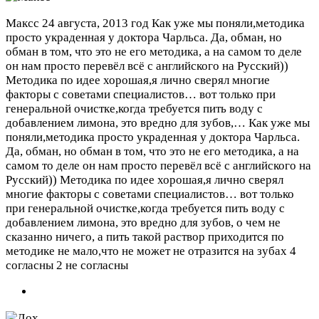
Максс
24 августа, 2013 год
Как уже мы поняли,методика
просто украденная у доктора Чарльса. Да, обман, но
обман в том, что это не его методика, а на самом то деле
он нам просто перевёл всё с английского на Русский))
Методика по идее хорошая,я лично сверял многие
факторы с советами специалистов… вот только при
генеральной очистке,когда требуется пить воду с
добавлением лимона, это вредно для зубов,…
Как уже мы
поняли,методика просто украденная у доктора Чарльса.
Да, обман, но обман в том, что это не его методика, а на
самом то деле он нам просто перевёл всё с английского на
Русский)) Методика по идее хорошая,я лично сверял
многие факторы с советами специалистов… вот только
при генеральной очистке,когда требуется пить воду с
добавлением лимона, это вредно для зубов, о чем не
сказанно ничего, а пить такой раствор приходится по
методике не мало,что не может не отразится на зубах
4
согласны 2 не согласны