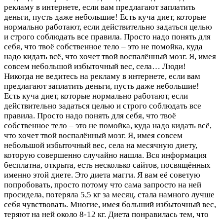
рекламу в интернете, если вам предлагают заплатить
деньги, пусть даже небольшие! Есть куча диет, которые
нормально работают, если действительно задаться целью
и строго соблюдать все правила. Просто надо понять для
себя, что твоё собственное тело – это не помойка, куда
надо кидать всё, что хочет твой воспалённый мозг. Я, имея
совсем небольшой избыточный вес, села…
Люди!
Никогда не ведитесь на рекламу в интернете, если вам
предлагают заплатить деньги, пусть даже небольшие!
Есть куча диет, которые нормально работают, если
действительно задаться целью и строго соблюдать все
правила. Просто надо понять для себя, что твоё
собственное тело – это не помойка, куда надо кидать всё,
что хочет твой воспалённый мозг. Я, имея совсем
небольшой избыточный вес, села на месячную диету,
которую совершенно случайно нашла. Вся информация
бесплатна, открыта, есть несколько сайтов, посвящённых
именно этой диете. Это диета магги. Я вам её советую
попробовать, просто потому что сама запросто на ней
просидела, потеряла 5,5 кг за месяц, стала намного лучше
себя чувствовать. Многие, имея больший избыточный вес,
теряют на ней около 8-12 кг. Диета понравилась тем, что