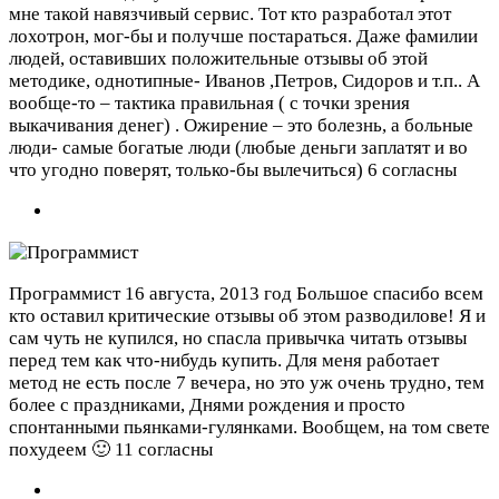
мне такой навязчивый сервис. Тот кто разработал этот
лохотрон, мог-бы и получше постараться. Даже фамилии
людей, оставивших положительные отзывы об этой
методике, однотипные- Иванов ,Петров, Сидоров и т.п.. А
вообще-то – тактика правильная ( с точки зрения
выкачивания денег) . Ожирение – это болезнь, а больные
люди- самые богатые люди (любые деньги заплатят и во
что угодно поверят, только-бы вылечиться)
6 согласны
Программист
16 августа, 2013 год
Большое спасибо всем
кто оставил критические отзывы об этом разводилове! Я и
сам чуть не купился, но спасла привычка читать отзывы
перед тем как что-нибудь купить. Для меня работает
метод не есть после 7 вечера, но это уж очень трудно, тем
более с праздниками, Днями рождения и просто
спонтанными пьянками-гулянками. Вообщем, на том свете
похудеем 🙂
11 согласны