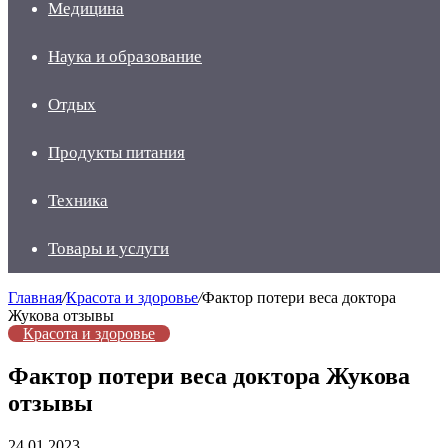
Медицина
Наука и образование
Отдых
Продукты питания
Техника
Товары и услуги
Главная
/
Красота и здоровье
/
Фактор потери веса доктора
Жукова отзывы
Красота и здоровье
Фактор потери веса доктора Жукова
отзывы
24.01.2023