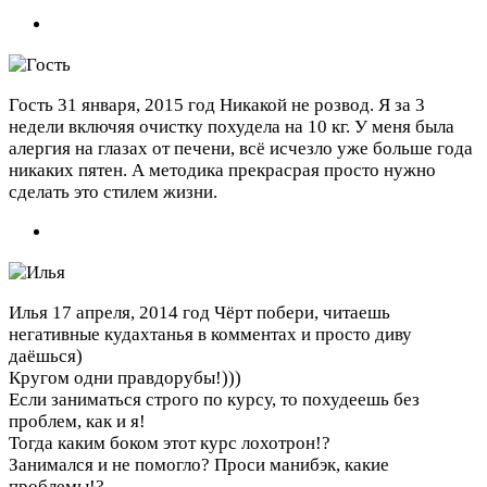
Гость
31 января, 2015 год
Никакой не розвод. Я за 3
недели включяя очистку похудела на 10 кг. У меня была
алергия на глазах от печени, всё исчезло уже больше года
никаких пятен. А методика прекрасрая просто нужно
сделать это стилем жизни.
Илья
17 апреля, 2014 год
Чёрт побери, читаешь
негативные кудахтанья в комментах и просто диву
даёшься)
Кругом одни правдорубы!)))
Если заниматься строго по курсу, то похудеешь без
проблем, как и я!
Тогда каким боком этот курс лохотрон!?
Занимался и не помогло? Проси манибэк, какие
проблемы!?