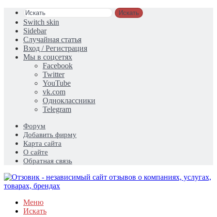
Искать
Switch skin
Sidebar
Случайная статья
Вход / Регистрация
Мы в соцсетях
Facebook
Twitter
YouTube
vk.com
Одноклассники
Telegram
Форум
Добавить фирму
Карта сайта
О сайте
Обратная связь
Меню
Искать