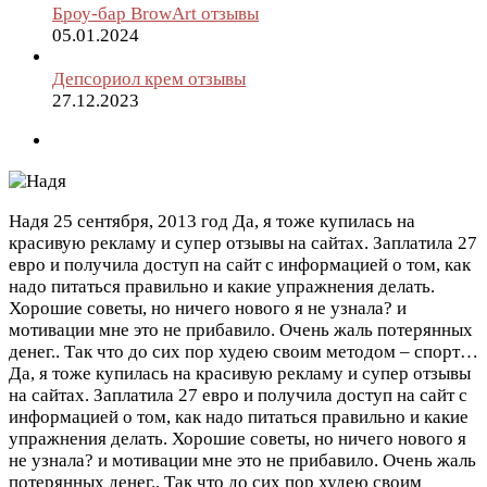
Броу-бар BrowArt отзывы
05.01.2024
Депсориол крем отзывы
27.12.2023
Надя
25 сентября, 2013 год
Да, я тоже купилась на
красивую рекламу и супер отзывы на сайтах. Заплатила 27
евро и получила доступ на сайт с информацией о том, как
надо питаться правильно и какие упражнения делать.
Хорошие советы, но ничего нового я не узнала? и
мотивации мне это не прибавило. Очень жаль потерянных
денег.. Так что до сих пор худею своим методом – спорт…
Да, я тоже купилась на красивую рекламу и супер отзывы
на сайтах. Заплатила 27 евро и получила доступ на сайт с
информацией о том, как надо питаться правильно и какие
упражнения делать. Хорошие советы, но ничего нового я
не узнала? и мотивации мне это не прибавило. Очень жаль
потерянных денег.. Так что до сих пор худею своим