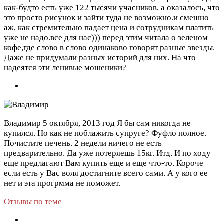
как-будто есть уже 122 тысячи учасников, а оказалось, что
это просто рисунок и зайти туда не возможно.и смешно
аж, как стремительно падает цена и сотрудникам платить
уже не надо.все для нас))) перед этим читала о зеленом
кофе,где слово в слово одинаково говорят разные звезды.
Даже не придумали разных историй для них. На что
надеятся эти ленивые мошеники?
Владимир
5 октября, 2013 год
Я бы сам никогда не
купился. Но как не поблажить супруге? Фуфло полное.
Почистите печень. 2 недели ничего не есть
предварительно. Да уже потеряешь 15кг. Итд. И по ходу
еще предлагают Вам купить еще и еще что-то. Короче
если есть у Вас воля достигните всего сами. А у кого ее
нет и эта прогрмма не поможет.
Отзывы по теме