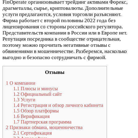
FinOperate организовывает трейдинг активами Форекс,
драгметаллы, сырье, криптовалюты. Дополнительные
услуги предлагаются, условия торговли разъясняют.
Фирма работает с второй половины 2022 года без
лицензирования со стороны российского регулятора.
Представительств компании в России или в Европе нет.
Репутация посредника в сообществе отрицательная,
поэтому можно прочитать негативные отзывы с
обвинениями в мошенничестве. Разберемся, насколько
выгодно и безопасно сотрудничать с фирмой.
Отзывы
1
О компании
1.1
Плюсы и минусы
1.2
Официальный сайт
1.3
Услуги
1.4
Регистрация и обзор личного кабинета
1.5
Обзор платформы
1.6
Верификация
1.7
Партнерская программа
2
Признаки обмана, мошенничества
2.1
Сертификация