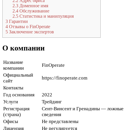
2.2
Адрес офиса
2.3
Доменное имя
2.4
Обслуживание
2.5
Статистика и манипуляция
3
Гарантии
4
Отзывы о FinOperate
5
Заключение экспертов
О компании
Название
FinOperate
компании
Официальный
https://finoperate.com
сайт
Контакты
Год основания
2022
Услуги
Трейдинг
Регистрация
Сент-Винсент и Гренадины — ложные
(страна)
сведения
Офисы
Не представлены
Лицензия
Не регулируется