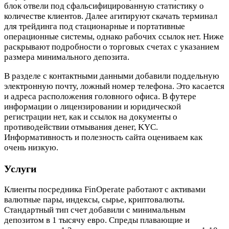
блок отвели под сфальсифицированную статистику о
количестве клиентов. Далее агитируют скачать терминал
для трейдинга под стационарные и портативные
операционные системы, однако рабочих ссылок нет. Ниже
раскрывают подробности о торговых счетах с указанием
размера минимального депозита.
В разделе с контактными данными добавили поддельную
электронную почту, ложный номер телефона. Это касается
и адреса расположения головного офиса. В футере
информации о лицензировании и юридической
регистрации нет, как и ссылок на документы о
противодействии отмывания денег, KYC.
Информативность и полезность сайта оцениваем как
очень низкую.
Услуги
Клиенты посредника FinOperate работают с активами
валютные пары, индексы, сырье, криптовалюты.
Стандартный тип счет добавили с минимальным
депозитом в 1 тысячу евро. Спреды плавающие и