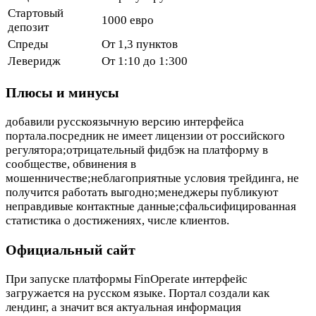
Стартовый
1000 евро
депозит
Спреды
От 1,3 пунктов
Леверидж
От 1:10 до 1:300
Плюсы и минусы
добавили русскоязычную версию интерфейса
портала.посредник не имеет лицензии от российского
регулятора;отрицательный фидбэк на платформу в
сообществе, обвинения в
мошенничестве;неблагоприятные условия трейдинга, не
получится работать выгодно;менеджеры публикуют
неправдивые контактные данные;сфальсифицированная
статистика о достижениях, числе клиентов.
Официальный сайт
При запуске платформы FinOperate интерфейс
загружается на русском языке. Портал создали как
лендинг, а значит вся актуальная информация