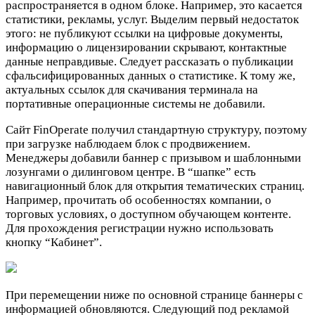
распространяется в одном блоке. Например, это касается
статистики, рекламы, услуг. Выделим первый недостаток
этого: не публикуют ссылки на цифровые документы,
информацию о лицензировании скрывают, контактные
данные неправдивые. Следует рассказать о публикации
сфальсифицированных данных о статистике. К тому же,
актуальных ссылок для скачивания терминала на
портативные операционные системы не добавили.
Сайт FinOperate получил стандартную структуру, поэтому
при загрузке наблюдаем блок с продвижением.
Менеджеры добавили баннер с призывом и шаблонными
лозунгами о дилинговом центре. В “шапке” есть
навигационный блок для открытия тематических страниц.
Например, прочитать об особенностях компании, о
торговых условиях, о доступном обучающем контенте.
Для прохождения регистрации нужно использовать
кнопку “Кабинет”.
При перемещении ниже по основной странице баннеры с
информацией обновляются. Следующий под рекламой