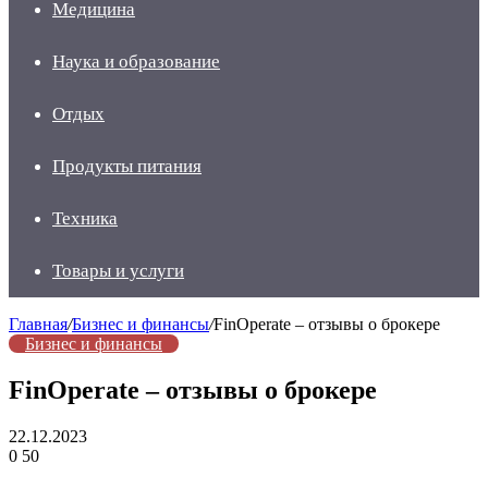
Медицина
Наука и образование
Отдых
Продукты питания
Техника
Товары и услуги
Главная
/
Бизнес и финансы
/
FinOperate – отзывы о брокере
Бизнес и финансы
FinOperate – отзывы о брокере
22.12.2023
0
50