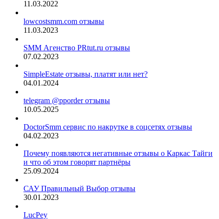
11.03.2022
lowcostsmm.com отзывы
11.03.2023
SMM Агенство PRtut.ru отзывы
07.02.2023
SimpleEstate отзывы, платят или нет?
04.01.2024
telegram @pporder отзывы
10.05.2025
DoctorSmm сервис по накрутке в соцсетях отзывы
04.02.2023
Почему появляются негативные отзывы о Каркас Тайги
и что об этом говорят партнёры
25.09.2024
САУ Правильный Выбор отзывы
30.01.2023
LucPey