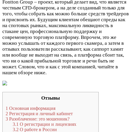
Fontton Group – проект, который делает вид, что является
честным CFD-брокером, а на деле созданный только для
того, чтобы собрать как можно больше средств трейдеров
и присвоить их. Будущим клиентам обещают спреды как
на спотовых рынках, максимальную ликвидность в
стакане цен, профессиональную поддержку и
современную торговую платформу. Впрочем, это же
можно услышать от каждого первого скамера, а затем в
отзывах пользователи рассказывают, как саппорт хамит
или вообще не выходит на связь, а платформа сбоит так,
что ни о какой прибыльной торговле и речи быть не
может. Словом, что и как с этой компанией, читайте в
нашем обзоре ниже.
Отзывы
1
Основная информация
2
Регистрация и личный кабинет
3
Разоблачение: это мошенник?
3.1
О регистрации и лицензиях
3.2
О работе в России