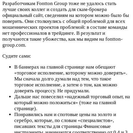
Разработчикам Fontton Group тоже не удалось стать
лучше своих коллег и создать для скам-брокера
официальный сайт, сведениям на котором можно было бы
поверить. Они столкнулись с общей проблемой для всех
мошеннических проектов проблемой: в составе команды
нет профессионалов в трейдинге. В результат и
получаются такие убожества, как мы видим на fontton-
group.com.
Судите сами:
В баннерах на главной странице нам обещают
«торговое исполнение, которому можно доверять».
Мы сначала долго думали над тем, что такое
торговое исполнение, а затем о том, как можно
доверять процессу. Не придумали.
Дальше нас повеселил «надежный торговый опыт, на
который можно положиться» (тоже на главной
странице).
Понравились нам и спотовые цены на золото и
серебро, которые, по словам «специалистов»,
писавших тексты для страницы Финансовые
инструменты, начинаются соответственно от 0.4 и 3