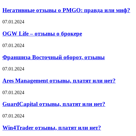
Тайги
отзывы
и
о
Негативные отзывы о PMGO: правда или миф?
что
PMGO:
об
правда
OGW
07.01.2024
этом
или
Life
говорят
миф?
–
OGW Life – отзывы о брокере
партнёры
отзывы
о
Франшиза
07.01.2024
брокере
Восточный
оборот,
Франшиза Восточный оборот, отзывы
отзывы
Ares
07.01.2024
Management
отзывы,
Ares Management отзывы, платят или нет?
платят
или
GuardCapital
07.01.2024
нет?
отзывы,
платят
GuardCapital отзывы, платят или нет?
или
нет?
Win4Trader
07.01.2024
отзывы,
платят
Win4Trader отзывы, платят или нет?
или