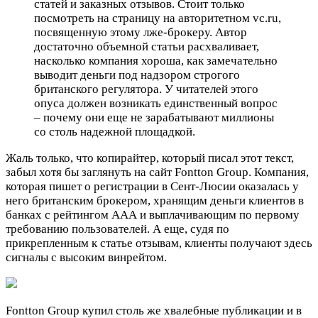
статей и заказных отзывов. Стоит только
посмотреть на страницу на авторитетном vc.ru,
посвященную этому лже-брокеру. Автор
достаточно объемной статьи расхваливает,
насколько компания хороша, как замечательно
выводит деньги под надзором строгого
британского регулятора. У читателей этого
опуса должен возникать единственный вопрос
– почему они еще не зарабатывают миллионы
со столь надежной площадкой.
Жаль только, что копирайтер, который писал этот текст,
забыл хотя бы заглянуть на сайт Fontton Group. Компания,
которая пишет о регистрации в Сент-Люсии оказалась у
него британским брокером, хранящим деньги клиентов в
банках с рейтингом ААА и выплачивающим по первому
требованию пользователей. А еще, судя по
прикрепленным к статье отзывам, клиенты получают здесь
сигналы с высоким винрейтом.
Fontton Group купил столь же хвалебные публикации и в