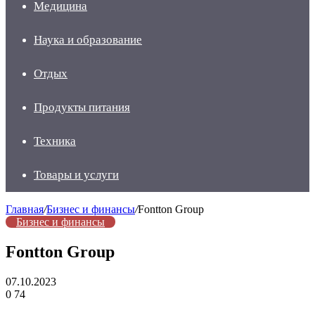
Медицина
Наука и образование
Отдых
Продукты питания
Техника
Товары и услуги
Главная
/
Бизнес и финансы
/
Fontton Group
Бизнес и финансы
Fontton Group
07.10.2023
0
74