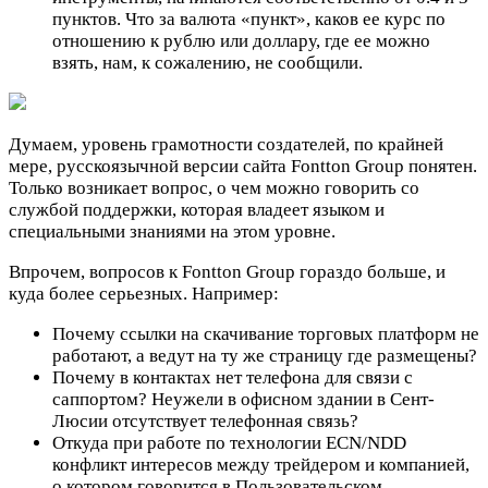
пунктов. Что за валюта «пункт», каков ее курс по
отношению к рублю или доллару, где ее можно
взять, нам, к сожалению, не сообщили.
Думаем, уровень грамотности создателей, по крайней
мере, русскоязычной версии сайта Fontton Group понятен.
Только возникает вопрос, о чем можно говорить со
службой поддержки, которая владеет языком и
специальными знаниями на этом уровне.
Впрочем, вопросов к Fontton Group гораздо больше, и
куда более серьезных. Например:
Почему ссылки на скачивание торговых платформ не
работают, а ведут на ту же страницу где размещены?
Почему в контактах нет телефона для связи с
саппортом? Неужели в офисном здании в Сент-
Люсии отсутствует телефонная связь?
Откуда при работе по технологии ECN/NDD
конфликт интересов между трейдером и компанией,
о котором говорится в Пользовательском