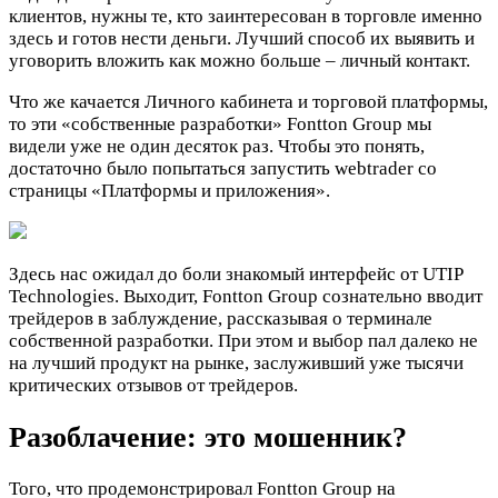
клиентов, нужны те, кто заинтересован в торговле именно
здесь и готов нести деньги. Лучший способ их выявить и
уговорить вложить как можно больше – личный контакт.
Что же качается Личного кабинета и торговой платформы,
то эти «собственные разработки» Fontton Group мы
видели уже не один десяток раз. Чтобы это понять,
достаточно было попытаться запустить webtrader со
страницы «Платформы и приложения».
Здесь нас ожидал до боли знакомый интерфейс от UTIP
Technologies. Выходит, Fontton Group сознательно вводит
трейдеров в заблуждение, рассказывая о терминале
собственной разработки. При этом и выбор пал далеко не
на лучший продукт на рынке, заслуживший уже тысячи
критических отзывов от трейдеров.
Разоблачение: это мошенник?
Того, что продемонстрировал Fontton Group на