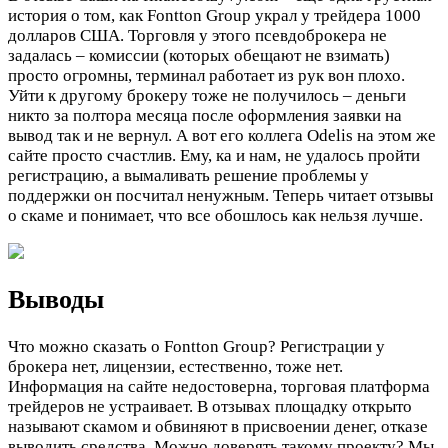
история о том, как Fontton Group украл у трейдера 1000
долларов США. Торговля у этого псевдоброкера не
задалась – комиссии (которых обещают не взимать)
просто огромны, терминал работает из рук вон плохо.
Уйти к другому брокеру тоже не получилось – деньги
никто за полтора месяца после оформления заявки на
вывод так и не вернул. А вот его коллега Odelis на этом же
сайте просто счастлив. Ему, ка и нам, не удалось пройти
регистрацию, а вымаливать решение проблемы у
поддержки он посчитал ненужным. Теперь читает отзывы
о скаме и понимает, что все обошлось как нельзя лучше.
Выводы
Что можно сказать о Fontton Group? Регистрации у
брокера нет, лицензии, естественно, тоже нет.
Информация на сайте недостоверна, торговая платформа
трейдеров не устраивает. В отзывах площадку открыто
называют скамом и обвиняют в присвоении денег, отказе
выводить средства. Можно доверять такому проекту? Мы