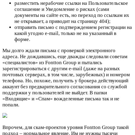
разместить нерабочие ссылки на Пользовательское
соглашение и Уведомление о рисках (сами
документы на сайте есть, но переход по ссылкам их
не открывает, а приводит на страницу 404);
отправить письмо с подтверждением регистрации на
какой угодно e-mail, только не на указанный в
форме.
Мы долго ждали письма с проверкой электронного
адреса. Не дождавшись, еще дважды следовали советам
«специалистов» из Fontton Group и пытались
зарегистрироваться с другим e-mail (даже на разных
почтовых серверах, в том числе, зарубежных) и номером
телефона. Но, похоже, получить у брокера действующий
аккаунт без предварительного согласования со службой
поддержки у пользователей не выйдет. В папки
«Входящие» и «Спам» вожделенные письма так и не
попали.
Впрочем, для скам-проектов уровня Fontton Group такой
подход – нормальное явление. Им не нужны тысячи