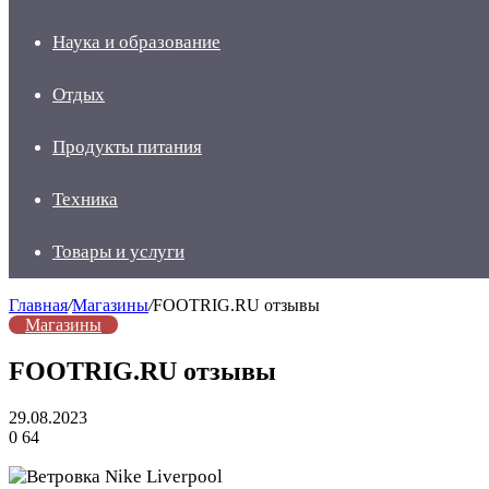
Наука и образование
Отдых
Продукты питания
Техника
Товары и услуги
Главная
/
Магазины
/
FOOTRIG.RU отзывы
Магазины
FOOTRIG.RU отзывы
29.08.2023
0
64