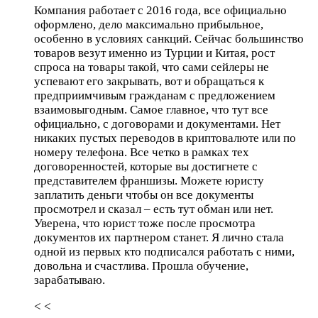
Компания работает с 2016 года, все официально
оформлено, дело максимально прибыльное,
особенно в условиях санкций. Сейчас большинство
товаров везут именно из Турции и Китая, рост
спроса на товары такой, что сами сейлеры не
успевают его закрывать, вот и обращаться к
предприимчивым гражданам с предложением
взаимовыгодным. Самое главное, что тут все
официально, с договорами и документами. Нет
никаких пустых переводов в криптовалюте или по
номеру телефона. Все четко в рамках тех
договоренностей, которые вы достигнете с
представителем франшизы. Можете юристу
заплатить деньги чтобы он все документы
просмотрел и сказал – есть тут обман или нет.
Уверена, что юрист тоже после просмотра
документов их партнером станет. Я лично стала
одной из первых кто подписался работать с ними,
довольна и счастлива. Прошла обучение,
зарабатываю.
< <