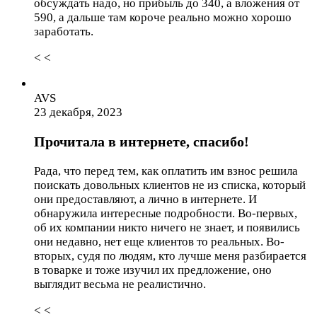
обсуждать надо, но прибыль до 340, а вложения от
590, а дальше там короче реально можно хорошо
заработать.
< <
AVS
23 декабря, 2023
Прочитала в интернете, спасибо!
Рада, что перед тем, как оплатить им взнос решила
поискать довольных клиентов не из списка, который
они предоставляют, а лично в интернете. И
обнаружила интересные подробности. Во-первых,
об их компании никто ничего не знает, и появились
они недавно, нет еще клиентов то реальных. Во-
вторых, судя по людям, кто лучше меня разбирается
в товарке и тоже изучил их предложение, оно
выглядит весьма не реалистично.
< <