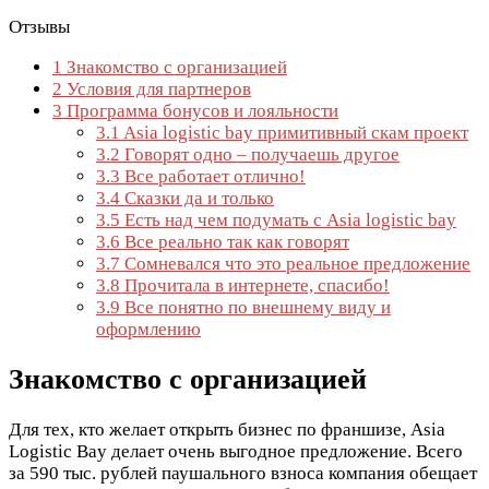
Отзывы
1
Знакомство с организацией
2
Условия для партнеров
3
Программа бонусов и лояльности
3.1
Asia logistic bay примитивный скам проект
3.2
Говорят одно – получаешь другое
3.3
Все работает отлично!
3.4
Сказки да и только
3.5
Есть над чем подумать с Asia logistic bay
3.6
Все реально так как говорят
3.7
Сомневался что это реальное предложение
3.8
Прочитала в интернете, спасибо!
3.9
Все понятно по внешнему виду и
оформлению
Знакомство с организацией
Для тех, кто желает открыть бизнес по франшизе, Asia
Logistic Bay делает очень выгодное предложение. Всего
за 590 тыс. рублей паушального взноса компания обещает