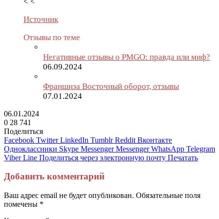
< <
Источник
Отзывы по теме
Негативные отзывы о PMGO: правда или миф?
06.09.2024
Франшиза Восточный оборот, отзывы
07.01.2024
06.01.2024
0
28 741
Поделиться
Facebook
Twitter
LinkedIn
Tumblr
Reddit
Вконтакте
Одноклассники
Skype
Messenger
Messenger
WhatsApp
Telegram
Viber
Line
Поделиться через электронную почту
Печатать
Добавить комментарий
Ваш адрес email не будет опубликован.
Обязательные поля
помечены
*