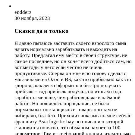
endderz
30 ноября, 2023
Сказки да и только
Я давно пытаюсь заставить своего взрослого сына
начать нормально зарабатывать и выходить на
работу. Предлагал ему место в своей структуре, не
самое последнее, но он хочет всего добиться сам, но
вот методы у него если честно не очень
продуктивные. Сперва он мне всю голову сделал с
магазинами на Ozon и ВБ, как это прибыльно как это
здорово, как легко оформить и быстро получать
прибыль – год прибыль получал, по итогам года
заработал меньше, чем работая даже в наёмной
работе. Но появилось оправдание, не было
нормальных поставщиков и товары они там не
выбирали, бла-бла. Приходит показывать мне сейчас
франшизу Asia logistic bay по описанию которой
становится понятно, что обманом пахнет за 100
километров. Там из требований к кандидатам только