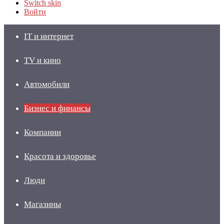
Switch skin
Войти
IT и интернет
TV и кино
Автомобили
Бизнес и финансы
Компании
Красота и здоровье
Люди
Магазины