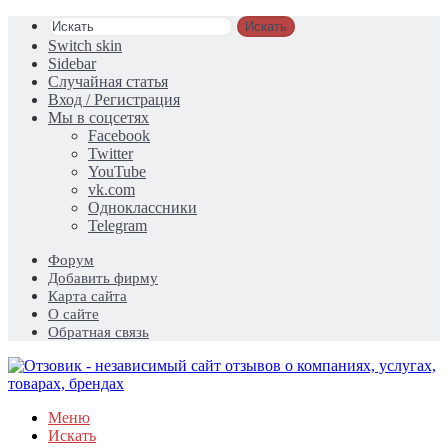
Искать
Switch skin
Sidebar
Случайная статья
Вход / Регистрация
Мы в соцсетях
Facebook
Twitter
YouTube
vk.com
Одноклассники
Telegram
Форум
Добавить фирму
Карта сайта
О сайте
Обратная связь
Меню
Искать