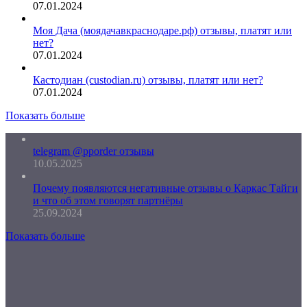
07.01.2024
Моя Дача (моядачавкраснодаре.рф) отзывы, платят или
нет?
07.01.2024
Кастодиан (custodian.ru) отзывы, платят или нет?
07.01.2024
Показать больше
telegram @pporder отзывы
10.05.2025
Почему появляются негативные отзывы о Каркас Тайги
и что об этом говорят партнёры
25.09.2024
Показать больше