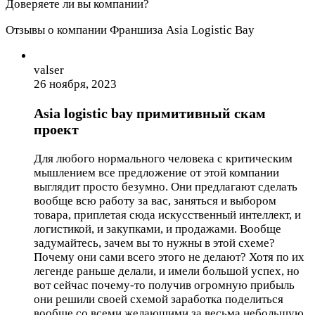
Доверяете ли вы компании?
Отзывы о компании Франшиза Asia Logistic Bay
valser
26 ноября, 2023
Asia logistic bay примитивный скам
проект
Для любого нормального человека с критическим
мышлением все предложение от этой компании
выглядит просто безумно. Они предлагают сделать
вообще всю работу за вас, заняться и выбором
товара, приплетая сюда искусственный интеллект, и
логистикой, и закупками, и продажами. Вообще
задумайтесь, зачем вы то нужны в этой схеме?
Почему они сами всего этого не делают? Хотя по их
легенде раньше делали, и имели большой успех, но
вот сейчас почему-то получив огромную прибыль
они решили своей схемой заработка поделиться
вообще со всеми желающими за весьма небольшую