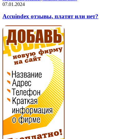
07.01.2024
Accuindex отзывы, платят или нет?