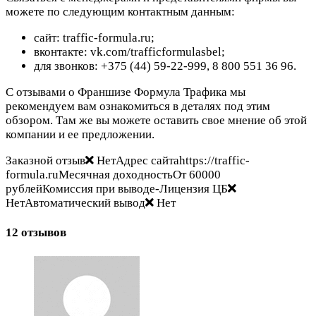
можете по следующим контактным данным:
сайт: traffic-formula.ru;
вконтакте: vk.com/trafficformulasbel;
для звонков: +375 (44) 59-22-999, 8 800 551 36 96.
С отзывами о Франшизе Формула Трафика мы
рекомендуем вам ознакомиться в деталях под этим
обзором. Там же вы можете оставить свое мнение об этой
компании и ее предложении.
Заказной отзыв
НетАдрес сайтаhttps://traffic-
formula.ruМесячная доходностьОт 60000
рублейКомиссия при выводе-Лицензия ЦБ
НетАвтоматический вывод
Нет
12 отзывов