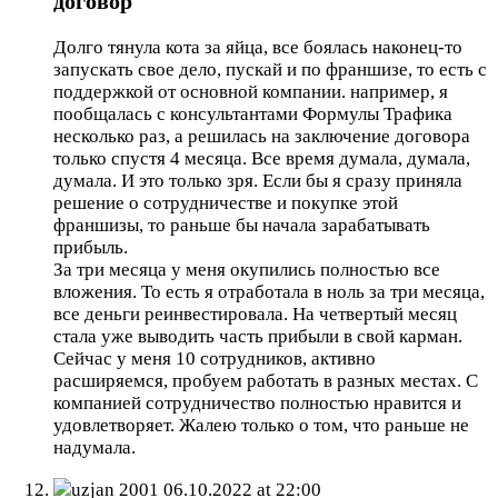
договор
Долго тянула кота за яйца, все боялась наконец-то
запускать свое дело, пускай и по франшизе, то есть с
поддержкой от основной компании. например, я
пообщалась с консультантами Формулы Трафика
несколько раз, а решилась на заключение договора
только спустя 4 месяца. Все время думала, думала,
думала. И это только зря. Если бы я сразу приняла
решение о сотрудничестве и покупке этой
франшизы, то раньше бы начала зарабатывать
прибыль.
За три месяца у меня окупились полностью все
вложения. То есть я отработала в ноль за три месяца,
все деньги реинвестировала. На четвертый месяц
стала уже выводить часть прибыли в свой карман.
Сейчас у меня 10 сотрудников, активно
расширяемся, пробуем работать в разных местах. С
компанией сотрудничество полностью нравится и
удовлетворяет. Жалею только о том, что раньше не
надумала.
uzjan 2001
06.10.2022 at 22:00