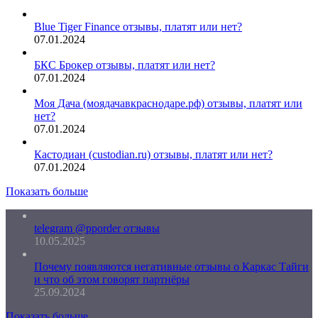
Blue Tiger Finance отзывы, платят или нет?
07.01.2024
БКС Брокер отзывы, платят или нет?
07.01.2024
Моя Дача (моядачавкраснодаре.рф) отзывы, платят или
нет?
07.01.2024
Кастодиан (custodian.ru) отзывы, платят или нет?
07.01.2024
Показать больше
telegram @pporder отзывы
10.05.2025
Почему появляются негативные отзывы о Каркас Тайги
и что об этом говорят партнёры
25.09.2024
Показать больше