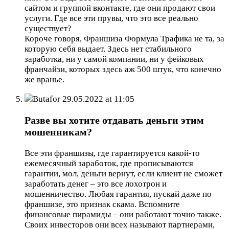
сайтом и группой вконтакте, где они продают свои
услуги. Где все эти прувы, что это все реально
существует?
Короче говоря, Франшиза Формула Трафика не та, за
которую себя выдает. Здесь нет стабильного
заработка, ни у самой компании, ни у фейковых
франчайзи, которых здесь аж 500 штук, что конечно
же вранье.
Butafor
29.05.2022 at 11:05
Разве вы хотите отдавать деньги этим
мошенникам?
Все эти франшизы, где гарантируется какой-то
ежемесячный заработок, где прописываются
гарантии, мол, деньги вернут, если клиент не сможет
заработать денег – это все лохотрон и
мошенничество. Любая гарантия, пускай даже по
франшизе, это признак скама. Вспомните
финансовые пирамиды – они работают точно также.
Своих инвесторов они всех называют партнерами,