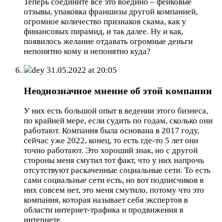
Теперь соедините все это воедино – фейковые
отзывы, упаковка франшизы другой компанией,
огромное количество признаков скама, как у
финансовых пирамид, и так далее. Ну и как,
появилось желание отдавать огромные деньги
непонятно кому и непонятно куда?
dey
31.05.2022 at 20:05
Неоднозначное мнение об этой компании
У них есть большой опыт в ведении этого бизнеса,
по крайней мере, если судить по годам, сколько они
работают. Компания была основана в 2017 году,
сейчас уже 2022, конец, то есть где-то 5 лет они
точно работают. Это хороший знак, но с другой
стороны меня смутил тот факт, что у них напрочь
отсутствуют раскаченные социальные сети. То есть
сами социальные сети есть, но вот подписчиков в
них совсем нет, это меня смутило, потому что это
компания, которая называет себя экспертов в
области интернет-трафика и продвижения в
интернете.