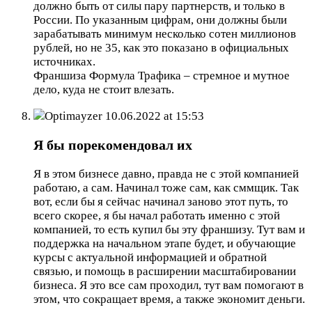
должно быть от силы пару партнерств, и только в
России. По указанным цифрам, они должны были
зарабатывать минимум несколько сотен миллионов
рублей, но не 35, как это показано в официальных
источниках.
Франшиза Формула Трафика – стремное и мутное
дело, куда не стоит влезать.
Optimayzer
10.06.2022 at 15:53
Я бы порекомендовал их
Я в этом бизнесе давно, правда не с этой компанией
работаю, а сам. Начинал тоже сам, как сммщик. Так
вот, если бы я сейчас начинал заново этот путь, то
всего скорее, я бы начал работать именно с этой
компанией, то есть купил бы эту франшизу. Тут вам и
поддержка на начальном этапе будет, и обучающие
курсы с актуальной информацией и обратной
связью, и помощь в расширении масштабировании
бизнеса. Я это все сам проходил, тут вам помогают в
этом, что сокращает время, а также экономит деньги.