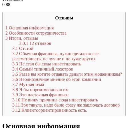
0
88
Отзывы
1
Основная информация
2
Особенности сотрудничества
3
Итоги, отзывы
3.0.1
12 отзывов
3.1
Отстой
3.2
Обычная франшиза, нужно детально все
рассматривать, не лучше и не хуже других
3.3
Не стал бы сюда инвестировать
3.4
Самый типичный лохотрон
3.5
Разве вы хотите отдавать деньги этим мошенникам?
3.6
Неоднозначное мнение об этой компании
3.7
Мутная тема
3.8
Я бы порекомендовал их
3.9
Это настоящая франшиза
3.10
Не вижу причины сюда инвестировать
3.11
Зря тянула, надо было сразу же заключать договор
3.12
Клиентоориентированность есть.
Основная информация