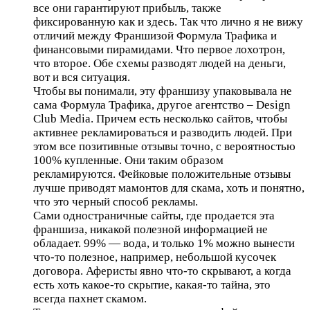
все они гарантируют прибыль, также
фиксированную как и здесь. Так что лично я не вижу
отличий между Франшизой Формула Трафика и
финансовыми пирамидами. Что первое лохотрон,
что второе. Обе схемы разводят людей на деньги,
вот и вся ситуация.
Чтобы вы понимали, эту франшизу упаковывала не
сама Формула Трафика, другое агентство – Design
Club Media. Причем есть несколько сайтов, чтобы
активнее рекламироваться и разводить людей. При
этом все позитивные отзывы точно, с вероятностью
100% купленные. Они таким образом
рекламируются. Фейковые положительные отзывы
лучше приводят мамонтов для скама, хоть и понятно,
что это черный способ рекламы.
Сами одностраничные сайты, где продается эта
франшиза, никакой полезной информацией не
обладает. 99% — вода, и только 1% можно вынести
что-то полезное, например, небольшой кусочек
договора. Аферисты явно что-то скрывают, а когда
есть хоть какое-то скрытие, какая-то тайна, это
всегда пахнет скамом.