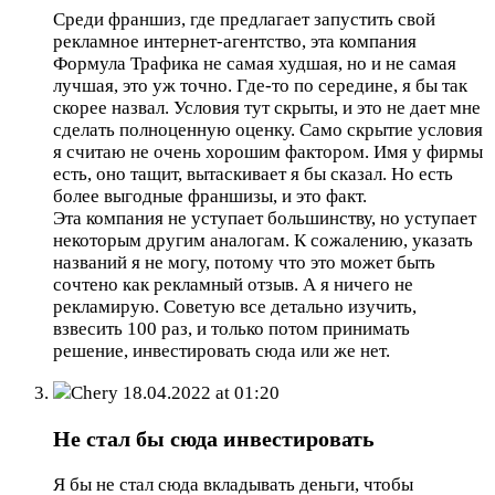
Среди франшиз, где предлагает запустить свой
рекламное интернет-агентство, эта компания
Формула Трафика не самая худшая, но и не самая
лучшая, это уж точно. Где-то по середине, я бы так
скорее назвал. Условия тут скрыты, и это не дает мне
сделать полноценную оценку. Само скрытие условия
я считаю не очень хорошим фактором. Имя у фирмы
есть, оно тащит, вытаскивает я бы сказал. Но есть
более выгодные франшизы, и это факт.
Эта компания не уступает большинству, но уступает
некоторым другим аналогам. К сожалению, указать
названий я не могу, потому что это может быть
сочтено как рекламный отзыв. А я ничего не
рекламирую. Советую все детально изучить,
взвесить 100 раз, и только потом принимать
решение, инвестировать сюда или же нет.
Chery
18.04.2022 at 01:20
Не стал бы сюда инвестировать
Я бы не стал сюда вкладывать деньги, чтобы