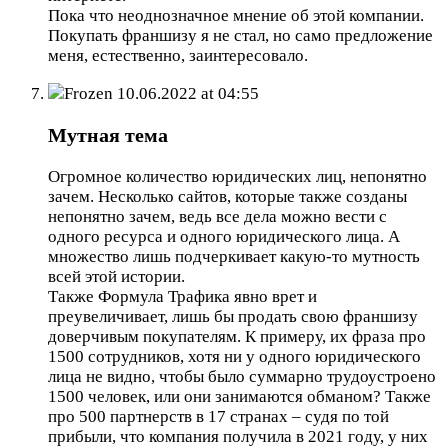
Пока что неоднозначное мнение об этой компании.
Покупать франшизу я не стал, но само предложение
меня, естественно, заинтересовало.
Frozen
10.06.2022 at 04:55
Мутная тема
Огромное количество юридических лиц, непонятно
зачем. Несколько сайтов, которые также созданы
непонятно зачем, ведь все дела можно вести с
одного ресурса и одного юридического лица. А
множество лишь подчеркивает какую-то мутность
всей этой истории.
Также Формула Трафика явно врет и
преувеличивает, лишь бы продать свою франшизу
доверчивым покупателям. К примеру, их фраза про
1500 сотрудников, хотя ни у одного юридического
лица не видно, чтобы было суммарно трудоустроено
1500 человек, или они занимаются обманом? Также
про 500 партнерств в 17 странах – судя по той
прибыли, что компания получила в 2021 году, у них