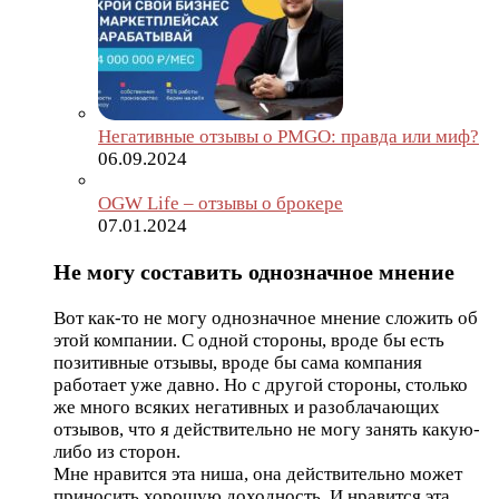
Негативные отзывы о PMGO: правда или миф?
06.09.2024
OGW Life – отзывы о брокере
07.01.2024
Не могу составить однозначное мнение
Вот как-то не могу однозначное мнение сложить об
этой компании. С одной стороны, вроде бы есть
позитивные отзывы, вроде бы сама компания
работает уже давно. Но с другой стороны, столько
же много всяких негативных и разоблачающих
отзывов, что я действительно не могу занять какую-
либо из сторон.
Мне нравится эта ниша, она действительно может
приносить хорошую доходность. И нравится эта