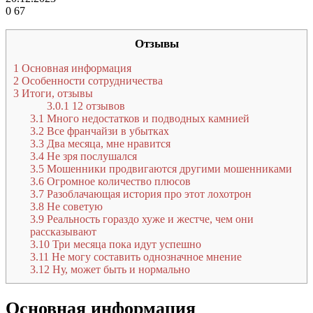
0
67
Отзывы
1
Основная информация
2
Особенности сотрудничества
3
Итоги, отзывы
3.0.1
12 отзывов
3.1
Много недостатков и подводных камнией
3.2
Все франчайзи в убытках
3.3
Два месяца, мне нравится
3.4
Не зря послушался
3.5
Мошенники продвигаются другими мошенниками
3.6
Огромное количество плюсов
3.7
Разоблачающая история про этот лохотрон
3.8
Не советую
3.9
Реальность гораздо хуже и жестче, чем они
рассказывают
3.10
Три месяца пока идут успешно
3.11
Не могу составить однозначное мнение
3.12
Ну, может быть и нормально
Основная информация