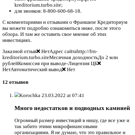
kreditorium.turbo.site;
для звонков: 8-800-600-68-18.
С комментариями и отзывами о Франшизе Кредиториум
вы можете подробно ознакомиться ниже, после этого
обзора. И там же оставить свое мнение об этих
инвестициях.
Заказной отзыв
НетАдрес сайтаhttp://frn-
kreditorium.turbo.siteМесячная доходностьДо 2 млн
рублейКомиссия при выводе-Лицензия ЦБ
НетАвтоматический вывод
Нет
12 отзывов
Korochka
23.03.2022 at 07:41
Много недостатков и подводных камнией
Огромный размер инвестиций в нишу, где все уже и
так забито этими микрофинансовыми
организациями. Я не думаю, что это правильное и