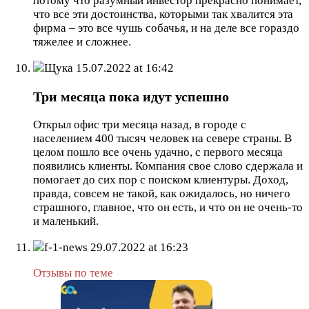
потому что разумный инвестор прекрасно понимает,
что все эти достоинства, которыми так хвалится эта
фирма – это все чушь собачья, и на деле все гораздо
тяжелее и сложнее.
Щука
15.07.2022 at 16:42
Три месяца пока идут успешно
Открыл офис три месяца назад, в городе с
населением 400 тысяч человек на севере страны. В
целом пошло все очень удачно, с первого месяца
появились клиенты. Компания свое слово сдержала и
помогает до сих пор с поиском клиентуры. Доход,
правда, совсем не такой, как ожидалось, но ничего
страшного, главное, что он есть, и что он не очень-то
и маленький.
f-1-news
29.07.2022 at 16:23
Отзывы по теме