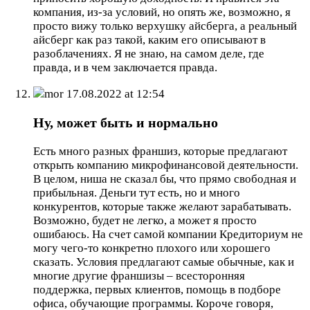
компания, из-за условий, но опять же, возможно, я
просто вижу только верхушку айсберга, а реальный
айсберг как раз такой, каким его описывают в
разоблачениях. Я не знаю, на самом деле, где
правда, и в чем заключается правда.
mor
17.08.2022 at 12:54
Ну, может быть и нормально
Есть много разных франшиз, которые предлагают
открыть компанию микрофинансовой деятельности.
В целом, ниша не сказал бы, что прямо свободная и
прибыльная. Деньги тут есть, но и много
конкурентов, которые также желают зарабатывать.
Возможно, будет не легко, а может я просто
ошибаюсь. На счет самой компании Кредиториум не
могу чего-то конкретно плохого или хорошего
сказать. Условия предлагают самые обычные, как и
многие другие франшизы – всесторонняя
поддержка, первых клиентов, помощь в подборе
офиса, обучающие программы. Короче говоря,