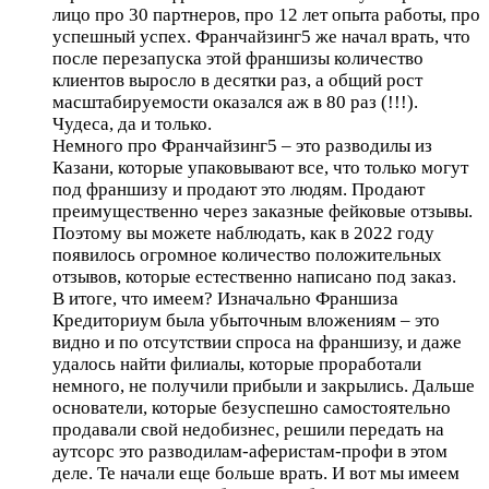
лицо про 30 партнеров, про 12 лет опыта работы, про
успешный успех. Франчайзинг5 же начал врать, что
после перезапуска этой франшизы количество
клиентов выросло в десятки раз, а общий рост
масштабируемости оказался аж в 80 раз (!!!).
Чудеса, да и только.
Немного про Франчайзинг5 – это разводилы из
Казани, которые упаковывают все, что только могут
под франшизу и продают это людям. Продают
преимущественно через заказные фейковые отзывы.
Поэтому вы можете наблюдать, как в 2022 году
появилось огромное количество положительных
отзывов, которые естественно написано под заказ.
В итоге, что имеем? Изначально Франшиза
Кредиториум была убыточным вложениям – это
видно и по отсутствии спроса на франшизу, и даже
удалось найти филиалы, которые проработали
немного, не получили прибыли и закрылись. Дальше
основатели, которые безуспешно самостоятельно
продавали свой недобизнес, решили передать на
аутсорс это разводилам-аферистам-профи в этом
деле. Те начали еще больше врать. И вот мы имеем