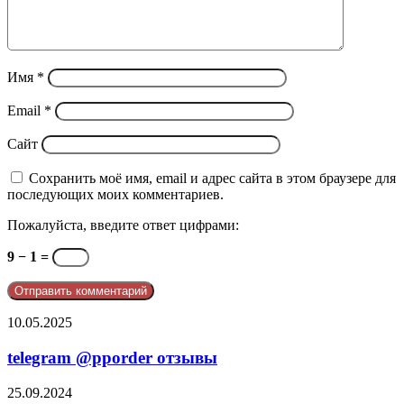
Имя
*
Email
*
Сайт
Сохранить моё имя, email и адрес сайта в этом браузере для
последующих моих комментариев.
Пожалуйста, введите ответ цифрами:
9 − 1 =
telegram
10.05.2025
@pporder
отзывы
telegram @pporder отзывы
Почему
25.09.2024