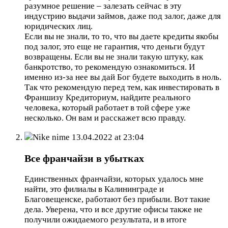
разумное решение – залезать сейчас в эту
индустрию выдачи займов, даже под залог, даже для
юридических лиц.
Если вы не знали, то то, что вы даете кредиты якобы
под залог, это еще не гарантия, что деньги будут
возвращены. Если вы не знали такую штуку, как
банкротство, то рекомендую ознакомиться. И
именно из-за нее вы дай Бог будете выходить в ноль.
Так что рекомендую перед тем, как инвестировать в
Франшизу Кредиториум, найдите реального
человека, который работает в той сфере уже
несколько. Он вам и расскажет всю правду.
Nike nime
13.04.2022 at 23:04
Все франчайзи в убытках
Единственных франчайзи, которых удалось мне
найти, это филиалы в Калининграде и
Благовещенске, работают без прибыли. Вот такие
дела. Уверена, что и все другие офисы также не
получили ожидаемого результата, и в итоге