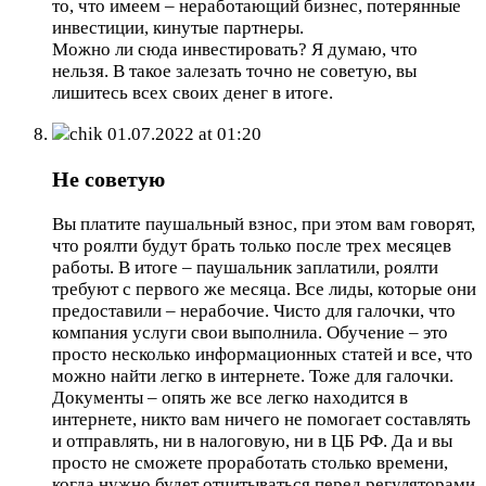
то, что имеем – неработающий бизнес, потерянные
инвестиции, кинутые партнеры.
Можно ли сюда инвестировать? Я думаю, что
нельзя. В такое залезать точно не советую, вы
лишитесь всех своих денег в итоге.
chik
01.07.2022 at 01:20
Не советую
Вы платите паушальный взнос, при этом вам говорят,
что роялти будут брать только после трех месяцев
работы. В итоге – паушальник заплатили, роялти
требуют с первого же месяца. Все лиды, которые они
предоставили – нерабочие. Чисто для галочки, что
компания услуги свои выполнила. Обучение – это
просто несколько информационных статей и все, что
можно найти легко в интернете. Тоже для галочки.
Документы – опять же все легко находится в
интернете, никто вам ничего не помогает составлять
и отправлять, ни в налоговую, ни в ЦБ РФ. Да и вы
просто не сможете проработать столько времени,
когда нужно будет отчитываться перед регуляторами