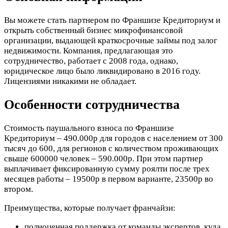
Вы можете стать партнером по Франшизе Кредиториум и
открыть собственный бизнес микрофинансовой
организации, выдающей краткосрочные займы под залог
недвижимости. Компания, предлагающая это
сотрудничество, работает с 2008 года, однако,
юридическое лицо было ликвидировано в 2016 году.
Лицензиями никакими не обладает.
Особенности сотрудничества
Стоимость паушального взноса по Франшизе
Кредиториум – 490.000р для городов с населением от 300
тысяч до 600, для регионов с количеством проживающих
свыше 600000 человек – 590.000р. При этом партнер
выплачивает фиксированную сумму роялти после трех
месяцев работы – 19500р в первом варианте, 23500р во
втором.
Преимущества, которые получает франчайзи:
полноценная поддержка от команды экспертов, куда