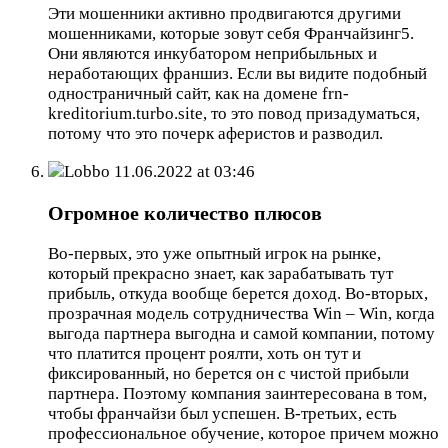
Эти мошенники активно продвигаются другими
мошенниками, которые зовут себя Франчайзинг5.
Они являются инкубатором неприбыльных и
неработающих франшиз. Если вы видите подобный
одностраничный сайт, как на домене frn-
kreditorium.turbo.site, то это повод призадуматься,
потому что это почерк аферистов и разводил.
Lobbo
11.06.2022 at 03:46
Огромное количество плюсов
Во-первых, это уже опытный игрок на рынке,
который прекрасно знает, как зарабатывать тут
прибыль, откуда вообще берется доход. Во-вторых,
прозрачная модель сотрудничества Win – Win, когда
выгода партнера выгодна и самой компании, потому
что платится процент роялти, хоть он тут и
фиксированный, но берется он с чистой прибыли
партнера. Поэтому компания заинтересована в том,
чтобы франчайзи был успешен. В-третьих, есть
профессиональное обучение, которое причем можно