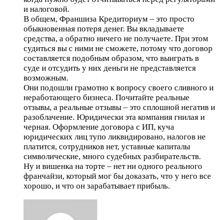
и налоговой.
В общем, Франшиза Кредиториум – это просто
обыкновенная потеря денег. Вы вкладываете
средства, а обратно ничего не получаете. При этом
судиться вы с ними не сможете, потому что договор
составляется подобным образом, что выиграть в
суде и отсудить у них деньги не представляется
возможным.
Они подошли грамотно к вопросу своего сливного и
неработающего бизнеса. Почитайте реальные
отзывы, а реальные отзывы – это сплошной негатив и
разоблачение. Юридически эта компания гнилая и
черная. Оформление договора с ИП, куча
юридических лиц тупо ликвидировано, налогов не
платится, сотрудников нет, уставные капиталы
символические, много судебных разбирательств.
Ну и вишенка на торте – нет ни одного реального
франчайзи, который мог бы доказать, что у него все
хорошо, и что он зарабатывает прибыль.