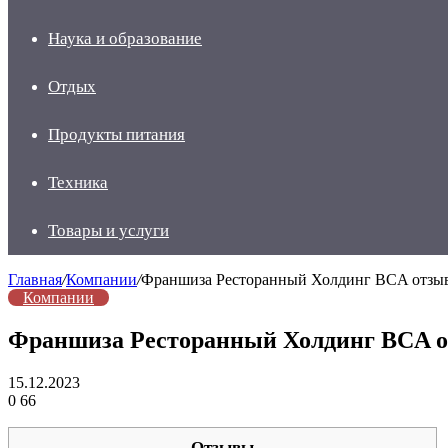
Наука и образование
Отдых
Продукты питания
Техника
Товары и услуги
Главная
/
Компании
/
Франшиза Ресторанный Холдинг BCA отзывы
Компании
Франшиза Ресторанный Холдинг BCA от
15.12.2023
0
66
Отзывы