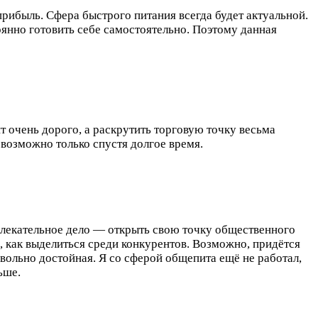
прибыль. Сфера быстрого питания всегда будет актуальной.
оянно готовить себе самостоятельно. Поэтому данная
 очень дорого, а раскрутить торговую точку весьма
 возможно только спустя долгое время.
влекательное дело — открыть свою точку общественного
, как выделиться среди конкурентов. Возможно, придётся
вольно достойная. Я со сферой общепита ещё не работал,
ьше.