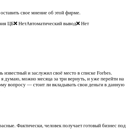
ставить свое мнение об этой фирме.
зия ЦБ
НетАвтоматический вывод
Нет
известный и заслужил своё место в списке Forbes.
я думаю, можно месяца за три вернуть, и уже перейти на
ому вопросу — стоит ли вкладывать свои деньги в данную
.
асные. Фактически, человек получает готовый бизнес под