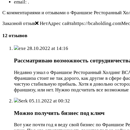
email:
.
С комментариями и отзывами о Франшизе Ресторанный Холд
Заказной отзыв
НетАдрес сайтаhttps://bcaholding.comМ
12 отзывов
exe
28.10.2022 at 14:16
Рассматриваю возможность сотрудничеств
Недавно узнал о Франшизе Ресторанный Холдинг BCA. 
Франшиза стоит не так дорого, как другие в сфере ф
чистую стабильную прибыль. Хотя я довольно осторо
франшизу, или нет. Нужно подсчитать все возможные
Serk
05.11.2022 at 00:32
Можно получить бизнес под ключ
Вот уже почти год я веду свой бизнес по Франшизе Р