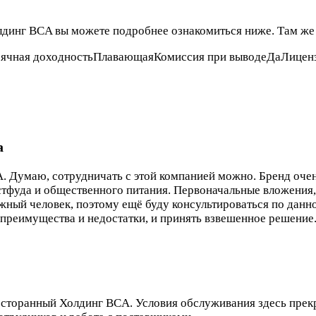
инг BCA вы можете подробнее ознакомиться ниже. Там же о
есячная доходностьПлавающаяКомиссия при выводеДаЛицен
а
Думаю, сотрудничать с этой компанией можно. Бренд очень 
астфуда и общественного питания. Первоначальные вложения, 
жный человек, поэтому ещё буду консультироваться по данн
 преимущества и недостатки, и принять взвешенное решение
есторанный Холдинг BCA. Условия обслуживания здесь прекр