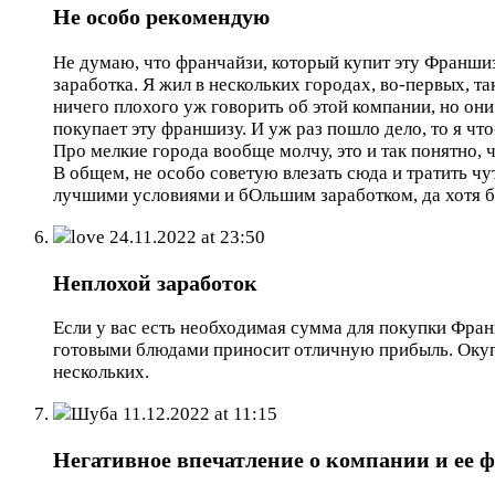
Не особо рекомендую
Не думаю, что франчайзи, который купит эту Франши
заработка. Я жил в нескольких городах, во-первых, т
ничего плохого уж говорить об этой компании, но они
покупает эту франшизу. И уж раз пошло дело, то я чт
Про мелкие города вообще молчу, это и так понятно, чт
В общем, не особо советую влезать сюда и тратить чу
лучшими условиями и бОльшим заработком, да хотя б
love
24.11.2022 at 23:50
Неплохой заработок
Если у вас есть необходимая сумма для покупки Фран
готовыми блюдами приносит отличную прибыль. Окупа
нескольких.
Шуба
11.12.2022 at 11:15
Негативное впечатление о компании и ее 