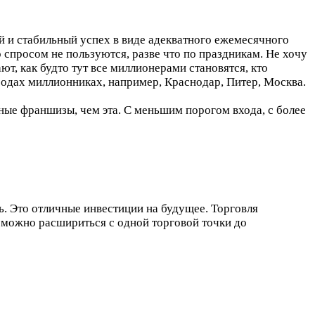
 и стабильный успех в виде адекватного ежемесячного
о спросом не пользуются, разве что по праздникам. Не хочу
т, как будто тут все миллионерами становятся, кто
ородах миллионниках, например, Краснодар, Питер, Москва.
дные франшизы, чем эта. С меньшим порогом входа, с более
ь. Это отличные инвестиции на будущее. Торговля
 можно расшириться с одной торговой точки до