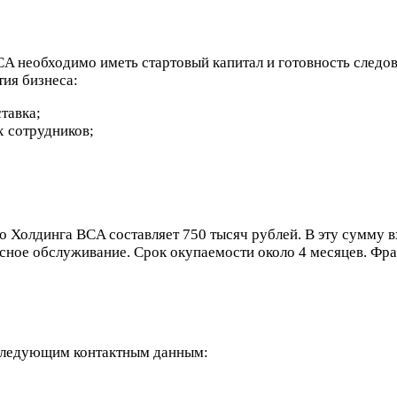
A необходимо иметь стартовый капитал и готовность следов
ия бизнеса:
тавка;
х сотрудников;
 Холдинга BCA составляет 750 тысяч рублей. В эту сумму вх
сное обслуживание. Срок окупаемости около 4 месяцев. Фра
 следующим контактным данным: