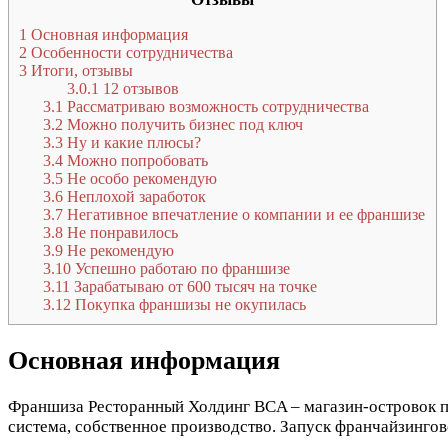
1
Основная информация
2
Особенности сотрудничества
3
Итоги, отзывы
3.0.1
12 отзывов
3.1
Рассматриваю возможность сотрудничества
3.2
Можно получить бизнес под ключ
3.3
Ну и какие плюсы?
3.4
Можно попробовать
3.5
Не особо рекомендую
3.6
Неплохой заработок
3.7
Негативное впечатление о компании и ее франшизе
3.8
Не понравилось
3.9
Не рекомендую
3.10
Успешно работаю по франшизе
3.11
Зарабатываю от 600 тысяч на точке
3.12
Покупка франшизы не окупилась
Основная информация
Франшиза Ресторанный Холдинг BCA – магазин-островок по
система, собственное производство. Запуск франчайзингово