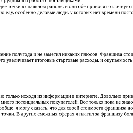
сотрудников и работа с поставщиками.
две точки в спальном районе, и они обе приносят отличную 
ую еду, особенно деловые люди, у которых нет времени пост
ние полугода и не заметил никаких плюсов. Франшиза стоит
Это увеличивает итоговые стартовые расходы, и окупаемость
ю только исходя из информации в интернете. Довольно при
много потенциальных покупателей. Вот только пока не знаю
обще, я могу сказать, что для своей стоимости франшиза до
й точки. В других смежных сферах я платил за франшизу бол