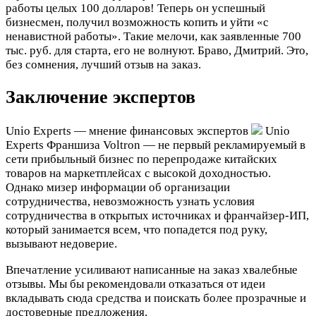
работы целых 100 долларов! Теперь он успешный
бизнесмен, получил возможность копить и уйти «с
ненавистной работы». Такие мелочи, как заявленные 700
тыс. руб. для старта, его не волнуют. Браво, Дмитрий. Это,
без сомнения, лучший отзыв на заказ.
Заключение экспертов
Unio Experts — мнение финансовых экспертов
Unio
Experts
Франшиза Voltron — не первый рекламируемый в
сети прибыльный бизнес по перепродаже китайских
товаров на маркетплейсах с высокой доходностью.
Однако мизер информации об организации
сотрудничества, невозможность узнать условия
сотрудничества в открытых источниках и франчайзер-ИП,
который занимается всем, что попадется под руку,
вызывают недоверие.
Впечатление усиливают написанные на заказ хвалебные
отзывы. Мы бы рекомендовали отказаться от идеи
вкладывать сюда средства и поискать более прозрачные и
достоверные предложения.