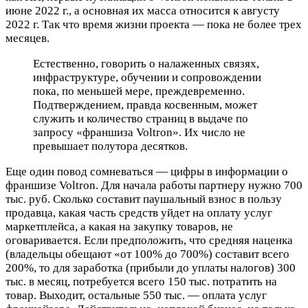
июне 2022 г., а основная их масса относится к августу
2022 г. Так что время жизни проекта — пока не более трех
месяцев.
Естественно, говорить о налаженных связях,
инфраструктуре, обучении и сопровождении
пока, по меньшей мере, преждевременно.
Подтверждением, правда косвенным, может
служить и количество страниц в выдаче по
запросу «франшиза Voltron». Их число не
превышает полутора десятков.
Еще один повод сомневаться — цифры в информации о
франшизе Voltron. Для начала работы партнеру нужно 700
тыс. руб. Сколько составит паушальный взнос в пользу
продавца, какая часть средств уйдет на оплату услуг
маркетплейса, а какая на закупку товаров, не
оговаривается. Если предположить, что средняя наценка
(владельцы обещают «от 100% до 700%) составит всего
200%, то для заработка (прибыли до уплаты налогов) 300
тыс. в месяц, потребуется всего 150 тыс. потратить на
товар. Выходит, остальные 550 тыс. — оплата услуг