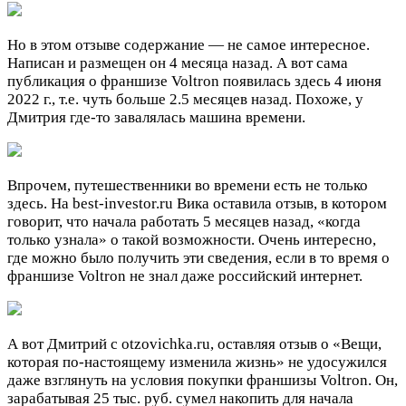
Но в этом отзыве содержание — не самое интересное.
Написан и размещен он 4 месяца назад. А вот сама
публикация о франшизе Voltron появилась здесь 4 июня
2022 г., т.е. чуть больше 2.5 месяцев назад. Похоже, у
Дмитрия где-то завалялась машина времени.
Впрочем, путешественники во времени есть не только
здесь. На best-investor.ru Вика оставила отзыв, в котором
говорит, что начала работать 5 месяцев назад, «когда
только узнала» о такой возможности. Очень интересно,
где можно было получить эти сведения, если в то время о
франшизе Voltron не знал даже российский интернет.
А вот Дмитрий с otzovichka.ru, оставляя отзыв о «Вещи,
которая по-настоящему изменила жизнь» не удосужился
даже взглянуть на условия покупки франшизы Voltron. Он,
зарабатывая 25 тыс. руб. сумел накопить для начала