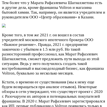
Тем более что у Марата Рафаэлевича Шагиахметова есть
и другие дела, кроме франшизы Voltron и магазина
бытовой химии. Так, например, он является учредителем и
руководителем ООО «Центр образования» в Казани.
Кроме того, в том же 2021 г. он вошел в состав
учредителей московского ипотечного брокера ООО
«Важное решение». Правда, 2021 г. предприятие
закончило с убытком в 1.5 млн руб. Но такой
разносторонний профессионал, как Марат Рафаэлевич
Шагиахметов, сможет предложить пути выхода из этой
ситуации. Ведь у него получилось создать такой
востребованный и высокодоходный бизнес, как франшиза
Voltron, буквально за несколько месяцев.
Кстати, о времени ее существования (мы к нему еще
будем возвращаться при анализе отзывов). Некоторые
обзоры в сети утверждают, что существует проект с 2020
г. Разочаруем их авторов и потенциальных покупателей
франшизы. В 2020 г. Марат Рафаэлевич зарегистрировался
как ИП, первые публикации о Voltron появились только в