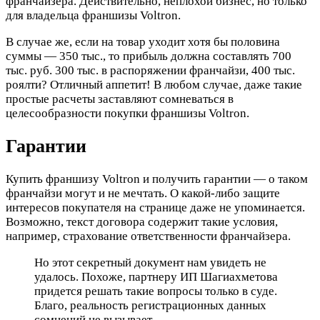
франчайзера. Действительно, неплохой бизнес, но только
для владельца франшизы Voltron.
В случае же, если на товар уходит хотя бы половина
суммы — 350 тыс., то прибыль должна составлять 700
тыс. руб. 300 тыс. в распоряжении франчайзи, 400 тыс.
роялти? Отличный аппетит! В любом случае, даже такие
простые расчеты заставляют сомневаться в
целесообразности покупки франшизы Voltron.
Гарантии
Купить франшизу Voltron и получить гарантии — о таком
франчайзи могут и не мечтать. О какой-либо защите
интересов покупателя на странице даже не упоминается.
Возможно, текст договора содержит такие условия,
например, страхование ответственности франчайзера.
Но этот секретный документ нам увидеть не
удалось. Похоже, партнеру ИП Шагиахметова
придется решать такие вопросы только в суде.
Благо, реальность регистрационных данных
сомнений не вызывает.