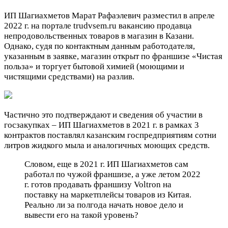
ИП Шагиахметов Марат Рафаэлевич разместил в апреле
2022 г. на портале trudvsem.ru вакансию продавца
непродовольственных товаров в магазин в Казани.
Однако, судя по контактным данным работодателя,
указанным в заявке, магазин открыт по франшизе «Чистая
польза» и торгует бытовой химией (моющими и
чистящими средствами) на разлив.
Частично это подтверждают и сведения об участии в
госзакупках – ИП Шагиахметов в 2021 г. в рамках 3
контрактов поставлял казанским госпредприятиям сотни
литров жидкого мыла и аналогичных моющих средств.
Словом, еще в 2021 г. ИП Шагиахметов сам
работал по чужой франшизе, а уже летом 2022
г. готов продавать франшизу Voltron на
поставку на маркетплейсы товаров из Китая.
Реально ли за полгода начать новое дело и
вывести его на такой уровень?