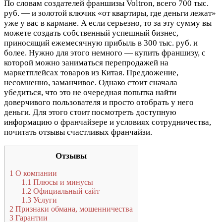
По словам создателей франшизы Voltron, всего 700 тыс.
руб. — и золотой ключик «от квартиры, где деньги лежат»
уже у вас в кармане. А если серьезно, то за эту сумму вы
можете создать собственный успешный бизнес,
приносящий ежемесячную прибыль в 300 тыс. руб. и
более. Нужно для этого немного — купить франшизу, с
которой можно заниматься перепродажей на
маркетплейсах товаров из Китая. Предложение,
несомненно, заманчивое. Однако стоит сначала
убедиться, что это не очередная попытка найти
доверчивого пользователя и просто отобрать у него
деньги. Для этого стоит посмотреть доступную
информацию о франчайзере и условиях сотрудничества,
почитать отзывы счастливых франчайзи.
Отзывы
1
О компании
1.1
Плюсы и минусы
1.2
Официальный сайт
1.3
Услуги
2
Признаки обмана, мошенничества
3
Гарантии