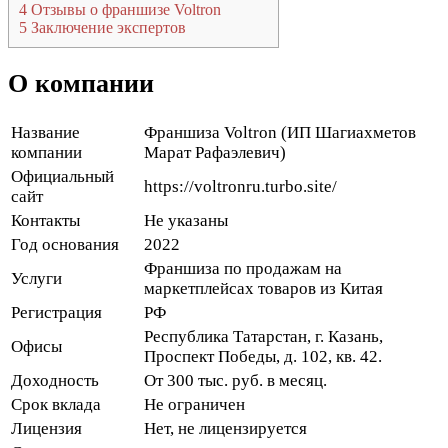
4
Отзывы о франшизе Voltron
5
Заключение экспертов
О компании
Название
Франшиза Voltron (ИП Шагиахметов
компании
Марат Рафаэлевич)
Официальный
https://voltronru.turbo.site/
сайт
Контакты
Не указаны
Год основания
2022
Франшиза по продажам на
Услуги
маркетплейсах товаров из Китая
Регистрация
РФ
Республика Татарстан, г. Казань,
Офисы
Проспект Победы, д. 102, кв. 42.
Доходность
От 300 тыс. руб. в месяц.
Срок вклада
Не ограничен
Лицензия
Нет, не лицензируется