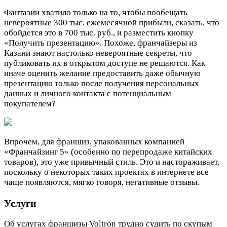
Фантазии хватило только на то, чтобы пообещать
невероятные 300 тыс. ежемесячной прибыли, сказать, что
обойдется это в 700 тыс. руб., и разместить кнопку
«Получить презентацию». Похоже, франчайзеры из
Казани знают настолько невероятные секреты, что
публиковать их в открытом доступе не решаются. Как
иначе оценить желание предоставить даже обычную
презентацию только после получения персональных
данных и личного контакта с потенциальным
покупателем?
Впрочем, для франшиз, упакованных компанией
«Франчайзинг 5» (особенно по перепродаже китайских
товаров), это уже привычный стиль. Это и настораживает,
поскольку о некоторых таких проектах в интернете все
чаще появляются, мягко говоря, негативные отзывы.
Услуги
Об услугах франшизы Voltron трудно судить по скупым