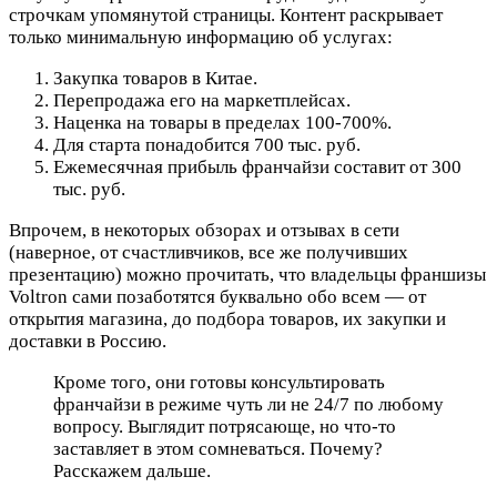
строчкам упомянутой страницы. Контент раскрывает
только минимальную информацию об услугах:
Закупка товаров в Китае.
Перепродажа его на маркетплейсах.
Наценка на товары в пределах 100-700%.
Для старта понадобится 700 тыс. руб.
Ежемесячная прибыль франчайзи составит от 300
тыс. руб.
Впрочем, в некоторых обзорах и отзывах в сети
(наверное, от счастливчиков, все же получивших
презентацию) можно прочитать, что владельцы франшизы
Voltron сами позаботятся буквально обо всем — от
открытия магазина, до подбора товаров, их закупки и
доставки в Россию.
Кроме того, они готовы консультировать
франчайзи в режиме чуть ли не 24/7 по любому
вопросу. Выглядит потрясающе, но что-то
заставляет в этом сомневаться. Почему?
Расскажем дальше.