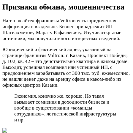
Признаки обмана, мошенничества
На т.н. «сайте» франшизы Voltron есть юридическая
информация о владельце. Бизнес принадлежит ИП
Шагиахметову Марату Рафаэлевичу. Изучив открытые
источники, мы получили много интересных сведений.
Юридический и фактический адрес, указанный на
странице франшизы Voltron: г. Казань, Проспект Победы,
д. 102, кв. 42 – это действительно квартира в жилом доме.
Выходит, успешная компания или успешный ИП, с
предложением зарабатывать от 300 тыс. руб. ежемесячно,
не нашли денег даже на аренду офиса в каком-либо из
офисных центров Казани.
Экономия, конечно же, хорошо. Но такая
вызывает сомнения в доходности бизнеса и
вообще в существовании «команды
сотрудников», логистической инфраструктуры
и пр.