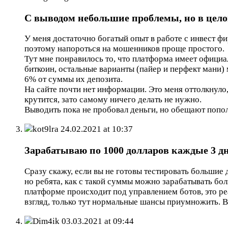
С выводом небольшие проблемы, но в цело
У меня достаточно богатый опыт в работе с инвест фи
поэтому напороться на мошенников проще простого.
Тут мне понравилось то, что платформа имеет официа
биткоин, остальные варианты (пайер и перфект мани)
6% от суммы их депозита.
На сайте почти нет информации. Это меня оттолкнуло
крутится, зато самому ничего делать не нужно.
Выводить пока не пробовал деньги, но обещают попол
kot9lra
24.02.2021 at 10:37
Зарабатываю по 1000 долларов каждые 3 дн
Сразу скажу, если вы не готовы тестировать большие д
но ребята, как с такой суммы можно зарабатывать бо
платформе происходит под управлением ботов, это ре
взгляд, только тут нормальные шансы приумножить. 
Dim4ik
03.03.2021 at 09:44