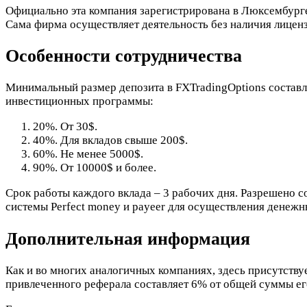
Официально эта компания зарегистрирована в Люксембурге
Сама фирма осуществляет деятельность без наличия лиценз
Особенности сотрудничества
Минимальный размер депозита в FXTradingOptions состав
инвестиционных программы:
20%. От 30$.
40%. Для вкладов свыше 200$.
60%. Не менее 5000$.
90%. От 10000$ и более.
Срок работы каждого вклада – 3 рабочих дня. Разрешено с
системы Perfect money и payeer для осуществления денежн
Дополнительная информация
Как и во многих аналогичных компаниях, здесь присутствуе
привлеченного реферала составляет 6% от общей суммы ег