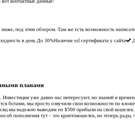
о вот контактные данные:
 ниже, под этим обзором. Там же есть возможность написать
оходность в день До 30%Наличие ssl сертификата у сайта
Д
онными планами
м. Инвестиции уже давно нас интересуют, но знаний и времен
ется ботами, мы просто озвучили свои возможности по вложе
есяц мы надежно выводим по $500 прибыли на свой кошелек.
особ пополнения тут – это криптокошелек, но теперь рады, 