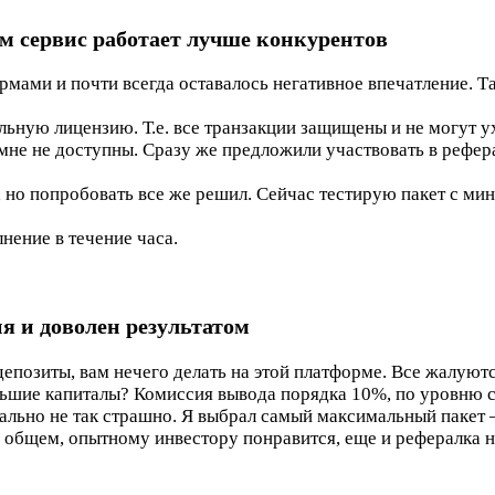
м сервис работает лучше конкурентов
рмами и почти всегда оставалось негативное впечатление. Та
льную лицензию. Т.е. все транзакции защищены и не могут у
 мне не доступны. Сразу же предложили участвовать в рефе
, но попробовать все же решил. Сейчас тестирую пакет с м
нение в течение часа.
я и доволен результатом
епозиты, вам нечего делать на этой платформе. Все жалуются
льшие капиталы? Комиссия вывода порядка 10%, по уровню сп
ально не так страшно. Я выбрал самый максимальный пакет 
В общем, опытному инвестору понравится, еще и рефералка 