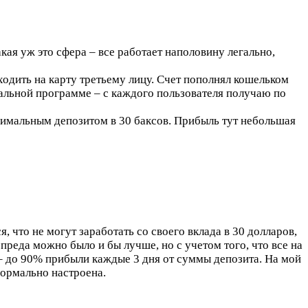
кая уж это сфера – все работает наполовину легально,
ходить на карту третьему лицу. Счет пополнял кошельком
ральной программе – с каждого пользователя получаю по
инимальным депозитом в 30 баксов. Прибыль тут небольшая
, что не могут заработать со своего вклада в 30 долларов,
реда можно было и бы лучше, но с учетом того, что все на
– до 90% прибыли каждые 3 дня от суммы депозита. На мой
нормально настроена.