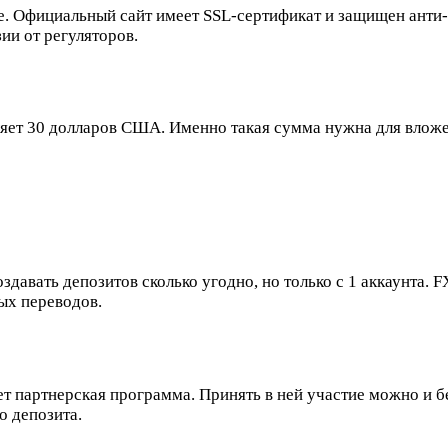
. Официальный сайт имеет SSL-сертификат и защищен анти-D
ии от регуляторов.
ляет 30 долларов США. Именно такая сумма нужна для влож
оздавать депозитов сколько угодно, но только с 1 аккаунта
ых переводов.
т партнерская программа. Принять в ней участие можно и бе
о депозита.