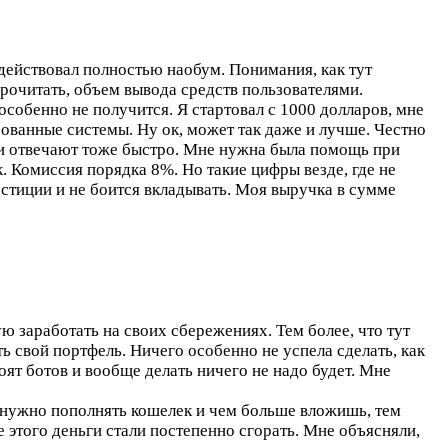
 действовал полностью наобум. Понимания, как тут
 прочитать, объем вывода средств пользователями.
особенно не получится. Я стартовал с 1000 долларов, мне
рованные системы. Ну ок, может так даже и лучше. Честно
а и отвечают тоже быстро. Мне нужна была помощь при
 Комиссия порядка 8%. Но такие цифры везде, где не
естиции и не боится вкладывать. Моя выручка в сумме
ю заработать на своих сбережениях. Тем более, что тут
ь свой портфель. Ничего особенно не успела сделать, как
оят ботов и вообще делать ничего не надо будет. Мне
о нужно пополнять кошелек и чем больше вложишь, тем
е этого деньги стали постепенно сгорать. Мне объясняли,