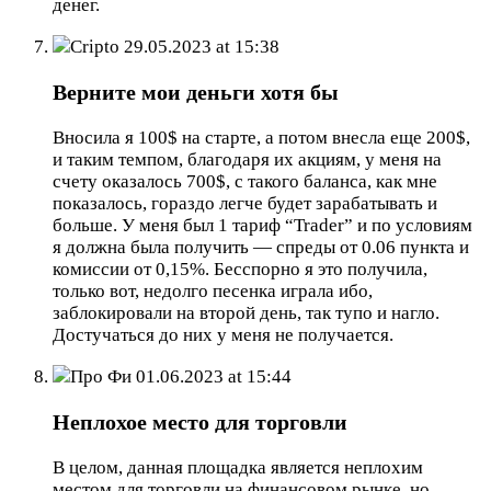
денег.
Cripto
29.05.2023 at 15:38
Верните мои деньги хотя бы
Вносила я 100$ на старте, а потом внесла еще 200$,
и таким темпом, благодаря их акциям, у меня на
счету оказалось 700$, с такого баланса, как мне
показалось, гораздо легче будет зарабатывать и
больше. У меня был 1 тариф “Trader” и по условиям
я должна была получить — спреды от 0.06 пункта и
комиссии от 0,15%. Бесспорно я это получила,
только вот, недолго песенка играла ибо,
заблокировали на второй день, так тупо и нагло.
Достучаться до них у меня не получается.
Про Фи
01.06.2023 at 15:44
Неплохое место для торговли
В целом, данная площадка является неплохим
местом для торговли на финансовом рынке, но