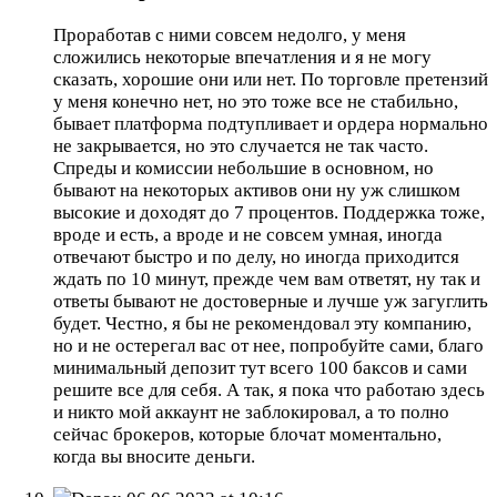
Проработав с ними совсем недолго, у меня
сложились некоторые впечатления и я не могу
сказать, хорошие они или нет. По торговле претензий
у меня конечно нет, но это тоже все не стабильно,
бывает платформа подтупливает и ордера нормально
не закрывается, но это случается не так часто.
Спреды и комиссии небольшие в основном, но
бывают на некоторых активов они ну уж слишком
высокие и доходят до 7 процентов. Поддержка тоже,
вроде и есть, а вроде и не совсем умная, иногда
отвечают быстро и по делу, но иногда приходится
ждать по 10 минут, прежде чем вам ответят, ну так и
ответы бывают не достоверные и лучше уж загуглить
будет. Честно, я бы не рекомендовал эту компанию,
но и не остерегал вас от нее, попробуйте сами, благо
минимальный депозит тут всего 100 баксов и сами
решите все для себя. А так, я пока что работаю здесь
и никто мой аккаунт не заблокировал, а то полно
сейчас брокеров, которые блочат моментально,
когда вы вносите деньги.