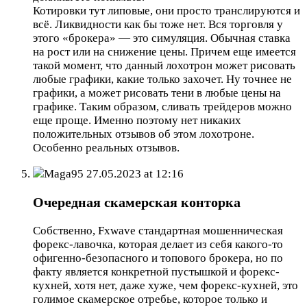
Котировки тут липовые, они просто транслируются и
всё. Ликвидности как бы тоже нет. Вся торговля у
этого «брокера» — это симуляция. Обычная ставка
на рост или на снижение цены. Причем еще имеется
такой момент, что данный лохотрон может рисовать
любые графики, какие только захочет. Ну точнее не
графики, а может рисовать тени в любые цены на
графике. Таким образом, сливать трейдеров можно
еще проще. Именно поэтому нет никаких
положительных отзывов об этом лохотроне.
Особенно реальных отзывов.
Maga95
27.05.2023 at 12:16
Очередная скамерская конторка
Собственно, Fxwave стандартная мошенническая
форекс-лавочка, которая делает из себя какого-то
офигенно-безопасного и топового брокера, но по
факту является конкретной пустышкой и форекс-
кухней, хотя нет, даже хуже, чем форекс-кухней, это
голимое скамерское отребье, которое только и