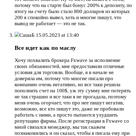
потому что на старте был бонус 200% к депозиту, по
итогу на счету было стало 800 долларов из которых
200 я спокойно вывел, хоть и многие пишут, что
вывод не работает — это не так.
СашаБ
15.05.2023 at 13:40
Все идет как по маслу
Хочу похвалить брокера Fxwave за исполнение
своих обязанностей, мне предоставили отличные
условия для торговли. Вообще, я в начале не
доверяла им, потому что многие писали про
компанию очень негативно, но все таки решила
пополнить счет на 100$, уж эту сумму мне потерять
не так страшно и все таки я не прогадала, поэтому
меня очень огорчает, что про нее пишут негатив,
возможно, все кто пишут это, даже не пробовали
работать с ними, а просто пытаются ухудшить
репутацию фирмы. После регистрации в Fxwave со
мной связался менеджер, мы так скажем
познакомились и он сказал, чтобы я писала ему при