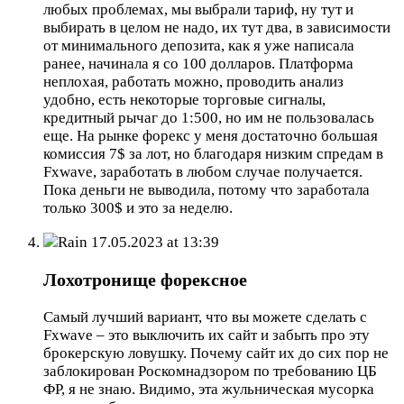
любых проблемах, мы выбрали тариф, ну тут и
выбирать в целом не надо, их тут два, в зависимости
от минимального депозита, как я уже написала
ранее, начинала я со 100 долларов. Платформа
неплохая, работать можно, проводить анализ
удобно, есть некоторые торговые сигналы,
кредитный рычаг до 1:500, но им не пользовалась
еще. На рынке форекс у меня достаточно большая
комиссия 7$ за лот, но благодаря низким спредам в
Fxwave, заработать в любом случае получается.
Пока деньги не выводила, потому что заработала
только 300$ и это за неделю.
Rain
17.05.2023 at 13:39
Лохотронище форексное
Самый лучший вариант, что вы можете сделать с
Fxwave – это выключить их сайт и забыть про эту
брокерскую ловушку. Почему сайт их до сих пор не
заблокирован Роскомнадзором по требованию ЦБ
ФР, я не знаю. Видимо, эта жульническая мусорка