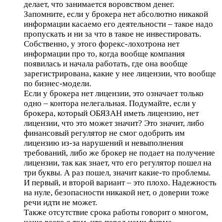
делает, что занимается воровством денег.
Запомните, если у брокера нет абсолютно никакой
информации касаемо его деятельности – такое надо
пропускать и ни за что в такое не инвестировать.
Собственно, у этого форекс-лохотрона нет
информации про то, когда вообще компания
появилась и начала работать, где она вообще
зарегистрирована, какие у нее лицензии, что вообще
по бизнес-модели.
Если у брокера нет лицензии, это означает только
одно – контора нелегальная. Подумайте, если у
брокера, который ОБЯЗАН иметь лицензию, нет
лицензии, что это может значит? Это значит, либо
финансовый регулятор не смог одобрить им
лицензию из-за нарушений и невыполнения
требований, либо же брокер не подает на получение
лицензии, так как знает, что его регулятор пошел на
три буквы. А раз пошел, значит какие-то проблемы.
И первый, и второй вариант – это плохо. Надежность
на нуле, безопасности никакой нет, о доверии тоже
речи идти не может.
Также отсутствие срока работы говорит о многом,