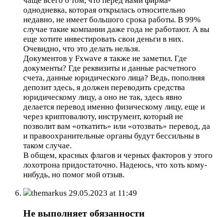
чаще всего о том, что перед нами фирма-
однодневка, которая открылась относительно
недавно, не имеет большого срока работы. В 99%
случае такие компании даже года не работают. А вы
еще хотите инвестировать свои деньги в них.
Очевидно, что это делать нельзя.
Документов у Fxwave я также не заметил. Где
документы? Где реквизиты и данные расчетного
счета, данные юридического лица? Ведь, пополняя
депозит здесь, я должен переводить средства
юридическому лицу, а оно не так, здесь явно
делается перевод именно физическому лицу, еще и
через криптовалюту, инструмент, который не
позволит вам «откатить» или «отозвать» перевод, да
и правоохранительные органы будут бессильны в
таком случае.
В общем, красных флагов и черных факторов у этого
лохотрона придостаточно. Надеюсь, что хоть кому-
нибудь, но помог мой отзыв.
themarkus
29.05.2023 at 11:49
Не выполняет обязанности