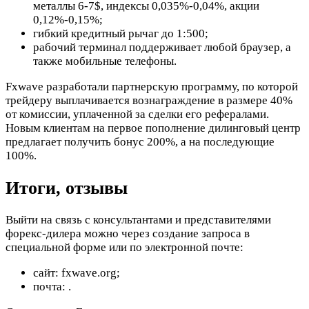
металлы 6-7$, индексы 0,035%-0,04%, акции
0,12%-0,15%;
гибкий кредитный рычаг до 1:500;
рабочий терминал поддерживает любой браузер, а
также мобильные телефоны.
Fxwave разработали партнерскую программу, по которой
трейдеру выплачивается вознаграждение в размере 40%
от комиссии, уплаченной за сделки его рефералами.
Новым клиентам на первое пополнение дилинговый центр
предлагает получить бонус 200%, а на последующие
100%.
Итоги, отзывы
Выйти на связь с консультантами и представителями
форекс-дилера можно через создание запроса в
специальной форме или по электронной почте:
сайт: fxwave.org;
почта:
.