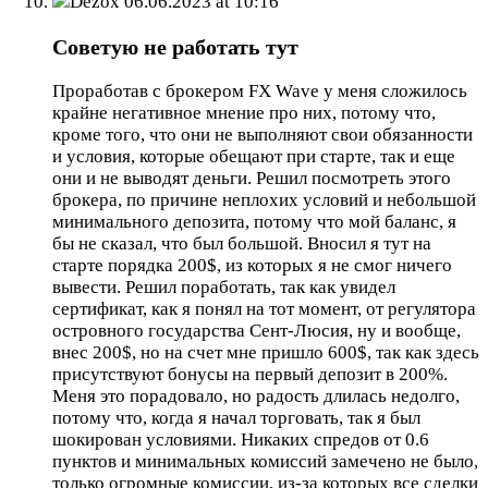
Dezox
06.06.2023 at 10:16
Советую не работать тут
Проработав с брокером FX Wave у меня сложилось
крайне негативное мнение про них, потому что,
кроме того, что они не выполняют свои обязанности
и условия, которые обещают при старте, так и еще
они и не выводят деньги. Решил посмотреть этого
брокера, по причине неплохих условий и небольшой
минимального депозита, потому что мой баланс, я
бы не сказал, что был большой. Вносил я тут на
старте порядка 200$, из которых я не смог ничего
вывести. Решил поработать, так как увидел
сертификат, как я понял на тот момент, от регулятора
островного государства Сент-Люсия, ну и вообще,
внес 200$, но на счет мне пришло 600$, так как здесь
присутствуют бонусы на первый депозит в 200%.
Меня это порадовало, но радость длилась недолго,
потому что, когда я начал торговать, так я был
шокирован условиями. Никаких спредов от 0.6
пунктов и минимальных комиссий замечено не было,
только огромные комиссии, из-за которых все сделки