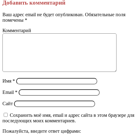
через
Добавить комментарий
электронную
почту
Ваш адрес email не будет опубликован.
Обязательные поля
помечены
*
Комментарий
Имя
*
Email
*
Сайт
Сохранить моё имя, email и адрес сайта в этом браузере для
последующих моих комментариев.
Пожалуйста, введите ответ цифрами: