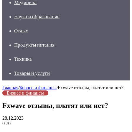
Медицина
Наука и образование
Отдых
Продукты питания
Техника
Товары и услуги
Главная
/
Бизнес и финансы
/
Fxwave отзывы, платят или нет?
Бизнес и финансы
Fxwave отзывы, платят или нет?
28.12.2023
0
70