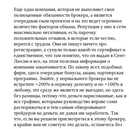
Еще одна компания, которая не выполняет свои
полноценные обязанности брокера, а является
очередным скам проектом и на это ведет огромное
количество факторов обмана. Репутация у них в сети
максимально негативная, есть парочку
положительных отзывов, в которые если честно,
верится с трудом. Они не пишут ничего про
регистрацию, а сунули только какой-то сертификат и
единственное, что там понятно, что он выдан в Сент-
Люсии и все, на этом полезная информация о
компании заканчивается. По закону всех подобных
фирм, здесь очередные бонусы, акции, партнерская
программа. Знайте, у нормального брокера вы не
встретите +200% в первому депозиту и по +100% в
любому, это сразу же является не выгодно, но здесь
без разницы, потому-что деньги нарисованные, как и
все графики, которыми руководство вправе сами
распоряжаться и тем самым обворовывают
трейдеров на деньги, не давая им заработать. Так
что, если вы решили присмотреться к этому брокеру,
я крайне вам не советую это делать, останетесь без