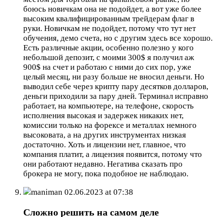
боюсь новичкам она не подойдет, а вот уже более
высоким квалифицированным трейдерам флаг в
руки. Новичкам не подойдет, потому что тут нет
обучения, демо счета, но с другим здесь все хорошо.
Есть различные акции, особенно полезно у кого
небольшой депозит, с моими 300$ я получил аж
900$ на счет и работаю с ними до сих пор, уже
целый месяц, ни разу больше не вносил деньги. Но
выводил себе через крипту пару десятков долларов,
деньги приходили за пару дней. Терминал исправно
работает, на компьютере, на телефоне, скорость
исполнения высокая и задержек никаких нет,
комиссии только на форексе и металлах немного
высоковата, а на других инструментах низкая
достаточно. Хоть и лицензии нет, главное, что
компания платит, а лицензия появится, потому что
они работают недавно. Негатива сказать про
брокера не могу, пока подобное не наблюдаю.
maniman
02.06.2023 at 07:38
Сложно решить на самом деле