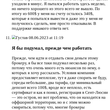
уходили в минус. Я пытался работать здесь неделю,
но ничего хорошего из этого всего не вышло. По
итогу из 600$ у меня на счету осталось 340$,
которые я попытался вывести и даже это у меня не
получилось сделать, мне просто отказывали. В
поддержке никакого ответа нет.
Густав
08.06.2023 at 11:19
Я бы подумал, прежде чем работать
Прежде, чем идти и отдавать свои деньги этому
брокеру, я бы все таки подумал несколько раз,
потому что очень много есть нюансов по нему, о
которых я хочу рассказать. Условия компания
предоставляет неплохие, тут я даже спорить не буду,
спреды небольшие, два тарифа, где минимальный
депозит всего 100$, вроде все неплохо, есть
сертификат и как я понял, регистрация в Сент-Люсии
— это остров, но вот проблема, что он находится на
оффшорной территории, но и с этим можно
смириться, потому что, многие брокеры