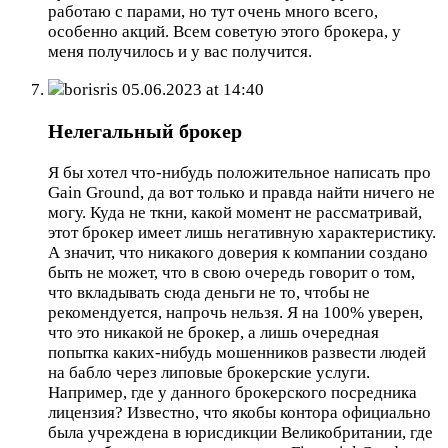
работаю с парами, но тут очень много всего,
особенно акций. Всем советую этого брокера, у
меня получилось и у вас получится.
borisris
05.06.2023 at 14:40
Нелегальный брокер
Я бы хотел что-нибудь положительное написать про
Gain Ground, да вот только и правда найти ничего не
могу. Куда не ткни, какой момент не рассматривай,
этот брокер имеет лишь негативную характеристику.
А значит, что никакого доверия к компании создано
быть не может, что в свою очередь говорит о том,
что вкладывать сюда деньги не то, чтобы не
рекомендуется, напрочь нельзя. Я на 100% уверен,
что это никакой не брокер, а лишь очередная
попытка каких-нибудь мошенников развести людей
на бабло через липовые брокерские услуги.
Например, где у данного брокерского посредника
лицензия? Известно, что якобы контора официально
была учреждена в юрисдикции Великобритании, где