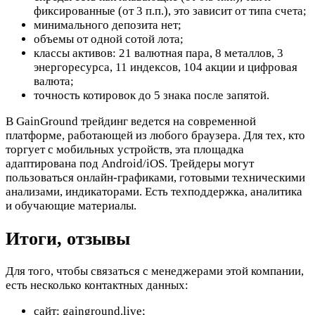
фиксированные (от 3 п.п.), это зависит от типа счета;
минимального депозита нет;
объемы от одной сотой лота;
классы активов: 21 валютная пара, 8 металлов, 3
энергоресурса, 11 индексов, 104 акции и цифровая
валюта;
точность котировок до 5 знака после запятой.
В GainGround трейдинг ведется на современной
платформе, работающей из любого браузера. Для тех, кто
торгует с мобильных устройств, эта площадка
адаптирована под Android/iOS. Трейдеры могут
пользоваться онлайн-графиками, готовыми техническими
анализами, индикаторами. Есть техподдержка, аналитика
и обучающие материалы.
Итоги, отзывы
Для того, чтобы связаться с менеджерами этой компании,
есть несколько контактных данных:
сайт: gainground.live;