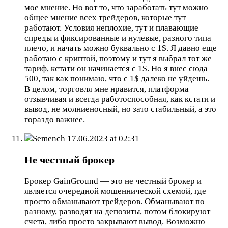
мое мнение. Но вот то, что заработать тут можно —
общее мнение всех трейдеров, которые тут
работают. Условия неплохие, тут и плавающие
спреды и фиксированные и нулевые, разного типа
плечо, и начать можно буквально с 1$. Я давно еще
работаю с криптой, поэтому и тут я выбрал тот же
тариф, кстати он начинается с 1$. Но я внес сюда
500, так как понимаю, что с 1$ далеко не уйдешь.
В целом, торговля мне нравится, платформа
отзывчивая и всегда работоспособная, как кстати и
вывод, не молниеносный, но зато стабильный, а это
гораздо важнее.
Semench
17.06.2023 at 02:31
Не честный брокер
Брокер GainGround — это не честный брокер и
является очередной мошеннической схемой, где
просто обманывают трейдеров. Обманывают по
разному, разводят на депозиты, потом блокируют
счета, либо просто закрывают вывод. Возможно