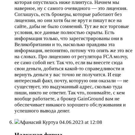
которая опустилась ниже плинтуса. Начнем мы
наверное, ну с самого очевидного — это лицензия.
Соглашусь, есть брокеры, которые работают без
лицензии, но они хотя бы не врут и пишут все на
сайте, дабы не было сомнений. Тут же все торговые
условия, все данные полностью скрыты. Есть
информация только, что зарегистрированы они в
Великобритании и то, насколько правдива эта
информация, непонятно, потому что опять же это все
на словах. Про лицензию от регулятора FCA молчу,
ее само собой нет. Так что, если вы внесете сюда
свои деньги, добиться какой-то справедливости и
вернуть деньги у вас точно не получится. И еще
интересный факт, почту, которую они оказали — не
существует, это выдуманный адрес, сколько туда
пиши, никто не ответит. Так что, понимайте, с кем
вообще работаете, а брокер GainGround вам не
обеспечивает никакого хорошего обслуживания и
успешного вывода денег.
Афанасий Куртуа
04.06.2023 at 12:08
Надежная фирма