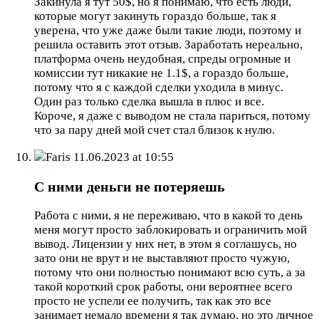
Закинула я тут 50$, но я понимаю, что есть люди,
которые могут закинуть гораздо больше, так я
уверена, что уже даже были такие люди, поэтому и
решила оставить этот отзыв. Заработать нереально,
платформа очень неудобная, спреды огромные и
комиссии тут никакие не 1.1$, а гораздо больше,
потому что я с каждой сделки уходила в минус.
Один раз только сделка вышла в плюс и все.
Короче, я даже с выводом не стала париться, потому
что за пару дней мой счет стал близок к нулю.
Faris
11.06.2023 at 10:55
С ними деньги не потеряешь
Работа с ними, я не переживаю, что в какой то день
меня могут просто заблокировать и ограничить мой
вывод. Лицензии у них нет, в этом я соглашусь, но
зато они не врут и не выставляют просто чужую,
потому что они полностью понимают всю суть, а за
такой короткий срок работы, они вероятнее всего
просто не успели ее получить, так как это все
занимает немало времени я так думаю, но это личное