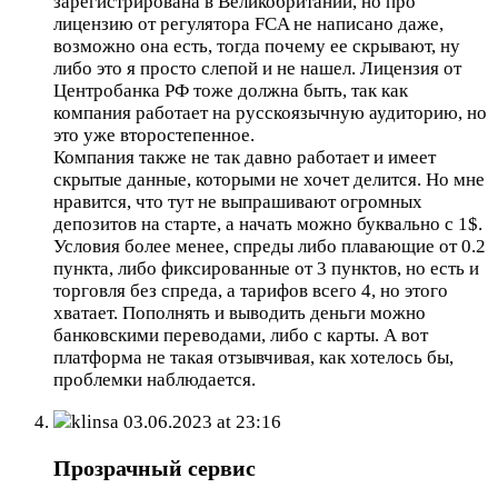
зарегистрирована в Великобритании, но про
лицензию от регулятора FCA не написано даже,
возможно она есть, тогда почему ее скрывают, ну
либо это я просто слепой и не нашел. Лицензия от
Центробанка РФ тоже должна быть, так как
компания работает на русскоязычную аудиторию, но
это уже второстепенное.
Компания также не так давно работает и имеет
скрытые данные, которыми не хочет делится. Но мне
нравится, что тут не выпрашивают огромных
депозитов на старте, а начать можно буквально с 1$.
Условия более менее, спреды либо плавающие от 0.2
пункта, либо фиксированные от 3 пунктов, но есть и
торговля без спреда, а тарифов всего 4, но этого
хватает. Пополнять и выводить деньги можно
банковскими переводами, либо с карты. А вот
платформа не такая отзывчивая, как хотелось бы,
проблемки наблюдается.
klinsa
03.06.2023 at 23:16
Прозрачный сервис