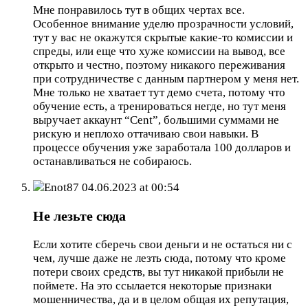
Мне понравилось тут в общих чертах все.
Особенное внимание уделю прозрачности условий,
тут у вас не окажутся скрытые какие-то комиссии и
спреды, или еще что хуже комиссии на вывод, все
открыто и честно, поэтому никакого переживания
при сотрудничестве с данным партнером у меня нет.
Мне только не хватает тут демо счета, потому что
обучение есть, а тренироваться негде, но тут меня
выручает аккаунт “Cent”, большими суммами не
рискую и неплохо оттачиваю свои навыки. В
процессе обучения уже заработала 100 долларов и
останавливаться не собираюсь.
Enot87
04.06.2023 at 00:54
Не лезьте сюда
Если хотите сберечь свои деньги и не остаться ни с
чем, лучше даже не лезть сюда, потому что кроме
потери своих средств, вы тут никакой прибыли не
поймете. На это ссылается некоторые признаки
мошенничества, да и в целом общая их репутация,