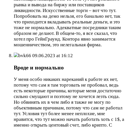
рынка и вывода на биржу или поставщиков
ликвидности. Искусственные торги – вот что тут.
Попробовать на демо нельзя, его банально нет, так
что приходится вкладывать реальные деньги, и это
тоже не нормально. Адекватные посредники таким
образом не делают. В общем-то, я все сказал, что
хотел про ГейнГраунд. Контора явно занимается
мошенничеством, это нелегальная фирма.
bvk66
09.06.2023 at 16:12
Вроде и нормально
У меня особо никаких нареканий к работе их нет,
потому что сам я там торговать не пробовал, ведь
есть некоторые причины, которые меня достаточно
сильно смущают и поэтому не хочется лезть сюда.
Но обвинять их в чем либо я также не могу по
объективным причинам, потому что сам не работал
тут. Условия тут более менее неплохие, мне
нравится, что тут можно начать работать хоть с 1$, а
именно открыть центовый счет, либо крипто. С