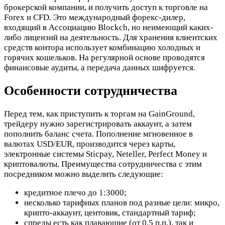
брокерской компании, и получить доступ к торговле на
Forex и CFD. Это международный форекс-дилер,
входящий в Ассоциацию Blockch, но неимеющий каких-
либо лицензий на деятельность. Для хранения клиентских
средств контора использует комбинацию холодных и
горячих кошельков. На регулярной основе проводятся
финансовые аудиты, а передача данных шифруется.
Особенности сотрудничества
Перед тем, как приступить к торгам на GainGround,
трейдеру нужно зарегистрировать аккаунт, а затем
пополнить баланс счета. Пополнение мгновенное в
валютах USD/EUR, производится через карты,
электронные системы Sticpay, Neteller, Perfect Money и
криптовалюты. Преимущества сотрудничества с этим
посредником можно выделить следующие:
кредитное плечо до 1:3000;
несколько тарифных планов под разные цели: микро,
крипто-аккаунт, центовик, стандартный тариф;
спреды есть как плавающие (от 0.5 п.п.), так и