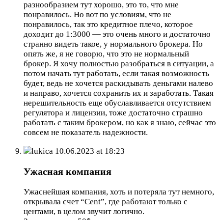
разнообразием тут хорошо, это то, что мне
понравилось. Но вот по условиям, что не
понравилось, так это кредитное плечо, которое
доходит до 1:3000 — это очень много и достаточно
странно видеть такое, у нормального брокера. Но
опять же, я не говорю, что это не нормальный
брокер. Я хочу полностью разобраться в ситуации, а
потом начать тут работать, если такая возможность
будет, ведь не хочется раскидывать деньгами налево
и направо, хочется сохранить их и заработать. Такая
нерешительность еще обуславливается отсутствием
регулятора и лицензии, тоже достаточно страшно
работать с таким брокером, но как я знаю, сейчас это
совсем не показатель надежности.
lukica
10.06.2023 at 18:23
Ужасная компания
Ужаснейшая компания, хоть и потеряла тут немного,
открывала счет “Cent”, где работают только с
центами, в целом звучит логично.