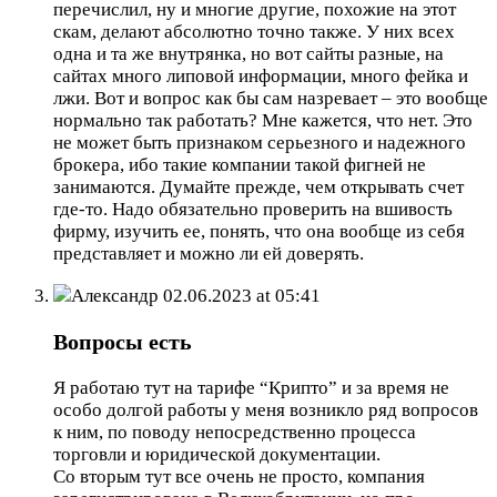
перечислил, ну и многие другие, похожие на этот
скам, делают абсолютно точно также. У них всех
одна и та же внутрянка, но вот сайты разные, на
сайтах много липовой информации, много фейка и
лжи. Вот и вопрос как бы сам назревает – это вообще
нормально так работать? Мне кажется, что нет. Это
не может быть признаком серьезного и надежного
брокера, ибо такие компании такой фигней не
занимаются. Думайте прежде, чем открывать счет
где-то. Надо обязательно проверить на вшивость
фирму, изучить ее, понять, что она вообще из себя
представляет и можно ли ей доверять.
Александр
02.06.2023 at 05:41
Вопросы есть
Я работаю тут на тарифе “Крипто” и за время не
особо долгой работы у меня возникло ряд вопросов
к ним, по поводу непосредственно процесса
торговли и юридической документации.
Со вторым тут все очень не просто, компания