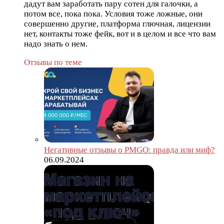
дадут вам заработать пару сотен для галочки, а
потом все, пока пока. Условия тоже ложные, они
совершенно другие, платформа глючная, лицензии
нет, контакты тоже фейк, вот и в целом и все что вам
надо знать о нем.
Отзывы по теме
Негативные отзывы о PMGO: правда или миф?
06.09.2024