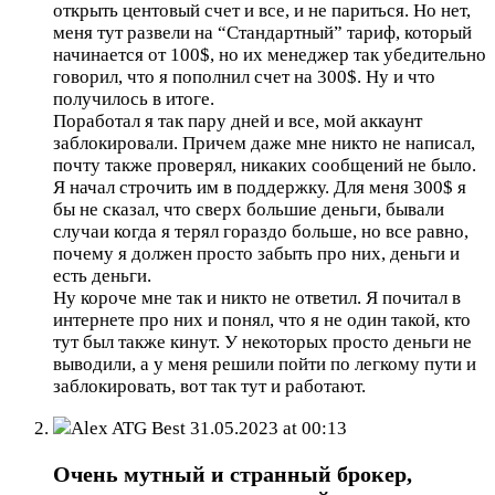
открыть центовый счет и все, и не париться. Но нет,
меня тут развели на “Стандартный” тариф, который
начинается от 100$, но их менеджер так убедительно
говорил, что я пополнил счет на 300$. Ну и что
получилось в итоге.
Поработал я так пару дней и все, мой аккаунт
заблокировали. Причем даже мне никто не написал,
почту также проверял, никаких сообщений не было.
Я начал строчить им в поддержку. Для меня 300$ я
бы не сказал, что сверх большие деньги, бывали
случаи когда я терял гораздо больше, но все равно,
почему я должен просто забыть про них, деньги и
есть деньги.
Ну короче мне так и никто не ответил. Я почитал в
интернете про них и понял, что я не один такой, кто
тут был также кинут. У некоторых просто деньги не
выводили, а у меня решили пойти по легкому пути и
заблокировать, вот так тут и работают.
Alex ATG Best
31.05.2023 at 00:13
Очень мутный и странный брокер,