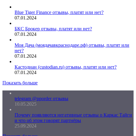
Blue Tiger Finance отзывы, платят или нет?
07.01.2024
БКС Брокер отзывы, платят или нет?
07.01.2024
Моя Дача (моядачавкраснодаре.рф) отзывы, платят или
нет?
07.01.2024
Кастодиан (custodian.ru) отзывы, платят или нет?
07.01.2024
Показать больше
telegram @pporder отзывы
10.05.2025
Почему появляются негативные отзывы о Каркас Тайги
и что об этом говорят партнёры
25.09.2024