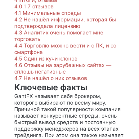
4
Итоги, отзывы
4.0.1
7 отзывов
4.1
Минимальные спреды
4.2
Не нашёл информации, которая бы
подтверждала лицензию
4.3
Аналитик очень помогает мне
торговать
4.4
Торговлю можно вести и с ПК, и со
смартфона
4.5
Один из кучи клонов
4.6
Отзывы на зарубежных сайтах —
сплошь негативные
4.7
Не нашёл о них отзывов
Ключевые факты
GantFX называет себя брокером,
которого выбирают по всему миру.
Причиной такой популярности компания
называет конкурентные спреды, очень
быстрый вывод средств и постоянную
поддержку менеджеров на всех этапах
трейдинга. При этом она также называет