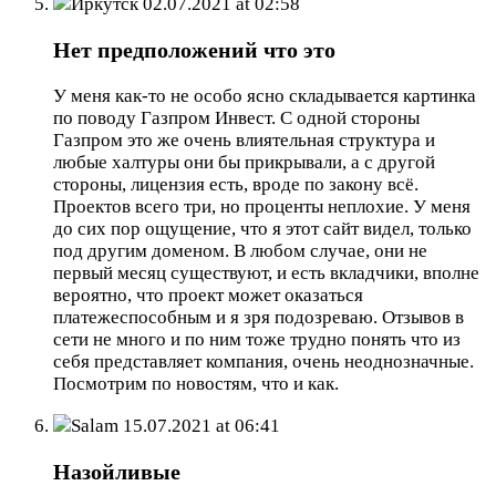
Иркутск
02.07.2021 at 02:58
Нет предположений что это
У меня как-то не особо ясно складывается картинка
по поводу Газпром Инвест. С одной стороны
Газпром это же очень влиятельная структура и
любые халтуры они бы прикрывали, а с другой
стороны, лицензия есть, вроде по закону всё.
Проектов всего три, но проценты неплохие. У меня
до сих пор ощущение, что я этот сайт видел, только
под другим доменом. В любом случае, они не
первый месяц существуют, и есть вкладчики, вполне
вероятно, что проект может оказаться
платежеспособным и я зря подозреваю. Отзывов в
сети не много и по ним тоже трудно понять что из
себя представляет компания, очень неоднозначные.
Посмотрим по новостям, что и как.
Salam
15.07.2021 at 06:41
Назойливые