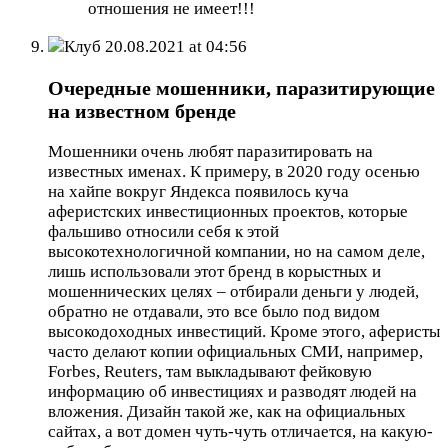
отношения не имеет!!!
Клуб
20.08.2021 at 04:56
Очередные мошенники, паразитирующие
на известном бренде
Мошенники очень любят паразитировать на
известных именах. К примеру, в 2020 году осенью
на хайпе вокруг Яндекса появилось куча
аферистских инвестиционных проектов, которые
фальшиво относили себя к этой
высокотехнологичной компании, но на самом деле,
лишь использовали этот бренд в корыстных и
мошеннических целях – отбирали деньги у людей,
обратно не отдавали, это все было под видом
высокодоходных инвестиций. Кроме этого, аферисты
часто делают копии официальных СМИ, например,
Forbes, Reuters, там выкладывают фейковую
информацию об инвестициях и разводят людей на
вложения. Дизайн такой же, как на официальных
сайтах, а вот домен чуть-чуть отличается, на какую-