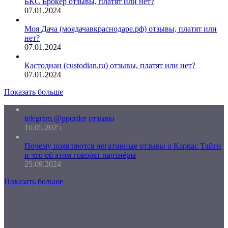
БКС Брокер отзывы, платят или нет?
07.01.2024
Моя Дача (моядачавкраснодаре.рф) отзывы, платят или
нет?
07.01.2024
Кастодиан (custodian.ru) отзывы, платят или нет?
07.01.2024
Показать больше
telegram @pporder отзывы
10.05.2025
Почему появляются негативные отзывы о Каркас Тайги
и что об этом говорят партнёры
25.09.2024
Показать больше