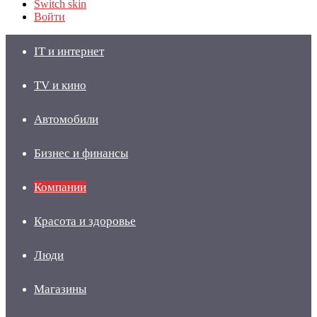
Switch skin
Войти
IT и интернет
TV и кино
Автомобили
Бизнес и финансы
Компании
Красота и здоровье
Люди
Магазины