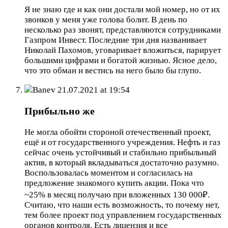
Я не знаю где и как они достали мой номер, но от их
звонков у меня уже голова болит. В день по
несколько раз звонят, представляются сотрудниками
Газпром Инвест. Последние три дня названивает
Николай Пахомов, уговаривает вложиться, парирует
большими цифрами и богатой жизнью. Ясное дело,
что это обман и вестись на него было бы глупо.
Banev
21.07.2021 at 19:54
Прибыльно же
Не могла обойти стороной отечественный проект,
ещё и от государственного учреждения. Нефть и газ
сейчас очень устойчивый и стабильно прибыльный
актив, в который вкладываться достаточно разумно.
Воспользовалась моментом и согласилась на
предложение знакомого купить акции. Пока что
~25% в месяц получаю при вложенных 130 000₽.
Считаю, что наши есть возможность, то почему нет,
тем более проект под управлением государственных
органов контроля. Есть лицензия и все