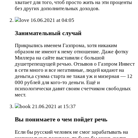
хватает для того, чтоб просто жить на эти проценты
без других дополнительных доходов.
love
16.06.2021 at 04:05
Занимательный случай
Прикрылись именем Газпрома, хотя никаким
образом не имеют к нему отношение. Даже фотку
Миллера на сайте выставили с большой
душетрепещущей речью. Отзывов о Газпром Инвест
в сети много и все негативные, людей кидают на
деньги,а сумма старта не такая уж и мизерная — 12
000 рублей для кого-то деньги. Ещё и
психологически давят своим счетчиком свободных
мест.
book
21.06.2021 at 15:37
Вы понимаете о чем пойдет речь
Если бы русский человек не смог зарабатывать на