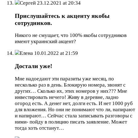
Сергей
23.12.2021 at 20:34
Прислушайтесь к акценту якобы
сотрудников.
Никого не смущает, что 100% якобы сотрудников
имеют украинский акцент?
Елена
10.01.2022 at 21:59
Достали уже!
Мне надоедают эти паразиты уже месяц, по
несколько раз в день. Блокирую номера, звонят с
других… Сколько их, этих номеров у них??? Мне
инвестировать нечего! Живу в деревне, ладно
огород есть. А денег нет, долги есть. И нет 1000 руб
для вложения. Но они не понимают что ли, напирают
и напирают… Сейчас стала записывать разговоры с
ними- пойду в полицию писать заявление. Может
тогда хоть отстанут…