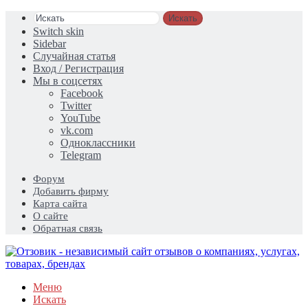
Искать
Switch skin
Sidebar
Случайная статья
Вход / Регистрация
Мы в соцсетях
Facebook
Twitter
YouTube
vk.com
Одноклассники
Telegram
Форум
Добавить фирму
Карта сайта
О сайте
Обратная связь
Меню
Искать