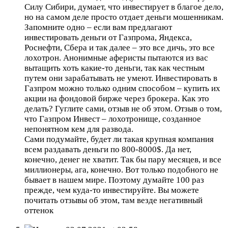
Силу Сибири, думает, что инвестирует в благое дело,
но на самом деле просто отдает деньги мошенникам.
Запомните одно – если вам предлагают
инвестировать деньги от Газпрома, Яндекса,
Роснефти, Сбера и так далее – это все дичь, это все
лохотрон. Анонимные аферисты пытаются из вас
вытащить хоть какие-то деньги, так как честным
путем они зарабатывать не умеют. Инвестировать в
Газпром можно только одним способом – купить их
акции на фондовой бирже через брокера. Как это
делать? Гуглите сами, отзыв не об этом. Отзыв о том,
что Газпром Инвест – лохотронище, созданное
непонятном кем для развода.
Сами подумайте, будет ли такая крупная компания
всем раздавать деньги по 800-8000$. Да нет,
конечно, денег не хватит. Так бы пару месяцев, и все
миллионеры, ага, конечно. Вот только подобного не
бывает в нашем мире. Поэтому думайте 100 раз
прежде, чем куда-то инвестируйте. Вы можете
почитать отзывы об этом, там везде негативный
оттенок