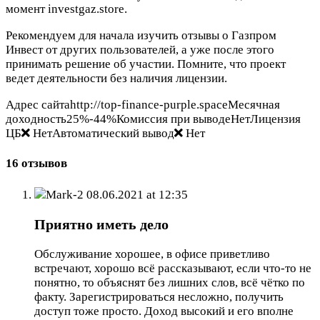
момент investgaz.store.
Рекомендуем для начала изучить отзывы о Газпром
Инвест от других пользователей, а уже после этого
принимать решение об участии. Помните, что проект
ведет деятельности без наличия лицензии.
Адрес сайтаhttp://top-finance-purple.spaceМесячная
доходность25%-44%Комиссия при выводеНетЛицензия
ЦБ
НетАвтоматический вывод
Нет
16 отзывов
Mark-2
08.06.2021 at 12:35
Приятно иметь дело
Обслуживание хорошее, в офисе приветливо
встречают, хорошо всё рассказывают, если что-то не
понятно, то объяснят без лишних слов, всё чётко по
факту. Зарегистрироваться несложно, получить
доступ тоже просто. Доход высокий и его вполне