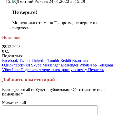
Дмитрий Рыкаев
24.01.2022 at 15:29
Не верьте!
Мошенники от имени Газпрома, не верьте и не
видитесь!
Источник
28.12.2023
0
65
Поделиться
Facebook
Twitter
LinkedIn
Tumblr
Reddit
Вконтакте
Одноклассники
Skype
Messenger
Messenger
WhatsApp
Telegram
Viber
Line
Поделиться через электронную почту
Печатать
Добавить комментарий
Ваш адрес email не будет опубликован.
Обязательные поля
помечены
*
Комментарий