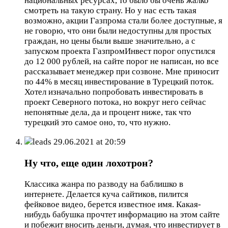
национальных ресурсах, то было бы очень жалко
смотреть на такую страну. Но у нас есть такая
возможно, акции Газпрома стали более доступные, я
не говорю, что они были недоступны для простых
граждан, но цены были выше значительно, а с
запуском проекта ГазпромИнвест порог опустился
до 12 000 рублей, на сайте порог не написан, но все
рассказывает менеджер при созвоне. Мне приносит
по 44% в месяц инвестирование в Турецкий поток.
Хотел изначально попробовать инвестировать в
проект Северного потока, но вокруг него сейчас
непонятные дела, да и процент ниже, так что
турецкий это самое оно, то, что нужно.
leads
29.06.2021 at 20:59
Ну что, еще один лохотрон?
Классика жанра по разводу на баблишко в
интернете. Делается куча сайтиков, пилится
фейковое видео, берется известное имя. Какая-
нибудь бабушка прочтет информацию на этом сайте
и побежит вносить деньги, думая, что инвестирует в