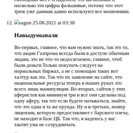
насколько эти цифры фальшивые, потому что этот
трюк уже давным давно используют все мошенники.
sagun
25.08.2021 at 03:38
Навыдумывали
Во-первых, главное, что вам нужно знать, так это то,
что акции Газпрома всегда были в доступе обычным
людям, это не что-то недосягаемое, главное, чтоб
были деньги.Только покупать следует на
нормальных биржах, а не с помощью таких вот
халтур как эта. Так что их заявление на сайте, что
национальные ресурсы теперь в наших руках это
всего лишь манипуляция. Во-вторых, сайтов у этих
аферистов как минимум три и все они сделаны под
одну аферу, так что если будете натыкаться, знайте,
что это одна и та же ерунда. Ну и в-третьих, номер
лицензии, которую предоставляют с барского плеча,
не находит в базе ЦБ. Так что, я надеюсь у вас
хватит ума не сотрудничать.