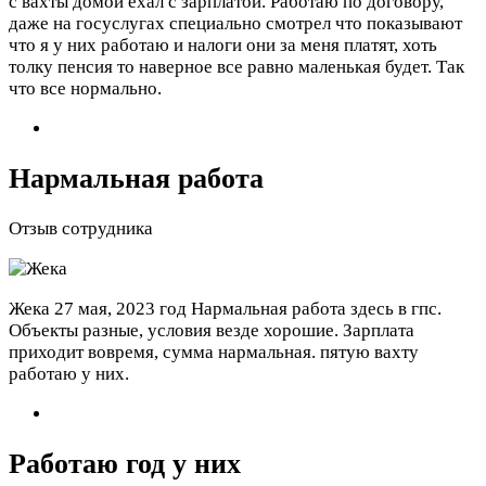
с вахты домой ехал с зарплатой. Работаю по договору,
даже на госуслугах специально смотрел что показывают
что я у них работаю и налоги они за меня платят, хоть
толку пенсия то наверное все равно маленькая будет. Так
что все нормально.
Нармальная работа
Отзыв сотрудника
Жека
27 мая, 2023 год
Нармальная работа здесь в гпс.
Объекты разные, условия везде хорошие. Зарплата
приходит вовремя, сумма нармальная. пятую вахту
работаю у них.
Работаю год у них