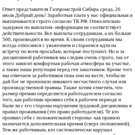
Ответ представителя Газпромстрой Сибирь
среда, 26
июля
Добрый день! Заработная плата у нас официальная и
выплачивается строго согласно ТК РФ. Относительно
задержек по выплатам- информация не соответствует
действительности. Все выплаты сотрудникам, а их больше
500, производятся во время. К своим сотрудникам мы
всегда относимся с уважением и стараемся идти на
встречу по всем просьбам, которые поступают. Но и за
дисциплиной работников мы следим очень строго, так от
этого зависит комфортная рабочая атмосфера на участке,
а также наша репутация перед ген заказчиком. Кроме того
мы отвечаем за работников пока они на вахте, чтобы не
дай бог не произошло никакого несчастного случая или
производственной травмы. Также хотим отметить, что
размер премии определяется работодателем согласно
того, как работник проявил себя в рабочем периоде и
были ли с его стороны нарушения трудовой дисциплины и
правил проживания (это право работодателя). Те кто
проявил себя с положительной стороны- как правило
назначается дополнительная премия (сверх положенной).
Тем же работникам, кто систематически нарушал