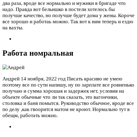
два раза, вроде все нормально и мужики в бригаде что
надо. Правда вот бельишко в постели хотелось бы
получше качество, но получше будет дома у жены. Короче
все хорошо и работаь можно. Так вот к ним теперь и ездю
на вахты.
Работа номральная
Андрей
14 ноября, 2022 год
Писать красиво не умею
поэтому все по сути напишу, ну по зарплате все ровненько
получаю и сумма хорошая и задержек нет, условия на
объекте обычные что ли так сказать, это вагончики,
столовка и баня помытся. Руководство обычное, вроде все
по делу ,как гвоорится матом не кроют. Нормально тут в
обещм, работать можно.