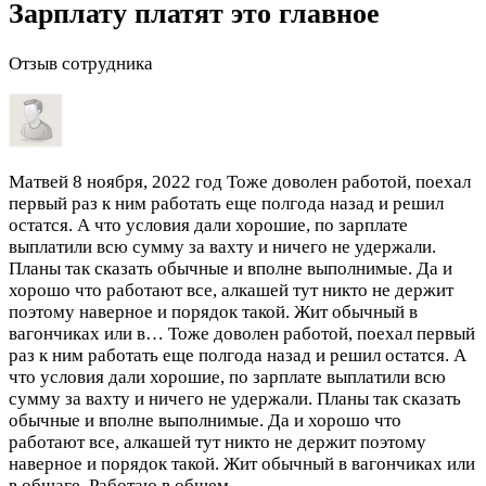
Зарплату платят это главное
Отзыв сотрудника
Матвей
8 ноября, 2022 год
Тоже доволен работой, поехал
первый раз к ним работать еще полгода назад и решил
остатся. А что условия дали хорошие, по зарплате
выплатили всю сумму за вахту и ничего не удержали.
Планы так сказать обычные и вполне выполнимые. Да и
хорошо что работают все, алкашей тут никто не держит
поэтому наверное и порядок такой. Жит обычный в
вагончиках или в…
Тоже доволен работой, поехал первый
раз к ним работать еще полгода назад и решил остатся. А
что условия дали хорошие, по зарплате выплатили всю
сумму за вахту и ничего не удержали. Планы так сказать
обычные и вполне выполнимые. Да и хорошо что
работают все, алкашей тут никто не держит поэтому
наверное и порядок такой. Жит обычный в вагончиках или
в общаге. Работаю в общем.