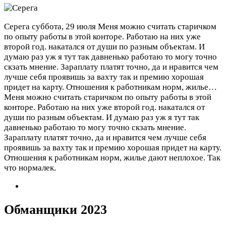
Серега
суббота, 29 июля
Меня можно считать старичком
по опыту работы в этой конторе. Работаю на них уже
второй год. накатался от души по разным объектам. И
думаю раз уж я тут так давненько работаю то могу точно
скзать мнение. Зараплату платят точно, да и нравится чем
лучше себя проявишь за вахту так и премию хорошая
придет на карту. Отношения к работникам норм, жилье…
Меня можно считать старичком по опыту работы в этой
конторе. Работаю на них уже второй год. накатался от
души по разным объектам. И думаю раз уж я тут так
давненько работаю то могу точно скзать мнение.
Зараплату платят точно, да и нравится чем лучше себя
проявишь за вахту так и премию хорошая придет на карту.
Отношения к работникам норм, жилье дают неплохое. Так
что нормалек.
Обманщики 2023