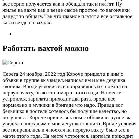
все верно получается как и обещали так и платят. Ну
жилье на вахте как и везде самое простое, то вагончики
дадудт то общагу. Так что главное платят а все остальное
как и везде на вахтах.
Работать вахтой можно
Серега
24 ноября, 2022 год
Короче пришел я к ним с
объвки в группе вк увидел, написал им и мне девушка
звонила. Вроде условия все понравились и я поехал на
первую вахту, было это в марте этого года. На месте
устроился, зарплата приходит два раза, вроде все
нормально и мужики в бригаде что надо. Правда вот
бельишко в постели хотелось бы получше качество, но
получше…
Короче пришел я к ним с объвки в группе вк
увидел, написал им и мне девушка звонила. Вроде условия
все понравились и я поехал на первую вахту, было это в
марте этого года. На месте устроился, зарплата приходит