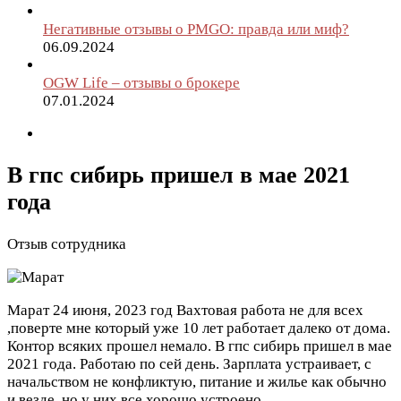
Негативные отзывы о PMGO: правда или миф?
06.09.2024
OGW Life – отзывы о брокере
07.01.2024
В гпс сибирь пришел в мае 2021
года
Отзыв сотрудника
Марат
24 июня, 2023 год
Вахтовая работа не для всех
,поверте мне который уже 10 лет работает далеко от дома.
Контор всяких прошел немало. В гпс сибирь пришел в мае
2021 года. Работаю по сей день. Зарплата устраивает, с
начальством не конфликтую, питание и жилье как обычно
и везде, но у них все хорошо устроено.