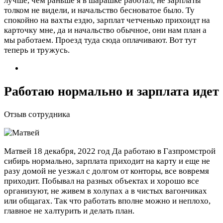
лучше, чем раньше я в шарашке работал, не зарплаты
толком не видели, и начальство бесноватое было. Ту
спокойно на вахты ездю, зарплат четченько прихоидт на
карточку мне, да и начальство обычное, они нам план а
мы работаем. Проезд туда сюда оплачивают. Вот тут
теперь и тружусь.
Работаю нормально и зарплата идет
Отзыв сотрудника
Матвей
18 декабря, 2022 год
Да работаю в Газпромстрой
сибирь нормально, зарплата приходит на карту и еще не
разу домой не уезжал с долгом от конторы, все вовремя
приходит. Побывал на разных объектах и хорошо все
организуют, не живем в холупах а в чистых вагончиках
или общагах. Так что работать вполне можно и неплохо,
главное не халтурить и делать план.