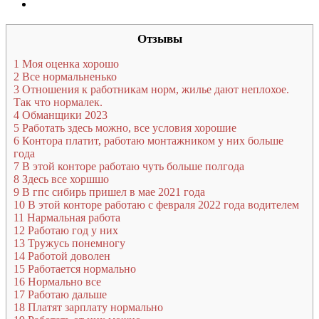
Отзывы
1
Моя оценка хорошо
2
Все нормальненько
3
Отношения к работникам норм, жилье дают неплохое.
Так что нормалек.
4
Обманщики 2023
5
Работать здесь можно, все условия хорошие
6
Контора платит, работаю монтажником у них больше
года
7
В этой конторе работаю чуть больше полгода
8
Здесь все хоршшо
9
В гпс сибирь пришел в мае 2021 года
10
В этой конторе работаю с февраля 2022 года водителем
11
Нармальная работа
12
Работаю год у них
13
Тружусь понемногу
14
Работой доволен
15
Работается нормально
16
Нормально все
17
Работаю дальше
18
Платят зарплату нормально