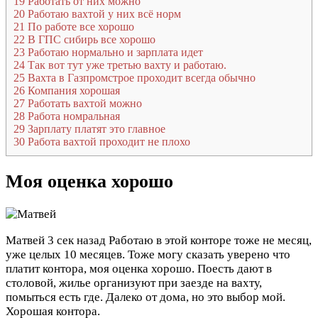
19
Работать от них можно
20
Работаю вахтой у них всё норм
21
По работе все хорошо
22
В ГПС сибирь все хорошо
23
Работаю нормально и зарплата идет
24
Так вот тут уже третью вахту и работаю.
25
Вахта в Газпромстрое проходит всегда обычно
26
Компания хорошая
27
Работать вахтой можно
28
Работа номральная
29
Зарплату платят это главное
30
Работа вахтой проходит не плохо
Моя оценка хорошо
Матвей
3 сек назад
Работаю в этой конторе тоже не месяц,
уже целых 10 месяцев. Тоже могу сказать уверено что
платит контора, моя оценка хорошо. Поесть дают в
столовой, жилье организуют при заезде на вахту,
помыться есть где. Далеко от дома, но это выбор мой.
Хорошая контора.