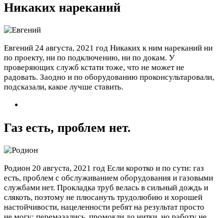
Никаких нареканий
Евгений
24 августа, 2021 год
Никаких к ним нареканий ни
по проекту, ни по подключению, ни по докам. У
проверяющих служб кстати тоже, что не может не
радовать. Заодно и по оборудованию проконсультаровали,
подсказали, какое лучше ставить.
Газ есть, проблем нет.
Родион
20 августа, 2021 год
Если коротко и по сути: газ
есть, проблем с обслуживанием оборудования и газовыми
службами нет. Прокладка труб велась в сильный дождь и
слякоть, поэтому не плюсануть трудолюбию и хорошей
настойчивости, нацеленности ребят на результат просто
не могу: перемазались, промокли до нитки, но работу не