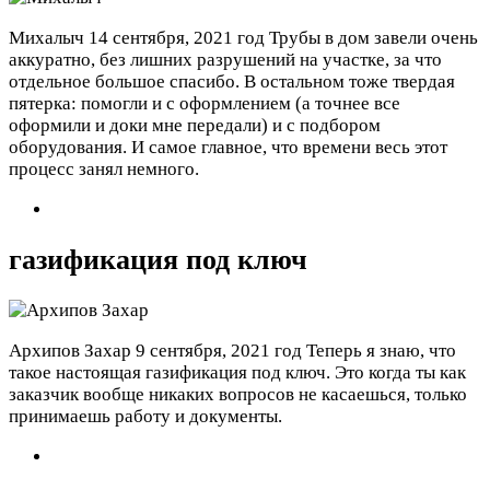
Михалыч
14 сентября, 2021 год
Трубы в дом завели очень
аккуратно, без лишних разрушений на участке, за что
отдельное большое спасибо. В остальном тоже твердая
пятерка: помогли и с оформлением (а точнее все
оформили и доки мне передали) и с подбором
оборудования. И самое главное, что времени весь этот
процесс занял немного.
газификация под ключ
Архипов Захар
9 сентября, 2021 год
Теперь я знаю, что
такое настоящая газификация под ключ. Это когда ты как
заказчик вообще никаких вопросов не касаешься, только
принимаешь работу и документы.