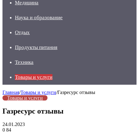
Медицина
Наука и образование
Отдых
Продукты питания
Техника
Товары и услуги
Главная
/
Товары и услуги
/
Газресурс отзывы
Товары и услуги
Газресурс отзывы
24.01.2023
0
84