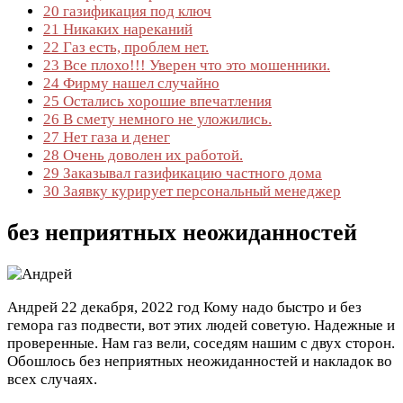
20
газификация под ключ
21
Никаких нареканий
22
Газ есть, проблем нет.
23
Все плохо!!! Уверен что это мошенники.
24
Фирму нашел случайно
25
Остались хорошие впечатления
26
В смету немного не уложились.
27
Нет газа и денег
28
Очень доволен их работой.
29
Заказывал газификацию частного дома
30
Заявку курирует персональный менеджер
без неприятных неожиданностей
Андрей
22 декабря, 2022 год
Кому надо быстро и без
гемора газ подвести, вот этих людей советую. Надежные и
проверенные. Нам газ вели, соседям нашим с двух сторон.
Обошлось без неприятных неожиданностей и накладок во
всех случаях.