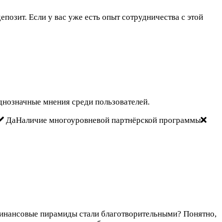
епозит. Если у вас уже есть опыт сотрудничества с этой
днозначные мнения среди пользователей.
ДаНаличие многоуровневой партнёрской программы
ас финансовые пирамиды стали благотворительными? Понятно,