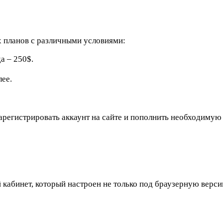
х планов с различными условиями:
а – 250$.
лее.
зарегистрировать аккаунт на сайте и пополнить необходиму
 кабинет, который настроен не только под браузерную верс