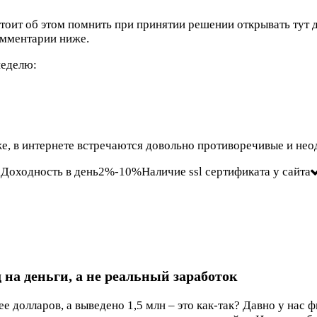
стоит об этом помнить при принятии решении открывать тут д
омментарии ниже.
неделю:
е, в интернете встречаются довольно противоречивые и нео
0Доходность в день2%-10%Наличие ssl сертификата у сайта
д на деньги, а не реальный заработок
рее долларов, а выведено 1,5 млн – это как-так? Давно у н