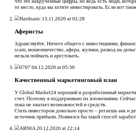
что это накрученные цифры, но ведь есть люди, котор
то место, куда вы хотите инвестировать. Если вот таки
Hardnatic
15.11.2020 at 02:28
Аферисты
Здравствуйте. Ничего общего с инвестициями, финанс
scam, мошенничество, афера, жулики, развод на деньги
нельзя поймать и арестовать.
0707
04.12.2020 at 05:30
Качественный маркетинговый план
У Global Market24 хороший и разработанный маркетин
счет. Поэтому я поддерживаю их вложениями. Сейчас 
пока не хватает возможностей и средств.
Стать инвестором довольно просто – регаешь акк и д
источник прибыли. Появился бы такой способ зарабо
ARNIA
20.12.2020 at 22:14