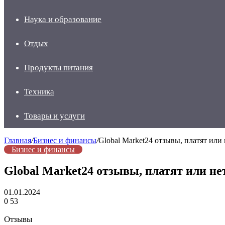
Наука и образование
Отдых
Продукты питания
Техника
Товары и услуги
Главная
/
Бизнес и финансы
/
Global Market24 отзывы, платят или 
Бизнес и финансы
Global Market24 отзывы, платят или не
01.01.2024
0
53
Отзывы