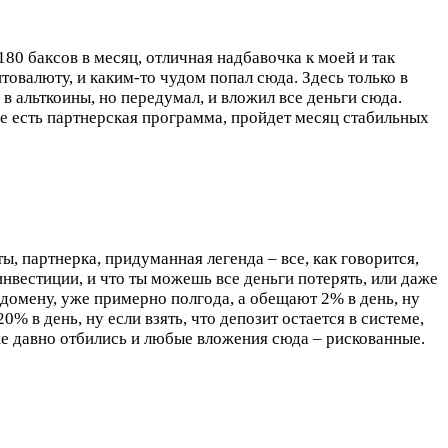
180 баксов в месяц, отличная надбавочка к моей и так
птовалюту, и каким-то чудом попал сюда. Здесь только в
 в альткоины, но передумал, и вложил все деньги сюда.
ще есть партнерская программа, пройдет месяц стабильных
, партнерка, придуманная легенда – все, как говорится,
инвестиции, и что ты можешь все деньги потерять, или даже
о домену, уже примерно полгода, а обещают 2% в день, ну
0% в день, ну если взять, что депозит остается в системе,
уже давно отбились и любые вложения сюда – рискованные.