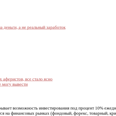
на деньги, а не реальный заработок
х аферистов, все стало ясно
е могу вывести
рывает возможность инвестирования под процент 10% ежедне
я на финансовых рынках (фондовый, форекс, товарный, кри