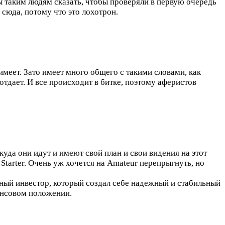
бы таким людям сказать, чтобы проверяли в первую очередь
ь сюда, потому что это лохотрон.
меет. Зато имеет много общего с такими словами, как
 отдает. И все происходит в битке, поэтому аферистов
уда они идут и имеют свой план и свои видения на этот
tarter. Очень уж хочется на Amateur перепрыгнуть, но
вный инвестор, который создал себе надежный и стабильный
ансовом положении.