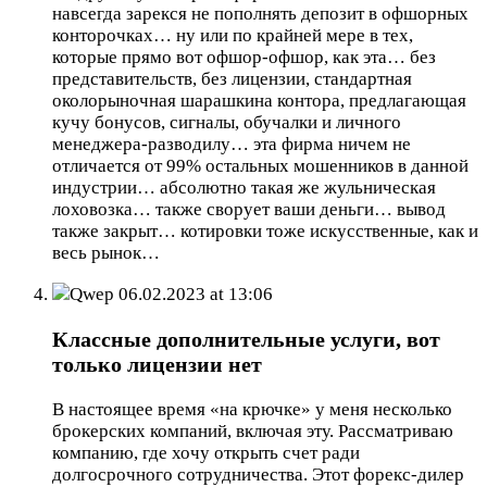
навсегда зарекся не пополнять депозит в офшорных
конторочках… ну или по крайней мере в тех,
которые прямо вот офшор-офшор, как эта… без
представительств, без лицензии, стандартная
околорыночная шарашкина контора, предлагающая
кучу бонусов, сигналы, обучалки и личного
менеджера-разводилу… эта фирма ничем не
отличается от 99% остальных мошенников в данной
индустрии… абсолютно такая же жульническая
лоховозка… также сворует ваши деньги… вывод
также закрыт… котировки тоже искусственные, как и
весь рынок…
Qwep
06.02.2023 at 13:06
Классные дополнительные услуги, вот
только лицензии нет
В настоящее время «на крючке» у меня несколько
брокерских компаний, включая эту. Рассматриваю
компанию, где хочу открыть счет ради
долгосрочного сотрудничества. Этот форекс-дилер