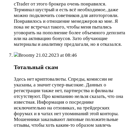
cTrader от этого брокера очень понравился.
Терминал шустрый и есть всё необходимое, даже
можно подключить советников для автоторговли.
Понравилось и отношение менеджеров ко мне. Я
пока не встречал такого, чтобы меня пытались
уговорить на пополнение более объемного депозита
или на активацию бонусов. Зато обучающие
материалы и аналитику предлагали, но я отказался.
Broomy
21.02.2023 at 08:46
Тотальный скам
Здесь нет криптовалюты. Спреды, комиссии не
указаны, а значит супер-высокие. Данных о
регистрации также нет, партнерства и филиалы
отсутствуют. Про компанию нельзя сказать, что она
известная. Информация о посреднике
исключительно на отзовиках, на трейдерских
форумах и в чатах нет упоминаний этой конторы.
Мошенники заказывают липовые положительные
отзывы, чтобы хоть каким-то образом завлечь