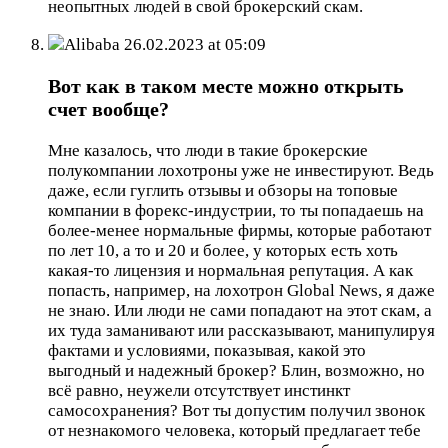
неопытных людей в свой брокерский скам.
Alibaba
26.02.2023 at 05:09
Вот как в таком месте можно открыть
счет вообще?
Мне казалось, что люди в такие брокерские
полукомпании лохотроны уже не инвестируют. Ведь
даже, если гуглить отзывы и обзоры на топовые
компании в форекс-индустрии, то ты попадаешь на
более-менее нормальные фирмы, которые работают
по лет 10, а то и 20 и более, у которых есть хоть
какая-то лицензия и нормальная репутация. А как
попасть, например, на лохотрон Global News, я даже
не знаю. Или люди не сами попадают на этот скам, а
их туда заманивают или рассказывают, манипулируя
фактами и условиями, показывая, какой это
выгодный и надежный брокер? Блин, возможно, но
всё равно, неужели отсутствует инстинкт
самосохранения? Вот ты допустим получил звонок
от незнакомого человека, который предлагает тебе