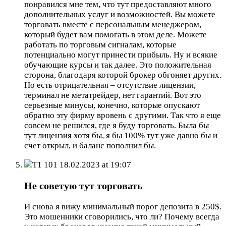
понравился мне тем, что тут предоставляют много
дополнительных услуг и возможностей. Вы можете
торговать вместе с персональным менеджером,
который будет вам помогать в этом деле. Можете
работать по торговым сигналам, которые
потенциально могут принести прибыль. Ну и всякие
обучающие курсы и так далее. Это положительная
сторона, благодаря которой брокер обгоняет других.
Но есть отрицательная – отсутствие лицензии,
терминал не метатрейдер, нет гарантий. Вот это
серьезные минусы, конечно, которые опускают
обратно эту фирму вровень с другими. Так что я еще
совсем не решился, где я буду торговать. Была бы
тут лицензия хотя бы, я бы 100% тут уже давно бы и
счет открыл, и баланс пополнил бы.
T1 101
18.02.2023 at 19:07
Не советую тут торговать
И снова я вижу минимальный порог депозита в 250$.
Это мошенники сговорились, что ли? Почему всегда