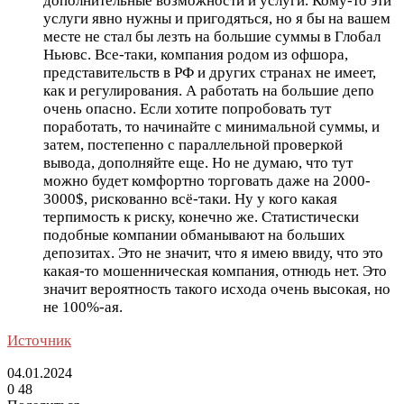
дополнительные возможности и услуги. Кому-то эти
услуги явно нужны и пригодяться, но я бы на вашем
месте не стал бы лезть на большие суммы в Глобал
Ньювс. Все-таки, компания родом из офшора,
представительств в РФ и других странах не имеет,
как и регулирования. А работать на большие депо
очень опасно. Если хотите попробовать тут
поработать, то начинайте с минимальной суммы, и
затем, постепенно с параллельной проверкой
вывода, дополняйте еще. Но не думаю, что тут
можно будет комфортно торговать даже на 2000-
3000$, рискованно всё-таки. Ну у кого какая
терпимость к риску, конечно же. Статистически
подобные компании обманывают на больших
депозитах. Это не значит, что я имею ввиду, что это
какая-то мошенническая компания, отнюдь нет. Это
значит вероятность такого исхода очень высокая, но
не 100%-ая.
Источник
04.01.2024
0
48