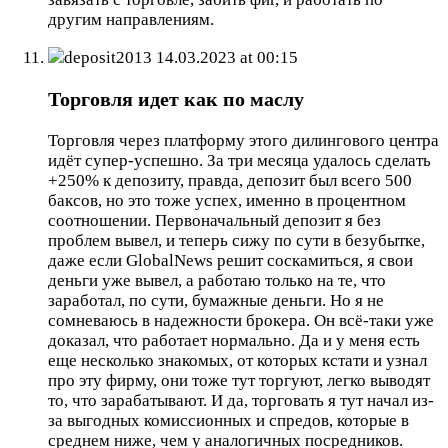
другим направлениям.
deposit2013
14.03.2023 at 00:15
Торговля идет как по маслу
Торговля через платформу этого дилингового центра
идёт супер-успешно. За три месяца удалось сделать
+250% к депозиту, правда, депозит был всего 500
баксов, но это тоже успех, именно в процентном
соотношении. Первоначальный депозит я без
проблем вывел, и теперь сижу по сути в безубытке,
даже если GlobalNews решит соскамиться, я свои
деньги уже вывел, а работаю только на те, что
заработал, по сути, бумажные деньги. Но я не
сомневаюсь в надежности брокера. Он всё-таки уже
доказал, что работает нормально. Да и у меня есть
еще несколько знакомых, от которых кстати и узнал
про эту фирму, они тоже тут торгуют, легко выводят
то, что зарабатывают. И да, торговать я тут начал из-
за выгодных комиссионных и спредов, которые в
среднем ниже, чем у аналогичных посредников.