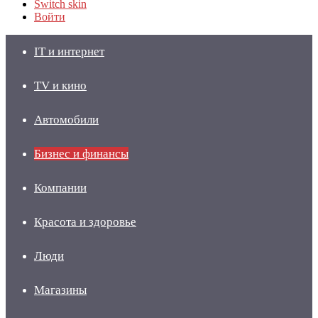
Switch skin
Войти
IT и интернет
TV и кино
Автомобили
Бизнес и финансы
Компании
Красота и здоровье
Люди
Магазины