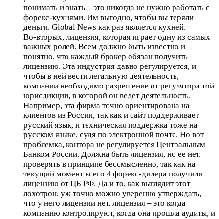
понимать и знать – это никогда не нужно работать с
форекс-кухнями. Им выгодно, чтобы вы теряли
деньги. Global News как раз является кухней.
Во-вторых, лицензия, которая играет одну из самых
важных ролей. Всем должно быть известно и
понятно, что каждый брокер обязан получить
лицензию. Эта индустрия давно регулируется, и
чтобы в ней вести легальную деятельность,
компании необходимо разрешение от регулятора той
юрисдикции, в которой он ведет деятельность.
Например, эта фирма точно ориентирована на
клиентов из России, так как и сайт поддерживает
русский язык, и техническая поддержка тоже на
русском языке, судя по электронной почте. Но вот
проблемка, контора не регулируется Центральным
Банком России. Должна быть лицензия, но ее нет.
проверять в принципе бессмысленно, так как на
текущий момент всего 4 форекс-дилера получили
лицензию от ЦБ РФ. Да и то, как выглядит этот
лохотрон, уж точно можно уверенно утверждать,
что у него лицензии нет. лицензия – это когда
компанию контролируют, когда она прошла аудиты, и