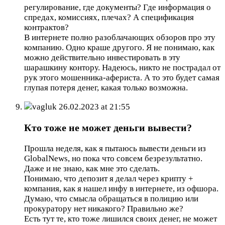
регулирование, где документы? Где информация о
спредах, комиссиях, плечах? А спецификация
контрактов?
В интернете полно разоблачающих обзоров про эту
компанию. Одно краше другого. Я не понимаю, как
можно действительно инвестировать в эту
шарашкину контору. Надеюсь, никто не пострадал от
рук этого мошенника-афериста. А то это будет самая
глупая потеря денег, какая только возможна.
vagluk
26.02.2023 at 21:55
Кто тоже не может деньги вывести?
Прошла неделя, как я пытаюсь вывести деньги из
GlobalNews, но пока что совсем безрезультатно.
Даже и не знаю, как мне это сделать.
Понимаю, что депозит я делал через крипту +
компания, как я нашел инфу в интернете, из офшора.
Думаю, что смысла обращаться в полицию или
прокуратору нет никакого? Правильно же?
Есть тут те, кто тоже лишился своих денег, не может