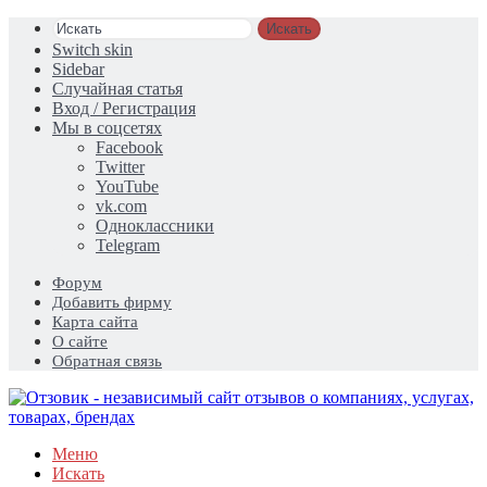
Искать
Switch skin
Sidebar
Случайная статья
Вход / Регистрация
Мы в соцсетях
Facebook
Twitter
YouTube
vk.com
Одноклассники
Telegram
Форум
Добавить фирму
Карта сайта
О сайте
Обратная связь
Меню
Искать