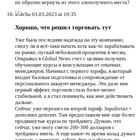
их обратно вернуть из этого злополучного места?
4cha
03.03.2023 at 10:35
Хорошо, что решил торговать тут
Уже была последняя надежда на эту компанию,
смогу ли я всё-таки начать хоть как-то зарабатывать
на рынке, пускай небольшой процентик в месяц.
Открывал в Global News счет с целями получить
обучающие курсы и консультации от опытных
менеджеров. Начинал с первого тарифа, в который
входит базовая подготовка и сопровождение от
персонального аккаунт-менеджера. Это дало мне
первый эффект, торговля стала более-менее
стабильной, а я стал понимать, как мне действовать
дальше.
Сейчас уже перешел на второй тариф. Заработал +
дополнил депозит. Там предоставили мне еще более
продвинутые курсы по трейдингу. Думаю, что
сейчас уже могу смело 200-300 долларов с
трейдинга иметь. А еще какое-то время назад думал
завязать с торговле, забить фиг, и работать по