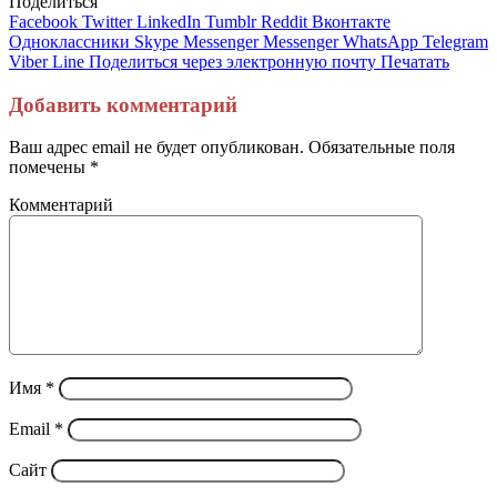
Поделиться
Facebook
Twitter
LinkedIn
Tumblr
Reddit
Вконтакте
Одноклассники
Skype
Messenger
Messenger
WhatsApp
Telegram
Viber
Line
Поделиться через электронную почту
Печатать
Добавить комментарий
Ваш адрес email не будет опубликован.
Обязательные поля
помечены
*
Комментарий
Имя
*
Email
*
Сайт