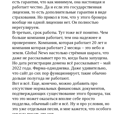
есть гарантии, что как минимум, она настоящая и
работает честно. Да и если это государственная
лицензия, то есть дополнительные гарантии в виде
страхования. Но прикол в том, что у этого брокера
вообще ни одной лицензии нет. Он полностью
нерегулируем.
В-третьих, срок работы. Тут тоже всё понятно. Чем
больше компания работает, тем она надежнее и
провереннее. Компания, которая работает 20 лет и
компания которая работает 2 месяца – это небо и
земля. Global News настолько стрёмная шарага, что
даже не рассказывает про то, когда была запущена.
Но дата регистрации домена всё рассказывает – май
2022 года. Фирма-однодневка. Даже удивительно,
что сайт до сих пор функционирует, такие обычно
дольше полугода не работают.
Вот и всё. Еще, конечно, можно добавить про
отсутствие нормальных финансовых документов,
подтверждающих существование этого брокера, так
что это может оказаться вполне себе просто
подделка, обычный сайт и всё. Ну и про условия, но
это уже отдельная песня, и мне кажется, что особого
смысла писать это нет.