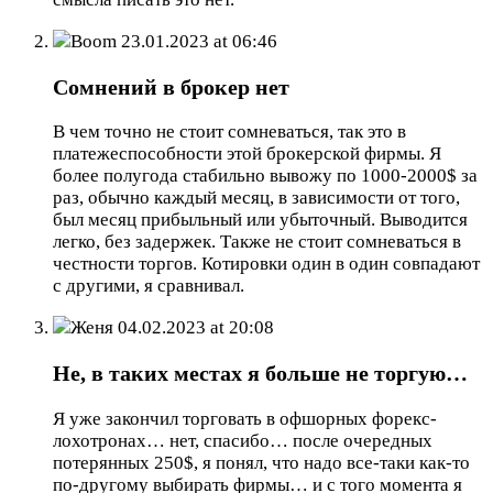
Boom
23.01.2023 at 06:46
Сомнений в брокер нет
В чем точно не стоит сомневаться, так это в
платежеспособности этой брокерской фирмы. Я
более полугода стабильно вывожу по 1000-2000$ за
раз, обычно каждый месяц, в зависимости от того,
был месяц прибыльный или убыточный. Выводится
легко, без задержек. Также не стоит сомневаться в
честности торгов. Котировки один в один совпадают
с другими, я сравнивал.
Женя
04.02.2023 at 20:08
Не, в таких местах я больше не торгую…
Я уже закончил торговать в офшорных форекс-
лохотронах… нет, спасибо… после очередных
потерянных 250$, я понял, что надо все-таки как-то
по-другому выбирать фирмы… и с того момента я