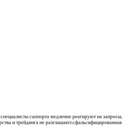
а;специалисты саппорта медленно реагируют на запросы,
ерства и трейдинга не разглашают;сфальсифицированная