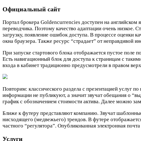
Официальный сайт
Портал брокера Goldencurrencies доступен на английском я
переводчика. Поэтому качество адаптации очень низкое. 
загрузку, появление ошибок доступа. В процессе оценки к
окна браузера. Также ресурс “страдает” от неправдивой и
При запуске стартового блока отображается пустое поле п
Есть навигационный блок для доступа к страницам с таким
входа в кабинет традиционно предусмотрели в правом верх
Повторим: классического раздела с презентацией услуг по
информации не публикуют, а значит звучат обещания о “
график с обозначением стоимости актива. Далее можно за
Ближе к футеру представляют компанию. Звучат шаблонные
нисходящего (медвежьего) трендов. В футере отображаетс
частного “регулятора”. Опубликованная электронная почта
Услуги