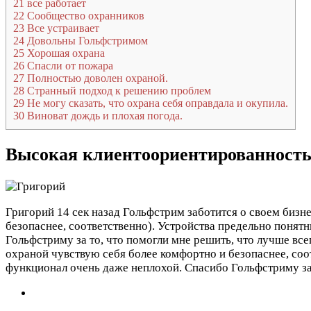
21
все работает
22
Сообщество охранников
23
Все устраивает
24
Довольны Гольфстримом
25
Хорошая охрана
26
Спасли от пожара
27
Полностью доволен охраной.
28
Странный подход к решению проблем
29
Не могу сказать, что охрана себя оправдала и окупила.
30
Виноват дождь и плохая погода.
Высокая клиентоориентированност
Григорий
14 сек назад
Гольфстрим заботится о своем бизне
безопаснее, соответственно). Устройства предельно понятн
Гольфстриму за то, что помогли мне решить, что лучше в
охраной чувствую себя более комфортно и безопаснее, соот
функционал очень даже неплохой. Спасибо Гольфстриму за 