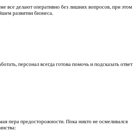
ме все делают оперативно без лишних вопросов, при этом
йшем развитии бизнеса.
отать, персонал всегда готова помочь и подсказать ответ
мая пера предосторожности. Пока никто не осмеливался
инства: