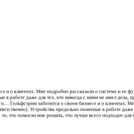
ь
се и о клиентах. Мне подробно рассказали о системе и ее ф
ые в работе даже для тех, кто никогда с ними не имел дела,
сего…
Гольфстрим заботится о своем бизнесе и о клиентах. М
ветственно). Устройства предельно понятные в работе даже д
то, что помогли мне решить, что лучше всего подходит для