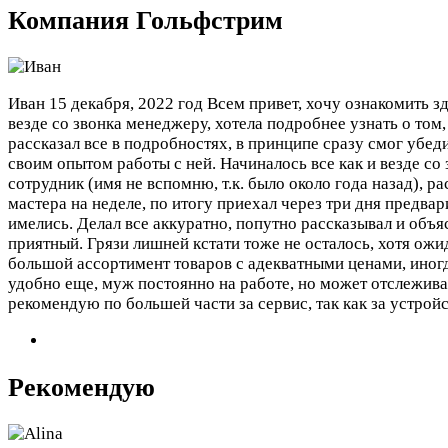
Компания Гольфстрим
Иван
15 декабря, 2022 год
Всем привет, хочу ознакомить з
везде со звонка менеджеру, хотела подробнее узнать о том,
рассказал все в подробностях, в принципе сразу смог убе
своим опытом работы с ней. Начиналось все как и везде со
сотрудник (имя не вспомню, т.к. было около года назад), р
мастера на неделе, по итогу приехал через три дня предва
имелись. Делал все аккуратно, попутно рассказывал и объя
приятный. Грязи лишней кстати тоже не осталось, хотя ожи
большой ассортимент товаров с адекватными ценами, иногд
удобно еще, муж постоянно на работе, но может отслежива
рекомендую по большей части за сервис, так как за устрой
Рекомендую