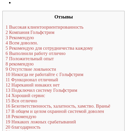
Отзывы
1
Высокая клиентоориентированность
2
Компания Гольфстрим
3
Рекомендую
4
Всем доволен.
5
Рекомендую для сотрудничества каждому
6
Выполнили работу отлично
7
Положительный опыт
8
рекомендую
9
Отсутствие лояльности
10
Никогда не работайте с Гольфстрим
11
Функционал отличный
12
Нареканий никаких нет
13
Подключил систему Гольфстрим
14
Хороший сервис
15
Всн отлично
16
Безответственность, халатность, хамство. Враньё
17
В общем и целом охранной системой доволен
18
Рекомендую
19
Никаких ложных срабатываний
20
благодарность