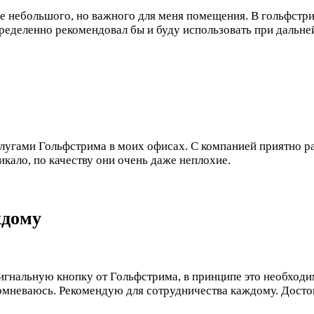
е небольшого, но важного для меня помещения. В гольфстри
ределенно рекомендовал бы и буду использовать при дальне
лугами Гольфстрима в моих офисах. С компанией приятно раб
кало, по качеству они очень даже неплохие.
ждому
сигнальную кнопку от Гольфстрима, в принципе это необходи
 сомневаюсь. Рекомендую для сотрудничества каждому.
Досто