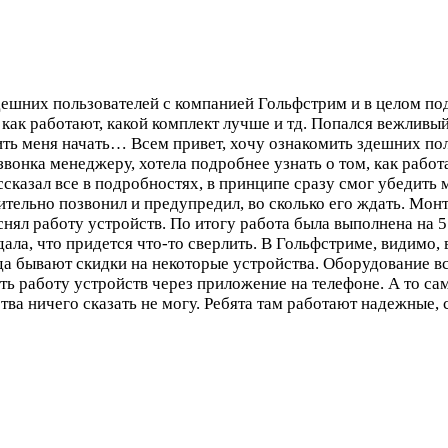
дешних пользователей с компанией Гольфстрим и в целом под
 как работают, какой комплект лучше и тд. Попался вежливый 
дить меня начать…
Всем привет, хочу ознакомить здешних по
 звонка менеджеру, хотела подробнее узнать о том, как рабо
ассказал все в подробностях, в принципе сразу смог убедить
рительно позвонил и предупредил, во сколько его ждать. Мо
снял работу устройств. По итогу работа была выполнена на 5
дала, что придется что-то сверлить. В Гольфстриме, видимо,
а бывают скидки на некоторые устройства. Оборудование вс
ть работу устройств через приложение на телефоне. А то са
ства ничего сказать не могу. Ребята там работают надежные