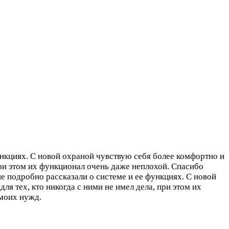
ункциях. С новой охраной чувствую себя более комфортно и
 при этом их функционал очень даже неплохой. Спасибо
не подробно рассказали о системе и ее функциях. С новой
ля тех, кто никогда с ними не имел дела, при этом их
 моих нужд.