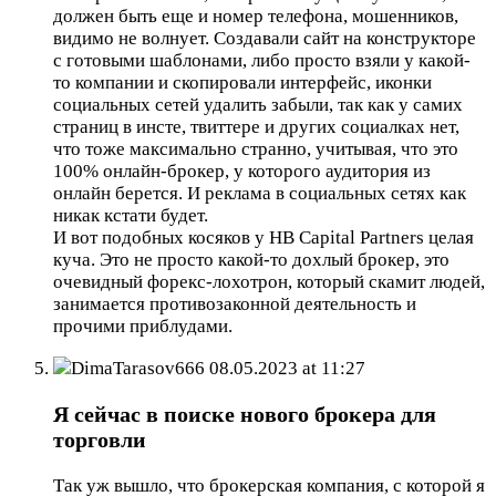
должен быть еще и номер телефона, мошенников,
видимо не волнует. Создавали сайт на конструкторе
с готовыми шаблонами, либо просто взяли у какой-
то компании и скопировали интерфейс, иконки
социальных сетей удалить забыли, так как у самих
страниц в инсте, твиттере и других социалках нет,
что тоже максимально странно, учитывая, что это
100% онлайн-брокер, у которого аудитория из
онлайн берется. И реклама в социальных сетях как
никак кстати будет.
И вот подобных косяков у HB Capital Partners целая
куча. Это не просто какой-то дохлый брокер, это
очевидный форекс-лохотрон, который скамит людей,
занимается противозаконной деятельность и
прочими приблудами.
DimaTarasov666
08.05.2023 at 11:27
Я сейчас в поиске нового брокера для
торговли
Так уж вышло, что брокерская компания, с которой я