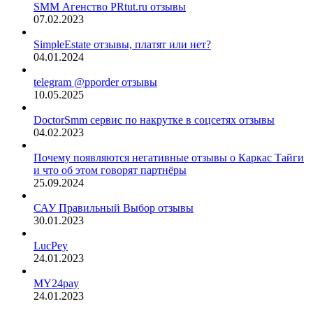
SMM Агенство PRtut.ru отзывы
07.02.2023
SimpleEstate отзывы, платят или нет?
04.01.2024
telegram @pporder отзывы
10.05.2025
DoctorSmm сервис по накрутке в соцсетях отзывы
04.02.2023
Почему появляются негативные отзывы о Каркас Тайги
и что об этом говорят партнёры
25.09.2024
САУ Правильный Выбор отзывы
30.01.2023
LucPey
24.01.2023
MY24pay
24.01.2023