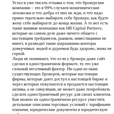
Устал я уже писать отзывы о том, что брокерские
компании – это в 99% случаев мошеннические
лоховозки и что добра от них не жди, и что надо
прямо тщательно выбирать себе брокера, как будто
жену себе выбираете до конца жизни. А то вот есть
такие вшивые компашки как HB Capital Partners,
которые на самом деле даже ничего общего с
настоящим трейдингом, рынком, инвестициями не
имеет, и разводят такие шарашкины конторы
доверчивых людей и дурачков будь здорово, мама не
горюй.
Люди не понимают, что если у брокера даже сайт
сделан в одностраничном формате, то это уже
сильный негативный фактор. Ни один из ныне
существующих брокеров, которые настоящие
фирмы, которые дают доступ к настоящей бирже и
через которых покупаются и продаются настоящие
активы, а не симуляция, не может даже попробовать
сделать одностраничный ресурс для своих клиентов.
Как можно на одностраничном ресурсе уместить
детальные описания торговых условий с тарифными
планами, юридические документы и юридическую