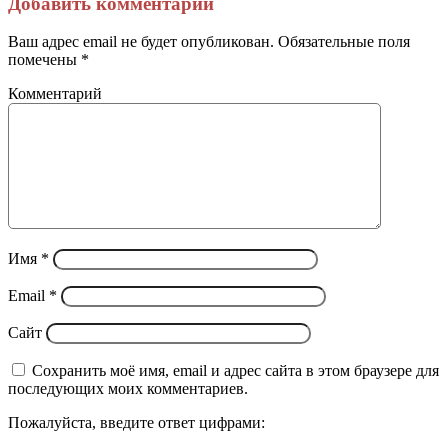
Добавить комментарий
электронную
почту
Ваш адрес email не будет опубликован.
Обязательные поля
помечены
*
Комментарий
Имя
*
Email
*
Сайт
Сохранить моё имя, email и адрес сайта в этом браузере для
последующих моих комментариев.
Пожалуйста, введите ответ цифрами: