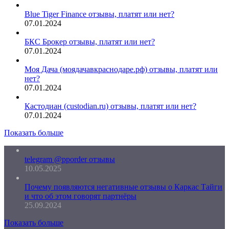
Blue Tiger Finance отзывы, платят или нет?
07.01.2024
БКС Брокер отзывы, платят или нет?
07.01.2024
Моя Дача (моядачавкраснодаре.рф) отзывы, платят или
нет?
07.01.2024
Кастодиан (custodian.ru) отзывы, платят или нет?
07.01.2024
Показать больше
telegram @pporder отзывы
10.05.2025
Почему появляются негативные отзывы о Каркас Тайги
и что об этом говорят партнёры
25.09.2024
Показать больше