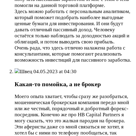
помогли на данной торговой платформе.
Здесь можно работать с персональным аналитиком,
который поможет подобрать наиболее выгодные
ценные бумаги для инвестирования. И они будут
давать отличный пассивный доход. Человеку
остаётся только наблюдать за доходностью акций и
облигаций, и потом выводить свою прибыль.
Очень рада, что здесь отлично налажена работа с
консультантами, которые помогают реализовать
возможность инвестиций для пассивного заработка.
Швец
04.05.2023 at 04:30
Какая-то помойка, а не брокер
Моего опыта хватает, чтобы сразу же разобраться,
мошенническая брокерская компания передо мной
или же честный, порядочный и добротный форекс-
посредник. Конечно же про HB Capital Partners я
могу сказать, что это жалкая пародия на брокера.
Эти аферисты даже со мной связаться не хотят, я
хотел бы с ними по телефону пообщаться, так