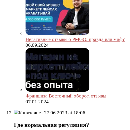
Негативные отзывы о PMGO: правда или миф?
06.09.2024
Франшиза Восточный оборот, отзывы
07.01.2024
Капиталист
27.06.2023 at 18:06
Где нормальная регуляция?