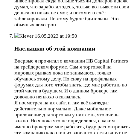
инвестировал сюда больше тысячи долларов и даже
думал, что заработал здесь, только вот вывести свои
деньги он никак не смог, и потом его счёт
заблокировали. Поэтому будьте бдительны. Это
обычных лохотрон.
Klever
16.05.2023 at 19:50
Наслышан об этой компании
Впервые я прочитал о компании HB Capital Partners
на трейдерском форуме. Сам я торговлей на
мировых рынках пока не занимаюсь, только
обучаюсь этому делу. Но сижу на профильных
форумах для того чтобы знать, где мне работать по
этой части в будущем. И о данном брокере там
довольно неплохо отзывались.
Я посмотрел на их сайт, и там всё выглядит
действительно нормально. Даже мобильное
приложение для торговли у них есть, что очень
важно. Но я пока что не определился, с каким
именно брокером мне работать, буду рассматривать
эту компанию как один из вариантов, если вдруг не