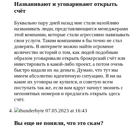
Названивают и уговаривают открыть
счёт
Буквально пару дней назад мне стали назойливо
названивать люди, представляющиеся менеджерами
этой компании, которые стали агрессивно навязывать
свои услуги. Таким компаниям я бы точно не стал
доверять. В интернете можно найти огромное
количество историй о том, как людей подобным
образом уговаривали открыть брокерский счёт или
инвестировать в какой-либо проект, а потом очень
быстро кидали их на деньги. Думаю, что тут мы
имеем абсолютно идентичную ситуацию. Я ни на
какие их уговоры не купился, и советую всем
поступать так же, если вам вдруг начнут звонить с
непонятных номеров и предлагать открыть здесь
счёт.
thunderbyte
07.05.2023 at 16:43
Вы еще не поняли, что это скам?