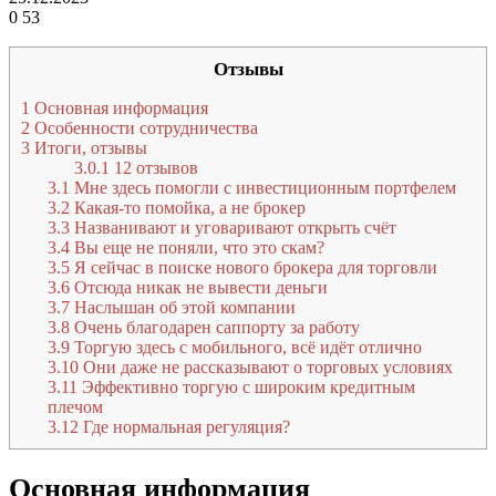
0
53
Отзывы
1
Основная информация
2
Особенности сотрудничества
3
Итоги, отзывы
3.0.1
12 отзывов
3.1
Мне здесь помогли с инвестиционным портфелем
3.2
Какая-то помойка, а не брокер
3.3
Названивают и уговаривают открыть счёт
3.4
Вы еще не поняли, что это скам?
3.5
Я сейчас в поиске нового брокера для торговли
3.6
Отсюда никак не вывести деньги
3.7
Наслышан об этой компании
3.8
Очень благодарен саппорту за работу
3.9
Торгую здесь с мобильного, всё идёт отлично
3.10
Они даже не рассказывают о торговых условиях
3.11
Эффективно торгую с широким кредитным
плечом
3.12
Где нормальная регуляция?
Основная информация