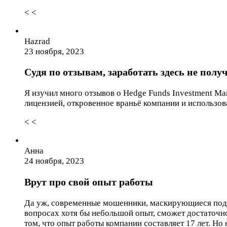
< <
Hazrad
23 ноября, 2023
Судя по отзывам, заработать здесь не полу
Я изучил много отзывов о Hedge Funds Investment Ma
лицензией, откровенное враньё компании и использо
< <
Анна
24 ноября, 2023
Врут про свой опыт работы
Да уж, современные мошенники, маскирующиеся под ф
вопросах хотя бы небольшой опыт, сможет достаточно
том, что опыт работы компании составляет 17 лет. Но