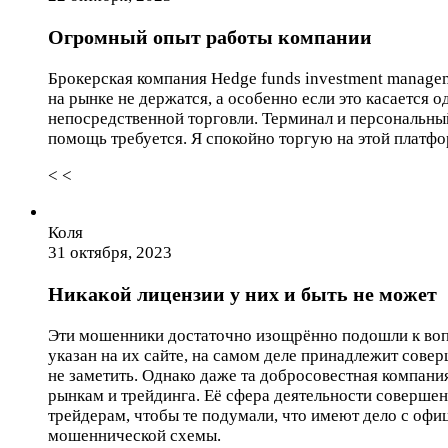
Огромный опыт работы компании
Брокерская компания Hedge funds investment manageme
на рынке не держатся, а особенно если это касается
непосредственной торговли. Терминал и персональны
помощь требуется. Я спокойно торгую на этой платфо
< <
Коля
31 октября, 2023
Никакой лицензии у них и быть не может
Эти мошенники достаточно изощрённо подошли к вопро
указан на их сайте, на самом деле принадлежит сове
не заметить. Однако даже та добросовестная компан
рынкам и трейдинга. Её сфера деятельности совершенн
трейдерам, чтобы те подумали, что имеют дело с оф
мошеннической схемы.