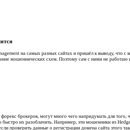
чится
nagement на самых разных сайтах и пришёл к выводу, что с 
вание мошеннических схем. Поэтому сам с ними не работаю 
орекс брокеров, могут много чего напридумать для того, 
 быстро их разоблачить. Например, эти мошенники из Hedge
 если проверить данные о регистрации домена сайта этого та