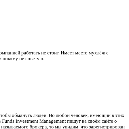
компанией работать не стоит. Имеет место мухлёж с
и никому не советую.
чтобы обмануть людей. Но любой человек, имеющий в этих
 Funds Investment Management пишут на своём сайте о
к называемого брокера, то мы увидим, что зарегистрирован