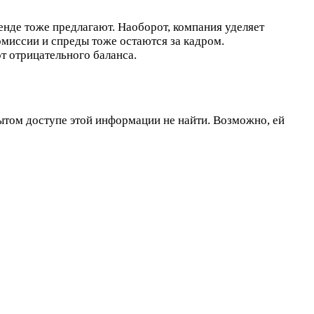
енде тоже предлагают. Наоборот, компания уделяет
миссии и спреды тоже остаются за кадром.
т отрицательного баланса.
рытом доступе этой информации не найти. Возможно, ей