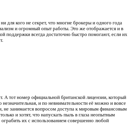
ни для кого не секрет, что многие брокеры и одного года
нализм и огромный опыт работы. Это же отображается и в
ой поддержки всегда достаточно быстро помогают, если их
т.
т. А тот номер официальной британской лицензии, который
о незначительная, и по невнимательности её можно и вовсе
и, не занимается вопросом доступа к мировым финансовым
олько и хотят, что напускать пыль в глаза неопытным
 ограбить их с использованием совершенно любой