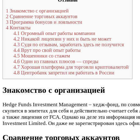
1
Знакомство с организацией
2
Сравнение торговых аккаунтов
3
Программа бонусов и лояльности
4
Контакты
4.1
Огромный опыт работы компании
4.2
Никакой лицензии у них и быть не может
4.3
Судя по отзывам, заработать здесь не получится
4.4
Врут про свой опыт работы
4.5
Мошенники со стажем
4.6
Один из главных плюсов — спреды
4.7
Хорошая платформа для торговли криптовалютой
4.8
Центробанк запретил им работать в России
Знакомство с организацией
Hedge Funds Investment Management – хедж-фонд, по совме
скупится в эпитетах для себя и действительно считает себ
а также лицензия от FCA. Однако на деле эта информация 
Investment Limited. Он даже не зарегистрирован здесь офи
Сравнение торговых аккаунтов