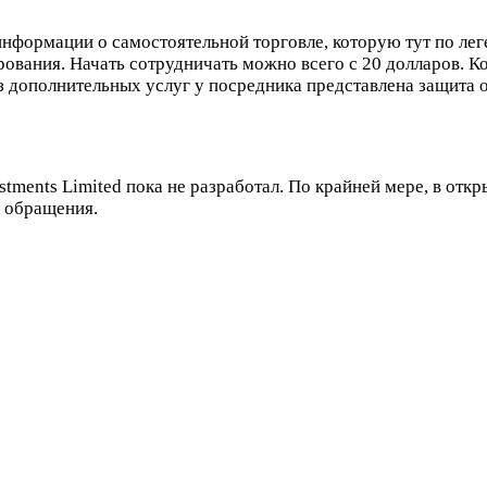
информации о самостоятельной торговле, которую тут по лег
вания. Начать сотрудничать можно всего с 20 долларов. Ко
 дополнительных услуг у посредника представлена защита о
tments Limited пока не разработал. По крайней мере, в отк
о обращения.