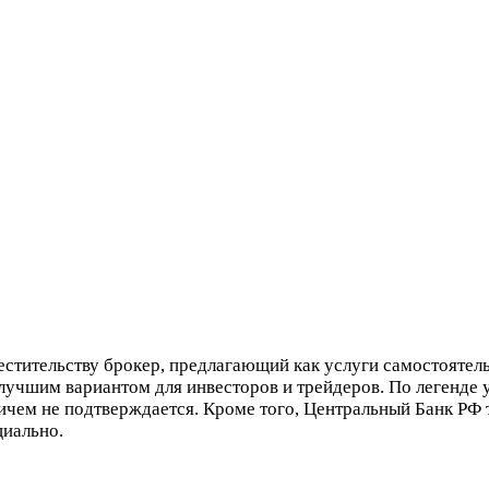
стительству брокер, предлагающий как услуги самостоятель
я лучшим вариантом для инвесторов и трейдеров. По легенде 
ничем не подтверждается. Кроме того, Центральный Банк РФ
циально.