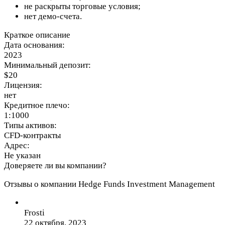
не раскрыты торговые условия;
нет демо-счета.
Краткое описание
Дата основания:
2023
Минимальный депозит:
$20
Лицензия:
нет
Кредитное плечо:
1:1000
Типы активов:
CFD-контракты
Адрес:
Не указан
Доверяете ли вы компании?
Отзывы о компании Hedge Funds Investment Management
Frosti
22 октября, 2023