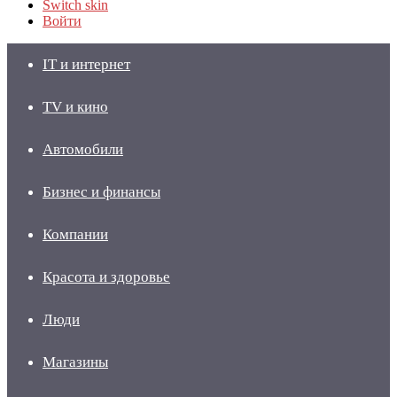
Switch skin
Войти
IT и интернет
TV и кино
Автомобили
Бизнес и финансы
Компании
Красота и здоровье
Люди
Магазины