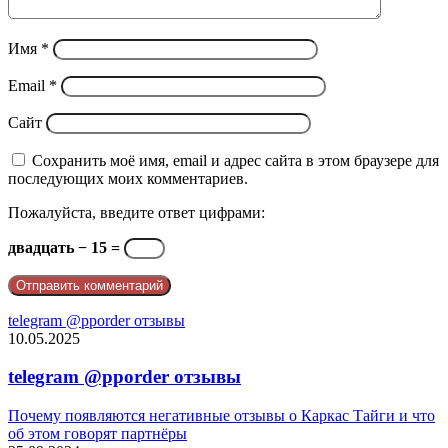
Имя
*
Email
*
Сайт
Сохранить моё имя, email и адрес сайта в этом браузере для
последующих моих комментариев.
Пожалуйста, введите ответ цифрами:
двадцать − 15 =
telegram @pporder отзывы
10.05.2025
telegram @pporder отзывы
Почему появляются негативные отзывы о Каркас Тайги и что
об этом говорят партнёры