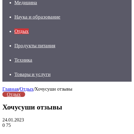
Медицина
Наука и образование
Отдых
Продукты питания
Техника
Товары и услуги
Главная
/
Отдых
/
Хочусуши отзывы
Отдых
Хочусуши отзывы
24.01.2023
0
75