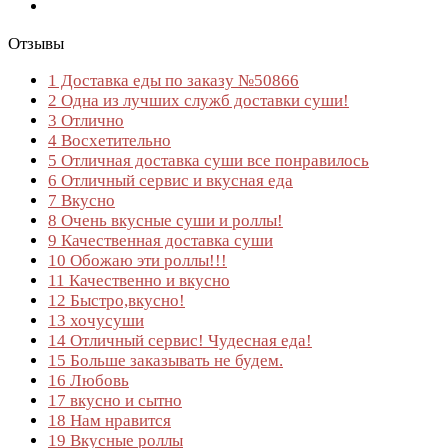
Отзывы
1
Доставка еды по заказу №50866
2
Одна из лучших служб доставки суши!
3
Отлично
4
Восхетительно
5
Отличная доставка суши все понравилось
6
Отличный сервис и вкусная еда
7
Вкусно
8
Очень вкусные суши и роллы!
9
Качественная доставка суши
10
Обожаю эти роллы!!!
11
Качественно и вкусно
12
Быстро,вкусно!
13
хочусуши
14
Отличный сервис! Чудесная еда!
15
Больше заказывать не будем.
16
Любовь
17
вкусно и сытно
18
Нам нравится
19
Вкусные роллы