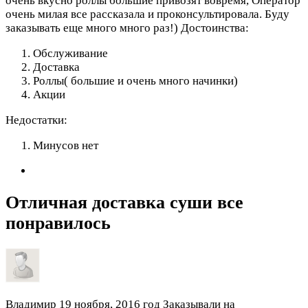
очень вкусно роллы большие привозят вовремя, Оператор
очень милая все рассказала и проконсультировала. Буду
заказывать еще много много раз!)
Достоинства:
Обслуживание
Доставка
Роллы( большие и очень много начинки)
Акции
Недостатки:
Минусов нет
Отличная доставка суши все
понравилось
Владимир
19 ноября, 2016 год
Заказывали на