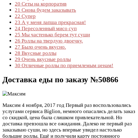
20
Сеты на корпоратив
21
Снова будем заказывать
22
Супер
23
А у меня лапша прекрасная!
24
Пересоленный мисо суп
25
Мы частенько берем тут суши
26
Роллы на твердую двоечку.
27
Было очень вкусно.
28
Вкусные роллы
29
Очень вкусные роллы
30
Отличные роллы по приемлемым ценам!
Доставка еды по заказу №50866
Максим
4 ноября, 2017 год
Первый раз воспользовались
услугами сервиса Biglion, немного опасались делать заказ
со скидкой, цена была слишком привлекательной. Но
доставка превзошла все ожидания. Далеко не первый раз
заказываю суши, но здесь впервые увидел настолько
большие роллы. Ещё и получили карту постоянного