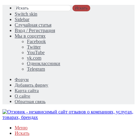
Искать
Switch skin
Sidebar
Случайная статья
Вход / Регистрация
Мы в соцсетях
Facebook
Twitter
YouTube
vk.com
Одноклассники
Telegram
Форум
Добавить фирму
Карта сайта
О сайте
Обратная связь
Меню
Искать