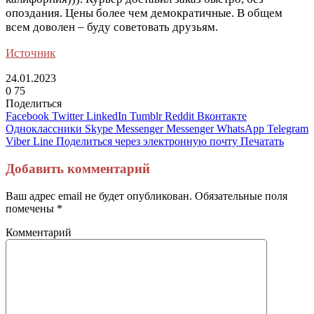
опоздания. Цены более чем демократичные. В общем
всем доволен – буду советовать друзьям.
Источник
24.01.2023
0
75
Поделиться
Facebook
Twitter
LinkedIn
Tumblr
Reddit
Вконтакте
Одноклассники
Skype
Messenger
Messenger
WhatsApp
Telegram
Viber
Line
Поделиться через электронную почту
Печатать
Добавить комментарий
Ваш адрес email не будет опубликован.
Обязательные поля
помечены
*
Комментарий