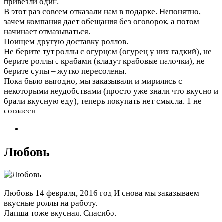
привезли один.
В этот раз совсем отказали нам в подарке. Непонятно,
зачем компания дает обещания без оговорок, а потом
начинает отмазываться.
Поищем другую доставку роллов.
Не берите тут роллы с огурцом (огурец у них гадкий), не
берите роллы с крабами (кладут крабовые палочки), не
берите супы – жутко пересолены.
Пока было выгодно, мы заказывали и мирились с
некоторыми неудобствами (просто уже знали что вкусно и
брали вкусную еду), теперь покупать нет смысла.
1 не
согласен
Любовь
Любовь
14 февраля, 2016 год
И снова мы заказываем
вкусные роллы на работу.
Лапша тоже вкусная. Спасибо.