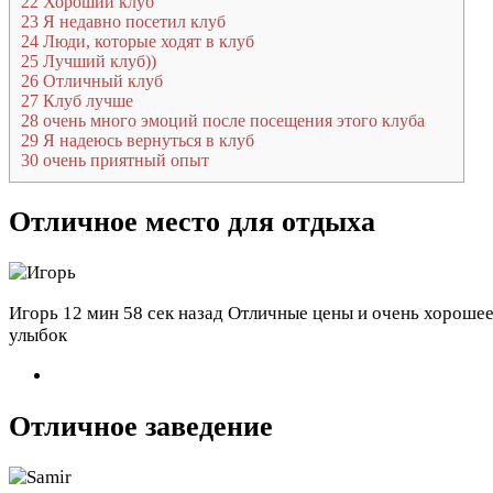
22
Хороший клуб
23
Я недавно посетил клуб
24
Люди, которые ходят в клуб
25
Лучший клуб))
26
Отличный клуб
27
Клуб лучше
28
очень много эмоций после посещения этого клуба
29
Я надеюсь вернуться в клуб
30
очень приятный опыт
Отличное место для отдыха
Игорь
12 мин 58 сек назад
Отличные цены и очень хорошее 
улыбок
Отличное заведение