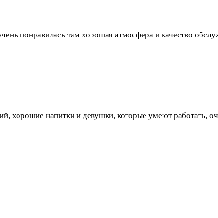
 очень понравилась там хорошая атмосфера и качество обсл
й, хорошие напитки и девушки, которые умеют работать, о