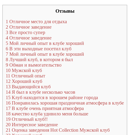
Отзывы
1
Отличное место для отдыха
2
Отличное заведение
3
Все просто супер
4
Отличное заведение
5
Мой личный опыт в клубе хороший
6
В эти выходные посетил клуб
7
Мой личный опыт в клубе хороший
8
Лучший клуб, в котором я был
9
Обман и вымогательство
10
Мужской клуб
11
Отличный опыт
12
Хороший клуб
13
Выдающийся клуб
14
Я был в клубе несколько часов
15
Клуб находится в хорошем районе города
16
Понравилась хорошая праздничная атмосфера в клубе
17
В клубе очень приятная атмосфера
18
качество клуба удивило меня больше
19
Отличный клуб!!
20
Интересное заведение
21
Оценка заведения Hot Collection Мужской клуб