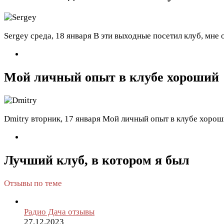
Sergey
среда, 18 января
В эти выходные посетил клуб, мне
Мой личный опыт в клубе хороший
Dmitry
вторник, 17 января
Мой личный опыт в клубе хороши
Лучший клуб, в котором я был
Отзывы по теме
Радио Дача отзывы
27.12.2023