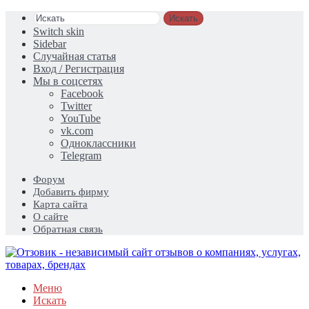
Искать
Switch skin
Sidebar
Случайная статья
Вход / Регистрация
Мы в соцсетях
Facebook
Twitter
YouTube
vk.com
Одноклассники
Telegram
Форум
Добавить фирму
Карта сайта
О сайте
Обратная связь
Меню
Искать