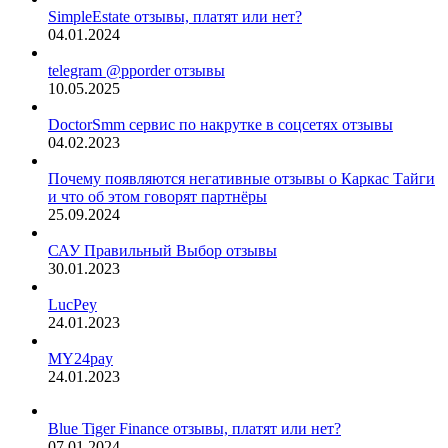
SimpleEstate отзывы, платят или нет?
04.01.2024
telegram @pporder отзывы
10.05.2025
DoctorSmm сервис по накрутке в соцсетях отзывы
04.02.2023
Почему появляются негативные отзывы о Каркас Тайги
и что об этом говорят партнёры
25.09.2024
САУ Правильный Выбор отзывы
30.01.2023
LucPey
24.01.2023
MY24pay
24.01.2023
Blue Tiger Finance отзывы, платят или нет?
07.01.2024