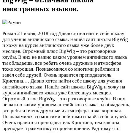
иностранных языков.
Роман
21 июня, 2018 год
Давно хотел найти себе школу
для учения английского языка. Нашёл сайт школы BigWig
и хожу на курсы английского языка уже более двух
месяцев. Огромный плюс BigWig – это разговорные
клубы. В них не важно каким уровнем английского языка
ты обладаешь, все ребята очень дружные и атмосфера
тоже хорошая. Познакомился со многими ребятами и
завёл себе друзей. Очень нравится преподаватель
Кристина,…
Давно хотел найти себе школу для учения
английского языка. Нашёл сайт школы BigWig и хожу на
курсы английского языка уже более двух месяцев.
Огромный плюс BigWig – это разговорные клубы. В них
не важно каким уровнем английского языка ты обладаешь,
все ребята очень дружные и атмосфера тоже хорошая.
Познакомился со многими ребятами и завёл себе друзей.
Очень нравится преподаватель Кристина, тем как она
преподаёт грамматику и произношение. Рад тому что