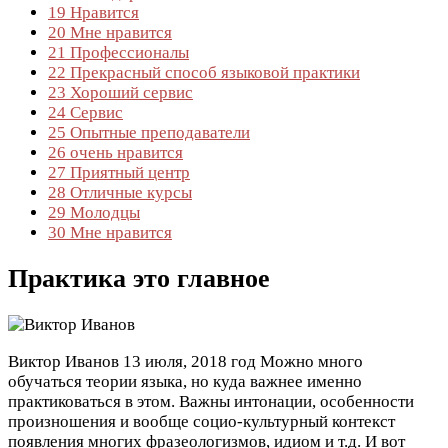
19
Нравится
20
Мне нравится
21
Профессионалы
22
Прекрасный способ языковой практики
23
Хороший сервис
24
Сервис
25
Опытные преподаватели
26
очень нравится
27
Приятный центр
28
Отличные курсы
29
Молодцы
30
Мне нравится
Практика это главное
Виктор Иванов
13 июля, 2018 год
Можно много
обучаться теории языка, но куда важнее именно
практиковаться в этом. Важны интонации, особенности
произношения и вообще социо-культурный контекст
появления многих фразеологизмов, идиом и т.д. И вот