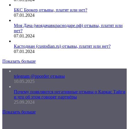
БКС Брокер отзывы, платят или нет?
07.01.2024
Моя Дача (моядачавкраснодаре.рф) отзывы, платят или
нет?
07.01.2024
Кастодиан (custodian.ru) отзывы, платят или нет?
07.01.2024
Показать больше
telegram @pporder отзывы
10.05.2025
Почему появляются негативные отзывы о Каркас Тайги
и что об этом говорят партнёры
25.09.2024
Показать больше