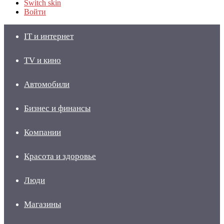
Switch skin
Войти
IT и интернет
TV и кино
Автомобили
Бизнес и финансы
Компании
Красота и здоровье
Люди
Магазины