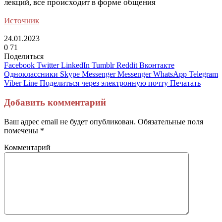
лекций, все происходит в форме общения
Источник
24.01.2023
0
71
Поделиться
Facebook
Twitter
LinkedIn
Tumblr
Reddit
Вконтакте
Одноклассники
Skype
Messenger
Messenger
WhatsApp
Telegram
Viber
Line
Поделиться через электронную почту
Печатать
Добавить комментарий
Ваш адрес email не будет опубликован.
Обязательные поля
помечены
*
Комментарий