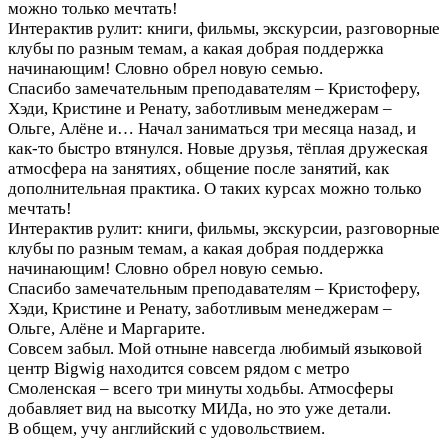
можно только мечтать!
Интерактив рулит: книги, фильмы, экскурсии, разговорные
клубы по разным темам, а какая добрая поддержка
начинающим! Словно обрел новую семью.
Спасибо замечательным преподавателям – Кристоферу,
Хэди, Кристине и Ренату, заботливым менеджерам –
Ольге, Алёне и…
Начал заниматься три месяца назад, и
как-то быстро втянулся. Новые друзья, тёплая дружеская
атмосфера на занятиях, общение после занятий, как
дополнительная практика. О таких курсах можно только
мечтать!
Интерактив рулит: книги, фильмы, экскурсии, разговорные
клубы по разным темам, а какая добрая поддержка
начинающим! Словно обрел новую семью.
Спасибо замечательным преподавателям – Кристоферу,
Хэди, Кристине и Ренату, заботливым менеджерам –
Ольге, Алёне и Маргарите.
Совсем забыл. Мой отныне навсегда любимый языковой
центр Bigwig находится совсем рядом с метро
Смоленская – всего три минуты ходьбы. Атмосферы
добавляет вид на высотку МИДа, но это уже детали.
В общем, учу английский с удовольствием.