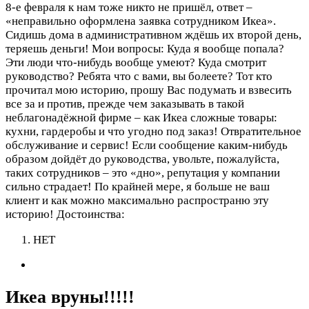
8-е февраля к нам тоже никто не пришёл, ответ –
«неправильно оформлена заявка сотрудником Икеа».
Сидишь дома в административном ждёшь их второй день,
теряешь деньги! Мои вопросы: Куда я вообще попала?
Эти люди что-нибудь вообще умеют? Куда смотрит
руководство? Ребята что с вами, вы болеете? Тот кто
прочитал мою историю, прошу Вас подумать и взвесить
все за и против, прежде чем заказывать в такой
неблагонадёжной фирме – как Икеа сложные товары:
кухни, гардеробы и что угодно под заказ! Отвратительное
обслуживание и сервис! Если сообщение каким-нибудь
образом дойдёт до руководства, увольте, пожалуйста,
таких сотрудников – это «дно», репутация у компании
сильно страдает! По крайней мере, я больше не ваш
клиент и как можно максимально распространю эту
историю!
Достоинства:
НЕТ
Икеа вруны!!!!!