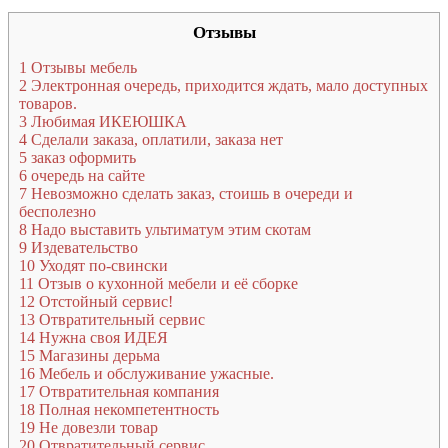
Отзывы
1
Отзывы мебель
2
Электронная очередь, приходится ждать, мало доступных
товаров.
3
Любимая ИКЕЮШКА
4
Сделали заказа, оплатили, заказа нет
5
заказ оформить
6
очередь на сайте
7
Невозможно сделать заказ, стоишь в очереди и
бесполезно
8
Надо выставить ультиматум этим скотам
9
Издевательство
10
Уходят по-свински
11
Отзыв о кухонной мебели и её сборке
12
Отстойный сервис!
13
Отвратительный сервис
14
Нужна своя ИДЕЯ
15
Магазины дерьма
16
Мебель и обслуживание ужасные.
17
Отвратительная компания
18
Полная некомпетентность
19
Не довезли товар
20
Отвратительный сервис