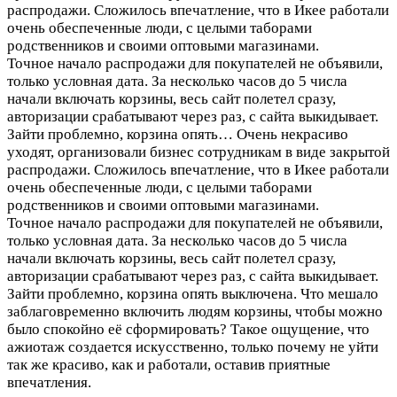
распродажи. Сложилось впечатление, что в Икее работали
очень обеспеченные люди, с целыми таборами
родственников и своими оптовыми магазинами.
Точное начало распродажи для покупателей не объявили,
только условная дата. За несколько часов до 5 числа
начали включать корзины, весь сайт полетел сразу,
авторизации срабатывают через раз, с сайта выкидывает.
Зайти проблемно, корзина опять…
Очень некрасиво
уходят, организовали бизнес сотрудникам в виде закрытой
распродажи. Сложилось впечатление, что в Икее работали
очень обеспеченные люди, с целыми таборами
родственников и своими оптовыми магазинами.
Точное начало распродажи для покупателей не объявили,
только условная дата. За несколько часов до 5 числа
начали включать корзины, весь сайт полетел сразу,
авторизации срабатывают через раз, с сайта выкидывает.
Зайти проблемно, корзина опять выключена. Что мешало
заблаговременно включить людям корзины, чтобы можно
было спокойно её сформировать? Такое ощущение, что
ажиотаж создается искусственно, только почему не уйти
так же красиво, как и работали, оставив приятные
впечатления.