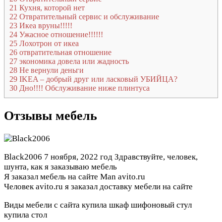
21
Кухня, которой нет
22
Отвратительный сервис и обслуживание
23
Икеа вруны!!!!!
24
Ужасное отношение!!!!!!
25
Лохотрон от икеа
26
отвратительная отношение
27
экономика довела или жадность
28
Не вернули деньги
29
IKEA – добрый друг или ласковый УБИЙЦА?
30
Дно!!!! Обслуживание ниже плинтуса
Отзывы мебель
Black2006
7 ноября, 2022 год
Здравствуйте, человек,
шунта, как я заказываю мебель
Я заказал мебель на сайте Man avito.ru
Человек avito.ru я заказал доставку мебели на сайте
Виды мебели с сайта купила шкаф шифоновый стул
купила стол