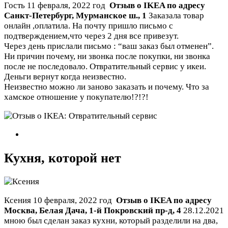
Гость
11 февраля, 2022 год
Отзыв о IKEA по адресу
Санкт-Петербург
,
Мурманское ш., 1
Заказала товар
онлайн ,оплатила. На почту пришло письмо с
подтверждением,что через 2 дня все привезут.
Через день прислали письмо : “ваш заказ был отменен”.
Ни причин почему, ни звонка после покупки, ни звонка
после не последовало. Отвратительный сервис у икеи.
Деньги вернут когда неизвестно.
Неизвестно можно ли заново заказать и почему. Что за
хамское отношение у покупателю!?!?!
Кухня, которой нет
Ксения
10 февраля, 2022 год
Отзыв о IKEA по адресу
Москва
,
Белая Дача, 1-й Покровский пр-д, 4
28.12.2021
мною был сделан заказ кухни, который разделили на два,