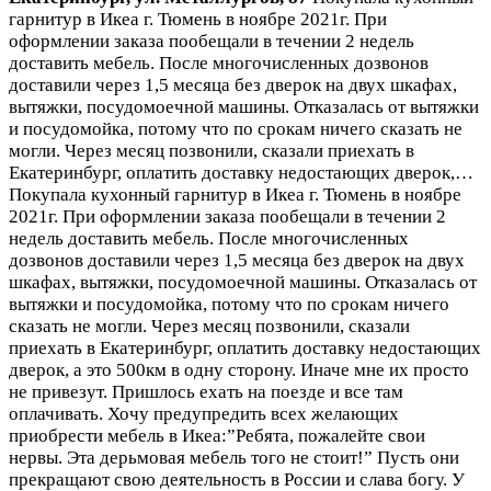
гарнитур в Икеа г. Тюмень в ноябре 2021г. При
оформлении заказа пообещали в течении 2 недель
доставить мебель. После многочисленных дозвонов
доставили через 1,5 месяца без дверок на двух шкафах,
вытяжки, посудомоечной машины. Отказалась от вытяжки
и посудомойка, потому что по срокам ничего сказать не
могли. Через месяц позвонили, сказали приехать в
Екатеринбург, оплатить доставку недостающих дверок,…
Покупала кухонный гарнитур в Икеа г. Тюмень в ноябре
2021г. При оформлении заказа пообещали в течении 2
недель доставить мебель. После многочисленных
дозвонов доставили через 1,5 месяца без дверок на двух
шкафах, вытяжки, посудомоечной машины. Отказалась от
вытяжки и посудомойка, потому что по срокам ничего
сказать не могли. Через месяц позвонили, сказали
приехать в Екатеринбург, оплатить доставку недостающих
дверок, а это 500км в одну сторону. Иначе мне их просто
не привезут. Пришлось ехать на поезде и все там
оплачивать. Хочу предупредить всех желающих
приобрести мебель в Икеа:”Ребята, пожалейте свои
нервы. Эта дерьмовая мебель того не стоит!” Пусть они
прекращают свою деятельность в России и слава богу. У