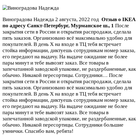
Виноградова Надежда
2 августа, 2022 год
Отзыв о IKEA
по адресу
Санкт-Петербург
,
Мурманское ш., 1
После
закрытия сети в России и открытия распродажи, сделала
пять заказов. Организовано всё максимально удобно для
покупателей. В день Х на входе в ТЦ тебя встречает
стойка информации, диктуешь сотрудникам номер заказа,
его передают на выдачу. На выдаче ожидание не более
пары минут и тебе вывозят заказ. Все товары в
запечатанной заводской упаковке, не раздербаненные, как
обычно. Никакой пересортицы. Сотрудники…
После
закрытия сети в России и открытия распродажи, сделала
пять заказов. Организовано всё максимально удобно для
покупателей. В день Х на входе в ТЦ тебя встречает
стойка информации, диктуешь сотрудникам номер заказа,
его передают на выдачу. На выдаче ожидание не более
пары минут и тебе вывозят заказ. Все товары в
запечатанной заводской упаковке, не раздербаненные, как
обычно. Никакой пересортицы. Сотрудники большие
умнички. Спасибо вам, ребята!