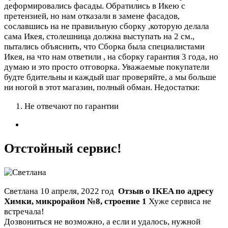
деформировались фасады. Обратились в Икею с
претензией, но нам отказали в замене фасадов,
сославшись на не правильную сборку ,которую делала
сама Икея, столешница должна выступать на 2 см.,
пытались объяснить, что Сборка была специалистами
Икея, на что нам ответили , на сборку гарантия 3 года, но
думаю и это просто отговорка. Уважаемые покупатели
будте бдительны и каждый шаг проверяйте, а мы больше
ни ногой в этот магазин, полный обман.
Недостатки:
Не отвечают по гарантии
Отстойный сервис!
Светлана
10 апреля, 2022 год
Отзыв о IKEA по адресу
Химки
,
микрорайон №8, строение 1
Хуже сервиса не
встречала!
Дозвониться не возможно, а если и удалось, нужной