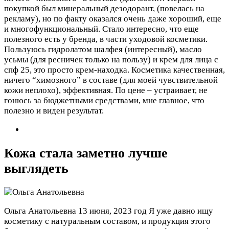
покупкой был минеральный дезодорант, (повелась на
рекламу), но по факту оказался очень даже хороший, еще
и многофункциональный. Стало интересно, что еще
полезного есть у бренда, в части уходовой косметики.
Пользуюсь гидролатом шалфея (интересный), масло
усьмы (для ресничек только на пользу) и крем для лица с
спф 25, это просто крем-находка. Косметика качественная,
ничего “химозного” в составе (для моей чувствительной
кожи неплохо), эффективная. По цене – устраивает, не
гонюсь за бюджетными средствами, мне главное, что
полезно и виден результат.
Кожа стала заметно лучше
выглядеть
Ольга Анатольевна
13 июня, 2023 год
Я уже давно ищу
косметику с натуральным составом, и продукция этого