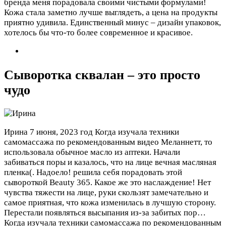
бренда меня порадовала своими чистыми формулами!
Кожа стала заметно лучше выглядеть, а цена на продукты
приятно удивила. Единственный минус – дизайн упаковок,
хотелось бы что-то более современное и красивое.
Сыворотка сквалан – это просто
чудо
Ирина
7 июня, 2023 год
Когда изучала техники
самомассажа по рекомендованным видео Меланнетт, то
использовала обычное масло из аптеки. Начали
забиваться поры и казалось, что на лице вечная масляная
пленка(. Надоело! решила себя порадовать этой
сывороткой Beauty 365. Какое же это наслаждение! Нет
чувства тяжести на лице, руки скользят замечательно и
самое приятная, что кожа изменилась в лучшую сторону.
Перестали появляться высыпания из-за забитых пор…
Когда изучала техники самомассажа по рекомендованным