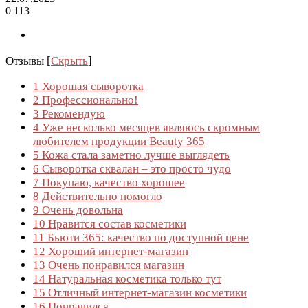
0
113
Отзывы
[
Скрыть
]
1
Хорошая сыворотка
2
Профессионально!
3
Рекомендую
4
Уже несколько месяцев являюсь скромным
любителем продукции Beauty 365
5
Кожа стала заметно лучше выглядеть
6
Сыворотка сквалан – это просто чудо
7
Покупаю, качество хорошее
8
Действительно помогло
9
Очень довольна
10
Нравится состав косметики
11
Бьюти 365: качество по доступной цене
12
Хороший интернет-магазин
13
Очень понравился магазин
14
Натуральная косметика только тут
15
Отличный интернет-магазин косметики
16
Понравился