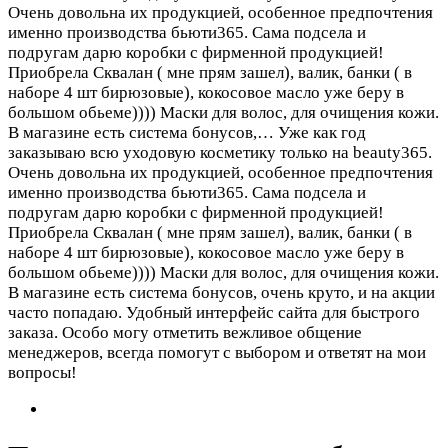
Очень довольна их продукцией, особенное предпочтения
именно производства бьюти365. Сама подсела и
подругам дарю коробки с фирменной продукцией!
Приобрела Сквалан ( мне прям зашел), валик, банки ( в
наборе 4 шт бирюзовые), кокосовое масло уже беру в
большом обьеме)))) Маски для волос, для очищения кожи.
В магазине есть система бонусов,…
Уже как год
заказываю всю уходовую косметику только на beauty365.
Очень довольна их продукцией, особенное предпочтения
именно производства бьюти365. Сама подсела и
подругам дарю коробки с фирменной продукцией!
Приобрела Сквалан ( мне прям зашел), валик, банки ( в
наборе 4 шт бирюзовые), кокосовое масло уже беру в
большом обьеме)))) Маски для волос, для очищения кожи.
В магазине есть система бонусов, очень круто, и на акции
часто попадаю. Удобный интерфейс сайта для быстрого
заказа. Особо могу отметить вежливое общение
менеджеров, всегда помогут с выбором и ответят на мои
вопросы!