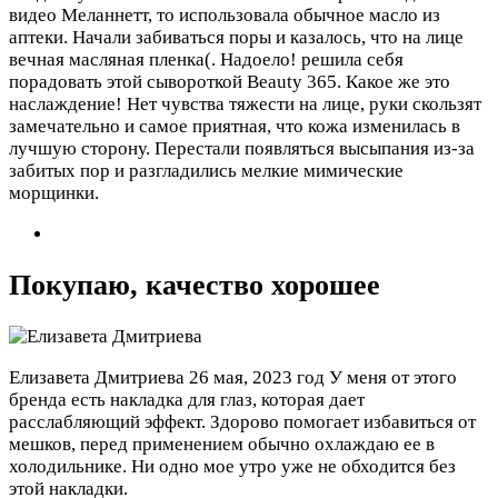
видео Меланнетт, то использовала обычное масло из
аптеки. Начали забиваться поры и казалось, что на лице
вечная масляная пленка(. Надоело! решила себя
порадовать этой сывороткой Beauty 365. Какое же это
наслаждение! Нет чувства тяжести на лице, руки скользят
замечательно и самое приятная, что кожа изменилась в
лучшую сторону. Перестали появляться высыпания из-за
забитых пор и разгладились мелкие мимические
морщинки.
Покупаю, качество хорошее
Елизавета Дмитриева
26 мая, 2023 год
У меня от этого
бренда есть накладка для глаз, которая дает
расслабляющий эффект. Здорово помогает избавиться от
мешков, перед применением обычно охлаждаю ее в
холодильнике. Ни одно мое утро уже не обходится без
этой накладки.