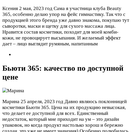
Ксения
2 мая, 2023 год
Сама я участница клуба Beauty
365, особенно делаю упор на фейс гимнастику. Так что с
продукцией этого бренда уже давно знакома, покупаю тут
сыворотки, маски и щетку для сухого массажа лица.
Нравится состав косметики, походит для моей комби-
кожи, не провоцирует высыпания. И желаемый эффект
дает – лицо выглядит румяным, напитанным
Бьюти 365: качество по доступной
цене
Марина
25 апреля, 2023 год
Давно являюсь поклонницей
косметики Бьюти 365. Цена на их продукцию невысокая,
что делает ее доступной для всех. Единственный
недостаток, который мне приходит на ум – это дизайн
упаковок, но когда продукт настолько хорош и бережно
создан, это уже не имеет значения) Особенно полюбилась