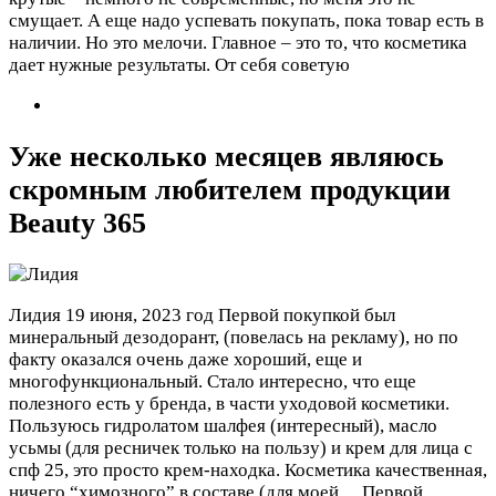
смущает. А еще надо успевать покупать, пока товар есть в
наличии. Но это мелочи. Главное – это то, что косметика
дает нужные результаты. От себя советую
Уже несколько месяцев являюсь
скромным любителем продукции
Beauty 365
Лидия
19 июня, 2023 год
Первой покупкой был
минеральный дезодорант, (повелась на рекламу), но по
факту оказался очень даже хороший, еще и
многофункциональный. Стало интересно, что еще
полезного есть у бренда, в части уходовой косметики.
Пользуюсь гидролатом шалфея (интересный), масло
усьмы (для ресничек только на пользу) и крем для лица с
спф 25, это просто крем-находка. Косметика качественная,
ничего “химозного” в составе (для моей…
Первой