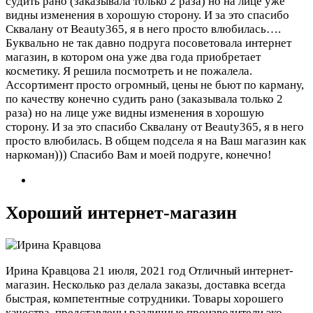
судить рано (заказывала только 2 раза) но на лице уже
видны изменения в хорошую сторону. И за это спасибо
Сквалану от Beauty365, я в него просто влюбилась….
Буквально не так давно подруга посоветовала интернет
магазин, в котором она уже два года приобретает
косметику. Я решила посмотреть и не пожалела.
Ассортимент просто огромный, цены не бьют по карману,
по качеству конечно судить рано (заказывала только 2
раза) но на лице уже видны изменения в хорошую
сторону. И за это спасибо Сквалану от Beauty365, я в него
просто влюбилась. В общем подсела я на Ваш магазин как
наркоман))) Спасибо Вам и моей подруге, конечно!
Хороший интернет-магазин
Ирина Кравцова
21 июля, 2021 год
Отличный интернет-
магазин. Несколько раз делала заказы, доставка всегда
быстрая, компетентные сотрудники. Товары хорошего
качества, представлены различные производители эко-