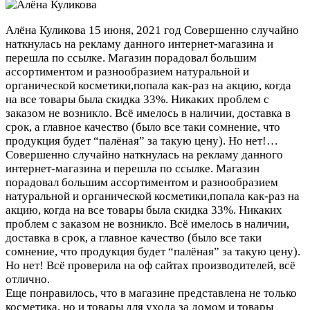
Алёна Куликова
15 июня, 2021 год
Совершенно случайно
наткнулась на рекламу данного интернет-магазина и
перешла по ссылке. Магазин порадовал большим
ассортиментом и разнообразием натуральной и
органической косметики,попала как-раз на акцию, когда
на все товары была скидка 33%. Никаких проблем с
заказом не возникло. Всё имелось в наличии, доставка в
срок, а главное качество (было все таки сомнение, что
продукция будет “палёная” за такую цену). Но нет!…
Совершенно случайно наткнулась на рекламу данного
интернет-магазина и перешла по ссылке. Магазин
порадовал большим ассортиментом и разнообразием
натуральной и органической косметики,попала как-раз на
акцию, когда на все товары была скидка 33%. Никаких
проблем с заказом не возникло. Всё имелось в наличии,
доставка в срок, а главное качество (было все таки
сомнение, что продукция будет “палёная” за такую цену).
Но нет! Всё проверила на оф сайтах производителей, всё
отлично.
Еще понравилось, что в магазине представлена не только
косметика, но и товары для ухода за домом и товары