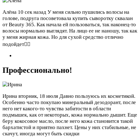
Алёна
10 сек назад
У меня сильно пушились волосы на
голове, подруга посоветовала купить сыворотку сквалан
от Beauty 365. Как начала ей пользоваться, так наконец-то
волосы нормально выглядят. На лицо ее не наношу, так как
у меня жирная кожа. Но для сухой средство отлично
подойдет👌🏻
Профессионально!
Ирина
вторник, 18 июля
Давно пользуюсь их косметикой.
Особенно часто покупаю минеральный дезодорант, после
него нет какого-то чувства забитости в области
подмышек, как от некоторых, кожа нормально дышит. Еще
беру кокосовое масло, после него кожа становится такой
бархатистой и приятно пахнет. Цены у них стабильные, не
скачут, иногда могут быть скидки