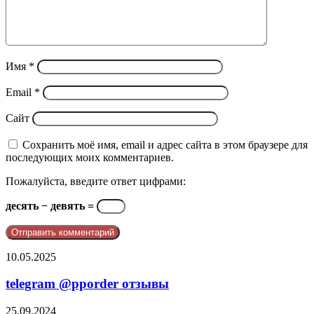
Имя
*
Email
*
Сайт
Сохранить моё имя, email и адрес сайта в этом браузере для
последующих моих комментариев.
Пожалуйста, введите ответ цифрами:
десять − девять =
telegram
10.05.2025
@pporder
отзывы
telegram @pporder отзывы
Почему
25.09.2024