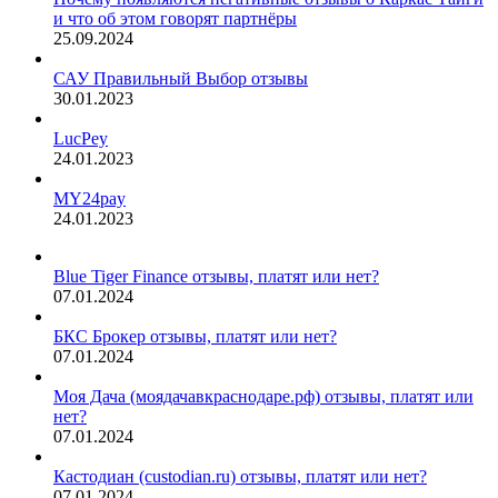
и что об этом говорят партнёры
25.09.2024
САУ Правильный Выбор отзывы
30.01.2023
LucPey
24.01.2023
MY24pay
24.01.2023
Blue Tiger Finance отзывы, платят или нет?
07.01.2024
БКС Брокер отзывы, платят или нет?
07.01.2024
Моя Дача (моядачавкраснодаре.рф) отзывы, платят или
нет?
07.01.2024
Кастодиан (custodian.ru) отзывы, платят или нет?
07.01.2024