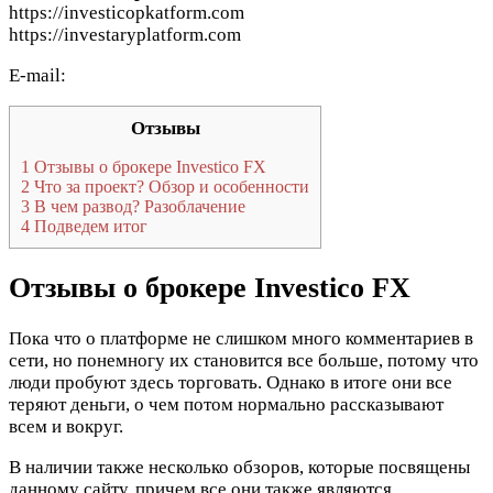
https://investicopkatform.com
https://investaryplatform.com
E-mail:
Отзывы
1
Отзывы о брокере Investico FX
2
Что за проект? Обзор и особенности
3
В чем развод? Разоблачение
4
Подведем итог
Отзывы о брокере Investico FX
Пока что о платформе не слишком много комментариев в
сети, но понемногу их становится все больше, потому что
люди пробуют здесь торговать. Однако в итоге они все
теряют деньги, о чем потом нормально рассказывают
всем и вокруг.
В наличии также несколько обзоров, которые посвящены
данному сайту, причем все они также являются