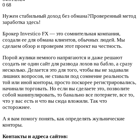
0
68
Нужен стабильный доход без обмана?Проверенный метод
заработка здесь!
Брокер Investico FX — это сомнительная компания,
создали ее для обмана клиентов, обычных людей. Мы
сделаем обзор и проверим этот проект на честность.
Порой жулики немного напрягаются и даже решают
создать не один сайт для развода лохов на бабло, а сразу
несколько. Делается это для того, чтобы вы не задавали
лишних вопросов, не ставали под сомнение реальность
той или иной конторы, просто поскорее регистрировались,
начинали торговать. Но если вы сделаете это, позволите
собой манипулировать, то банально все потеряете, все то,
что у вас есть и что вы сюда вложили. Так что
осторожнее.
А я вам помогу понять, как определять жульнические
конторы.
Контакты и адреса сайтов: