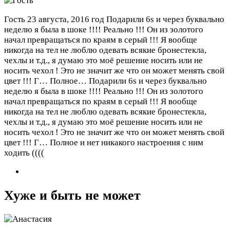
Гость
23 августа, 2016 год
Подарили 6s и через буквально
неделю я была в шоке !!!! Реально !!! Он из золотого
начал превращаться по краям в серый !!! Я вообще
никогда на тел не люблю одевать всякие бронестекла,
чехлы и т.д., я думаю это моё решение носить или не
носить чехол ! Это не значит же что он может менять свой
цвет !!! Г… Полное…
Подарили 6s и через буквально
неделю я была в шоке !!!! Реально !!! Он из золотого
начал превращаться по краям в серый !!! Я вообще
никогда на тел не люблю одевать всякие бронестекла,
чехлы и т.д., я думаю это моё решение носить или не
носить чехол ! Это не значит же что он может менять свой
цвет !!! Г… Полное и нет никакого настроения с ним
ходить ((((
Хуже и быть не может