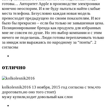
готовы…
Авторитет Apple в производстве электроники
конечно неоспорим. И я не буду пытаться найти слабые
места телефона. Безусловно каждая новая модель
превосходит предыдущею по своим показателям. И все
было бы прекрасно – если бы только не завышенная цена.
Позиционирование бренда как продукта для избранных
мне не совсем по душе. Но это выбор компании и с этим
ничего не поделаешь. Люди готовы переплачивать только
за имидж или выражаясь по народному за “понты”.
2
согласны
отлично
kolkolesnik2016
13 ноября, 2015 год
согласна с тем,что
дороговато,но оно того стоит)
мужу купили,ходит довольный как слон