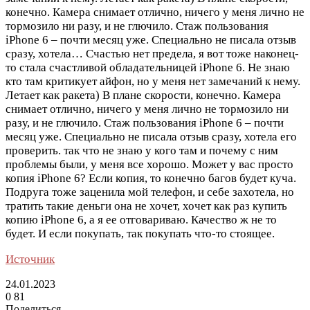
конечно. Камера снимает отлично, ничего у меня лично не
тормозило ни разу, и не глючило. Стаж пользования
iPhone 6 – почти месяц уже. Специально не писала отзыв
сразу, хотела…
Счастью нет предела, я вот тоже наконец-
то стала счастливой обладательницей iPhone 6. Не знаю
кто там критикует айфон, но у меня нет замечаний к нему.
Летает как ракета) В плане скорости, конечно. Камера
снимает отлично, ничего у меня лично не тормозило ни
разу, и не глючило. Стаж пользования iPhone 6 – почти
месяц уже. Специально не писала отзыв сразу, хотела его
проверить. так что не знаю у кого там и почему с ним
проблемы были, у меня все хорошо. Может у вас просто
копия iPhone 6? Если копия, то конечно багов будет куча.
Подруга тоже заценила мой телефон, и себе захотела, но
тратить такие деньги она не хочет, хочет как раз купить
копию iPhone 6, а я ее отговариваю. Качество ж не то
будет. И если покупать, так покупать что-то стоящее.
Источник
24.01.2023
0
81
Поделиться