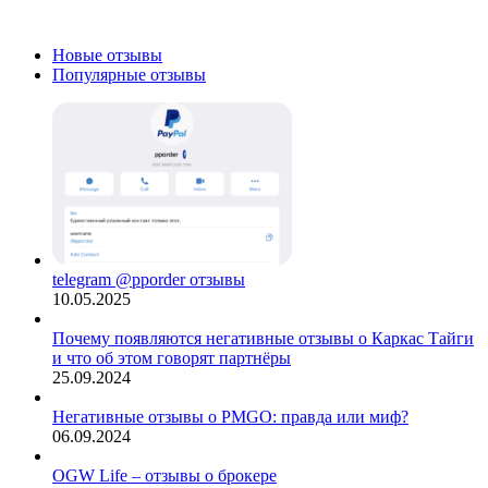
нет?
Новые отзывы
Популярные отзывы
telegram @pporder отзывы
10.05.2025
Почему появляются негативные отзывы о Каркас Тайги
и что об этом говорят партнёры
25.09.2024
Негативные отзывы о PMGO: правда или миф?
06.09.2024
OGW Life – отзывы о брокере