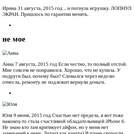
Ирина
31 августа, 2015 год
.. и погнула игрушку. ЛОПНУЛ
ЭКРАН. Пришлось по гарантии менять.
не мое
Анна
7 августа, 2015 год
Если честно, то полный отстой.
Мне совсем не понравился. Хорошо, что не купила. У
подруги был, почему был? Сломался через неделю
отнесла, ремонту не подлежит вернули деньги.
Юля
9 июня, 2015 год
Счастью нет предела, я вот тоже
наконец-то стала счастливой обладательницей iPhone 6.
Не знаю кто там критикует айфон, но у меня нет
замечаний к нему. Летает как ракета) В плане скорости,