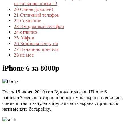
ru это мошенники !!!
20
Очень доволен!
21
Отличный телефон
22
Сомнение
23
Имидживый телефон
24
отлично
25
Айфон
26
Хорошая вещь, но
27
Нечаянно присела
28
не мое
iPhone 6 за 8000р
Гость
15 июля, 2019 год
Купила телефон IPhone 6 ,
работал 7 месяцев хорошо но потом на экране появились
синие пятна и вздулась другая часть экрана , пришлось
идти менять батарейку.