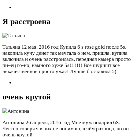
Я расстроена
Татьяна
12 мая, 2016 год
Купила 6 s rose gold после 5s,
накопила кучу денег так мечтала о нем, пришла, купила
включила и очень расстроилась, передняя камера просто
пи–ец го-но, намного хуже 5s!!!!!!! Все шуршит все
некачественное просто ужас! Лучше б оставила 5(
очень крутой
Антонина
26 апреля, 2016 год
Мне муж подарил 6S.
Честно говоря я в них не понимаю, в чём разница, но он
очень крутой