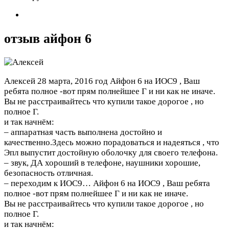
отзыв айфон 6
Алексей
28 марта, 2016 год
Айфон 6 на ИОС9 , Ваш
ребята полное -вот прям полнейшее Г и ни как не иначе.
Вы не расстраивайтесь что купили такое дорогое , но
полное Г.
и так начнём:
– аппаратная часть выполнена достойно и
качественно.Здесь можно порадоваться и надеяться , что
Эпл выпустит достойную оболочку для своего телефона.
– звук, ДА хороший в телефоне, наушники хорошие,
безопасность отличная.
– переходим к ИОС9…
Айфон 6 на ИОС9 , Ваш ребята
полное -вот прям полнейшее Г и ни как не иначе.
Вы не расстраивайтесь что купили такое дорогое , но
полное Г.
и так начнём: