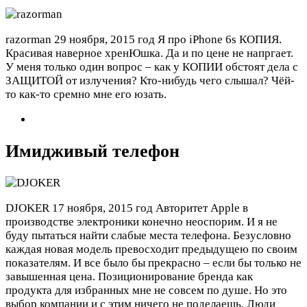
razorman
29 ноября, 2015 год
Я про iPhone 6s КОПИЯ.
Красивая наверное хренЮшка. Да и по цене не напргает.
У меня только один вопрос – как у КОПИИ обстоят дела с
ЗАЩИТОЙ от излучения? Кто-нибудь чего слышал? Чёй-
то как-то сремно мне его юзать.
Имидживый телефон
DJOKER
17 ноября, 2015 год
Авторитет Apple в
производстве электроники конечно неоспорим. И я не
буду пытаться найти слабые места телефона. Безусловно
каждая новая модель превосходит предыдущею по своим
показателям. И все было бы прекрасно – если бы только не
завышенная цена. Позиционирование бренда как
продукта для избранных мне не совсем по душе. Но это
выбор компании и с этим ничего не поделаешь. Люди