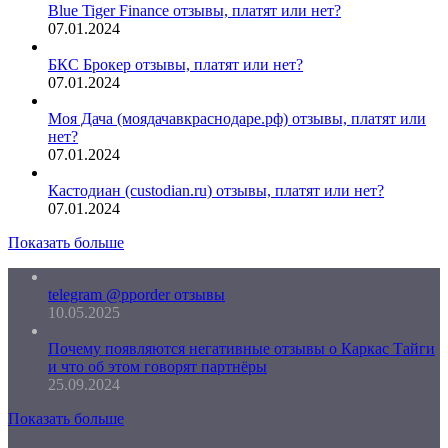
Blue Tiger Finance отзывы, платят или нет?
07.01.2024
БКС Брокер отзывы, платят или нет?
07.01.2024
Моя Дача (моядачавкраснодаре.рф) отзывы, платят или
нет?
07.01.2024
Кастодиан (custodian.ru) отзывы, платят или нет?
07.01.2024
Показать больше
telegram @pporder отзывы
10.05.2025
Почему появляются негативные отзывы о Каркас Тайги
и что об этом говорят партнёры
25.09.2024
Показать больше