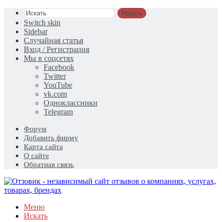
Искать
Switch skin
Sidebar
Случайная статья
Вход / Регистрация
Мы в соцсетях
Facebook
Twitter
YouTube
vk.com
Одноклассники
Telegram
Форум
Добавить фирму
Карта сайта
О сайте
Обратная связь
Меню
Искать