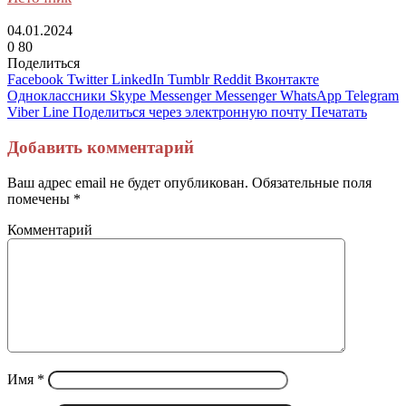
04.01.2024
0
80
Поделиться
Facebook
Twitter
LinkedIn
Tumblr
Reddit
Вконтакте
Одноклассники
Skype
Messenger
Messenger
WhatsApp
Telegram
Viber
Line
Поделиться через электронную почту
Печатать
Добавить комментарий
Ваш адрес email не будет опубликован.
Обязательные поля
помечены
*
Комментарий
Имя
*