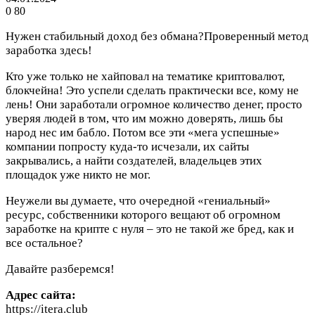
0
80
Нужен стабильный доход без обмана?Проверенный метод
заработка здесь!
Кто уже только не хайповал на тематике криптовалют,
блокчейна! Это успели сделать практически все, кому не
лень! Они заработали огромное количество денег, просто
уверяя людей в том, что им можно доверять, лишь бы
народ нес им бабло. Потом все эти «мега успешные»
компании попросту куда-то исчезали, их сайты
закрывались, а найти создателей, владельцев этих
площадок уже никто не мог.
Неужели вы думаете, что очередной «гениальный»
ресурс, собственники которого вещают об огромном
заработке на крипте с нуля – это не такой же бред, как и
все остальное?
Давайте разберемся!
Адрес сайта:
https://itera.club