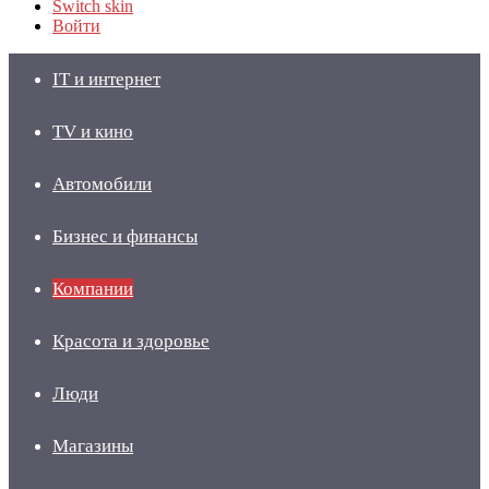
Switch skin
Войти
IT и интернет
TV и кино
Автомобили
Бизнес и финансы
Компании
Красота и здоровье
Люди
Магазины