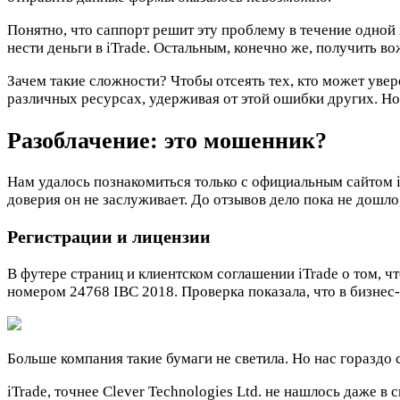
Понятно, что саппорт решит эту проблему в течение одной 
нести деньги в iTrade. Остальным, конечно же, получить во
Зачем такие сложности? Чтобы отсеять тех, кто может увере
различных ресурсах, удерживая от этой ошибки других. Н
Разоблачение: это мошенник?
Нам удалось познакомиться только с официальным сайтом iT
доверия он не заслуживает. До отзывов дело пока не дошл
Регистрации и лицензии
В футере страниц и клиентском соглашении iTrade о том, ч
номером 24768 IBC 2018. Проверка показала, что в бизнес-р
Больше компания такие бумаги не светила. Но нас гораздо 
iTrade, точнее Clever Technologies Ltd. не нашлось даже в