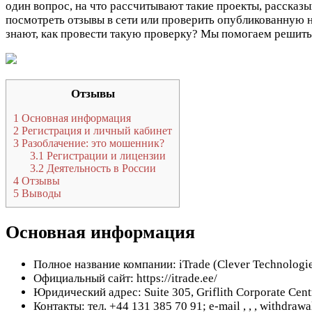
один вопрос, на что рассчитывают такие проекты, рассказы
посмотреть отзывы в сети или проверить опубликованную н
знают, как провести такую проверку? Мы помогаем решить
Отзывы
1
Основная информация
2
Регистрация и личный кабинет
3
Разоблачение: это мошенник?
3.1
Регистрации и лицензии
3.2
Деятельность в России
4
Отзывы
5
Выводы
Основная информация
Полное название компании: iTrade (Clever Technologie
Официальный сайт: https://itrade.ee/
Юридический адрес: Suite 305, Griflith Corporate Ce
Контакты: тел. +44 131 385 70 91; e-mail
,
,
, withdrawa