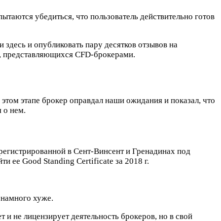
пытаются убедиться, что пользователь действительно готов
ли здесь и опубликовать пару десятков отзывов на
в, представляющихся CFD-брокерами.
 этом этапе брокер оправдал наши ожидания и показал, что
 о нем.
зарегистрированной в Сент-Винсент и Гренадинах под
 ее Good Standing Certificate за 2018 г.
 намного хуже.
т и не лицензирует деятельность брокеров, но в свой