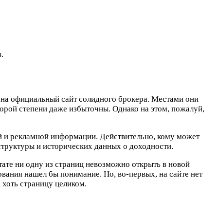
.
л на официальный сайт солидного брокера. Местами они
торой степени даже избыточны. Однако на этом, пожалуй,
й и рекламной информации. Действительно, кому может
структуры и исторических данных о доходности.
тате ни одну из страниц невозможно открыть в новой
ования нашел бы понимание. Но, во-первых, на сайте нет
 хоть страницу целиком.