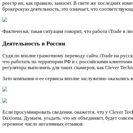
реестр их, как правило, заносит. В свете же последних из
брокерскую деятельность, это означает, что соответствую
Фактически, такая ситуация говорит, что работа iTrade в 
Деятельность в России
Судя по вполне грамотному переводу сайта iTrade на русск
что работать на территории РФ и с российскими клиентами
регулятора выполнить для таких скамеров, как Clever Techn
Зато компания и ее сервисы вполне заслуженно оказались 
Если просуммировать сведения, окажется, что у Clever Te
Daxioma. Думаем, угадать, что их объединяет, будет совсе
огромное число негативных отзывов.