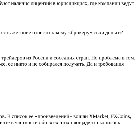
ребуют наличия лицензий в юрисдикциях, где компании ведут
е есть желание отнести такому «брокеру» свои деньги?
 трейдеров из России и соседних стран. Но проблема в том,
е, ее никто и не собирался получать. Да и требования
.
ов. В список ее «произведений» вошли XMarket, FXCoins,
менте в частности обо всех этих площадках скопилось