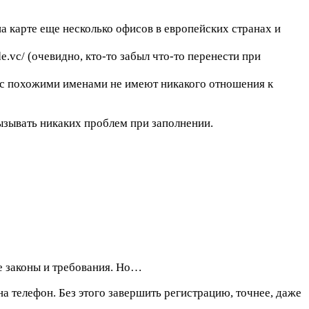
а карте еще несколько офисов в европейских странах и
e.vc/ (очевидно, кто-то забыл что-то перенести при
ы с похожими именами не имеют никакого отношения к
вызывать никаких проблем при заполнении.
се законы и требования. Но…
на телефон. Без этого завершить регистрацию, точнее, даже