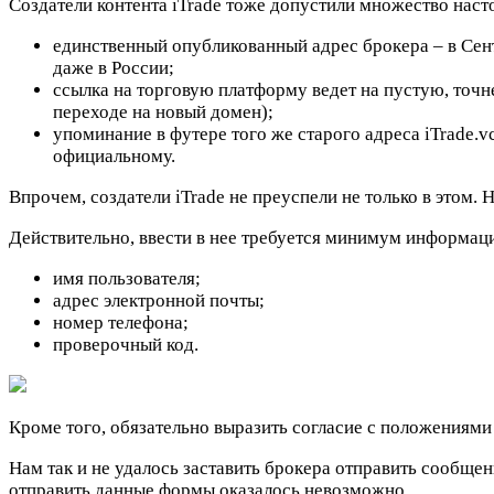
Создатели контента iTrade тоже допустили множество нас
единственный опубликованный адрес брокера – в Сент
даже в России;
ссылка на торговую платформу ведет на пустую, точнее
переходе на новый домен);
упоминание в футере того же старого адреса iTrade.
официальному.
Впрочем, создатели iTrade не преуспели не только в этом.
Действительно, ввести в нее требуется минимум информац
имя пользователя;
адрес электронной почты;
номер телефона;
проверочный код.
Кроме того, обязательно выразить согласие с положениями 
Нам так и не удалось заставить брокера отправить сообщен
отправить данные формы оказалось невозможно.