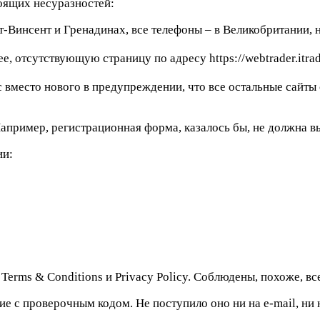
тоящих несуразностей:
-Винсент и Гренадинах, все телефоны – в Великобритании, н
, отсутствующую страницу по адресу https://webtrader.itrad
vc вместо нового в предупреждении, что все остальные сайт
 Например, регистрационная форма, казалось бы, не должна 
ии:
Terms & Conditions и Privacy Policy. Соблюдены, похоже, в
ие с проверочным кодом. Не поступило оно ни на e-mail, ни 