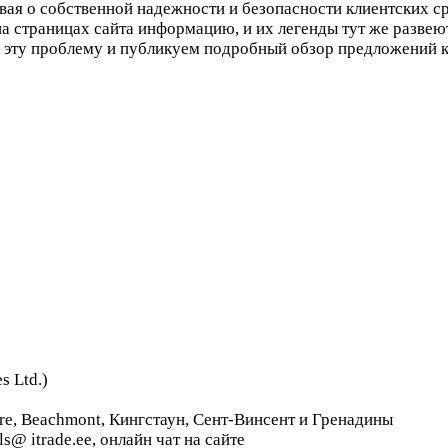
вая о собственной надежности и безопасности клиентских ср
а страницах сайта информацию, и их легенды тут же развею
 эту проблему и публикуем подробный обзор предложений к
s Ltd.)
ntre, Beachmont, Кингстаун, Сент-Винсент и Гренадины
ls@ itrade.ee, онлайн чат на сайте