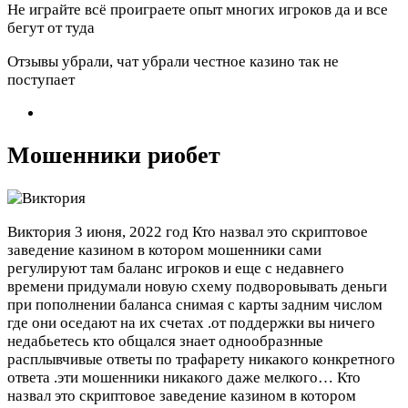
Не играйте всё проиграете опыт многих игроков да и все
бегут от туда
Отзывы убрали, чат убрали честное казино так не
поступает
Мошенники риобет
Виктория
3 июня, 2022 год
Кто назвал это скриптовое
заведение казином в котором мошенники сами
регулируют там баланс игроков и еще с недавнего
времени придумали новую схему подворовывать деньги
при пополнении баланса снимая с карты задним числом
где они оседают на их счетах .от поддержки вы ничего
недабьетесь кто общался знает однообразнные
расплывчивые ответы по трафарету никакого конкретного
ответа .эти мошенники никакого даже мелкого…
Кто
назвал это скриптовое заведение казином в котором