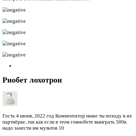
Риобет лохотрон
Гость
4 июня, 2022 год
Комментатор ниже ты походу в их
партнёрке..так как если в этом говнобете выиграть 500к
надо занести им мультов 10