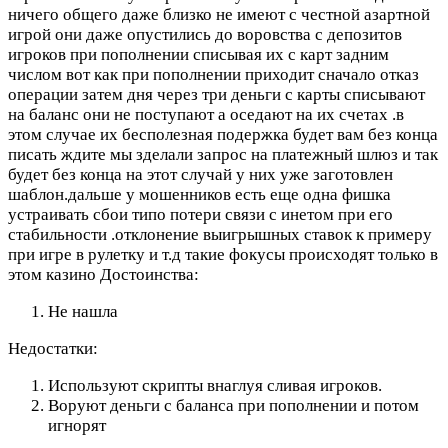
ничего общего даже близко не имеют с честной азартной
игрой они даже опустились до воровства с депозитов
игроков при пополнении списывая их с карт задним
числом вот как при пополнении приходит сначало отказ
операции затем дня через три деньги с карты списывают
на баланс они не поступают а оседают на их счетах .в
этом случае их бесполезная подержка будет вам без конца
писать ждите мы зделали запрос на платежный шлюз и так
будет без конца на этот случай у них уже заготовлен
шаблон.дальше у мошенников есть еще одна фишка
устраивать сбои типо потери связи с инетом при его
стабильности .отклонение выигрышных ставок к примеру
при игре в рулетку и т.д такие фокусы происходят только в
этом казино
Достоинства:
Не нашла
Недостатки:
Используют скрипты внаглуя сливая игроков.
Воруют деньги с баланса при пополнении и потом
игнорят