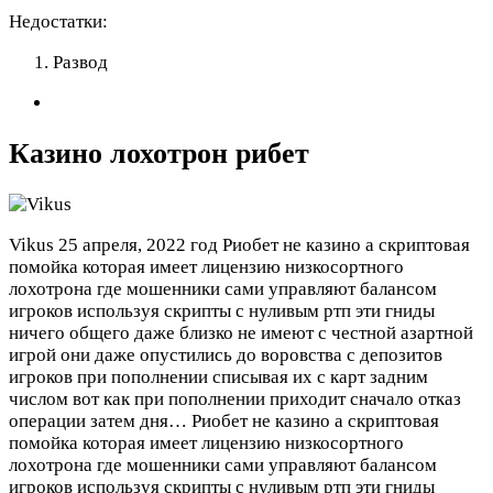
Недостатки:
Развод
Казино лохотрон рибет
Vikus
25 апреля, 2022 год
Риобет не казино а скриптовая
помойка которая имеет лицензию низкосортного
лохотрона где мошенники сами управляют балансом
игроков используя скрипты с нуливым ртп эти гниды
ничего общего даже близко не имеют с честной азартной
игрой они даже опустились до воровства с депозитов
игроков при пополнении списывая их с карт задним
числом вот как при пополнении приходит сначало отказ
операции затем дня…
Риобет не казино а скриптовая
помойка которая имеет лицензию низкосортного
лохотрона где мошенники сами управляют балансом
игроков используя скрипты с нуливым ртп эти гниды