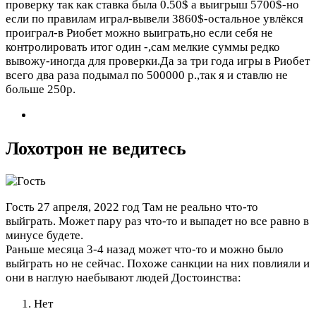
проверку так как ставка была 0.50$ а выигрыш 5700$-но
если по правилам играл-вывели 3860$-остальное увлёкся
проиграл-в Риобет можно выиграть,но если себя не
контролировать итог один -,сам мелкие суммы редко
вывожу-иногда для проверки.Да за три года игры в Риобет
всего два раза подымал по 500000 р.,так я и ставлю не
больше 250р.
Лохотрон не ведитесь
Гость
27 апреля, 2022 год
Там не реально что-то
выйграть. Может пару раз что-то и выпадет но все равно в
минусе будете.
Раньше месяца 3-4 назад может что-то и можно было
выйграть но не сейчас. Похоже санкции на них повлияли и
они в наглую наебывают людей
Достоинства:
Нет