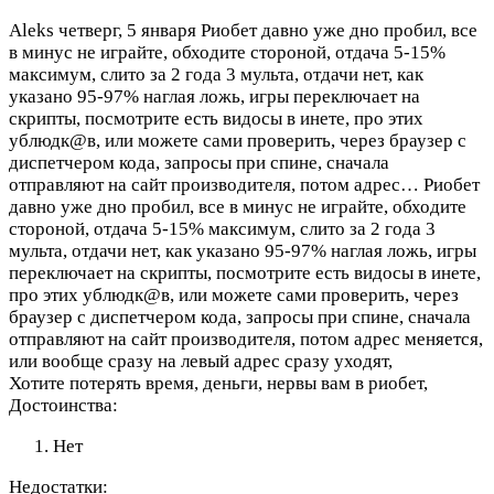
Aleks
четверг, 5 января
Риобет давно уже дно пробил, все
в минус не играйте, обходите стороной, отдача 5-15%
максимум, слито за 2 года 3 мульта, отдачи нет, как
указано 95-97% наглая ложь, игры переключает на
скрипты, посмотрите есть видосы в инете, про этих
ублюдк@в, или можете сами проверить, через браузер с
диспетчером кода, запросы при спине, сначала
отправляют на сайт производителя, потом адрес…
Риобет
давно уже дно пробил, все в минус не играйте, обходите
стороной, отдача 5-15% максимум, слито за 2 года 3
мульта, отдачи нет, как указано 95-97% наглая ложь, игры
переключает на скрипты, посмотрите есть видосы в инете,
про этих ублюдк@в, или можете сами проверить, через
браузер с диспетчером кода, запросы при спине, сначала
отправляют на сайт производителя, потом адрес меняется,
или вообще сразу на левый адрес сразу уходят,
Хотите потерять время, деньги, нервы вам в риобет,
Достоинства:
Нет
Недостатки: