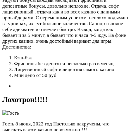
Радуют бонусы каждый месяц дают фриспины и
депозитные бонусы, довольно неплохие. Отдача, софт
лицензионный , отдача как и во всех казино с данными
провайдерами. С переменным успехом. неплохо подымаю
в турнирах, их тут большое количество. Саппорт вполне
себе адекватен и отвечает быстро. Вывод, когда как
бывает и за 5 минут, а бывает что и часа 4-5 жду. На фоне
других казино, очень достойный вариант для игры!
Достоинства:
Кэш-бэк
Фриспины без депозита несколько раз в месяц
Лицензионный софт и лицензия самого казино
Мин депо от 50 руб
Лохотрон!!!!!
Гость
8 июня, 2022 год
Настолько накручены, что
выиграть в этом казино невозможно!!!!