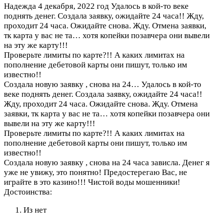
Надежда
4 декабря, 2022 год
Удалось в кой-то веке
поднять денег. Создала заявку, ожидайте 24 часа!! Жду,
проходит 24 часа. Ожидайте снова. Жду. Отмена заявки,
тк карта у вас не та… хотя копейки позавчера они вывели
на эту же карту!!!
Проверьте лимиты по карте?!! А каких лимитах на
пополнение дебетовой карты они пишут, только им
известно!!
Создала новую заявку , снова на 24…
Удалось в кой-то
веке поднять денег. Создала заявку, ожидайте 24 часа!!
Жду, проходит 24 часа. Ожидайте снова. Жду. Отмена
заявки, тк карта у вас не та… хотя копейки позавчера они
вывели на эту же карту!!!
Проверьте лимиты по карте?!! А каких лимитах на
пополнение дебетовой карты они пишут, только им
известно!!
Создала новую заявку , снова на 24 часа зависла. Денег я
уже не увижу, это понятно! Предостерегаю Вас, не
играйте в это казино!!! Чистой воды мошенники!
Достоинства:
Из нет