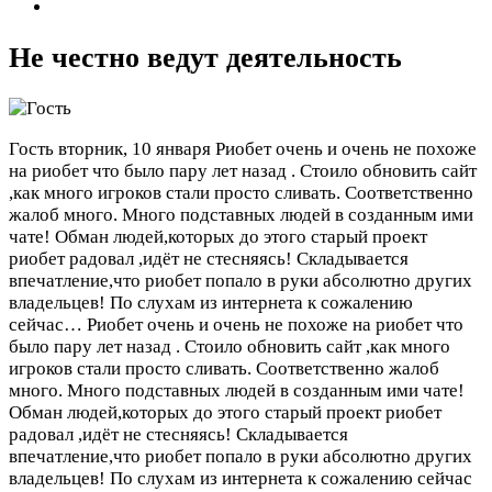
Не честно ведут деятельность
Гость
вторник, 10 января
Риобет очень и очень не похоже
на риобет что было пару лет назад . Стоило обновить сайт
,как много игроков стали просто сливать. Соответственно
жалоб много. Много подставных людей в созданным ими
чате! Обман людей,которых до этого старый проект
риобет радовал ,идёт не стесняясь! Складывается
впечатление,что риобет попало в руки абсолютно других
владельцев! По слухам из интернета к сожалению
сейчас…
Риобет очень и очень не похоже на риобет что
было пару лет назад . Стоило обновить сайт ,как много
игроков стали просто сливать. Соответственно жалоб
много. Много подставных людей в созданным ими чате!
Обман людей,которых до этого старый проект риобет
радовал ,идёт не стесняясь! Складывается
впечатление,что риобет попало в руки абсолютно других
владельцев! По слухам из интернета к сожалению сейчас