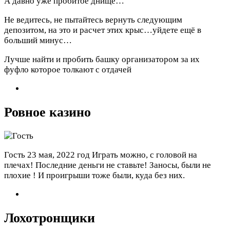
А давно уже пробитое днище…
Не ведитесь, не пытайтесь вернуть следующим
депозитом, на это и расчет этих крыс…уйдете ещё в
больший минус…
Лучше найти и пробить башку организатором за их
фуфло которое толкают с отдачей
Ровное казино
Гость
23 мая, 2022 год
Играть можно, с головой на
плечах! Последние деньги не ставьте! Заносы, были не
плохие ! И проигрыши тоже были, куда без них.
Лохотронщики