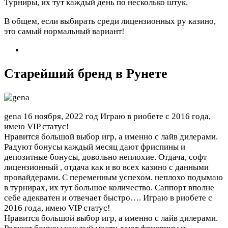
Турниры, их тут каждый день по несколько штук.
В общем, если выбирать среди лицензионных ру казино,
это самый нормальный вариант!
Старейший бренд в Рунете
gena
16 ноября, 2022 год
Играю в риобете с 2016 года,
имею VIP статус!
Нравится большой выбор игр, а именно с лайв дилерами.
Радуют бонусы каждый месяц дают фриспины и
депозитные бонусы, довольно неплохие. Отдача, софт
лицензионный , отдача как и во всех казино с данными
провайдерами. С переменным успехом. неплохо подымаю
в турнирах, их тут большое количество. Саппорт вполне
себе адекватен и отвечает быстро….
Играю в риобете с
2016 года, имею VIP статус!
Нравится большой выбор игр, а именно с лайв дилерами.