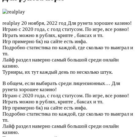
realplay
20 ноября, 2022 год
Для рунета хорошее казино!
Играю с 2020 года, с голд статусом. По игре, все ровно!
Играть можно в рублях, крипте , баксах и тп.
Игр примерно 6к) на сайте есть инфа.
Подробно статистика по каждой, где сколько то выиграл и
тп.
Лайф раздел наверно самый большой среди онлайн
казино.
Турниры, их тут каждый день по несколько штук.
В общем, если выбирать среди лицензионных…
Для
рунета хорошее казино!
Играю с 2020 года, с голд статусом. По игре, все ровно!
Играть можно в рублях, крипте , баксах и тп.
Игр примерно 6к) на сайте есть инфа.
Подробно статистика по каждой, где сколько то выиграл и
тп.
Лайф раздел наверно самый большой среди онлайн
казино.