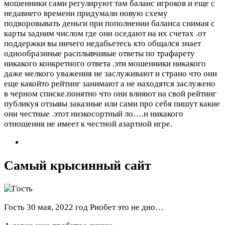
мошенники сами регулируют там баланс игроков и еще с
недавнего времени придумали новую схему
подворовывать деньги при пополнении баланса снимая с
карты задним числом где они оседают на их счетах .от
поддержки вы ничего недабьетесь кто общался знает
однообразнные расплывчивые ответы по трафарету
никакого конкретного ответа .эти мошенники никакого
даже мелкого уважения не заслуживают и страно что они
еще какойто рейтинг занимают а не находятся заслужено
в черном списке.понятно что они влияют на свой рейтинг
публикуя отзывы заказные или сами про себя пишут какие
они честные .этот низкосортный ло….н никакого
отношения не имеет к честной азартной игре.
Самый крысинный сайт
Гость
30 мая, 2022 год
Риобет это не дно…