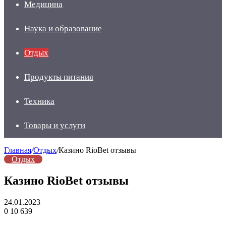
Медицина
Наука и образование
Отдых
Продукты питания
Техника
Товары и услуги
Главная
/
Отдых
/
Казино RioBet отзывы
Отдых
Казино RioBet отзывы
24.01.2023
0
10 639