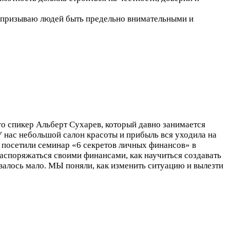
я призываю людей быть предельно внимательными и
го спикер Альберт Сухарев, который давно занимается
У нас небольшой салон красоты и прибыль вся уходила на
 посетили семинар «6 секретов личных финансов» в
распоряжаться своими финансами, как научиться создавать
авалось мало. МЫ поняли, как изменить ситуацию и вылезти