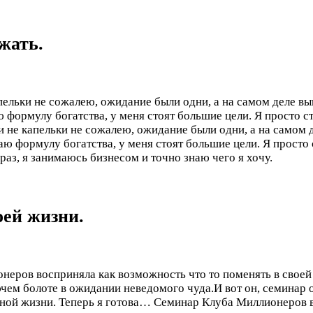
жать.
пельки не сожалею, ожидание были одни, а на самом деле вы
формулу богатства, у меня стоят большие цели. Я просто ста
и не капельки не сожалею, ожидание были одни, а на самом 
ю формулу богатства, у меня стоят большие цели. Я просто с
раз, я занимаюсь бизнесом и точно знаю чего я хочу.
оей жизни.
еров восприняла как возможность что то поменять в своей ж
чем болоте в ожидании неведомого чуда.И вот он, семинар о
сной жизни. Теперь я готова…
Семинар Клуба Миллионеров во