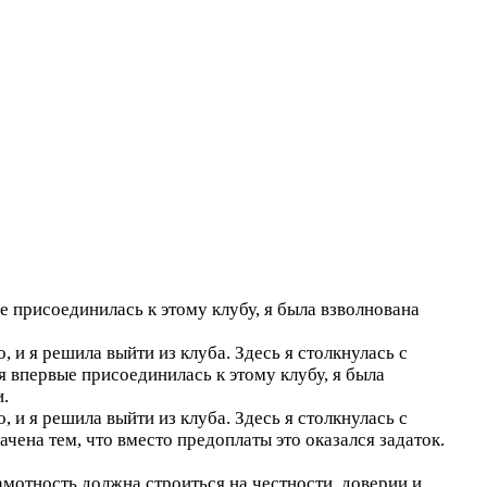
 присоединилась к этому клубу, я была взволнована
 и я решила выйти из клуба. Здесь я столкнулась с
 впервые присоединилась к этому клубу, я была
.
 и я решила выйти из клуба. Здесь я столкнулась с
чена тем, что вместо предоплаты это оказался задаток.
мотность должна строиться на честности, доверии и