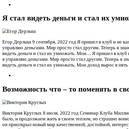
Я стал видеть деньги и стал их умно
Егор Дерлыш
9 сентября, 2022 год
Я пришел в клуб и не ка
управляю деньгами. Мир просто стал другим. Теперь я знаю 
видеть деньги и стал их умножать. Мои…
Я пришел в клуб 
я управляю деньгами. Мир просто стал другим. Теперь я зна
видеть деньги и стал их умножать. Мои доход вырос в пять 
Возможность что – то поменять в св
Виктория Круглых
8 июля, 2022 год
Семинар Клуба Миллион
было, и продолжаем жить в своем теплом, но страшно воню
он приоткрыл новый мир качественной, достойной, интере