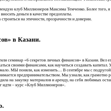
омендую клуб Миллионеров Максима Темченко. Более того, 
вносить деньги в качестве предоплаты.
 строиться на этичности, прозрачности и доверии.
ов» в Казани.
тили семинар «6 секретов личных финансов» в Казани. Вел е
ться своими финансами, как научиться создавать капитал. 
ь мало. МЫ поняли, как изменить…
В сентябре мы с подругой
анимается предпринимательством. Мы узнали, как грамотно 
одила на закупку материалов и аренду, на себя любимых ост
г идти – курс «Клуб Миллионеров».
ю.