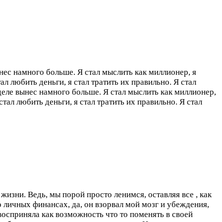
нес намного больше. Я стал мыслить как миллионер, я
л любить деньги, я стал тратить их правильно. Я стал
деле вынес намного больше. Я стал мыслить как миллионер,
тал любить деньги, я стал тратить их правильно. Я стал
изни. Ведь, мы порой просто ленимся, оставляя все , как
 личных финансах, да, он взорвал мой мозг и убеждения,
сприняла как возможность что то поменять в своей