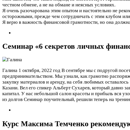
честном обмене, а не на обмане и неясных условиях.
Я очень разочарована этим опытом и настоятельно не рек
осторожными, прежде чем сотрудничать с этим клубом или 
Я верю в важность финансовой грамотности, но она должна
Семинар «6 секретов личных финанс
Галина
1 октября, 2022 год
В сентябре мы с подругой посе
предпринимательством. Мы узнали, как грамотно распоряжа
закупку материалов и аренду, на себя любимых оставалос
Казани. Вел его спикер Альберт Сухарев, который давно з
капитал. У нас небольшой салон красоты и прибыль вся ух
из долгов Семинар поучительный, решили теперь на тренин
Курс Максима Темченко рекоменду