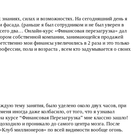
 знаниях, силах и возможностях. На сегодняшний день я
фасада. (раньше я был сотрудником и не был уверен в
 всего два…
Онлайн-курс «Финансовая перезагрузка» дал
ектором собственной компании, занимающейся продажей
етственно мои финансы увеличились в 2 раза и это только
фессии, пола и возраста , всем кто задумывается о своих
ждую тему занятия, было уделено около двух часов, при
меня иногда даже колбасило, от того, что я узнавал
на курсе “Финансовая Перезагрузка” мне классно зашло!
 доходило и проникало до самого центра мозга. После
й «Клуб миллионеров» по всей видимости вообще огонь.