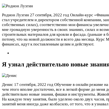
Родион Лузгин
27 сентября, 2022 год
Онлайн-курс «Финанс
стал учредителем и директором собственной компании, зан
собственных силах), соответственно мои финансы увеличили
мне громадную уверенность в своих знаниях, силах и воз
строительных материалов для кровли и фасада. (раньше я б
потому, что на новой должности я всего два месяца. Курс 
финансах, идут к поставленным целям и действуют.
Я узнал действительно новые знани
Денис
17 сентября, 2022 год
Обучение в онлайн режиме на 
чем этого вполне достаточно, все в легкой форме до меня д
действительно новые знания, фишки и инструменты. Живо
На каждую тему занятия, было уделено около двух часов, п
занятий меня иногда даже колбасило, от того, что я узна