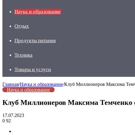
Наука и образование
Отдых
Продукты питания
Техника
Товары и услуги
Главная
/
Наука и образование
/
Клуб Миллионеров Максима Тем
Наука и образование
Клуб Миллионеров Максима Темченко
17.07.2023
0
92