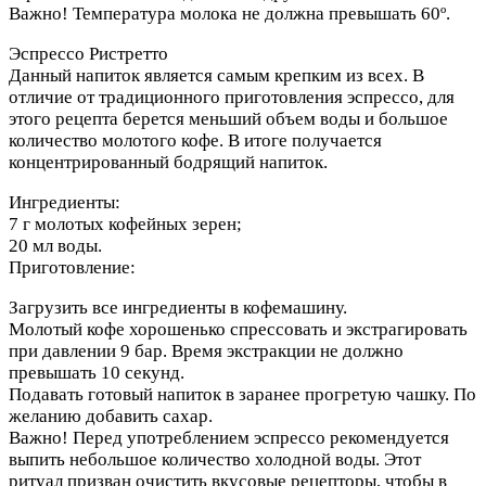
Важно! Температура молока не должна превышать 60º.
Эспрессо Ристретто
Данный напиток является самым крепким из всех. В
отличие от традиционного приготовления эспрессо, для
этого рецепта берется меньший объем воды и большое
количество молотого кофе. В итоге получается
концентрированный бодрящий напиток.
Ингредиенты:
7 г молотых кофейных зерен;
20 мл воды.
Приготовление:
Загрузить все ингредиенты в кофемашину.
Молотый кофе хорошенько спрессовать и экстрагировать
при давлении 9 бар. Время экстракции не должно
превышать 10 секунд.
Подавать готовый напиток в заранее прогретую чашку. По
желанию добавить сахар.
Важно! Перед употреблением эспрессо рекомендуется
выпить небольшое количество холодной воды. Этот
ритуал призван очистить вкусовые рецепторы, чтобы в