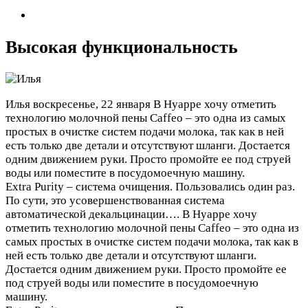
Высокая функциональность
Илья
воскресенье, 22 января
В Нуарре хочу отметить
технологию молочной пены Caffeo – это одна из самых
простых в очистке систем подачи молока, так как в ней
есть только две детали и отсутствуют шланги. Достается
одним движением руки. Просто промойте ее под струей
воды или поместите в посудомоечную машину.
Extra Purity – система очищения. Пользовались один раз.
По сути, это усовершенствованная система
автоматической декальцинации….
В Нуарре хочу
отметить технологию молочной пены Caffeo – это одна из
самых простых в очистке систем подачи молока, так как в
ней есть только две детали и отсутствуют шланги.
Достается одним движением руки. Просто промойте ее
под струей воды или поместите в посудомоечную
машину.