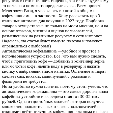
ресурсах в сети интернет. Надеюсь, эта статья будет кому-
то полезна и поможет определиться с…
Всем привет!
Меня зовут Влад, я увлекаюсь техникой в общем и
кофемашинами – в частности. Хочу рассказать про 3
отличных автомата для покупки в 2023 году. Подборка
товаров осуществлена не только на моем мнении, но и на
основе отзывов, мнений и оценок пользователей,
размещенных на различных ресурсах в сети интернет.
Надеюсь, эта статья будет кому-то полезна и поможет
определиться с выбором!)
Автоматическая кофемашина —удобное и простое в
использовании устройство. Все, что вам нужно сделать,
чтобы приготовить кофе — добавить в контейнер зерна
или молотый кофе, налить воду в резервуар и нажать
кнопку с выбранным видом напитка. Остальное аппарат
сделает сам, никаких манипуляций с рожками и
фильтрами не требуется.
Но за удобство нужно платить, поэтому стоит учесть, что
автоматические кофемашины — это самые дорогие виды
кофейных устройств и в среднем стоят от 30-35 тыс.
рублей. Одна из достойных моделей, которая получила
множество положительных отзывов пользователей и
открывает рейтинг лучших кофемашин для дома и офиса