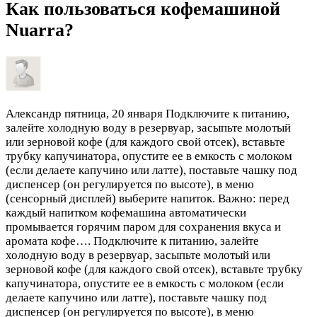
Как пользоваться кофемашиной
Nuarra?
Александр
пятница, 20 января
Подключите к питанию,
залейте холодную воду в резервуар, засыпьте молотый
или зерновой кофе (для каждого свой отсек), вставьте
трубку капучинатора, опустите ее в емкость с молоком
(если делаете капучино или латте), поставьте чашку под
диспенсер (он регулируется по высоте), в меню
(сенсорный дисплей) выберите напиток. Важно: перед
каждый напитком кофемашина автоматически
промывается горячим паром для сохранения вкуса и
аромата кофе….
Подключите к питанию, залейте
холодную воду в резервуар, засыпьте молотый или
зерновой кофе (для каждого свой отсек), вставьте трубку
капучинатора, опустите ее в емкость с молоком (если
делаете капучино или латте), поставьте чашку под
диспенсер (он регулируется по высоте), в меню