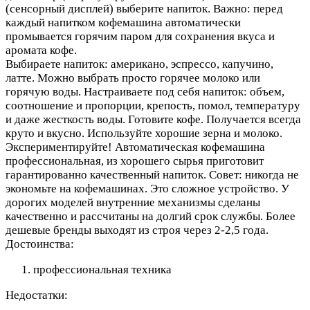
(сенсорный дисплей) выберите напиток. Важно: перед
каждый напитком кофемашина автоматически
промывается горячим паром для сохранения вкуса и
аромата кофе.
Выбираете напиток: американо, эспрессо, капучино,
латте. Можно выбрать просто горячее молоко или
горячую воды. Настраиваете под себя напиток: объем,
соотношение и пропорции, крепость, помол, температуру
и даже жесткость воды. Готовите кофе. Получается всегда
круто и вкусно. Используйте хорошие зерна и молоко.
Экспериментируйте! Автоматическая кофемашина
профессиональная, из хорошего сырья приготовит
гарантированно качественный напиток. Совет: никогда не
экономьте на кофемашинах. Это сложное устройство. У
дорогих моделей внутренние механизмы сделаны
качественно и рассчитаны на долгий срок службы. Более
дешевые бренды выходят из строя через 2-2,5 года.
Достоинства:
профессиональная техника
Недостатки: