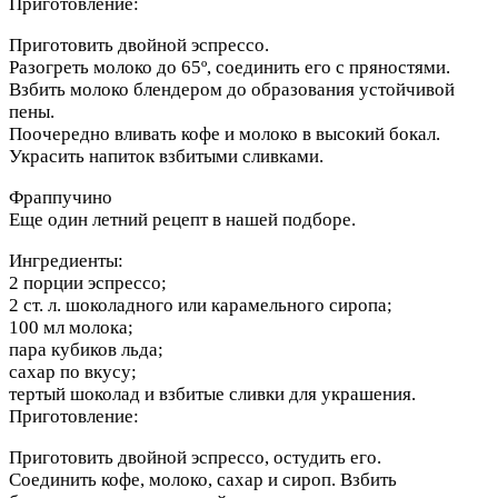
Приготовление:
Приготовить двойной эспрессо.
Разогреть молоко до 65º, соединить его с пряностями.
Взбить молоко блендером до образования устойчивой
пены.
Поочередно вливать кофе и молоко в высокий бокал.
Украсить напиток взбитыми сливками.
Фраппучино
Еще один летний рецепт в нашей подборе.
Ингредиенты:
2 порции эспрессо;
2 ст. л. шоколадного или карамельного сиропа;
100 мл молока;
пара кубиков льда;
сахар по вкусу;
тертый шоколад и взбитые сливки для украшения.
Приготовление:
Приготовить двойной эспрессо, остудить его.
Соединить кофе, молоко, сахар и сироп. Взбить