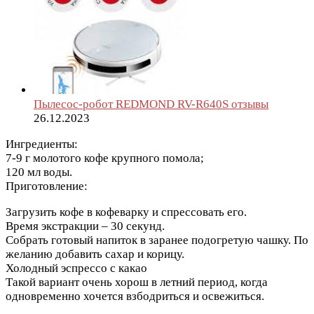
Пылесос-робот REDMOND RV-R640S отзывы
26.12.2023
Ингредиенты:
7-9 г молотого кофе крупного помола;
120 мл воды.
Приготовление:
Загрузить кофе в кофеварку и спрессовать его.
Время экстракции – 30 секунд.
Собрать готовый напиток в заранее подогретую чашку. По
желанию добавить сахар и корицу.
Холодный эспрессо с какао
Такой вариант очень хорош в летний период, когда
одновременно хочется взбодриться и освежиться.