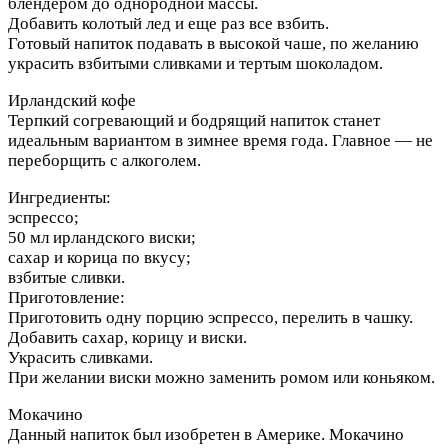
блендером до однородной массы.
Добавить колотый лед и еще раз все взбить.
Готовый напиток подавать в высокой чаше, по желанию
украсить взбитыми сливками и тертым шоколадом.
Ирландский кофе
Терпкий согревающий и бодрящий напиток станет
идеальным вариантом в зимнее время года. Главное — не
переборщить с алкоголем.
Ингредиенты:
эспрессо;
50 мл ирландского виски;
сахар и корица по вкусу;
взбитые сливки.
Приготовление:
Приготовить одну порцию эспрессо, перелить в чашку.
Добавить сахар, корицу и виски.
Украсить сливками.
При желании виски можно заменить ромом или коньяком.
Мокачино
Данный напиток был изобретен в Америке. Мокачино