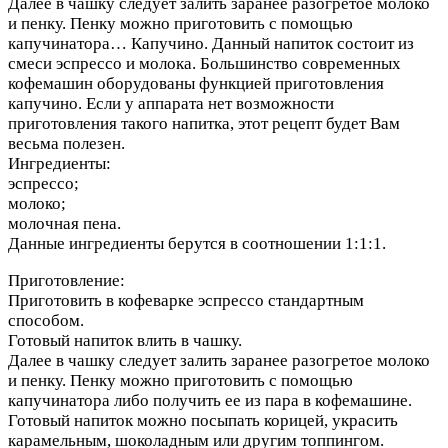
Далее в чашку следует залить заранее разогретое молоко
и пенку. Пенку можно приготовить с помощью
капучинатора…
Капучино. Данный напиток состоит из
смеси эспрессо и молока. Большинство современных
кофемашин оборудованы функцией приготовления
капучино. Если у аппарата нет возможности
приготовления такого напитка, этот рецепт будет Вам
весьма полезен.
Ингредиенты:
эспрессо;
молоко;
молочная пена.
Данные ингредиенты берутся в соотношении 1:1:1.
Приготовление:
Приготовить в кофеварке эспрессо стандартным
способом.
Готовый напиток влить в чашку.
Далее в чашку следует залить заранее разогретое молоко
и пенку. Пенку можно приготовить с помощью
капучинатора либо получить ее из пара в кофемашине.
Готовый напиток можно посыпать корицей, украсить
карамельным, шоколадным или другим топпингом.