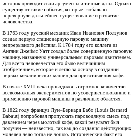
историк приводит свои аргументы и точные даты. Однако
существуют такие события, которые глобально
перевернули дальнейшее существование и развитие
человечества.
В 1763 году русский механик Иван Иванович Ползунов
создал первую стационарную паровую машину
непрерывного действия. К 1784 году его коллега из
Англии Джеймс Уатт создал более совершенную паровую
машину, названную универсальным паровым двигателем.
Для всего человечества это было величайшим
изобретением, которое и легло за основу в создании
первых механических машин для приготовления кофе.
В начале XVIII века проводилось огромное количество
всевозможных экспериментов по усовершенствованию и
применению паровой машины в различных областях.
В 1822 году француз Луи–Бернард Бабо (Louis Bernard
Babaut) попробовал пропускать пароводяную смесь под
давлением через молотый кофе, какой результат был
получен — неизвестно, так как до создания действующих
моделей дело тогда не дошло. Исторический факт его