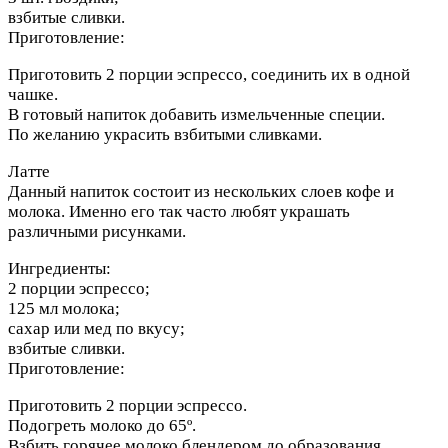
взбитые сливки.
Приготовление:
Приготовить 2 порции эспрессо, соединить их в одной
чашке.
В готовый напиток добавить измельченные специи.
По желанию украсить взбитыми сливками.
Латте
Данный напиток состоит из нескольких слоев кофе и
молока. Именно его так часто любят украшать
различными рисунками.
Ингредиенты:
2 порции эспрессо;
125 мл молока;
сахар или мед по вкусу;
взбитые сливки.
Приготовление:
Приготовить 2 порции эспрессо.
Подогреть молоко до 65º.
Взбить горячее молоко блендером до образования