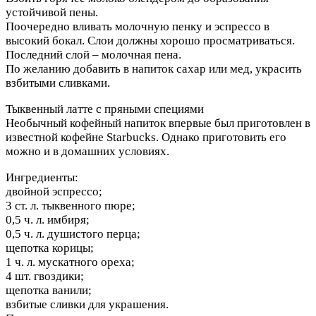
устойчивой пены.
Поочередно вливать молочную пенку и эспрессо в
высокий бокал. Слои должны хорошо просматриваться.
Последний слой – молочная пена.
По желанию добавить в напиток сахар или мед, украсить
взбитыми сливками.
Тыквенный латте с пряными специями
Необычный кофейный напиток впервые был приготовлен в
известной кофейне Starbucks. Однако приготовить его
можно и в домашних условиях.
Ингредиенты:
двойной эспрессо;
3 ст. л. тыквенного пюре;
0,5 ч. л. имбиря;
0,5 ч. л. душистого перца;
щепотка корицы;
1 ч. л. мускатного ореха;
4 шт. гвоздики;
щепотка ванили;
взбитые сливки для украшения.