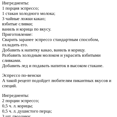
Ингредиенты:
1 порция эспрессо;
1 стакан холодного молока;
3 чайные ложки какао;
взбитые сливки;
ваниль и корица по вкусу.
Приготовление:
Сварить заранее эспрессо стандартным способом,
охладить его.
Добавить к напитку какао, ваниль и корицу.
Разбавить холодным молоком и украсить взбитыми
сливками.
Добавить лед и подавать напиток в высоком стакане.
Эспрессо по-венски
А такой рецепт подойдет любителям пикантных вкусов и
специй.
Ингредиенты:
2 порции эспрессо;
0,5 ч. л. корицы;
0,5 ч. л. душистого перца;
3 шт. гвоздики;