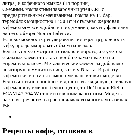
литра) и кофейного жмыха (14 порций).
Съемный, компактный заварочный узел CRF с
предварительным смачиванием, помпа на 15 бар,
термоблок мощностью 1450 Вт и стальная жерновая
кофемолка – все удобно и продуманно, как и у флагмана
нашего обзора Nuarra Balenca.
Есть возможность регулировать температуру, крепость
кофе, программировать объем напитков.
Белый корпус смотрится стильно и дорого, а с учетом
стальных элементов так и вообще замахивается на
«премиум-класс». Металлические элементы добавляют
некоторую шумоизоляцию, как и у Nuarra. И работу
кофемолки, и помпы слышно меньше в таких моделях.
Если вы хотите приобрести дорого выглядящую, стильную
кофемашину именно белого цвета, то De’Longhi Eletta
ECAM 45.764.W станет отличным вариантом. Модель
часто встречается на распродажах во многих магазинах
РФ.
Рецепты кофе, готовим в